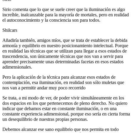
Sirio comenta que lo que se suele creer que la iluminación es algo
increíble, inalcanzable para la mayoría de mortales, pero en realidad
el autoconocimiento y la consciencia son para todos.
Shilcars
Añadiría también, amigos míos, que se trata de establecer la debida
armonía y equilibrio en nuestro posicionamiento intelectual. Porque
en realidad las técnicas que se utilizan para llegar a esos estados de
trascendencia, son únicamente técnicas que nos van a servir para
aprender precisamente unas determinadas facetas en esos estados
adimensionales.
Pero la aplicación de la técnica para alcanzar esos estados de
contemplación, esa iluminación, en realidad son sólo muletas que
nos van a permitir andar muy poco recorrido
Se trata, a mi modo de ver, de poder vivir simultáneamente en los
dos espacios en los que pertenecemos de pleno derecho. No quiero
indicar que debamos estar en constante iluminación, o en una
constante experiencia adimensional, porque eso sería en cierta forma
un desequilibrio de nuestras propias personas.
Debemos alcanzar ese sano equilibrio que nos permita en todo