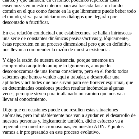
enseñanzas en nuestro interior para así trasladarlas a un fondo
común en el que como fuente en la que libremente puede beber todo
el mundo, sirva para iniciar unos diálogos que llegarán por
descontado a fructificar.
En esa relación conductual que establecemos, se hallan intrínsecas
una serie de constantes dinámicas pasivas/activas y, lógicamente,
éstas repercuten en un proceso dimensional pero que en definitiva
nos llevan a comprender la razón de nuestra existencia.
Y digo la razón de nuestra existencia, porque tenemos un
compromiso adquirido aunque lo ignoremos, aunque lo
desconozcamos de una forma consciente, pero en el fondo todos
sabemos que hemos venido aquí a trabajar, a desarrollar una
aptitudes y actitudes que nos sirvan para ese florecer espiritual, que
en determinadas ocasiones pueden resultar incómodas algunas
veces, pero que sirven para ir allanado un camino que nos va a
llevar al conocimiento.
Digo que en ocasiones puede que resulten estas situaciones
anómalas, pero indudablemente nos van a ayudar en el desarrollo de
nuestras personas y, lógicamente también, dicho esfuerzo va a
repercutir en nuestros cromosomas, en nuestro ADN. Y juntos
vamos a ir progresando en este proceso evolutivo.