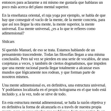
entonces para aclararme a mi mismo me gustaría que hablaras un
poco más acerca del plano mental superior.
En la enseñanza oriental, el raja yoga por ejemplo, se habla de que
hay que conseguir el vacío de la mente, de la mente concreta, para
que así nos llegue la otra mente, la mente superior, la mente
universal. Esa mente universal, ¿es a lo que te refieres como
adimensional?
Shilcars
Sí querido Manuel, de eso se trata. Estamos hablando de un
pensamiento trascendente. Todas las filosofías llegan a una misma
conclusión. Pero tal vez se pierden en una serie de vocablos, de unas
conjeturas a veces, y también de ciertos dogmatismos, que impiden
que una mente racional pueda llegar totalmente a alcanzar esos
mundos que lógicamente nos rodean, y que forman parte de
nosotros mismos.
Una mente adimensional es, en definitiva, una estructura universal.
Y podríamos localizarla en el propio holograma en el que todo está
incluido y, a la vez, todo se sirve de todo.
En esta estructura mental adimensional, se halla la razón objetiva y
en definitiva la forma de alcanzarla es a través de nuestra propia