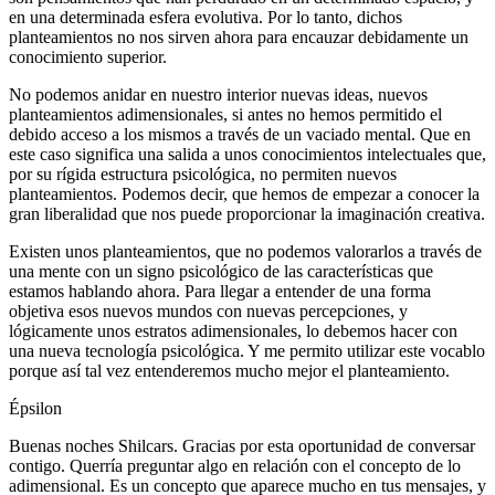
en una determinada esfera evolutiva. Por lo tanto, dichos
planteamientos no nos sirven ahora para encauzar debidamente un
conocimiento superior.
No podemos anidar en nuestro interior nuevas ideas, nuevos
planteamientos adimensionales, si antes no hemos permitido el
debido acceso a los mismos a través de un vaciado mental. Que en
este caso significa una salida a unos conocimientos intelectuales que,
por su rígida estructura psicológica, no permiten nuevos
planteamientos. Podemos decir, que hemos de empezar a conocer la
gran liberalidad que nos puede proporcionar la imaginación creativa.
Existen unos planteamientos, que no podemos valorarlos a través de
una mente con un signo psicológico de las características que
estamos hablando ahora. Para llegar a entender de una forma
objetiva esos nuevos mundos con nuevas percepciones, y
lógicamente unos estratos adimensionales, lo debemos hacer con
una nueva tecnología psicológica. Y me permito utilizar este vocablo
porque así tal vez entenderemos mucho mejor el planteamiento.
Épsilon
Buenas noches Shilcars. Gracias por esta oportunidad de conversar
contigo. Querría preguntar algo en relación con el concepto de lo
adimensional. Es un concepto que aparece mucho en tus mensajes, y