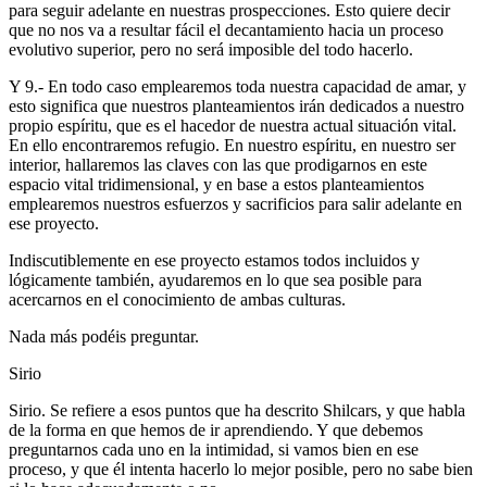
para seguir adelante en nuestras prospecciones. Esto quiere decir
que no nos va a resultar fácil el decantamiento hacia un proceso
evolutivo superior, pero no será imposible del todo hacerlo.
Y 9.- En todo caso emplearemos toda nuestra capacidad de amar, y
esto significa que nuestros planteamientos irán dedicados a nuestro
propio espíritu, que es el hacedor de nuestra actual situación vital.
En ello encontraremos refugio. En nuestro espíritu, en nuestro ser
interior, hallaremos las claves con las que prodigarnos en este
espacio vital tridimensional, y en base a estos planteamientos
emplearemos nuestros esfuerzos y sacrificios para salir adelante en
ese proyecto.
Indiscutiblemente en ese proyecto estamos todos incluidos y
lógicamente también, ayudaremos en lo que sea posible para
acercarnos en el conocimiento de ambas culturas.
Nada más podéis preguntar.
Sirio
Sirio. Se refiere a esos puntos que ha descrito Shilcars, y que habla
de la forma en que hemos de ir aprendiendo. Y que debemos
preguntarnos cada uno en la intimidad, si vamos bien en ese
proceso, y que él intenta hacerlo lo mejor posible, pero no sabe bien