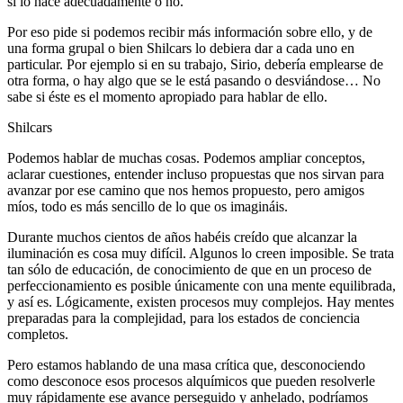
si lo hace adecuadamente o no.
Por eso pide si podemos recibir más información sobre ello, y de
una forma grupal o bien Shilcars lo debiera dar a cada uno en
particular. Por ejemplo si en su trabajo, Sirio, debería emplearse de
otra forma, o hay algo que se le está pasando o desviándose… No
sabe si éste es el momento apropiado para hablar de ello.
Shilcars
Podemos hablar de muchas cosas. Podemos ampliar conceptos,
aclarar cuestiones, entender incluso propuestas que nos sirvan para
avanzar por ese camino que nos hemos propuesto, pero amigos
míos, todo es más sencillo de lo que os imagináis.
Durante muchos cientos de años habéis creído que alcanzar la
iluminación es cosa muy difícil. Algunos lo creen imposible. Se trata
tan sólo de educación, de conocimiento de que en un proceso de
perfeccionamiento es posible únicamente con una mente equilibrada,
y así es. Lógicamente, existen procesos muy complejos. Hay mentes
preparadas para la complejidad, para los estados de conciencia
completos.
Pero estamos hablando de una masa crítica que, desconociendo
como desconoce esos procesos alquímicos que pueden resolverle
muy rápidamente ese avance perseguido y anhelado, podríamos