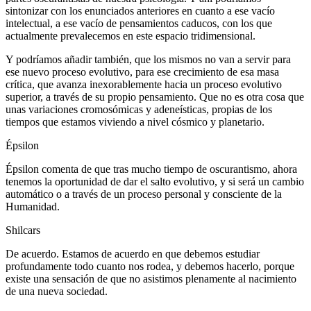
sintonizar con los enunciados anteriores en cuanto a ese vacío
intelectual, a ese vacío de pensamientos caducos, con los que
actualmente prevalecemos en este espacio tridimensional.
Y podríamos añadir también, que los mismos no van a servir para
ese nuevo proceso evolutivo, para ese crecimiento de esa masa
crítica, que avanza inexorablemente hacia un proceso evolutivo
superior, a través de su propio pensamiento. Que no es otra cosa que
unas variaciones cromosómicas y adeneísticas, propias de los
tiempos que estamos viviendo a nivel cósmico y planetario.
Épsilon
Épsilon comenta de que tras mucho tiempo de oscurantismo, ahora
tenemos la oportunidad de dar el salto evolutivo, y si será un cambio
automático o a través de un proceso personal y consciente de la
Humanidad.
Shilcars
De acuerdo. Estamos de acuerdo en que debemos estudiar
profundamente todo cuanto nos rodea, y debemos hacerlo, porque
existe una sensación de que no asistimos plenamente al nacimiento
de una nueva sociedad.