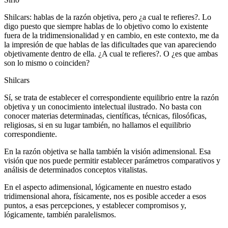
Shilcars: hablas de la razón objetiva, pero ¿a cual te refieres?. Lo
digo puesto que siempre hablas de lo objetivo como lo existente
fuera de la tridimensionalidad y en cambio, en este contexto, me da
la impresión de que hablas de las dificultades que van apareciendo
objetivamente dentro de ella. ¿A cual te refieres?. O ¿es que ambas
son lo mismo o coinciden?
Shilcars
Sí, se trata de establecer el correspondiente equilibrio entre la razón
objetiva y un conocimiento intelectual ilustrado. No basta con
conocer materias determinadas, científicas, técnicas, filosóficas,
religiosas, si en su lugar también, no hallamos el equilibrio
correspondiente.
En la razón objetiva se halla también la visión adimensional. Esa
visión que nos puede permitir establecer parámetros comparativos y
análisis de determinados conceptos vitalistas.
En el aspecto adimensional, lógicamente en nuestro estado
tridimensional ahora, físicamente, nos es posible acceder a esos
puntos, a esas percepciones, y establecer compromisos y,
lógicamente, también paralelismos.