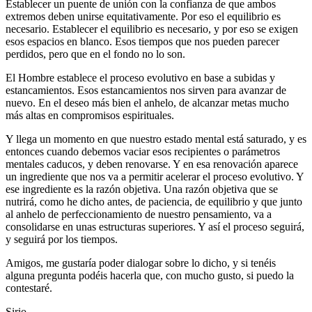
Establecer un puente de unión con la confianza de que ambos
extremos deben unirse equitativamente. Por eso el equilibrio es
necesario. Establecer el equilibrio es necesario, y por eso se exigen
esos espacios en blanco. Esos tiempos que nos pueden parecer
perdidos, pero que en el fondo no lo son.
El Hombre establece el proceso evolutivo en base a subidas y
estancamientos. Esos estancamientos nos sirven para avanzar de
nuevo. En el deseo más bien el anhelo, de alcanzar metas mucho
más altas en compromisos espirituales.
Y llega un momento en que nuestro estado mental está saturado, y es
entonces cuando debemos vaciar esos recipientes o parámetros
mentales caducos, y deben renovarse. Y en esa renovación aparece
un ingrediente que nos va a permitir acelerar el proceso evolutivo. Y
ese ingrediente es la razón objetiva. Una razón objetiva que se
nutrirá, como he dicho antes, de paciencia, de equilibrio y que junto
al anhelo de perfeccionamiento de nuestro pensamiento, va a
consolidarse en unas estructuras superiores. Y así el proceso seguirá,
y seguirá por los tiempos.
Amigos, me gustaría poder dialogar sobre lo dicho, y si tenéis
alguna pregunta podéis hacerla que, con mucho gusto, si puedo la
contestaré.
Sirio