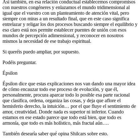
Así también, en esa relación conductual establecemos compromisos
con nuestros congéneres y enlazamos el mundo tridimensional al
igual que el vuestro con un planteamiento de atención vital, pero
siempre con miras a un resultado final, que en este caso significa
entrelazar y religar los dos procesos buscando siempre el equilibrio y
eso claro está nos permite establecer puentes de unión con esos
mundos de percepción adimensional, y reconocer en nosotros
mismos la necesidad de ese trabajo espiritual.
Si queréis puedo ampliar, por supuesto.
Podéis preguntar.
Épsilon
Épsilon dice que estas explicaciones nos van dando una mayor idea
de cómo encauzar todo ese proceso de evolución, y que él,
personalmente, procura aparcar todo lo posible esa parte racional
que clasifica, ordena, organiza las cosas, y deja que aflore el
hemisferio derecho, la intuición… por el que fluye el sentimiento de
amor, creatividad. Donde nada es superior ni inferior. Cuando
estamos en ese estado parece que todo está bien, que todo es
armonía, que todo es más holístico, más fractal aún….
También desearía saber qué opina Shilcars sobre esto.