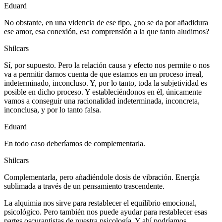
Eduard
No obstante, en una videncia de ese tipo, ¿no se da por añadidura
ese amor, esa conexión, esa comprensión a la que tanto aludimos?
Shilcars
Sí, por supuesto. Pero la relación causa y efecto nos permite o nos
va a permitir darnos cuenta de que estamos en un proceso irreal,
indeterminado, inconcluso. Y, por lo tanto, toda la subjetividad es
posible en dicho proceso. Y estableciéndonos en él, únicamente
vamos a conseguir una racionalidad indeterminada, inconcreta,
inconclusa, y por lo tanto falsa.
Eduard
En todo caso deberíamos de complementarla.
Shilcars
Complementarla, pero añadiéndole dosis de vibración. Energía
sublimada a través de un pensamiento trascendente.
La alquimia nos sirve para restablecer el equilibrio emocional,
psicológico. Pero también nos puede ayudar para restablecer esas
partes oscurantistas de nuestra psicología. Y ahí podríamos