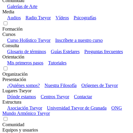
Comunidad
Galerías de Arte
Media
Audios
Radio Tseyor
Vídeos
Psicografías
Formación
Cursos
Curso Holístico Tseyor
Inscríbete a nuestro curso
Consulta
Glosario de términos
Guías Estelares
Preguntas frecuentes
Orientación
Mis primeros pasos
Tutoriales
Organización
Presentación
¿Quiénes somos?
Nuestra Filosofía
Orígenes de Tseyor
Lugares Tseyor
Dónde estamos
Centros Tseyor
Contactar
Estructura
Asociación Tseyor
Universidad Tseyor de Granada
ONG
Mundo Armónico Tseyor
Comunidad
Equipos y usuarios