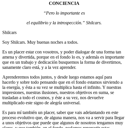
CONCIENCIA
“Pero lo importante es
el equilibrio y la introspección.” Shilcars.
Shilcars
Soy Shilcars. Muy buenas noches a todos.
Es un placer estar con vosotros, y poder dialogar de una forma tan
amena y divertida, porque en el fondo lo es, y además es importante
que en un trabajo y dedicación busquemos la forma de divertirnos,
sanamente claro está, y a la vez aprender.
Aprenderemos todos juntos, y desde luego estamos aquí para
hacerlo y sobre todo pensando que en el fondo estamos sirviendo a
la energía, y ésta a su vez se multiplica hasta el infinito. Y nuestras
impresiones, nuestras ilusiones, nuestros objetivos en suma, se
trasladan a todo el cosmos, y éste a su vez, nos devuelve
multiplicado este signo de alegría universal.
Es para mí también un placer, saber que vais adelantando en este
proceso evolutivo que, de alguna manera, nos va a servir para llegar
a unos objetivos que puede que algunos de nosotros tengamos muy
claros, y que también, en el fondo, podamos repercutir estas