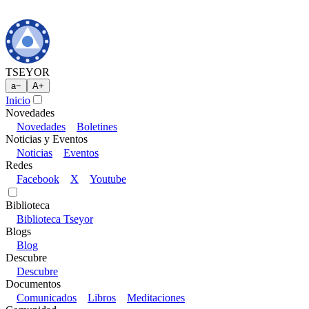
TSEYOR
a
−
A
+
Inicio
Novedades
Novedades
Boletines
Noticias y Eventos
Noticias
Eventos
Redes
Facebook
X
Youtube
Biblioteca
Biblioteca Tseyor
Blogs
Blog
Descubre
Descubre
Documentos
Comunicados
Libros
Meditaciones