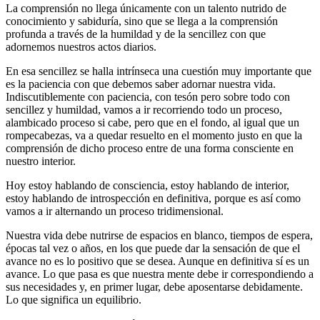
La comprensión no llega únicamente con un talento nutrido de
conocimiento y sabiduría, sino que se llega a la comprensión
profunda a través de la humildad y de la sencillez con que
adornemos nuestros actos diarios.
En esa sencillez se halla intrínseca una cuestión muy importante que
es la paciencia con que debemos saber adornar nuestra vida.
Indiscutiblemente con paciencia, con tesón pero sobre todo con
sencillez y humildad, vamos a ir recorriendo todo un proceso,
alambicado proceso si cabe, pero que en el fondo, al igual que un
rompecabezas, va a quedar resuelto en el momento justo en que la
comprensión de dicho proceso entre de una forma consciente en
nuestro interior.
Hoy estoy hablando de consciencia, estoy hablando de interior,
estoy hablando de introspección en definitiva, porque es así como
vamos a ir alternando un proceso tridimensional.
Nuestra vida debe nutrirse de espacios en blanco, tiempos de espera,
épocas tal vez o años, en los que puede dar la sensación de que el
avance no es lo positivo que se desea. Aunque en definitiva sí es un
avance. Lo que pasa es que nuestra mente debe ir correspondiendo a
sus necesidades y, en primer lugar, debe aposentarse debidamente.
Lo que significa un equilibrio.