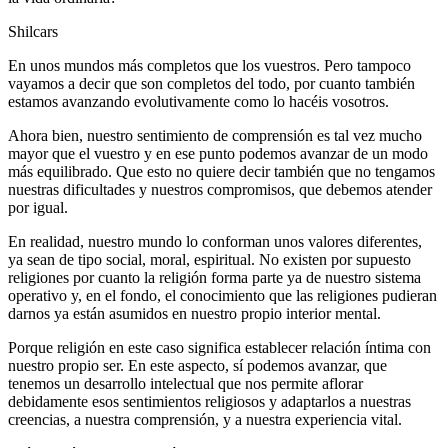
Shilcars
En unos mundos más completos que los vuestros. Pero tampoco
vayamos a decir que son completos del todo, por cuanto también
estamos avanzando evolutivamente como lo hacéis vosotros.
Ahora bien, nuestro sentimiento de comprensión es tal vez mucho
mayor que el vuestro y en ese punto podemos avanzar de un modo
más equilibrado. Que esto no quiere decir también que no tengamos
nuestras dificultades y nuestros compromisos, que debemos atender
por igual.
En realidad, nuestro mundo lo conforman unos valores diferentes,
ya sean de tipo social, moral, espiritual. No existen por supuesto
religiones por cuanto la religión forma parte ya de nuestro sistema
operativo y, en el fondo, el conocimiento que las religiones pudieran
darnos ya están asumidos en nuestro propio interior mental.
Porque religión en este caso significa establecer relación íntima con
nuestro propio ser. En este aspecto, sí podemos avanzar, que
tenemos un desarrollo intelectual que nos permite aflorar
debidamente esos sentimientos religiosos y adaptarlos a nuestras
creencias, a nuestra comprensión, y a nuestra experiencia vital.