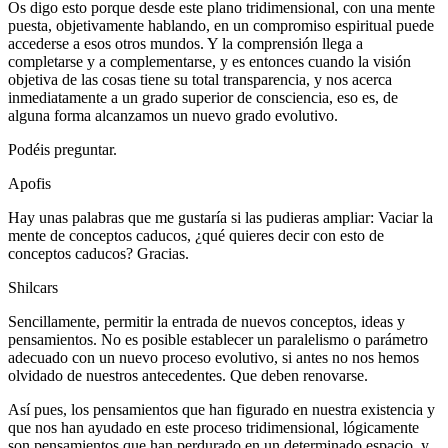
Os digo esto porque desde este plano tridimensional, con una mente
puesta, objetivamente hablando, en un compromiso espiritual puede
accederse a esos otros mundos. Y la comprensión llega a
completarse y a complementarse, y es entonces cuando la visión
objetiva de las cosas tiene su total transparencia, y nos acerca
inmediatamente a un grado superior de consciencia, eso es, de
alguna forma alcanzamos un nuevo grado evolutivo.
Podéis preguntar.
Apofis
Hay unas palabras que me gustaría si las pudieras ampliar: Vaciar la
mente de conceptos caducos, ¿qué quieres decir con esto de
conceptos caducos? Gracias.
Shilcars
Sencillamente, permitir la entrada de nuevos conceptos, ideas y
pensamientos. No es posible establecer un paralelismo o parámetro
adecuado con un nuevo proceso evolutivo, si antes no nos hemos
olvidado de nuestros antecedentes. Que deben renovarse.
Así pues, los pensamientos que han figurado en nuestra existencia y
que nos han ayudado en este proceso tridimensional, lógicamente
son pensamientos que han perdurado en un determinado espacio, y