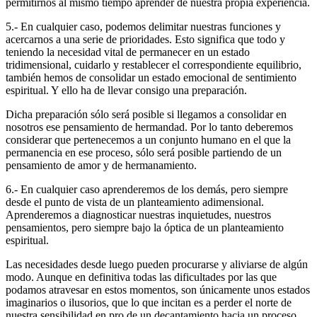
permitirnos al mismo tiempo aprender de nuestra propia experiencia.
5.- En cualquier caso, podemos delimitar nuestras funciones y
acercarnos a una serie de prioridades. Esto significa que todo y
teniendo la necesidad vital de permanecer en un estado
tridimensional, cuidarlo y restablecer el correspondiente equilibrio,
también hemos de consolidar un estado emocional de sentimiento
espiritual. Y ello ha de llevar consigo una preparación.
Dicha preparación sólo será posible si llegamos a consolidar en
nosotros ese pensamiento de hermandad. Por lo tanto deberemos
considerar que pertenecemos a un conjunto humano en el que la
permanencia en ese proceso, sólo será posible partiendo de un
pensamiento de amor y de hermanamiento.
6.- En cualquier caso aprenderemos de los demás, pero siempre
desde el punto de vista de un planteamiento adimensional.
Aprenderemos a diagnosticar nuestras inquietudes, nuestros
pensamientos, pero siempre bajo la óptica de un planteamiento
espiritual.
Las necesidades desde luego pueden procurarse y aliviarse de algún
modo. Aunque en definitiva todas las dificultades por las que
podamos atravesar en estos momentos, son únicamente unos estados
imaginarios o ilusorios, que lo que incitan es a perder el norte de
nuestra sensibilidad en pro de un decantamiento hacia un proceso