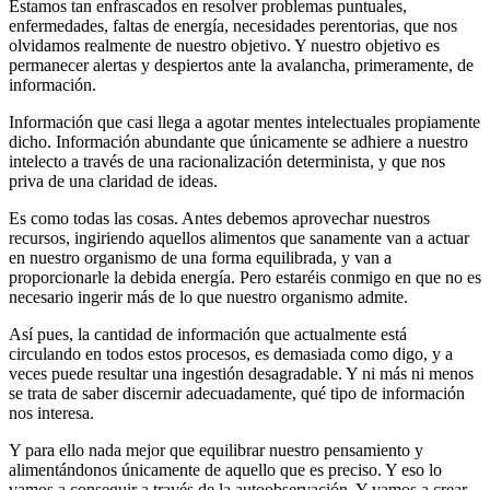
Estamos tan enfrascados en resolver problemas puntuales,
enfermedades, faltas de energía, necesidades perentorias, que nos
olvidamos realmente de nuestro objetivo. Y nuestro objetivo es
permanecer alertas y despiertos ante la avalancha, primeramente, de
información.
Información que casi llega a agotar mentes intelectuales propiamente
dicho. Información abundante que únicamente se adhiere a nuestro
intelecto a través de una racionalización determinista, y que nos
priva de una claridad de ideas.
Es como todas las cosas. Antes debemos aprovechar nuestros
recursos, ingiriendo aquellos alimentos que sanamente van a actuar
en nuestro organismo de una forma equilibrada, y van a
proporcionarle la debida energía. Pero estaréis conmigo en que no es
necesario ingerir más de lo que nuestro organismo admite.
Así pues, la cantidad de información que actualmente está
circulando en todos estos procesos, es demasiada como digo, y a
veces puede resultar una ingestión desagradable. Y ni más ni menos
se trata de saber discernir adecuadamente, qué tipo de información
nos interesa.
Y para ello nada mejor que equilibrar nuestro pensamiento y
alimentándonos únicamente de aquello que es preciso. Y eso lo
vamos a conseguir a través de la autoobservación. Y vamos a crear