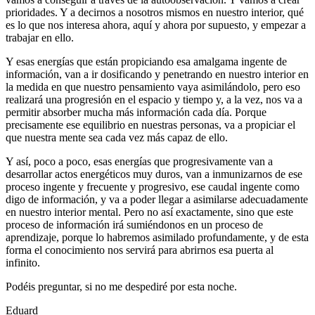
prioridades. Y a decirnos a nosotros mismos en nuestro interior, qué
es lo que nos interesa ahora, aquí y ahora por supuesto, y empezar a
trabajar en ello.
Y esas energías que están propiciando esa amalgama ingente de
información, van a ir dosificando y penetrando en nuestro interior en
la medida en que nuestro pensamiento vaya asimilándolo, pero eso
realizará una progresión en el espacio y tiempo y, a la vez, nos va a
permitir absorber mucha más información cada día. Porque
precisamente ese equilibrio en nuestras personas, va a propiciar el
que nuestra mente sea cada vez más capaz de ello.
Y así, poco a poco, esas energías que progresivamente van a
desarrollar actos energéticos muy duros, van a inmunizarnos de ese
proceso ingente y frecuente y progresivo, ese caudal ingente como
digo de información, y va a poder llegar a asimilarse adecuadamente
en nuestro interior mental. Pero no así exactamente, sino que este
proceso de información irá sumiéndonos en un proceso de
aprendizaje, porque lo habremos asimilado profundamente, y de esta
forma el conocimiento nos servirá para abrirnos esa puerta al
infinito.
Podéis preguntar, si no me despediré por esta noche.
Eduard