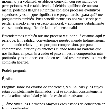
momento y a voluntad, establecer conexión con ese mundo de
percepciones. Así estableciendo el debido equilibrio de nuestra
mente, podemos llegar a sintonizar con esos procesos evolutivos
superiores, y esto, ¿qué significa? me preguntareis, ¿para qué? me
preguntareis también. Pues sencillamente eso nos va a servir para
perder el miedo en ese espacio temporal, y aplicarnos debidamente
en ese mundo magnífico de la interdimensionalidad.
Entenderemos también nuestro proceso y el por qué estamos aquí y
para qué. En realidad, convertiremos nuestro mundo tridimensional
en un mundo relativo, pero por pura comprensión, por pura
comprensión interior y es entonces cuando todas las barreras que
nos limitan, empezarán a ceder el paso a nuestra comprensión más
profunda, y es entonces cuando en realidad respiraremos los aires de
completa libertad.
Podéis preguntar.
Épsilon
Pregunta sobre los estados de conciencia, y si Shilcars y los suyos
están completamente iluminados, y si se conectan constantemente
con la adimensionalidad y bien lo están alternativamente.
¿Cómo viven los Hermanos Mayores esos estados de conciencia en
la vida ordinaria?