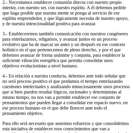
2.- Necesitamos establecer comunión directa con nuestro propio
interior, con nuestro ser, con nuestro espíritu. A él debemos pedirle
que haga posible que nuestra mente se ponga al servicio de ese
espíritu emprendedor, y que lógicamente necesita de nuestro apoyo,
y de nuestra intencionalidad positiva para avanzar.
3.- Estableceremos también comunicación con nuestros congéneres
para entrelazarnos, religarnos, y avanzar juntos en un proceso
evolutivo que ha de marcar un antes y un después en ese contexto
holístico en el que pertenecemos de pleno derecho, y por el que
debemos avanzar de forma unánime y conjunta, para establecer la
suficiente vibración energética que permita consolidar unos
objetivos evolucionistas a nivel humano.
4.- En relación a nuestra conducta, debemos ante todo señalar que
no será proceso positivo el que perdamos el tiempo entrelazando
cuestiones intelectuales y analizando minuciosamente unos procesos
que si bien pueden resultar lógicos, racionales y deterministas al
mismo tiempo, no nos van a permitir establecer ese conjunto de
pensamientos que pueden llegar a consolidar ese espacio nuevo, en
ese proceso humano en el que debe florecer ante todo el
pensamiento objetivo.
Para ello será necesario que aunemos esfuerzos y que consolidemos
esta iniciativa de establecer esos conocimientos que van a