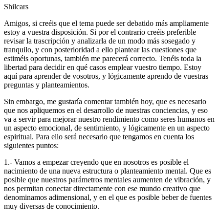
Shilcars
Amigos, si creéis que el tema puede ser debatido más ampliamente
estoy a vuestra disposición. Si por el contrario creéis preferible
revisar la trascripción y analizarla de un modo más sosegado y
tranquilo, y con posterioridad a ello plantear las cuestiones que
estiméis oportunas, también me parecerá correcto. Tenéis toda la
libertad para decidir en qué casos emplear vuestro tiempo. Estoy
aquí para aprender de vosotros, y lógicamente aprendo de vuestras
preguntas y planteamientos.
Sin embargo, me gustaría comentar también hoy, que es necesario
que nos apliquemos en el desarrollo de nuestras conciencias, y eso
va a servir para mejorar nuestro rendimiento como seres humanos en
un aspecto emocional, de sentimiento, y lógicamente en un aspecto
espiritual. Para ello será necesario que tengamos en cuenta los
siguientes puntos:
1.- Vamos a empezar creyendo que en nosotros es posible el
nacimiento de una nueva estructura o planteamiento mental. Que es
posible que nuestros parámetros mentales aumenten de vibración, y
nos permitan conectar directamente con ese mundo creativo que
denominamos adimensional, y en el que es posible beber de fuentes
muy diversas de conocimiento.