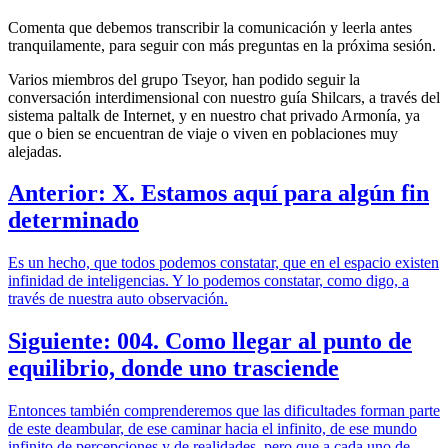
Comenta que debemos transcribir la comunicación y leerla antes
tranquilamente, para seguir con más preguntas en la próxima sesión.
Varios miembros del grupo Tseyor, han podido seguir la
conversación interdimensional con nuestro guía Shilcars, a través del
sistema paltalk de Internet, y en nuestro chat privado Armonía, ya
que o bien se encuentran de viaje o viven en poblaciones muy
alejadas.
Anterior: X. Estamos aquí para algún fin
determinado
Es un hecho, que todos podemos constatar, que en el espacio existen
infinidad de inteligencias. Y lo podemos constatar, como digo, a
través de nuestra auto observación.
Siguiente: 004. Como llegar al punto de
equilibrio, donde uno trasciende
Entonces también comprenderemos que las dificultades forman parte
de este deambular, de ese caminar hacia el infinito, de ese mundo
infinito de percepciones y de realidades, pero que a cada uno de