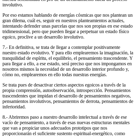
involutivo.
Por eso estamos hablando de energías cósmicas que nos plantean un
gran dilema, cuál es, seguir en nuestros planteamientos actuales,
intentando defender unas parcelas que nos son propias en ese estado
tridimensional, pero que pueden llegar a perpetuar un estado físico
egoico, proclive a un desarrollo involutivo.
7.- En definitiva, se trata de llegar a contemplar positivamente
nuestro estado evolutivo. Y para ello emplearemos la imaginación, la
tranquilidad de espíritu, el equilibrio, el pensamiento trascendente. Y
para llegar a ello, a ese estado, será preciso que nos impongamos en
nosotros mismos la necesidad de un desarrollo interior profundo y,
cómo no, emplearemos en ello todas nuestras energías.
Se trata pues de desactivar ciertos aspectos egoicos a través de la
propia comprensión, autoobservación, introspección. Pensamientos
trascendentes que impidan el desarrollo de pensamientos negativos,
pensamientos involutivos, pensamientos de derrota, pensamientos de
inferioridad.
8.- Abriremos paso a nuestro desarrollo intelectual a través de ese
vacío de pensamiento, a través de esas nuevas estructuras mentales
que van a propiciar unos adecuados prototipos que nos
proporcionarán el suficiente sustento espiritual-energético, como