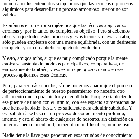
inducir a malos entendidos si dijéramos que las técnicas o procesos
alquímicos para desarrollar un proceso armonioso interior no son
válidos.
Estaríamos en un error si dijésemos que las técnicas a aplicar son
erróneas y, por lo tanto, no cumplen su objetivo. Pero sí debemos
observar que todos estos procesos y estas técnicas a llevar a cabo,
sólo pueden emplearse con una mente equilibrada, con un desinterés
completo, y con un anhelo completo de evolución.
Y esto, amigos míos, sí que es muy complicado porque la mente
egoica se sustenta de modelos participativos, comparativos, de
endiosamiento también, y eso es muy peligroso cuando en ese
proceso aplicamos estas técnicas.
Pero, para ser más sencillos, sí que podemos añadir que el proceso
de perfeccionamiento de nuestro pensamiento, no necesita otro
aditamento que la paz interior y el equilibrio. Porque estableciendo
ese puente de unión con el infinito, con ese espacio adimensional del
que hemos hablado, basta y es suficiente para adquirir sabiduría. Y
esa sabiduría se basa en un proceso de conocimiento profundo,
interno, y está al abasto de cualquiera de nosotros, sin distinción en
ningún aspecto: ni cultural, ni científico, ni filosófico, ni religioso.
Nadie tiene la llave para penetrar en esos mundos de conocimiento