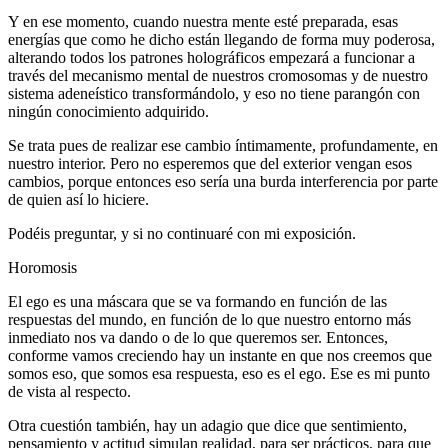
Y en ese momento, cuando nuestra mente esté preparada, esas
energías que como he dicho están llegando de forma muy poderosa,
alterando todos los patrones holográficos empezará a funcionar a
través del mecanismo mental de nuestros cromosomas y de nuestro
sistema adeneístico transformándolo, y eso no tiene parangón con
ningún conocimiento adquirido.
Se trata pues de realizar ese cambio íntimamente, profundamente, en
nuestro interior. Pero no esperemos que del exterior vengan esos
cambios, porque entonces eso sería una burda interferencia por parte
de quien así lo hiciere.
Podéis preguntar, y si no continuaré con mi exposición.
Horomosis
El ego es una máscara que se va formando en función de las
respuestas del mundo, en función de lo que nuestro entorno más
inmediato nos va dando o de lo que queremos ser. Entonces,
conforme vamos creciendo hay un instante en que nos creemos que
somos eso, que somos esa respuesta, eso es el ego. Ese es mi punto
de vista al respecto.
Otra cuestión también, hay un adagio que dice que sentimiento,
pensamiento y actitud simulan realidad, para ser prácticos, para que