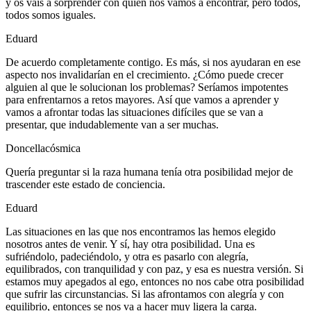
y os vais a sorprender con quién nos vamos a encontrar, pero todos,
todos somos iguales.
Eduard
De acuerdo completamente contigo. Es más, si nos ayudaran en ese
aspecto nos invalidarían en el crecimiento. ¿Cómo puede crecer
alguien al que le solucionan los problemas? Seríamos impotentes
para enfrentarnos a retos mayores. Así que vamos a aprender y
vamos a afrontar todas las situaciones difíciles que se van a
presentar, que indudablemente van a ser muchas.
Doncellacósmica
Quería preguntar si la raza humana tenía otra posibilidad mejor de
trascender este estado de conciencia.
Eduard
Las situaciones en las que nos encontramos las hemos elegido
nosotros antes de venir. Y sí, hay otra posibilidad. Una es
sufriéndolo, padeciéndolo, y otra es pasarlo con alegría,
equilibrados, con tranquilidad y con paz, y esa es nuestra versión. Si
estamos muy apegados al ego, entonces no nos cabe otra posibilidad
que sufrir las circunstancias. Si las afrontamos con alegría y con
equilibrio, entonces se nos va a hacer muy ligera la carga.