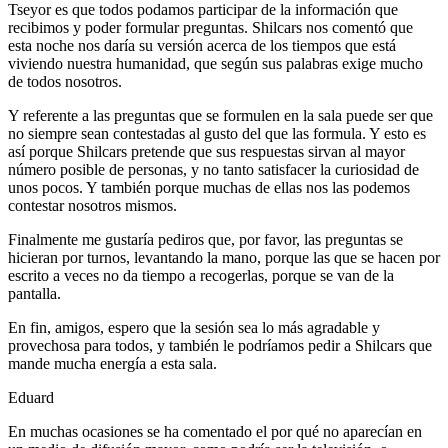
Tseyor es que todos podamos participar de la información que
recibimos y poder formular preguntas. Shilcars nos comentó que
esta noche nos daría su versión acerca de los tiempos que está
viviendo nuestra humanidad, que según sus palabras exige mucho
de todos nosotros.
Y referente a las preguntas que se formulen en la sala puede ser que
no siempre sean contestadas al gusto del que las formula. Y esto es
así porque Shilcars pretende que sus respuestas sirvan al mayor
número posible de personas, y no tanto satisfacer la curiosidad de
unos pocos. Y también porque muchas de ellas nos las podemos
contestar nosotros mismos.
Finalmente me gustaría pediros que, por favor, las preguntas se
hicieran por turnos, levantando la mano, porque las que se hacen por
escrito a veces no da tiempo a recogerlas, porque se van de la
pantalla.
En fin, amigos, espero que la sesión sea lo más agradable y
provechosa para todos, y también le podríamos pedir a Shilcars que
mande mucha energía a esta sala.
Eduard
En muchas ocasiones se ha comentado el por qué no aparecían en