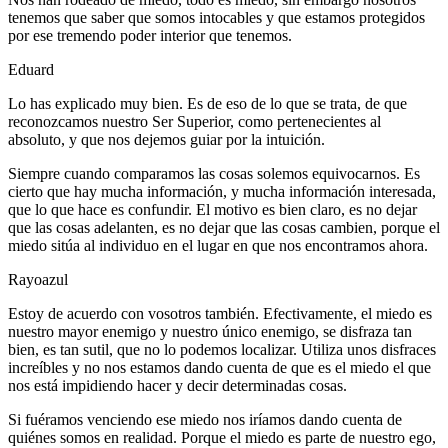
tenemos que saber que somos intocables y que estamos protegidos
por ese tremendo poder interior que tenemos.
Eduard
Lo has explicado muy bien. Es de eso de lo que se trata, de que
reconozcamos nuestro Ser Superior, como pertenecientes al
absoluto, y que nos dejemos guiar por la intuición.
Siempre cuando comparamos las cosas solemos equivocarnos. Es
cierto que hay mucha información, y mucha información interesada,
que lo que hace es confundir. El motivo es bien claro, es no dejar
que las cosas adelanten, es no dejar que las cosas cambien, porque el
miedo sitúa al individuo en el lugar en que nos encontramos ahora.
Rayoazul
Estoy de acuerdo con vosotros también. Efectivamente, el miedo es
nuestro mayor enemigo y nuestro único enemigo, se disfraza tan
bien, es tan sutil, que no lo podemos localizar. Utiliza unos disfraces
increíbles y no nos estamos dando cuenta de que es el miedo el que
nos está impidiendo hacer y decir determinadas cosas.
Si fuéramos venciendo ese miedo nos iríamos dando cuenta de
quiénes somos en realidad. Porque el miedo es parte de nuestro ego,