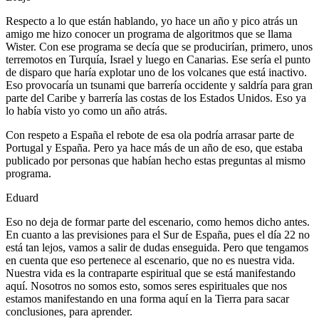
Respecto a lo que están hablando, yo hace un año y pico atrás un
amigo me hizo conocer un programa de algoritmos que se llama
Wister. Con ese programa se decía que se producirían, primero, unos
terremotos en Turquía, Israel y luego en Canarias. Ese sería el punto
de disparo que haría explotar uno de los volcanes que está inactivo.
Eso provocaría un tsunami que barrería occidente y saldría para gran
parte del Caribe y barrería las costas de los Estados Unidos. Eso ya
lo había visto yo como un año atrás.
Con respeto a España el rebote de esa ola podría arrasar parte de
Portugal y España. Pero ya hace más de un año de eso, que estaba
publicado por personas que habían hecho estas preguntas al mismo
programa.
Eduard
Eso no deja de formar parte del escenario, como hemos dicho antes.
En cuanto a las previsiones para el Sur de España, pues el día 22 no
está tan lejos, vamos a salir de dudas enseguida. Pero que tengamos
en cuenta que eso pertenece al escenario, que no es nuestra vida.
Nuestra vida es la contraparte espiritual que se está manifestando
aquí. Nosotros no somos esto, somos seres espirituales que nos
estamos manifestando en una forma aquí en la Tierra para sacar
conclusiones, para aprender.