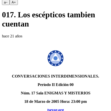
a
−
A
+
017. Los escépticos tambien
cuentan
hace 21 años
CONVERSACIONES INTERDIMENSIONALES.
Período II Edición 00
Núm. 17 Sala ENIGMAS Y MISTERIOS
18 de Marzo de 2005 Hora: 23:00 pm
tseyor.org