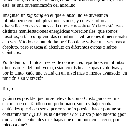
está, es una diversificación del absoluto.
Imaginad un
big bang
en el que el absoluto se diversifica
infinitamente en múltiples dimensiones, y en esas infinitas
diversificaciones estamos cada uno de nosotros. Y claro está, esas
distintas manifestaciones energéticas vibracionales, que somos
nosotros, están comprendidas en infinitas vibraciones dimensionales
a la vez. Y todo ese mundo holográfico debe volver una vez más al
absoluto, pero regresa al absoluto en diferentes etapas o saltos
cuánticos.
Por lo tanto, infinitos niveles de conciencia, repartidos en infinitas
dimensiones del multiverso, están en distintas etapas evolutivas y,
por lo tanto, cada una estará en un nivel más o menos avanzado, en
función a su vibración.
Brujo
¿Cómo es posible que un ser elevado como Cristo pudo venir a
encarnar en un fatídico cuerpo humano, sucio y bajo, y otras
entidades que dicen ser superiores no lo pueden hacer porque se
contaminarían? ¿Cuál es la diferencia? Si Cristo pudo hacerlo ¿por
qué las otras entidades más bajas que él no pueden hacerlo, por
miedo a qué?