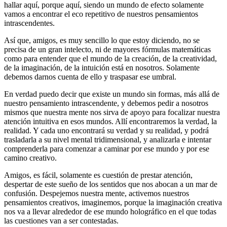
hallar aquí, porque aquí, siendo un mundo de efecto solamente
vamos a encontrar el eco repetitivo de nuestros pensamientos
intrascendentes.
Así que, amigos, es muy sencillo lo que estoy diciendo, no se
precisa de un gran intelecto, ni de mayores fórmulas matemáticas
como para entender que el mundo de la creación, de la creatividad,
de la imaginación, de la intuición está en nosotros. Solamente
debemos darnos cuenta de ello y traspasar ese umbral.
En verdad puedo decir que existe un mundo sin formas, más allá de
nuestro pensamiento intrascendente, y debemos pedir a nosotros
mismos que nuestra mente nos sirva de apoyo para focalizar nuestra
atención intuitiva en esos mundos. Allí encontraremos la verdad, la
realidad. Y cada uno encontrará su verdad y su realidad, y podrá
trasladarla a su nivel mental tridimensional, y analizarla e intentar
comprenderla para comenzar a caminar por ese mundo y por ese
camino creativo.
Amigos, es fácil, solamente es cuestión de prestar atención,
despertar de este sueño de los sentidos que nos abocan a un mar de
confusión. Despejemos nuestra mente, activemos nuestros
pensamientos creativos, imaginemos, porque la imaginación creativa
nos va a llevar alrededor de ese mundo holográfico en el que todas
las cuestiones van a ser contestadas.