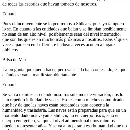
de todas las escorias que hayan tomado de nosotros.
Eduard
Pues el inconveniente se lo pediremos a Shilcars, pues yo tampoco
lo sé. En cuanto a las entidades que bajan y se limpian posiblemente
no sean de tan alto nivel, posiblemente sean del nivel intermedio,
que son las que están mucho más próximas a nosotros. Estas sí que a
veces aparecen en la Tierra, e incluso a veces acuden a lugares
públicos.
Brisa de Mar
La pregunta que quería hacer, pero ya casi la han contestado, es que
cuándo se van a manifestar abiertamente.
Eduard
Se van a manifestar cuando nosotros subamos de vibración, nos lo
han repetido infinidad de veces. Eso es como muchos comunicados
que hay de que las naves están preparadas para acoger a la
humanidad y trasladarla. Las naves están preparadas para que en un
momento dado nos vayan a abducir, no en cuerpo físico, sino en
cuerpo energético, ya que al nivel adimensional unos minutos
pueden representar años. Y se va a preparar a esa humanidad que no