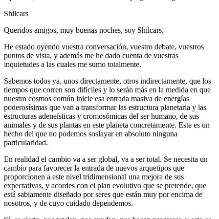
Shilcars
Queridos amigos, muy buenas noches, soy Shilcars.
He estado oyendo vuestra conversación, vuestro debate, vuestros
puntos de vista, y además me he dado cuenta de vuestras
inquietudes a las cuales me sumo totalmente.
Sabemos todos ya, unos directamente, otros indirectamente, que los
tiempos que corren son difíciles y lo serán más en la medida en que
nuestro cosmos común inicie esa entrada masiva de energías
poderosísimas que van a transformar las estructura planetaria y las
estructuras adeneísticas y cromosómicas del ser humano, de sus
animales y de sus plantas en este planeta concretamente. Este es un
hecho del que no podemos soslayar en absoluto ninguna
particularidad.
En realidad el cambio va a ser global, va a ser total. Se necesita un
cambio para favorecer la entrada de nuevos arquetipos que
proporcionen a este nivel tridimensional una mejora de sus
expectativas, y acordes con el plan evolutivo que se pretende, que
está sabiamente diseñado por seres que están muy por encima de
nosotros, y de cuyo cuidado dependemos.