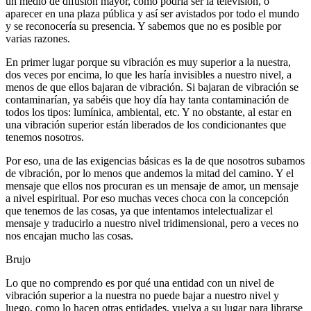
un medio de difusión mayor, como podría ser la televisión, o
aparecer en una plaza pública y así ser avistados por todo el mundo
y se reconocería su presencia. Y sabemos que no es posible por
varias razones.
En primer lugar porque su vibración es muy superior a la nuestra,
dos veces por encima, lo que les haría invisibles a nuestro nivel, a
menos de que ellos bajaran de vibración. Si bajaran de vibración se
contaminarían, ya sabéis que hoy día hay tanta contaminación de
todos los tipos: lumínica, ambiental, etc. Y no obstante, al estar en
una vibración superior están liberados de los condicionantes que
tenemos nosotros.
Por eso, una de las exigencias básicas es la de que nosotros subamos
de vibración, por lo menos que andemos la mitad del camino. Y el
mensaje que ellos nos procuran es un mensaje de amor, un mensaje
a nivel espiritual. Por eso muchas veces choca con la concepción
que tenemos de las cosas, ya que intentamos intelectualizar el
mensaje y traducirlo a nuestro nivel tridimensional, pero a veces no
nos encajan mucho las cosas.
Brujo
Lo que no comprendo es por qué una entidad con un nivel de
vibración superior a la nuestra no puede bajar a nuestro nivel y
luego, como lo hacen otras entidades, vuelva a su lugar para librarse