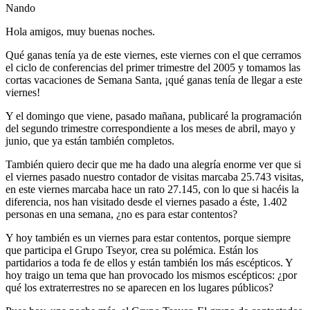
Nando
Hola amigos, muy buenas noches.
Qué ganas tenía ya de este viernes, este viernes con el que cerramos
el ciclo de conferencias del primer trimestre del 2005 y tomamos las
cortas vacaciones de Semana Santa, ¡qué ganas tenía de llegar a este
viernes!
Y el domingo que viene, pasado mañana, publicaré la programación
del segundo trimestre correspondiente a los meses de abril, mayo y
junio, que ya están también completos.
También quiero decir que me ha dado una alegría enorme ver que si
el viernes pasado nuestro contador de visitas marcaba 25.743 visitas,
en este viernes marcaba hace un rato 27.145, con lo que si hacéis la
diferencia, nos han visitado desde el viernes pasado a éste, 1.402
personas en una semana, ¿no es para estar contentos?
Y hoy también es un viernes para estar contentos, porque siempre
que participa el Grupo Tseyor, crea su polémica. Están los
partidarios a toda fe de ellos y están también los más escépticos. Y
hoy traigo un tema que han provocado los mismos escépticos: ¿por
qué los extraterrestres no se aparecen en los lugares públicos?