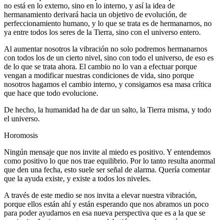
no está en lo externo, sino en lo interno, y así la idea de
hermanamiento derivará hacia un objetivo de evolución, de
perfeccionamiento humano, y lo que se trata es de hermanarnos, no
ya entre todos los seres de la Tierra, sino con el universo entero.
Al aumentar nosotros la vibración no solo podremos hermanarnos
con todos los de un cierto nivel, sino con todo el universo, de eso es
de lo que se trata ahora. El cambio no lo van a efectuar porque
vengan a modificar nuestras condiciones de vida, sino porque
nosotros hagamos el cambio interno, y consigamos esa masa crítica
que hace que todo evolucione.
De hecho, la humanidad ha de dar un salto, la Tierra misma, y todo
el universo.
Horomosis
Ningún mensaje que nos invite al miedo es positivo. Y entendemos
como positivo lo que nos trae equilibrio. Por lo tanto resulta anormal
que den una fecha, esto suele ser señal de alarma. Quería comentar
que la ayuda existe, y existe a todos los niveles.
A través de este medio se nos invita a elevar nuestra vibración,
porque ellos están ahí y están esperando que nos abramos un poco
para poder ayudarnos en esa nueva perspectiva que es a la que se