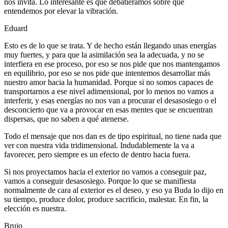
nos invita. Lo interesante es que debatiéramos sobre qué
entendemos por elevar la vibración.
Eduard
Esto es de lo que se trata. Y de hecho están llegando unas energías
muy fuertes, y para que la asimilación sea la adecuada, y no se
interfiera en ese proceso, por eso se nos pide que nos mantengamos
en equilibrio, por eso se nos pide que intentemos desarrollar más
nuestro amor hacia la humanidad. Porque si no somos capaces de
transportarnos a ese nivel adimensional, por lo menos no vamos a
interferir, y esas energías no nos van a procurar el desasosiego o el
desconcierto que va a provocar en esas mentes que se encuentran
dispersas, que no saben a qué atenerse.
Todo el mensaje que nos dan es de tipo espiritual, no tiene nada que
ver con nuestra vida tridimensional. Indudablemente la va a
favorecer, pero siempre es un efecto de dentro hacia fuera.
Si nos proyectamos hacia el exterior no vamos a conseguir paz,
vamos a conseguir desasosiego. Porque lo que se manifiesta
normalmente de cara al exterior es el deseo, y eso ya Buda lo dijo en
su tiempo, produce dolor, produce sacrificio, malestar. En fin, la
elección es nuestra.
Brujo