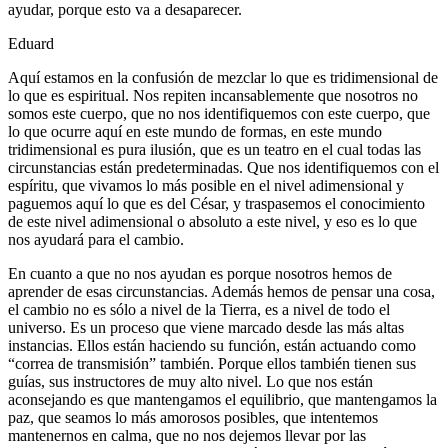
ayudar, porque esto va a desaparecer.
Eduard
Aquí estamos en la confusión de mezclar lo que es tridimensional de
lo que es espiritual. Nos repiten incansablemente que nosotros no
somos este cuerpo, que no nos identifiquemos con este cuerpo, que
lo que ocurre aquí en este mundo de formas, en este mundo
tridimensional es pura ilusión, que es un teatro en el cual todas las
circunstancias están predeterminadas. Que nos identifiquemos con el
espíritu, que vivamos lo más posible en el nivel adimensional y
paguemos aquí lo que es del César, y traspasemos el conocimiento
de este nivel adimensional o absoluto a este nivel, y eso es lo que
nos ayudará para el cambio.
En cuanto a que no nos ayudan es porque nosotros hemos de
aprender de esas circunstancias. Además hemos de pensar una cosa,
el cambio no es sólo a nivel de la Tierra, es a nivel de todo el
universo. Es un proceso que viene marcado desde las más altas
instancias. Ellos están haciendo su función, están actuando como
“correa de transmisión” también. Porque ellos también tienen sus
guías, sus instructores de muy alto nivel. Lo que nos están
aconsejando es que mantengamos el equilibrio, que mantengamos la
paz, que seamos lo más amorosos posibles, que intentemos
mantenernos en calma, que no nos dejemos llevar por las