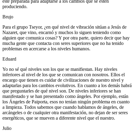
esté preparada para adaptarse a los cambios que se estén
produciendo.
Brujo
Para el grupo Tseyor, ¿en qué nivel de vibración sitúan a Jesús de
Nazaret, que vino, encarnó y muchos lo siguen teniendo como
alguien que comunica cosas? Y por otra parte, quiero decir que hay
mucha gente que contacta con seres superiores que no ha tenido
problemas en acercarse a los niveles humanos.
Eduard
Yo no sé qué niveles son los que se manifiestan. Hay niveles
inferiores al nivel de los que se comunican con nosotros. Ellos el
encargo que tienen es cuidar de civilizaciones de nuestro nivel y
adaptarlas para los cambios evolutivos. En cuanto a los demás habrá
que preguntarles de qué nivel son. De niveles inferiores se han
manifestado y se han presentado como ángeles. Por ejemplo, están
los Ángeles de Paiporta, esos no tenían ningún problema en cuanto
a limpieza. Todos sabemos que cuando hablamos de ángeles, de
arcángeles o de cualquier otra manifestación, no dejan de ser seres
energéticos, que se mueven a diferente nivel que el nuestro.
Julio