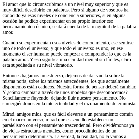
El amor que lo circunscribimos a un nivel muy superior y que es
muy difícil describirlo en palabras. Pero si alguno de vosotros ha
conocido ya esos niveles de conciencia superiores, si en alguna
ocasión ha podido experimentar en su propio interior ese
hermanamiento cósmico, se dará cuenta de la magnitud de la palabra
amor.
Cuando se experimentan esos niveles de conocimiento, ese sentirse
uno de todo el universo, y que todo el universo es uno, en ese
momento el ser humano puede empezar a comprender lo que es la
palabra amor. Y eso significa una claridad mental sin límites, claro
está supeditada a su nivel vibratorio.
Entonces hagamos un esfuerzo, dejemos de dar vuelta sobre la
misma noria, sobre los mismos antecedentes, los que actualmente
disponemos están caducos. Nuestra forma de pensar deberá cambiar.
Y ¿cómo cambiar a través de unos modelos que desconocemos?
Sencillamente fluyendo, dejando fluir nuestro pensamiento. No
sumergiéndonos en la intelectualidad y el razonamiento determinista.
Mirad, amigos míos, que es fácil elevarse a un pensamiento común
en el macro universo, mirad que es sencillo establecer un
paralelismo con el pensamiento trascendental. Pero olvidémonos ya
de viejas estructuras mentales, como procedimientos de un
pensamiento determinista. La verdad, la realidad, no la vamos a