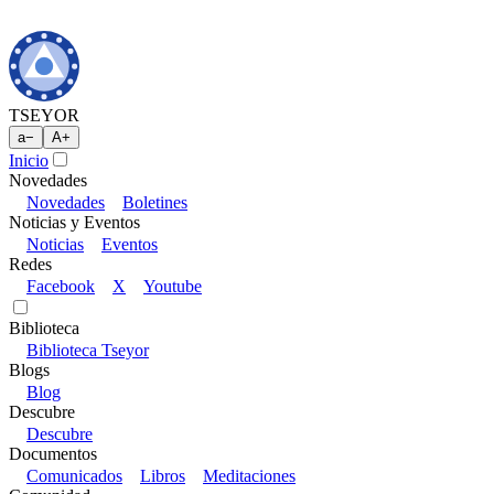
TSEYOR
a
−
A
+
Inicio
Novedades
Novedades
Boletines
Noticias y Eventos
Noticias
Eventos
Redes
Facebook
X
Youtube
Biblioteca
Biblioteca Tseyor
Blogs
Blog
Descubre
Descubre
Documentos
Comunicados
Libros
Meditaciones