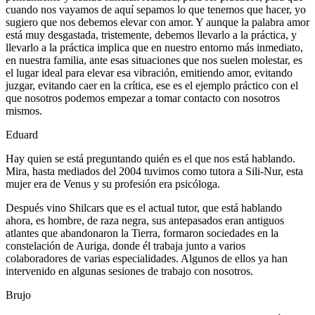
cuando nos vayamos de aquí sepamos lo que tenemos que hacer, yo
sugiero que nos debemos elevar con amor. Y aunque la palabra amor
está muy desgastada, tristemente, debemos llevarlo a la práctica, y
llevarlo a la práctica implica que en nuestro entorno más inmediato,
en nuestra familia, ante esas situaciones que nos suelen molestar, es
el lugar ideal para elevar esa vibración, emitiendo amor, evitando
juzgar, evitando caer en la crítica, ese es el ejemplo práctico con el
que nosotros podemos empezar a tomar contacto con nosotros
mismos.
Eduard
Hay quien se está preguntando quién es el que nos está hablando.
Mira, hasta mediados del 2004 tuvimos como tutora a Sili-Nur, esta
mujer era de Venus y su profesión era psicóloga.
Después vino Shilcars que es el actual tutor, que está hablando
ahora, es hombre, de raza negra, sus antepasados eran antiguos
atlantes que abandonaron la Tierra, formaron sociedades en la
constelación de Auriga, donde él trabaja junto a varios
colaboradores de varias especialidades. Algunos de ellos ya han
intervenido en algunas sesiones de trabajo con nosotros.
Brujo