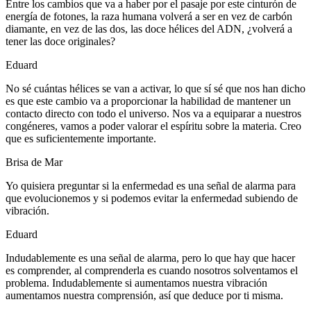
Entre los cambios que va a haber por el pasaje por este cinturón de
energía de fotones, la raza humana volverá a ser en vez de carbón
diamante, en vez de las dos, las doce hélices del ADN, ¿volverá a
tener las doce originales?
Eduard
No sé cuántas hélices se van a activar, lo que sí sé que nos han dicho
es que este cambio va a proporcionar la habilidad de mantener un
contacto directo con todo el universo. Nos va a equiparar a nuestros
congéneres, vamos a poder valorar el espíritu sobre la materia. Creo
que es suficientemente importante.
Brisa de Mar
Yo quisiera preguntar si la enfermedad es una señal de alarma para
que evolucionemos y si podemos evitar la enfermedad subiendo de
vibración.
Eduard
Indudablemente es una señal de alarma, pero lo que hay que hacer
es comprender, al comprenderla es cuando nosotros solventamos el
problema. Indudablemente si aumentamos nuestra vibración
aumentamos nuestra comprensión, así que deduce por ti misma.