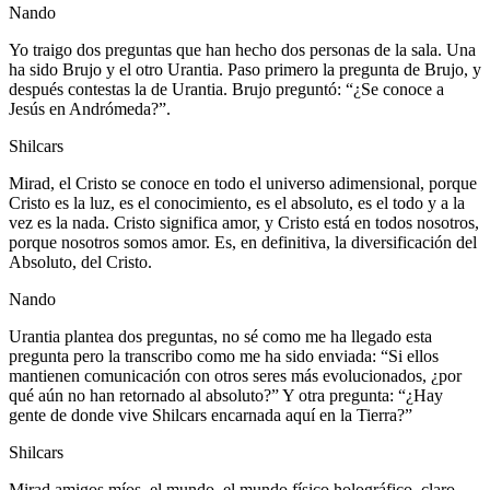
Nando
Yo traigo dos preguntas que han hecho dos personas de la sala. Una
ha sido Brujo y el otro Urantia. Paso primero la pregunta de Brujo, y
después contestas la de Urantia. Brujo preguntó: “¿Se conoce a
Jesús en Andrómeda?”.
Shilcars
Mirad, el Cristo se conoce en todo el universo adimensional, porque
Cristo es la luz, es el conocimiento, es el absoluto, es el todo y a la
vez es la nada. Cristo significa amor, y Cristo está en todos nosotros,
porque nosotros somos amor. Es, en definitiva, la diversificación del
Absoluto, del Cristo.
Nando
Urantia plantea dos preguntas, no sé como me ha llegado esta
pregunta pero la transcribo como me ha sido enviada: “Si ellos
mantienen comunicación con otros seres más evolucionados, ¿por
qué aún no han retornado al absoluto?” Y otra pregunta: “¿Hay
gente de donde vive Shilcars encarnada aquí en la Tierra?”
Shilcars
Mirad amigos míos, el mundo, el mundo físico holográfico, claro