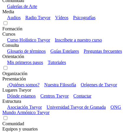
Comunidad
Galerías de Arte
Media
Audios
Radio Tseyor
Vídeos
Psicografías
Formación
Cursos
Curso Holístico Tseyor
Inscríbete a nuestro curso
Consulta
Glosario de términos
Guías Estelares
Preguntas frecuentes
Orientación
Mis primeros pasos
Tutoriales
Organización
Presentación
¿Quiénes somos?
Nuestra Filosofía
Orígenes de Tseyor
Lugares Tseyor
Dónde estamos
Centros Tseyor
Contactar
Estructura
Asociación Tseyor
Universidad Tseyor de Granada
ONG
Mundo Armónico Tseyor
Comunidad
Equipos y usuarios