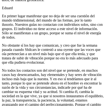
Eduard
En primer lugar manifestar que no deja de ser una cuestión del
mundo tridimensional, del mundo de las formas, por lo tanto
ilusorio. Nuestros guías no contactan con individuos solos, sino con
grupos. El individuo no tiene acceso a este nivel de información.
Sólo se manifiestan a un grupo, porque se suma el nivel de energía
de todos.
No obstante sí los hay que comunican, y creo que fue la semana
pasada cuando Shilcars le contestó a una oyente que las voces que
oía pertenecían a un nivel más bajo que el que ella tenía, y que
tratara de subir de vibración porque no era lo más adecuado para
que ella pudiera evolucionar.
No todos los contactos son del nivel que se pretende, en muchos
casos hay desencarnados, hay elementales y hay seres de vibración
incluso más baja que la nuestra. Y en eso sí tendríamos que ir al
tanto, porque lo que se pretende ahora en el hombre es encontrar la
razón de la vida y sus circunstancias, indicarle por qué ha de
cambiar su esquema vital y su actitud. Si cambia él, cambia la
sociedad en la que vive, ya que si nosotros instauramos el equilibrio,
la paz, la transparencia, la paciencia, la voluntad, estamos
avanzando por el camino del perfeccionamiento. Porque el cambio