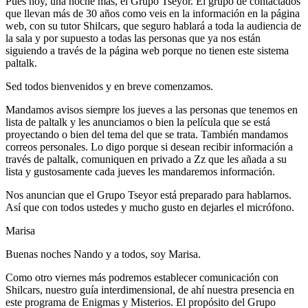
Pues hoy, una noche más, el Grupo Tseyor. El grupo de contactados
que llevan más de 30 años como veis en la información en la página
web, con su tutor Shilcars, que seguro hablará a toda la audiencia de
la sala y por supuesto a todas las personas que ya nos están
siguiendo a través de la página web porque no tienen este sistema
paltalk.
Sed todos bienvenidos y en breve comenzamos.
Mandamos avisos siempre los jueves a las personas que tenemos en
lista de paltalk y les anunciamos o bien la película que se está
proyectando o bien del tema del que se trata. También mandamos
correos personales. Lo digo porque si desean recibir información a
través de paltalk, comuniquen en privado a Zz que les añada a su
lista y gustosamente cada jueves les mandaremos información.
Nos anuncian que el Grupo Tseyor está preparado para hablarnos.
Así que con todos ustedes y mucho gusto en dejarles el micrófono.
Marisa
Buenas noches Nando y a todos, soy Marisa.
Como otro viernes más podremos establecer comunicación con
Shilcars, nuestro guía interdimensional, de ahí nuestra presencia en
este programa de Enigmas y Misterios. El propósito del Grupo