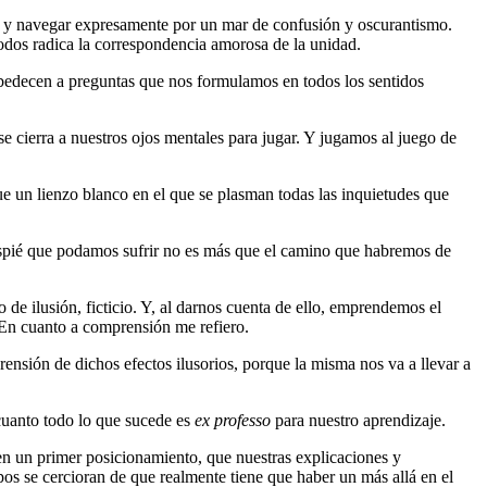
tos y navegar expresamente por un mar de confusión y oscurantismo.
odos radica la correspondencia amorosa de la unidad.
obedecen a preguntas que nos formulamos en todos los sentidos
e cierra a nuestros ojos mentales para jugar. Y jugamos al juego de
e un lienzo blanco en el que se plasman todas las inquietudes que
raspié que podamos sufrir no es más que el camino que habremos de
e ilusión, ficticio. Y, al darnos cuenta de ello, emprendemos el
. En cuanto a comprensión me refiero.
ensión de dichos efectos ilusorios, porque la misma nos va a llevar a
 cuanto todo lo que sucede es
ex professo
para nuestro aprendizaje.
n un primer posicionamiento, que nuestras explicaciones y
os se cercioran de que realmente tiene que haber un más allá en el