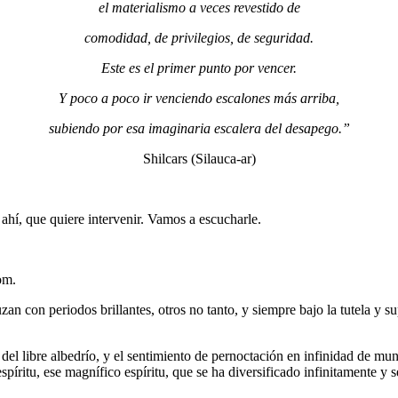
el materialismo a veces revestido de
comodidad, de privilegios, de seguridad.
Este es el primer punto por vencer.
Y poco a poco ir venciendo escalones más arriba,
subiendo por esa imaginaria escalera del desapego.”
Shilcars (Silauca-ar)
ahí, que quiere intervenir. Vamos a escucharle.
om.
ruzan con periodos brillantes, otros no tanto, y siempre bajo la tutela 
 del libre albedrío, y el sentimiento de pernoctación en infinidad de m
píritu, ese magnífico espíritu, que se ha diversificado infinitamente