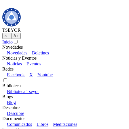
TSEYOR
a
−
A
+
Inicio
Novedades
Novedades
Boletines
Noticias y Eventos
Noticias
Eventos
Redes
Facebook
X
Youtube
Biblioteca
Biblioteca Tseyor
Blogs
Blog
Descubre
Descubre
Documentos
Comunicados
Libros
Meditaciones