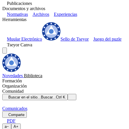
Publicaciones
Documentos y archivos
Normativas
Archivos
Experiencias
Herramientas
Muular Electrónico
Sello de Tseyor
Juego del puzle
Tseyor Canva
Novedades
Biblioteca
Formación
Organización
Comunidad
Buscar en el sitio...
Buscar...
Ctrl K
Comunicados
Comparte
PDF
a
−
A
+