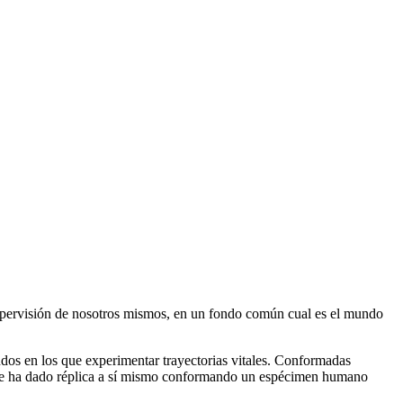
y supervisión de nosotros mismos, en un fondo común cual es el mundo
undos en los que experimentar trayectorias vitales. Conformadas
 y se ha dado réplica a sí mismo conformando un espécimen humano