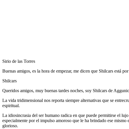
Sirio de las Torres
Buenas amigos, es la hora de empezar, me dicen que Shilcars está por 
Shilcars
Queridos amigos, muy buenas tardes noches, soy Shilcars de Agguni
La vida tridimensional nos reporta siempre alternativas que se entrec
espiritual.
La idiosincrasia del ser humano radica en que puede permitirse el lujo
especialmente por el impulso amoroso que le ha brindado ese mismo es
glorioso.