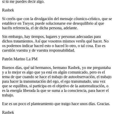
si tú me puedes decir algo.
Rasbek
Si creéis que con la divulgación del mensaje cósmico-crístico, que se
establece en Tseyor, puede solucionarse ese desequilibrio al que
hacéis referencia, el de dicha persona, adelante.
Sin embargo, hay tiempos, lugares y personas adecuadas para
dichos tratamientos. Así que vosotros mismos veréis qué hacer. No
os podemos indicar haced esto o haced lo otro, o tal cosa. Eso es
cuestión vuestra y de vuestra responsabilidad.
Patrón Marino La PM
Buenos días, qué tal hermanos, hermano Rasbek, yo me preguntaba
y a lo mejor es algo que ya está en algún comunicado, pero es el
tema de que cuando se hace el trabajo de autoobservación, el trabajo
para hacer la transmutación del ego, el ego transmutado, una vez
que se equilibra, si participa en el objetivo de la autorrealización, o
es la energía liberada la que se suma a la consciencia, para hacer el
trabajo.
Ese es un poco el planteamiento que traigo hace unos días. Gracias.
Rasbek