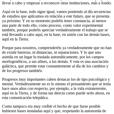
llevar a cabo y empezar a reconocer otras instituciones, más a fondo.
Aquí en la base, todo sigue igual, vamos poniendo al día secuencias
de estudios que aplicamos en relación a este futuro, que se presenta
ya próximo. Y en su momento podréis tener constancia, al menos
una parte de todo ello, como proceso, como valor experimental
también, porque podréis apreciar verdaderamente el trabajo que se
está llevando a cabo aquí, en la base, en unión con las demás bases,
aquí en la Tierra.
Porque para nosotros, comprenderéis ya verdaderamente que no han
de existir barreras, ni distancias, ni separaciones. Y lo que uno
asimila en un lugar lo traslada automáticamente, por los campos
morfogenéticos, a sus afines, a los demás. Y esta es una asociación
galáctica, que permite estar constantemente al día de los cambios y
de los progresos también.
Progresos muy importantes caben destacar los de tipo psicológico y
mental. Verdaderamente no es lo mismo el pensamiento que se tenía
hace unos años con respecto, por ejemplo, a la vida extraterrestre,
aquí en la Tierra, y de forma tan directa como puede serlo ahora, en
esta comunicación telepática.
Como tampoco era muy creíble el hecho de que fuese posible
hubiesen bases instaladas aquí y que, respetando la autonomía de