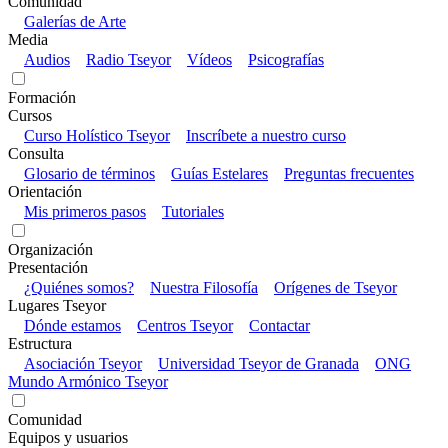
Comunidad
Galerías de Arte
Media
Audios
Radio Tseyor
Vídeos
Psicografías
Formación
Cursos
Curso Holístico Tseyor
Inscríbete a nuestro curso
Consulta
Glosario de términos
Guías Estelares
Preguntas frecuentes
Orientación
Mis primeros pasos
Tutoriales
Organización
Presentación
¿Quiénes somos?
Nuestra Filosofía
Orígenes de Tseyor
Lugares Tseyor
Dónde estamos
Centros Tseyor
Contactar
Estructura
Asociación Tseyor
Universidad Tseyor de Granada
ONG
Mundo Armónico Tseyor
Comunidad
Equipos y usuarios