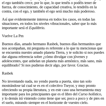
el ego también crece, por lo que, lo que tenéis o podéis tener de
fuerza, de conocimiento, de capacidad creativa, lo tendréis en la
contra, con el ego, y también el ego será mucho más poderoso.
Así que evidentemente interesa en todos los casos, en todas las
situaciones, en todos los niveles vibracionales, saber que lo más
importante será el
Equilibrio
.
Vuelve La Pm
Buenos días, amado hermano Rasbek, buenos días hermanitos que
nos acompañan, mi pregunta es referente a lo que tu mencionas que
se encuentra nuestro amado planeta Tierra, y te solicito si nos puedes
dar alguna referencia sobre ¿cómo divulgar con jóvenes y
adolescentes, que anhelan un planeta más armónico, más sano, más
equilibrado? Si nos pudieras decir algo, por favor. Gracias.
Rasbek
No inventando nada, no yendo puerta a puerta, sino tan solo
mostrándose tal cual se es en el colectivo Tseyor, y muy pronto
ofreciendo su propia literatura, y en este caso una herramienta muy
importante para los principiantes que es el libro del
Curso holístico
,
y lo demás irá viniendo como tiene que ser, poco a poco y de pies en
el suelo, mirando siempre en el horizonte de vuestro cielo.