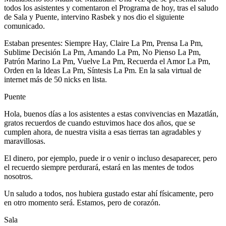
todos los asistentes y comentaron el Programa de hoy, tras el saludo
de Sala y Puente, intervino Rasbek y nos dio el siguiente
comunicado.
Estaban presentes: Siempre Hay, Claire La Pm, Prensa La Pm,
Sublime Decisión La Pm, Amando La Pm, No Pienso La Pm,
Patrón Marino La Pm, Vuelve La Pm, Recuerda el Amor La Pm,
Orden en la Ideas La Pm, Síntesis La Pm. En la sala virtual de
internet más de 50 nicks en lista.
Puente
Hola, buenos días a los asistentes a estas convivencias en Mazatlán,
gratos recuerdos de cuando estuvimos hace dos años, que se
cumplen ahora, de nuestra visita a esas tierras tan agradables y
maravillosas.
El dinero, por ejemplo, puede ir o venir o incluso desaparecer, pero
el recuerdo siempre perdurará, estará en las mentes de todos
nosotros.
Un saludo a todos, nos hubiera gustado estar ahí físicamente, pero
en otro momento será. Estamos, pero de corazón.
Sala