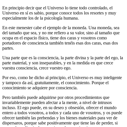
En principio decir que el Universo lo tiene todo controlado, el
Universo en sí es sabio, porque conoce todos los resortes y muy
especialmente los de la psicología humana.
En este menester cabe el ejemplo de la moneda. Una moneda, sea
del tamaño que sea, y no me refiero a su valor, sino al tamaño que
ocupa en el espacio físico, tiene dos caras y vosotros como
portadores de consciencia también tenéis esas dos caras, esas dos
partes.
Una parte que es la consciencia, la parte divina y la parte del ego, la
parte material, y son inseparables, y en la medida en que crece
vuestra consciencia, crece vuestro ego.
Por eso, como he dicho al principio, el Universo es muy inteligente
y tampoco da así, gratuitamente, el conocimiento. Porque el
conocimiento se adquiere por consciencia.
Pero también puede adquirirse por otros procedimientos que
invariablemente pueden afectar a la mente, a nivel de intrusos
incluso. El ego puede, en su deseo y obsesión, ofrecer el mundo
entero a todos vosotros, a todos y cada uno de vosotros, y os puede
ofrecer también las prebendas y los bienes materiales para ver de
dispersaros, porque sabe positivamente que tiene las de perder, si