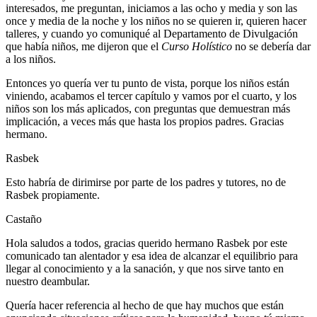
interesados, me preguntan, iniciamos a las ocho y media y son las
once y media de la noche y los niños no se quieren ir, quieren hacer
talleres, y cuando yo comuniqué al Departamento de Divulgación
que había niños, me dijeron que el
Curso Holístico
no se debería dar
a los niños.
Entonces yo quería ver tu punto de vista, porque los niños están
viniendo, acabamos el tercer capítulo y vamos por el cuarto, y los
niños son los más aplicados, con preguntas que demuestran más
implicación, a veces más que hasta los propios padres. Gracias
hermano.
Rasbek
Esto habría de dirimirse por parte de los padres y tutores, no de
Rasbek propiamente.
Castaño
Hola saludos a todos, gracias querido hermano Rasbek por este
comunicado tan alentador y esa idea de alcanzar el equilibrio para
llegar al conocimiento y a la sanación, y que nos sirve tanto en
nuestro deambular.
Quería hacer referencia al hecho de que hay muchos que están