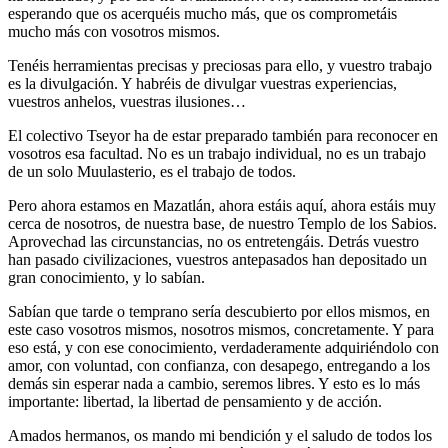
esperando que os acerquéis mucho más, que os comprometáis
mucho más con vosotros mismos.
Tenéis herramientas precisas y preciosas para ello, y vuestro trabajo
es la divulgación. Y habréis de divulgar vuestras experiencias,
vuestros anhelos, vuestras ilusiones…
El colectivo Tseyor ha de estar preparado también para reconocer en
vosotros esa facultad. No es un trabajo individual, no es un trabajo
de un solo Muulasterio, es el trabajo de todos.
Pero ahora estamos en Mazatlán, ahora estáis aquí, ahora estáis muy
cerca de nosotros, de nuestra base, de nuestro Templo de los Sabios.
Aprovechad las circunstancias, no os entretengáis. Detrás vuestro
han pasado civilizaciones, vuestros antepasados han depositado un
gran conocimiento, y lo sabían.
Sabían que tarde o temprano sería descubierto por ellos mismos, en
este caso vosotros mismos, nosotros mismos, concretamente. Y para
eso está, y con ese conocimiento, verdaderamente adquiriéndolo con
amor, con voluntad, con confianza, con desapego, entregando a los
demás sin esperar nada a cambio, seremos libres. Y esto es lo más
importante: libertad, la libertad de pensamiento y de acción.
Amados hermanos, os mando mi bendición y el saludo de todos los