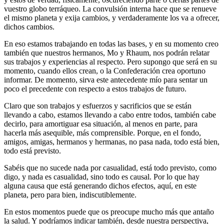
vuestro globo terráqueo. La convulsión interna hace que se renueve
el mismo planeta y exija cambios, y verdaderamente los va a ofrecer,
dichos cambios.
En eso estamos trabajando en todas las bases, y en su momento creo
también que nuestros hermanos, Mo y Rhaum, nos podrán relatar
sus trabajos y experiencias al respecto. Pero supongo que será en su
momento, cuando ellos crean, o la Confederación crea oportuno
informar. De momento, sirva este antecedente mío para sentar un
poco el precedente con respecto a estos trabajos de futuro.
Claro que son trabajos y esfuerzos y sacrificios que se están
llevando a cabo, estamos llevando a cabo entre todos, también cabe
decirlo, para amortiguar esa situación, al menos en parte, para
hacerla más asequible, más comprensible. Porque, en el fondo,
amigos, amigas, hermanos y hermanas, no pasa nada, todo está bien,
todo está previsto.
Sabéis que no sucede nada por casualidad, está todo previsto, como
digo, y nada es casualidad, sino todo es causal. Por lo que hay
alguna causa que está generando dichos efectos, aquí, en este
planeta, pero para bien, indiscutiblemente.
En estos momentos puede que os preocupe mucho más que antaño
la salud. Y podríamos indicar también, desde nuestra perspectiva,