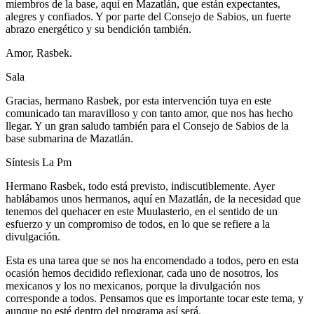
miembros de la base, aquí en Mazatlán, que están expectantes,
alegres y confiados. Y por parte del Consejo de Sabios, un fuerte
abrazo energético y su bendición también.
Amor, Rasbek.
Sala
Gracias, hermano Rasbek, por esta intervención tuya en este
comunicado tan maravilloso y con tanto amor, que nos has hecho
llegar. Y un gran saludo también para el Consejo de Sabios de la
base submarina de Mazatlán.
Síntesis La Pm
Hermano Rasbek, todo está previsto, indiscutiblemente. Ayer
hablábamos unos hermanos, aquí en Mazatlán, de la necesidad que
tenemos del quehacer en este Muulasterio, en el sentido de un
esfuerzo y un compromiso de todos, en lo que se refiere a la
divulgación.
Esta es una tarea que se nos ha encomendado a todos, pero en esta
ocasión hemos decidido reflexionar, cada uno de nosotros, los
mexicanos y los no mexicanos, porque la divulgación nos
corresponde a todos. Pensamos que es importante tocar este tema, y
aunque no esté dentro del programa así será.