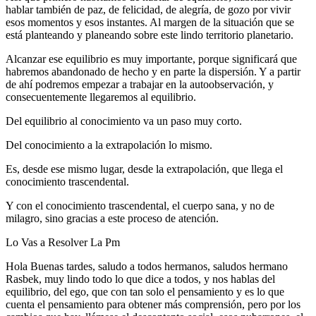
hablar también de paz, de felicidad, de alegría, de gozo por vivir
esos momentos y esos instantes. Al margen de la situación que se
está planteando y planeando sobre este lindo territorio planetario.
Alcanzar ese equilibrio es muy importante, porque significará que
habremos abandonado de hecho y en parte la dispersión. Y a partir
de ahí podremos empezar a trabajar en la autoobservación, y
consecuentemente llegaremos al equilibrio.
Del equilibrio al conocimiento va un paso muy corto.
Del conocimiento a la extrapolación lo mismo.
Es, desde ese mismo lugar, desde la extrapolación, que llega el
conocimiento trascendental.
Y con el conocimiento trascendental, el cuerpo sana, y no de
milagro, sino gracias a este proceso de atención.
Lo Vas a Resolver La Pm
Hola Buenas tardes, saludo a todos hermanos, saludos hermano
Rasbek, muy lindo todo lo que dice a todos, y nos hablas del
equilibrio, del ego, que con tan solo el pensamiento y es lo que
cuenta el pensamiento para obtener más comprensión, pero por los