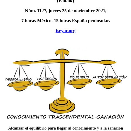
(Paltalk)
Núm. 1127, jueves 25 de noviembre 2021,
7 horas México. 15 horas España peninsular.
tseyor.org
Alcanzar el equilibrio para llegar al conocimiento y a la sanación