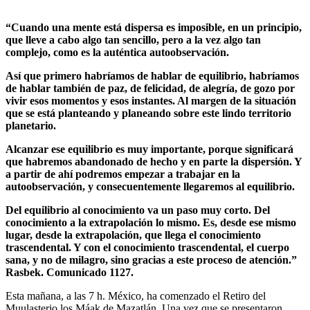
“Cuando una mente está dispersa es imposible, en un principio,
que lleve a cabo algo tan sencillo, pero a la vez algo tan
complejo, como es la auténtica autoobservación.
Así que primero habríamos de hablar de equilibrio, habríamos
de hablar también de paz, de felicidad, de alegría, de gozo por
vivir esos momentos y esos instantes. Al margen de la situación
que se está planteando y planeando sobre este lindo territorio
planetario.
Alcanzar ese equilibrio es muy importante, porque significará
que habremos abandonado de hecho y en parte la dispersión. Y
a partir de ahí podremos empezar a trabajar en la
autoobservación, y consecuentemente llegaremos al equilibrio.
Del equilibrio al conocimiento va un paso muy corto. Del
conocimiento a la extrapolación lo mismo. Es, desde ese mismo
lugar, desde la extrapolación, que llega el conocimiento
trascendental. Y con el conocimiento trascendental, el cuerpo
sana, y no de milagro, sino gracias a este proceso de atención.”
Rasbek. Comunicado 1127.
Esta mañana, a las 7 h. México, ha comenzado el Retiro del
Muulasterio los Máak de Mazatlán. Una vez que se presentaron