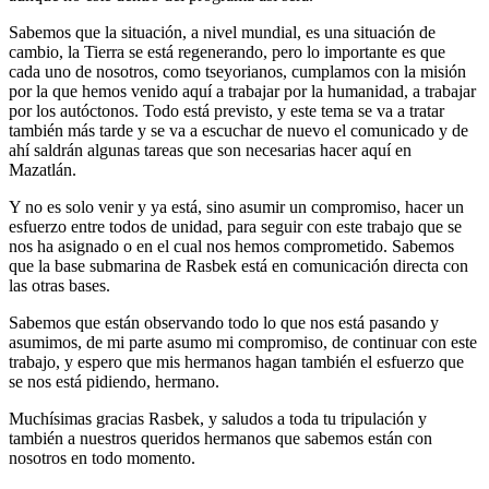
Sabemos que la situación, a nivel mundial, es una situación de
cambio, la Tierra se está regenerando, pero lo importante es que
cada uno de nosotros, como tseyorianos, cumplamos con la misión
por la que hemos venido aquí a trabajar por la humanidad, a trabajar
por los autóctonos. Todo está previsto, y este tema se va a tratar
también más tarde y se va a escuchar de nuevo el comunicado y de
ahí saldrán algunas tareas que son necesarias hacer aquí en
Mazatlán.
Y no es solo venir y ya está, sino asumir un compromiso, hacer un
esfuerzo entre todos de unidad, para seguir con este trabajo que se
nos ha asignado o en el cual nos hemos comprometido. Sabemos
que la base submarina de Rasbek está en comunicación directa con
las otras bases.
Sabemos que están observando todo lo que nos está pasando y
asumimos, de mi parte asumo mi compromiso, de continuar con este
trabajo, y espero que mis hermanos hagan también el esfuerzo que
se nos está pidiendo, hermano.
Muchísimas gracias Rasbek, y saludos a toda tu tripulación y
también a nuestros queridos hermanos que sabemos están con
nosotros en todo momento.