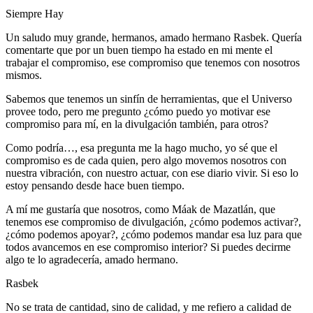
Siempre Hay
Un saludo muy grande, hermanos, amado hermano Rasbek. Quería
comentarte que por un buen tiempo ha estado en mi mente el
trabajar el compromiso, ese compromiso que tenemos con nosotros
mismos.
Sabemos que tenemos un sinfín de herramientas, que el Universo
provee todo, pero me pregunto ¿cómo puedo yo motivar ese
compromiso para mí, en la divulgación también, para otros?
Como podría…, esa pregunta me la hago mucho, yo sé que el
compromiso es de cada quien, pero algo movemos nosotros con
nuestra vibración, con nuestro actuar, con ese diario vivir. Si eso lo
estoy pensando desde hace buen tiempo.
A mí me gustaría que nosotros, como Máak de Mazatlán, que
tenemos ese compromiso de divulgación, ¿cómo podemos activar?,
¿cómo podemos apoyar?, ¿cómo podemos mandar esa luz para que
todos avancemos en ese compromiso interior? Si puedes decirme
algo te lo agradecería, amado hermano.
Rasbek
No se trata de cantidad, sino de calidad, y me refiero a calidad de