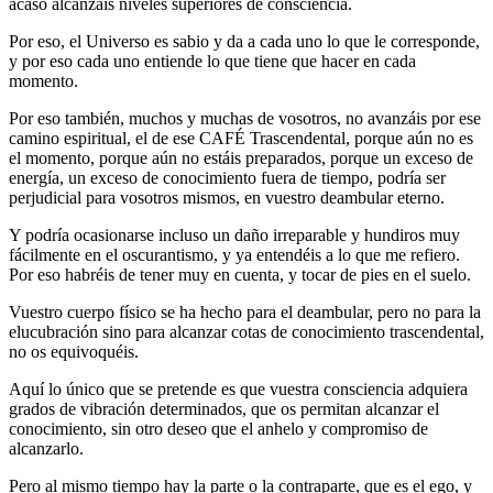
acaso alcanzáis niveles superiores de consciencia.
Por eso, el Universo es sabio y da a cada uno lo que le corresponde,
y por eso cada uno entiende lo que tiene que hacer en cada
momento.
Por eso también, muchos y muchas de vosotros, no avanzáis por ese
camino espiritual, el de ese CAFÉ Trascendental, porque aún no es
el momento, porque aún no estáis preparados, porque un exceso de
energía, un exceso de conocimiento fuera de tiempo, podría ser
perjudicial para vosotros mismos, en vuestro deambular eterno.
Y podría ocasionarse incluso un daño irreparable y hundiros muy
fácilmente en el oscurantismo, y ya entendéis a lo que me refiero.
Por eso habréis de tener muy en cuenta, y tocar de pies en el suelo.
Vuestro cuerpo físico se ha hecho para el deambular, pero no para la
elucubración sino para alcanzar cotas de conocimiento trascendental,
no os equivoquéis.
Aquí lo único que se pretende es que vuestra consciencia adquiera
grados de vibración determinados, que os permitan alcanzar el
conocimiento, sin otro deseo que el anhelo y compromiso de
alcanzarlo.
Pero al mismo tiempo hay la parte o la contraparte, que es el ego, y