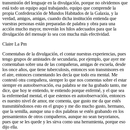
transmisión del lenguaje en la divulgación, porque no olvidemos que
está todo un equipo aquí trabajando, equipo que comprende la
propia Confederación de Mundos Habitados de la Galaxia, y la
verdad, amigos, amigas, cuando dicha institución entienda que
vuestras personas están preparadas de palabra y obra para una
acción mucho mayor, moverán los hilos adecuados para que la
divulgación del mensaje lo sea con mucha más efectividad.
Claire La Pm
Comentabas de la divulgación, el contar nuestras experiencias, pues
tengo grupos de amistades de secundaria, por ejemplo, que ayer me
comentaban sobre una de las compañeras, amigas de escuela, desde
los once años, que tiene tuberculosis, entonces son transmisores en
el aire, entonces comentando les decía que todo era mental. Me
contestó otra compañera, siempre lo que nos comentas sobre el estar
siempre en autoobservación, esa palabra se me ha grabado tanto, me
dice, que hoy te entiendo, te entiendo porque enfermé, y el que sea
la enfermedad mental, el que estemos en autoobservación, entonces
es nuestro nivel de amor, me comenta, que gusto me da que estés
transmitiéndonos esto en el grupo y me dio mucho gusto, hermano,
que la semilla, aunque una o dos palabras se estén grabando en los
pensamientos de otros compañeros, aunque no sean tseyorianos,
pues que se les quede y les sirva como una herramienta, porque eso
dijo ella.