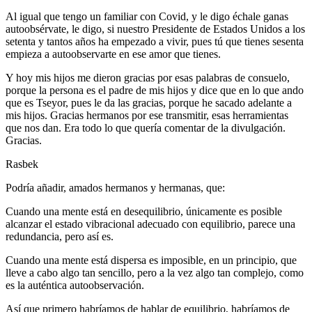
Al igual que tengo un familiar con Covid, y le digo échale ganas
autoobsérvate, le digo, si nuestro Presidente de Estados Unidos a los
setenta y tantos años ha empezado a vivir, pues tú que tienes sesenta
empieza a autoobservarte en ese amor que tienes.
Y hoy mis hijos me dieron gracias por esas palabras de consuelo,
porque la persona es el padre de mis hijos y dice que en lo que ando
que es Tseyor, pues le da las gracias, porque he sacado adelante a
mis hijos. Gracias hermanos por ese transmitir, esas herramientas
que nos dan. Era todo lo que quería comentar de la divulgación.
Gracias.
Rasbek
Podría añadir, amados hermanos y hermanas, que:
Cuando una mente está en desequilibrio, únicamente es posible
alcanzar el estado vibracional adecuado con equilibrio, parece una
redundancia, pero así es.
Cuando una mente está dispersa es imposible, en un principio, que
lleve a cabo algo tan sencillo, pero a la vez algo tan complejo, como
es la auténtica autoobservación.
Así que primero habríamos de hablar de equilibrio, habríamos de