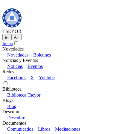
TSEYOR
a
−
A
+
Inicio
Novedades
Novedades
Boletines
Noticias y Eventos
Noticias
Eventos
Redes
Facebook
X
Youtube
Biblioteca
Biblioteca Tseyor
Blogs
Blog
Descubre
Descubre
Documentos
Comunicados
Libros
Meditaciones