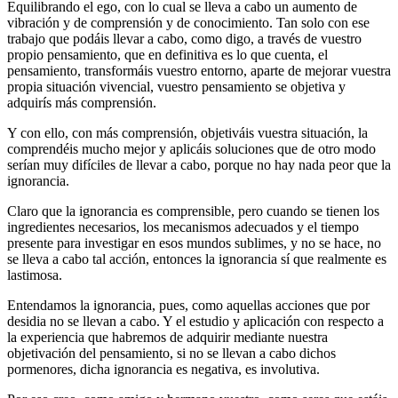
Equilibrando el ego, con lo cual se lleva a cabo un aumento de
vibración y de comprensión y de conocimiento. Tan solo con ese
trabajo que podáis llevar a cabo, como digo, a través de vuestro
propio pensamiento, que en definitiva es lo que cuenta, el
pensamiento, transformáis vuestro entorno, aparte de mejorar vuestra
propia situación vivencial, vuestro pensamiento se objetiva y
adquirís más comprensión.
Y con ello, con más comprensión, objetiváis vuestra situación, la
comprendéis mucho mejor y aplicáis soluciones que de otro modo
serían muy difíciles de llevar a cabo, porque no hay nada peor que la
ignorancia.
Claro que la ignorancia es comprensible, pero cuando se tienen los
ingredientes necesarios, los mecanismos adecuados y el tiempo
presente para investigar en esos mundos sublimes, y no se hace, no
se lleva a cabo tal acción, entonces la ignorancia sí que realmente es
lastimosa.
Entendamos la ignorancia, pues, como aquellas acciones que por
desidia no se llevan a cabo. Y el estudio y aplicación con respecto a
la experiencia que habremos de adquirir mediante nuestra
objetivación del pensamiento, si no se llevan a cabo dichos
pormenores, dicha ignorancia es negativa, es involutiva.