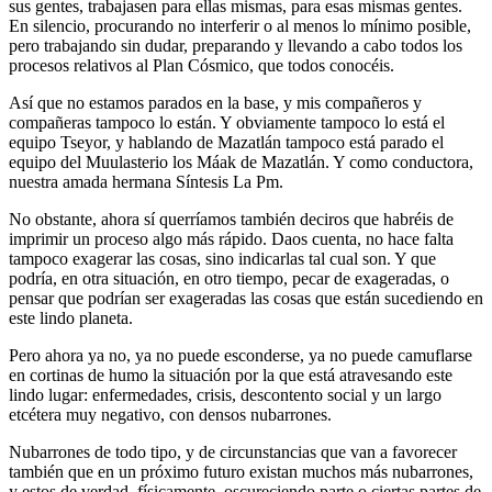
sus gentes, trabajasen para ellas mismas, para esas mismas gentes.
En silencio, procurando no interferir o al menos lo mínimo posible,
pero trabajando sin dudar, preparando y llevando a cabo todos los
procesos relativos al Plan Cósmico, que todos conocéis.
Así que no estamos parados en la base, y mis compañeros y
compañeras tampoco lo están. Y obviamente tampoco lo está el
equipo Tseyor, y hablando de Mazatlán tampoco está parado el
equipo del Muulasterio los Máak de Mazatlán. Y como conductora,
nuestra amada hermana Síntesis La Pm.
No obstante, ahora sí querríamos también deciros que habréis de
imprimir un proceso algo más rápido. Daos cuenta, no hace falta
tampoco exagerar las cosas, sino indicarlas tal cual son. Y que
podría, en otra situación, en otro tiempo, pecar de exageradas, o
pensar que podrían ser exageradas las cosas que están sucediendo en
este lindo planeta.
Pero ahora ya no, ya no puede esconderse, ya no puede camuflarse
en cortinas de humo la situación por la que está atravesando este
lindo lugar: enfermedades, crisis, descontento social y un largo
etcétera muy negativo, con densos nubarrones.
Nubarrones de todo tipo, y de circunstancias que van a favorecer
también que en un próximo futuro existan muchos más nubarrones,
y estos de verdad, físicamente, oscureciendo parte o ciertas partes de