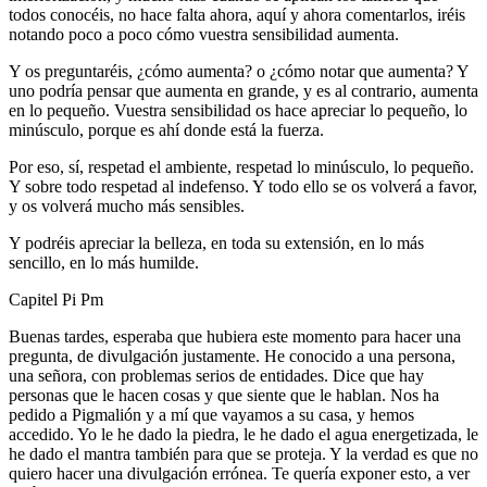
todos conocéis, no hace falta ahora, aquí y ahora comentarlos, iréis
notando poco a poco cómo vuestra sensibilidad aumenta.
Y os preguntaréis, ¿cómo aumenta? o ¿cómo notar que aumenta? Y
uno podría pensar que aumenta en grande, y es al contrario, aumenta
en lo pequeño. Vuestra sensibilidad os hace apreciar lo pequeño, lo
minúsculo, porque es ahí donde está la fuerza.
Por eso, sí, respetad el ambiente, respetad lo minúsculo, lo pequeño.
Y sobre todo respetad al indefenso. Y todo ello se os volverá a favor,
y os volverá mucho más sensibles.
Y podréis apreciar la belleza, en toda su extensión, en lo más
sencillo, en lo más humilde.
Capitel Pi Pm
Buenas tardes, esperaba que hubiera este momento para hacer una
pregunta, de divulgación justamente. He conocido a una persona,
una señora, con problemas serios de entidades. Dice que hay
personas que le hacen cosas y que siente que le hablan. Nos ha
pedido a Pigmalión y a mí que vayamos a su casa, y hemos
accedido. Yo le he dado la piedra, le he dado el agua energetizada, le
he dado el mantra también para que se proteja. Y la verdad es que no
quiero hacer una divulgación errónea. Te quería exponer esto, a ver