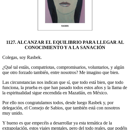
1127. ALCANZAR EL EQUILIBRIO PARA LLEGAR AL
CONOCIMIENTO Y A LA SANACIÓN
Colegas, soy Rasbek.
¿Qué tal estáis, compatriotas, compromisarios, voluntarios, y algún
que otro forzado también, entre nosotros? Me imagino que bien.
Las circunstancias nos indican que sí, que todo está bien, que todo
funciona, la prueba es que han pasado todos estos años y la llama de
la espiritualidad sigue encendida en Mazatlán, en México.
Por ello nos congratulamos todos, desde luego Rasbek y, por
delegación, el Consejo de Sabios, que también está con nosotros
muy unido.
Y bueno es que empecéis a desarrollar ya esta temática de la
extrapolación, estos viajes mentales, pero del todo reales, que podéis