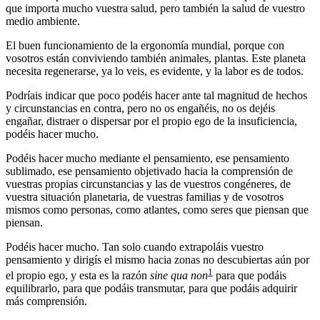
que importa mucho vuestra salud, pero también la salud de vuestro
medio ambiente.
El buen funcionamiento de la ergonomía mundial, porque con
vosotros están conviviendo también animales, plantas. Este planeta
necesita regenerarse, ya lo veis, es evidente, y la labor es de todos.
Podríais indicar que poco podéis hacer ante tal magnitud de hechos
y circunstancias en contra, pero no os engañéis, no os dejéis
engañar, distraer o dispersar por el propio ego de la insuficiencia,
podéis hacer mucho.
Podéis hacer mucho mediante el pensamiento, ese pensamiento
sublimado, ese pensamiento objetivado hacia la comprensión de
vuestras propias circunstancias y las de vuestros congéneres, de
vuestra situación planetaria, de vuestras familias y de vosotros
mismos como personas, como atlantes, como seres que piensan que
piensan.
Podéis hacer mucho. Tan solo cuando extrapoláis vuestro
pensamiento y dirigís el mismo hacia zonas no descubiertas aún por
1
el propio ego, y esta es la razón
sine qua non
para que podáis
equilibrarlo, para que podáis transmutar, para que podáis adquirir
más comprensión.