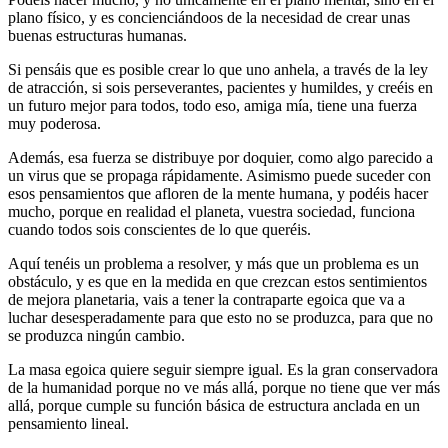
plano físico, y es concienciándoos de la necesidad de crear unas
buenas estructuras humanas.
Si pensáis que es posible crear lo que uno anhela, a través de la ley
de atracción, si sois perseverantes, pacientes y humildes, y creéis en
un futuro mejor para todos, todo eso, amiga mía, tiene una fuerza
muy poderosa.
Además, esa fuerza se distribuye por doquier, como algo parecido a
un virus que se propaga rápidamente. Asimismo puede suceder con
esos pensamientos que afloren de la mente humana, y podéis hacer
mucho, porque en realidad el planeta, vuestra sociedad, funciona
cuando todos sois conscientes de lo que queréis.
Aquí tenéis un problema a resolver, y más que un problema es un
obstáculo, y es que en la medida en que crezcan estos sentimientos
de mejora planetaria, vais a tener la contraparte egoica que va a
luchar desesperadamente para que esto no se produzca, para que no
se produzca ningún cambio.
La masa egoica quiere seguir siempre igual. Es la gran conservadora
de la humanidad porque no ve más allá, porque no tiene que ver más
allá, porque cumple su función básica de estructura anclada en un
pensamiento lineal.