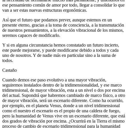
ese pensamiento común de amor por todo, llegar a consolidar lo que
van a ser estas nuevas estructuras ergonómicas.
Así que el futuro que podamos prever, aunque estemos en un
presente eterno, gracias a la toma de consciencia, a la transmutación
de nuestros pensamientos, a la elevación vibracional de los mismos,
seremos capaces de modificarlo.
Y si en alguna circunstancia hemos constatado un futuro incierto,
este puede mejorarse, y puede modificarse debido a todos y cada
uno de nosotros. Y de nadie más en particular sino a la suma de
todos.
Castaño
Cuando demos ese paso evolutivo a una mayor vibración,
seguiremos instalados dentro de la tridimensionalidad, y ese marco
tridimensional, de mayor vibración, esta a un nivel o dos por encima
del actual. Supondrá que habremos cambiado de marco físico, a otro
de mayor vibración, será un escenario diferente. Como ha ocurrido,
por ejemplo, en el planeta Venus, donde a un nivel tridimensional
como el nuestro el escenario es el propio de una caldera de fuego,
pero la humanidad de Venus vive en un escenario diferente, que está
dos grados de vibración por encima. ¿Ocurrirá en la Tierra el mismo
proceso de cambio de escenario tridimensional para la humanidad