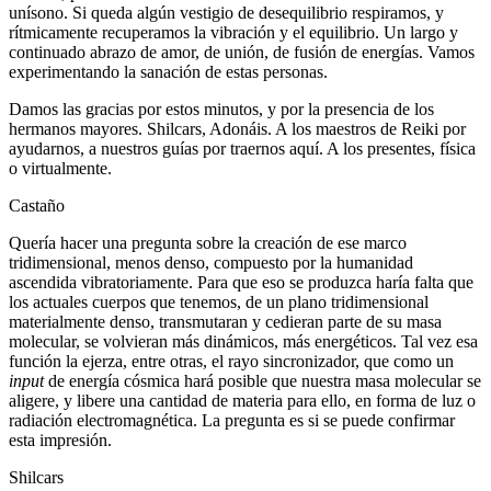
unísono. Si queda algún vestigio de desequilibrio respiramos, y
rítmicamente recuperamos la vibración y el equilibrio. Un largo y
continuado abrazo de amor, de unión, de fusión de energías. Vamos
experimentando la sanación de estas personas.
Damos las gracias por estos minutos, y por la presencia de los
hermanos mayores. Shilcars, Adonáis. A los maestros de Reiki por
ayudarnos, a nuestros guías por traernos aquí. A los presentes, física
o virtualmente.
Castaño
Quería hacer una pregunta sobre la creación de ese marco
tridimensional, menos denso, compuesto por la humanidad
ascendida vibratoriamente. Para que eso se produzca haría falta que
los actuales cuerpos que tenemos, de un plano tridimensional
materialmente denso, transmutaran y cedieran parte de su masa
molecular, se volvieran más dinámicos, más energéticos. Tal vez esa
función la ejerza, entre otras, el rayo sincronizador, que como un
input
de energía cósmica hará posible que nuestra masa molecular se
aligere, y libere una cantidad de materia para ello, en forma de luz o
radiación electromagnética. La pregunta es si se puede confirmar
esta impresión.
Shilcars