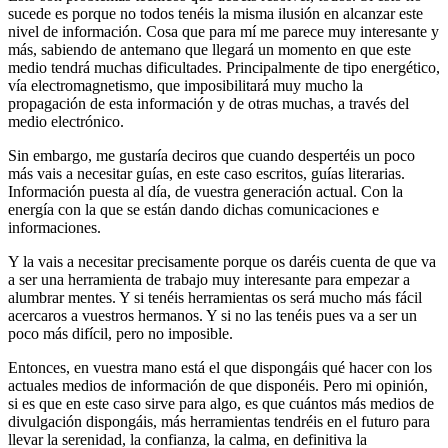
sucede es porque no todos tenéis la misma ilusión en alcanzar este
nivel de información. Cosa que para mí me parece muy interesante y
más, sabiendo de antemano que llegará un momento en que este
medio tendrá muchas dificultades. Principalmente de tipo energético,
vía electromagnetismo, que imposibilitará muy mucho la
propagación de esta información y de otras muchas, a través del
medio electrónico.
Sin embargo, me gustaría deciros que cuando despertéis un poco
más vais a necesitar guías, en este caso escritos, guías literarias.
Información puesta al día, de vuestra generación actual. Con la
energía con la que se están dando dichas comunicaciones e
informaciones.
Y la vais a necesitar precisamente porque os daréis cuenta de que va
a ser una herramienta de trabajo muy interesante para empezar a
alumbrar mentes. Y si tenéis herramientas os será mucho más fácil
acercaros a vuestros hermanos. Y si no las tenéis pues va a ser un
poco más difícil, pero no imposible.
Entonces, en vuestra mano está el que dispongáis qué hacer con los
actuales medios de información de que disponéis. Pero mi opinión,
si es que en este caso sirve para algo, es que cuántos más medios de
divulgación dispongáis, más herramientas tendréis en el futuro para
llevar la serenidad, la confianza, la calma, en definitiva la