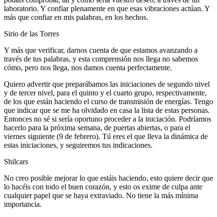
laboratorio. Y confiar plenamente en que esas vibraciones actúan. Y
más que confiar en mis palabras, en los hechos.
Sirio de las Torres
Y más que verificar, darnos cuenta de que estamos avanzando a
través de tus palabras, y esta comprensión nos llega no sabemos
cómo, pero nos llega, nos damos cuenta perfectamente.
Quiero advertir que preparábamos las iniciaciones de segundo nivel
y de tercer nivel, para el quinto y el cuarto grupo, respectivamente,
de los que están haciendo el curso de transmisión de energías. Tengo
que indicar que se me ha olvidado en casa la lista de estas personas.
Entonces no sé si sería oportuno proceder a la iniciación. Podríamos
hacerlo para la próxima semana, de puertas abiertas, o para el
viernes siguiente (9 de febrero). Tú eres el que lleva la dinámica de
estas iniciaciones, y seguiremos tus indicaciones.
Shilcars
No creo posible mejorar lo que estáis haciendo, esto quiere decir que
lo hacéis con todo el buen corazón, y esto os exime de culpa ante
cualquier papel que se haya extraviado. No tiene la más mínima
importancia.