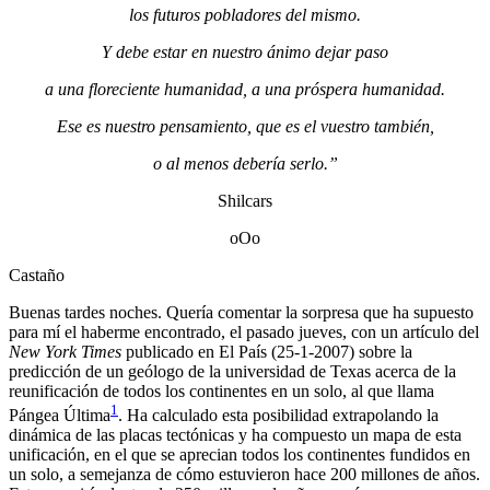
los futuros pobladores del mismo.
Y debe estar en nuestro ánimo dejar paso
a una floreciente humanidad, a una próspera humanidad.
Ese es nuestro pensamiento, que es el vuestro también,
o al menos debería serlo.”
Shilcars
oOo
Castaño
Buenas tardes noches. Quería comentar la sorpresa que ha supuesto
para mí el haberme encontrado, el pasado jueves, con un artículo del
New York Times
publicado en El País (25-1-2007) sobre la
predicción de un geólogo de la universidad de Texas acerca de la
reunificación de todos los continentes en un solo, al que llama
1
Pángea Última
. Ha calculado esta posibilidad extrapolando la
dinámica de las placas tectónicas y ha compuesto un mapa de esta
unificación, en el que se aprecian todos los continentes fundidos en
un solo, a semejanza de cómo estuvieron hace 200 millones de años.