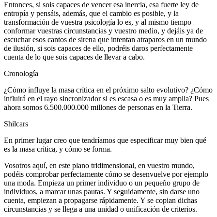
Entonces, si sois capaces de vencer esa inercia, esa fuerte ley de
entropía y pensáis, además, que el cambio es posible, y la
transformación de vuestra psicología lo es, y al mismo tiempo
conformar vuestras circunstancias y vuestro medio, y dejáis ya de
escuchar esos cantos de sirena que intentan atraparos en un mundo
de ilusión, si sois capaces de ello, podréis daros perfectamente
cuenta de lo que sois capaces de llevar a cabo.
Cronología
¿Cómo influye la masa crítica en el próximo salto evolutivo? ¿Cómo
influirá en el rayo sincronizador si es escasa o es muy amplia? Pues
ahora somos 6.500.000.000 millones de personas en la Tierra.
Shilcars
En primer lugar creo que tendríamos que especificar muy bien qué
es la masa crítica, y cómo se forma.
Vosotros aquí, en este plano tridimensional, en vuestro mundo,
podéis comprobar perfectamente cómo se desenvuelve por ejemplo
una moda. Empieza un primer individuo o un pequeño grupo de
individuos, a marcar unas pautas. Y seguidamente, sin darse uno
cuenta, empiezan a propagarse rápidamente. Y se copian dichas
circunstancias y se llega a una unidad o unificación de criterios.