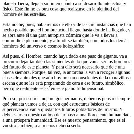
planeta Tierra, llega a su fin en cuanto a su desarrollo intelectual y
físico. Este fin no es otra cosa que realizarse en la plenitud del
hombre de las estrellas.
Esta noche, pues, hablaremos de ello y de las circunstancias que han
hecho posible que el hombre actual llegue hasta donde ha llegado, y
se abra ante él una gran autopista cósmica que le va a llevar a
confundirse plenamente, y a fundirse también, con todos los demás
hombres del universo o cosmos holográfico.
Así pues, el Hombre, cuando haya dado este paso de gigante, va a
procurar dejar también las simientes de lo que van a ser los hombres
del futuro de este planeta. Y para ello será necesario que deje una
buena siembra. Porque, tal vez, la antorcha la van a recoger algunas
clases de animales que aún hoy no son conscientes de la maravillosa
escena que se les está preparando de cara a ese futuro, simbólico,
pero que realmente es así en este plano tridimensional.
Por eso, por eso mismo, amigos hermanos, debemos pensar siempre
qué planeta vamos a dejar, con qué estructuras básicas de
supervivencia van a quedar los futuros pobladores del mismo. Y
debe estar en nuestro ánimo dejar paso a una floreciente humanidad,
a una próspera humanidad. Ese es nuestro pensamiento, que es el
vuestro también, o al menos debería serlo.