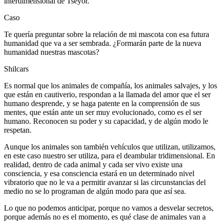
interdimensional de Tseyor.
Caso
Te quería preguntar sobre la relación de mi mascota con esa futura
humanidad que va a ser sembrada. ¿Formarán parte de la nueva
humanidad nuestras mascotas?
Shilcars
Es normal que los animales de compañía, los animales salvajes, y los
que están en cautiverio, respondan a la llamada del amor que el ser
humano desprende, y se haga patente en la comprensión de sus
mentes, que están ante un ser muy evolucionado, como es el ser
humano. Reconocen su poder y su capacidad, y de algún modo le
respetan.
Aunque los animales son también vehículos que utilizan, utilizamos,
en este caso nuestro ser utiliza, para el deambular tridimensional. En
realidad, dentro de cada animal y cada ser vivo existe una
consciencia, y esa consciencia estará en un determinado nivel
vibratorio que no le va a permitir avanzar si las circunstancias del
medio no se lo programan de algún modo para que así sea.
Lo que no podemos anticipar, porque no vamos a desvelar secretos,
porque además no es el momento, es qué clase de animales van a