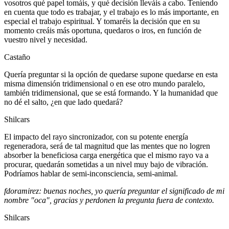
vosotros qué papel tomáis, y qué decisión lleváis a cabo. Teniendo
en cuenta que todo es trabajar, y el trabajo es lo más importante, en
especial el trabajo espiritual. Y tomaréis la decisión que en su
momento creáis más oportuna, quedaros o iros, en función de
vuestro nivel y necesidad.
Castaño
Quería preguntar si la opción de quedarse supone quedarse en esta
misma dimensión tridimensional o en ese otro mundo paralelo,
también tridimensional, que se está formando. Y la humanidad que
no dé el salto, ¿en que lado quedará?
Shilcars
El impacto del rayo sincronizador, con su potente energía
regeneradora, será de tal magnitud que las mentes que no logren
absorber la beneficiosa carga energética que el mismo rayo va a
procurar, quedarán sometidas a un nivel muy bajo de vibración.
Podríamos hablar de semi-inconsciencia, semi-animal.
fdoramirez: buenas noches, yo quería preguntar el significado de mi
nombre "oca", gracias y perdonen la pregunta fuera de contexto.
Shilcars