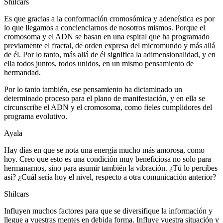
Shilcars
Es que gracias a la conformación cromosómica y adeneística es por
lo que llegamos a concienciarnos de nosotros mismos. Porque el
cromosoma y el ADN se basan en una espiral que ha programado
previamente el fractal, de orden expresa del micromundo y más allá
de él. Por lo tanto, más allá de él significa la adimensionalidad, y en
ella todos juntos, todos unidos, en un mismo pensamiento de
hermandad.
Por lo tanto también, ese pensamiento ha dictaminado un
determinado proceso para el plano de manifestación, y en ella se
circunscribe el ADN y el cromosoma, como fieles cumplidores del
programa evolutivo.
Ayala
Hay días en que se nota una energía mucho más amorosa, como
hoy. Creo que esto es una condición muy beneficiosa no solo para
hermanarnos, sino para asumir también la vibración. ¿Tú lo percibes
así? ¿Cuál sería hoy el nivel, respecto a otra comunicación anterior?
Shilcars
Influyen muchos factores para que se diversifique la información y
llegue a vuestras mentes en debida forma. Influye vuestra situación y