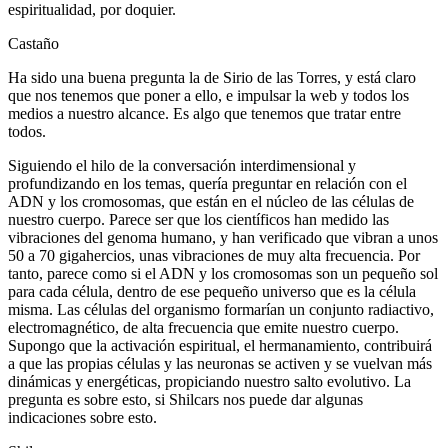
espiritualidad, por doquier.
Castaño
Ha sido una buena pregunta la de Sirio de las Torres, y está claro
que nos tenemos que poner a ello, e impulsar la web y todos los
medios a nuestro alcance. Es algo que tenemos que tratar entre
todos.
Siguiendo el hilo de la conversación interdimensional y
profundizando en los temas, quería preguntar en relación con el
ADN y los cromosomas, que están en el núcleo de las células de
nuestro cuerpo. Parece ser que los científicos han medido las
vibraciones del genoma humano, y han verificado que vibran a unos
50 a 70 gigahercios, unas vibraciones de muy alta frecuencia. Por
tanto, parece como si el ADN y los cromosomas son un pequeño sol
para cada célula, dentro de ese pequeño universo que es la célula
misma. Las células del organismo formarían un conjunto radiactivo,
electromagnético, de alta frecuencia que emite nuestro cuerpo.
Supongo que la activación espiritual, el hermanamiento, contribuirá
a que las propias células y las neuronas se activen y se vuelvan más
dinámicas y energéticas, propiciando nuestro salto evolutivo. La
pregunta es sobre esto, si Shilcars nos puede dar algunas
indicaciones sobre esto.