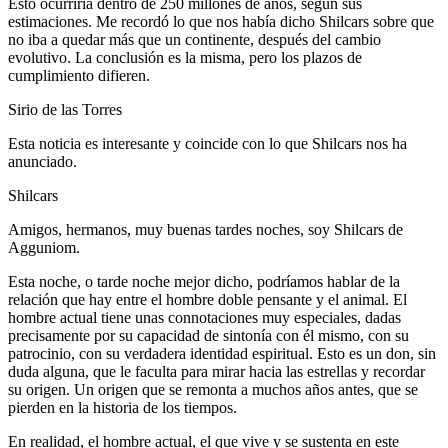
Esto ocurriría dentro de 250 millones de años, según sus
estimaciones. Me recordó lo que nos había dicho Shilcars sobre que
no iba a quedar más que un continente, después del cambio
evolutivo. La conclusión es la misma, pero los plazos de
cumplimiento difieren.
Sirio de las Torres
Esta noticia es interesante y coincide con lo que Shilcars nos ha
anunciado.
Shilcars
Amigos, hermanos, muy buenas tardes noches, soy Shilcars de
Agguniom.
Esta noche, o tarde noche mejor dicho, podríamos hablar de la
relación que hay entre el hombre doble pensante y el animal. El
hombre actual tiene unas connotaciones muy especiales, dadas
precisamente por su capacidad de sintonía con él mismo, con su
patrocinio, con su verdadera identidad espiritual. Esto es un don, sin
duda alguna, que le faculta para mirar hacia las estrellas y recordar
su origen. Un origen que se remonta a muchos años antes, que se
pierden en la historia de los tiempos.
En realidad, el hombre actual, el que vive y se sustenta en este