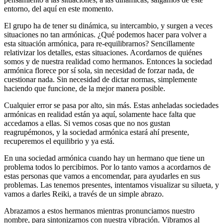
entorno, del aquí en este momento.
El grupo ha de tener su dinámica, su intercambio, y surgen a veces
situaciones no tan armónicas. ¿Qué podemos hacer para volver a
esta situación armónica, para re-equilibrarnos? Sencillamente
relativizar los detalles, estas situaciones. Acordarnos de quiénes
somos y de nuestra realidad como hermanos. Entonces la sociedad
armónica florece por sí sola, sin necesidad de forzar nada, de
cuestionar nada. Sin necesidad de dictar normas, simplemente
haciendo que funcione, de la mejor manera posible.
Cualquier error se pasa por alto, sin más. Estas anheladas sociedades
armónicas en realidad están ya aquí, solamente hace falta que
accedamos a ellas. Si vemos cosas que no nos gustan
reagrupémonos, y la sociedad armónica estará ahí presente,
recuperemos el equilibrio y ya está.
En una sociedad armónica cuando hay un hermano que tiene un
problema todos lo percibimos. Por lo tanto vamos a acordarnos de
estas personas que vamos a encomendar, para ayudarles en sus
problemas. Las tenemos presentes, intentamos visualizar su silueta, y
vamos a darles Reiki, a través de un simple abrazo.
Abrazamos a estos hermanos mientras pronunciamos nuestro
nombre, para sintonizarnos con nuestra vibración. Vibramos al