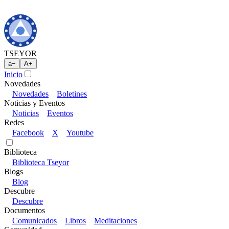
TSEYOR
a
−
A
+
Inicio
Novedades
Novedades
Boletines
Noticias y Eventos
Noticias
Eventos
Redes
Facebook
X
Youtube
Biblioteca
Biblioteca Tseyor
Blogs
Blog
Descubre
Descubre
Documentos
Comunicados
Libros
Meditaciones