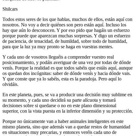
Shilcars
Todos estos seres de los que hablas, muchos de ellos, están aquí con
nosotros. No voy a decir quiénes son pero están aquí. Incluso los
hay que aún lo desconocen. Y por eso pido que hagáis un esfuerzo
porque puede que aparezcan muchas sorpresas. Y digo un esfuerzo
de paciencia, de tenacidad, de humildad, sobre todo de humildad,
para que la luz ya muy pronto se haga en vuestras mentes.
Y cada uno de vosotros lleguéis a comprender vuestro real
posicionamiento, y podáis averiguar de una vez por todas de dónde
venís. Porque la realidad es que todos sabéis que estáis aquí, aunque
os quedan dos incógnitas: saber de dónde venís y hacia dónde vais.
Y que conste que ya lo sabéis, esta es la paradoja. Pero aquí lo
olvidáis.
En este planeta, pues, se va a producir una decisión muy sublime en
su momento, y cada uno decidirá su parte alícuota y tomará
decisiones sobre si quedarse o no en este plano dimensional
superior, con la vista puesta en la inferior dimensión y su protección.
Porque no únicamente van a haber animales inteligentes en este
mismo planeta, sino que además van a quedar restos de humanidad
en situaciones muy precarias, y entonces veréis cada uno de