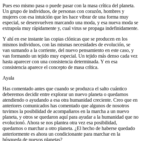
Pues eso mismo pasa o puede pasar con la masa crítica del planeta.
Un grupo de individuos, de personas con corazón, hombres y
mujeres con esa intuición que les hace vibrar de una forma muy
especial, se desenvuelven marcando una moda, y esa nueva moda se
extrapola muy rápidamente y, cual virus se propaga indefinidamente.
Y ahí en ese instante las copias clónicas que se producen en los
mismos individuos, con las mismas necesidades de evolución, se
van sumando a la corriente, del nuevo pensamiento en este caso, y
van formando un tejido muy especial. Un tejido más denso cada vez
hasta aparecer con una consistencia determinada. Y en esa
consistencia aparece el concepto de masa crítica.
Ayala
Has comentado antes que cuando se produzca el salto cuántico
deberemos decidir entre explorar un nuevo planeta o quedarnos
atendiendo o ayudando a esa otra humanidad creciente. Creo que en
anteriores comunicados has comentado que algunos de nosotros
tuvimos la posibilidad de acompañaros en la marcha a un nuevo
planeta, y otros se quedaron aquí para ayudar a la humanidad que no
evolucionó. Ahora se nos plantea otra vez esa posibilidad,
quedarnos o marchar a otro planeta. ¿El hecho de haberse quedado
anteriormente es ahora un condicionante para marchar en la
búsqueda de nuevos planetas?