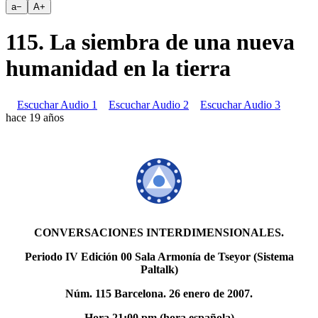
a
−
A
+
115. La siembra de una nueva
humanidad en la tierra
Escuchar Audio 1
Escuchar Audio 2
Escuchar Audio 3
hace 19 años
CONVERSACIONES INTERDIMENSIONALES.
Periodo IV Edición 00 Sala Armonía de Tseyor (Sistema
Paltalk)
Núm. 115 Barcelona. 26 enero de 2007.
Hora 21:00 pm (hora española)