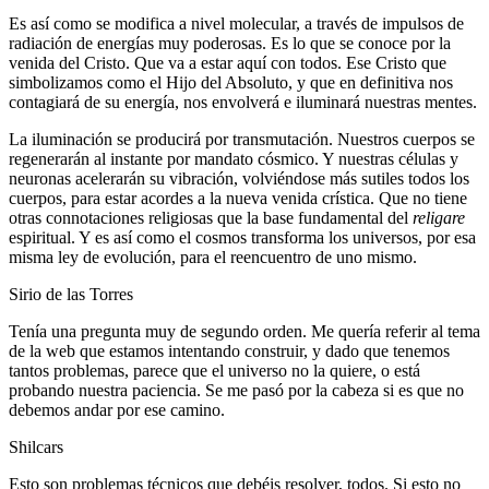
Es así como se modifica a nivel molecular, a través de impulsos de
radiación de energías muy poderosas. Es lo que se conoce por la
venida del Cristo. Que va a estar aquí con todos. Ese Cristo que
simbolizamos como el Hijo del Absoluto, y que en definitiva nos
contagiará de su energía, nos envolverá e iluminará nuestras mentes.
La iluminación se producirá por transmutación. Nuestros cuerpos se
regenerarán al instante por mandato cósmico. Y nuestras células y
neuronas acelerarán su vibración, volviéndose más sutiles todos los
cuerpos, para estar acordes a la nueva venida crística. Que no tiene
otras connotaciones religiosas que la base fundamental del
religare
espiritual. Y es así como el cosmos transforma los universos, por esa
misma ley de evolución, para el reencuentro de uno mismo.
Sirio de las Torres
Tenía una pregunta muy de segundo orden. Me quería referir al tema
de la web que estamos intentando construir, y dado que tenemos
tantos problemas, parece que el universo no la quiere, o está
probando nuestra paciencia. Se me pasó por la cabeza si es que no
debemos andar por ese camino.
Shilcars
Esto son problemas técnicos que debéis resolver, todos. Si esto no