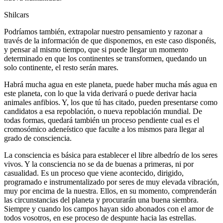
Shilcars
Podríamos también, extrapolar nuestro pensamiento y razonar a
través de la información de que disponemos, en este caso disponéis,
y pensar al mismo tiempo, que si puede llegar un momento
determinado en que los continentes se transformen, quedando un
solo continente, el resto serán mares.
Habrá mucha agua en este planeta, puede haber mucha más agua en
este planeta, con lo que la vida derivará o puede derivar hacia
animales anfibios. Y, los que tú has citado, pueden presentarse como
candidatos a esa repoblación, o nueva repoblación mundial. De
todas formas, quedará también un proceso pendiente cual es el
cromosómico adeneístico que faculte a los mismos para llegar al
grado de consciencia.
La consciencia es básica para establecer el libre albedrío de los seres
vivos. Y la consciencia no se da de buenas a primeras, ni por
casualidad. Es un proceso que viene acontecido, dirigido,
programado e instrumentalizado por seres de muy elevada vibración,
muy por encima de la nuestra. Ellos, en su momento, comprenderán
las circunstancias del planeta y procurarán una buena siembra.
Siempre y cuando los campos hayan sido abonados con el amor de
todos vosotros, en ese proceso de despunte hacia las estrellas.