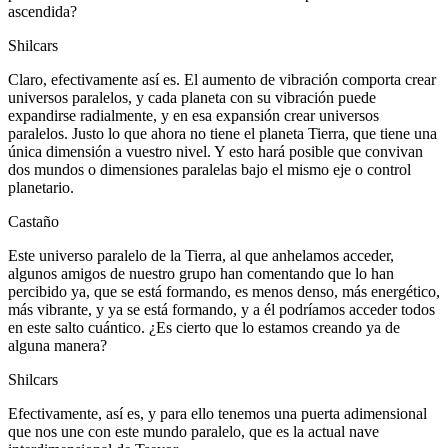
ascendida?
Shilcars
Claro, efectivamente así es. El aumento de vibración comporta crear
universos paralelos, y cada planeta con su vibración puede
expandirse radialmente, y en esa expansión crear universos
paralelos. Justo lo que ahora no tiene el planeta Tierra, que tiene una
única dimensión a vuestro nivel. Y esto hará posible que convivan
dos mundos o dimensiones paralelas bajo el mismo eje o control
planetario.
Castaño
Este universo paralelo de la Tierra, al que anhelamos acceder,
algunos amigos de nuestro grupo han comentando que lo han
percibido ya, que se está formando, es menos denso, más energético,
más vibrante, y ya se está formando, y a él podríamos acceder todos
en este salto cuántico. ¿Es cierto que lo estamos creando ya de
alguna manera?
Shilcars
Efectivamente, así es, y para ello tenemos una puerta adimensional
que nos une con este mundo paralelo, que es la actual nave