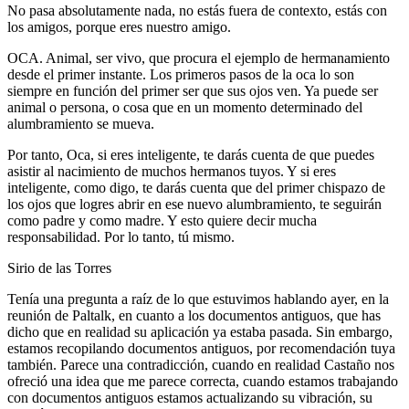
No pasa absolutamente nada, no estás fuera de contexto, estás con
los amigos, porque eres nuestro amigo.
OCA. Animal, ser vivo, que procura el ejemplo de hermanamiento
desde el primer instante. Los primeros pasos de la oca lo son
siempre en función del primer ser que sus ojos ven. Ya puede ser
animal o persona, o cosa que en un momento determinado del
alumbramiento se mueva.
Por tanto, Oca, si eres inteligente, te darás cuenta de que puedes
asistir al nacimiento de muchos hermanos tuyos. Y si eres
inteligente, como digo, te darás cuenta que del primer chispazo de
los ojos que logres abrir en ese nuevo alumbramiento, te seguirán
como padre y como madre. Y esto quiere decir mucha
responsabilidad. Por lo tanto, tú mismo.
Sirio de las Torres
Tenía una pregunta a raíz de lo que estuvimos hablando ayer, en la
reunión de Paltalk, en cuanto a los documentos antiguos, que has
dicho que en realidad su aplicación ya estaba pasada. Sin embargo,
estamos recopilando documentos antiguos, por recomendación tuya
también. Parece una contradicción, cuando en realidad Castaño nos
ofreció una idea que me parece correcta, cuando estamos trabajando
con documentos antiguos estamos actualizando su vibración, su