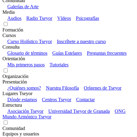
Comunidad
Galerías de Arte
Media
Audios
Radio Tseyor
Vídeos
Psicografías
Formación
Cursos
Curso Holístico Tseyor
Inscríbete a nuestro curso
Consulta
Glosario de términos
Guías Estelares
Preguntas frecuentes
Orientación
Mis primeros pasos
Tutoriales
Organización
Presentación
¿Quiénes somos?
Nuestra Filosofía
Orígenes de Tseyor
Lugares Tseyor
Dónde estamos
Centros Tseyor
Contactar
Estructura
Asociación Tseyor
Universidad Tseyor de Granada
ONG
Mundo Armónico Tseyor
Comunidad
Equipos y usuarios