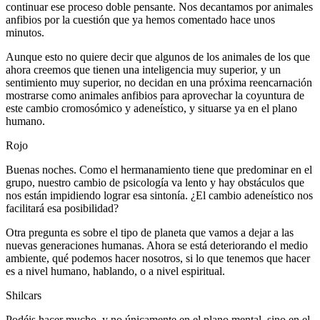
continuar ese proceso doble pensante. Nos decantamos por animales
anfibios por la cuestión que ya hemos comentado hace unos
minutos.
Aunque esto no quiere decir que algunos de los animales de los que
ahora creemos que tienen una inteligencia muy superior, y un
sentimiento muy superior, no decidan en una próxima reencarnación
mostrarse como animales anfibios para aprovechar la coyuntura de
este cambio cromosómico y adeneístico, y situarse ya en el plano
humano.
Rojo
Buenas noches. Como el hermanamiento tiene que predominar en el
grupo, nuestro cambio de psicología va lento y hay obstáculos que
nos están impidiendo lograr esa sintonía. ¿El cambio adeneístico nos
facilitará esa posibilidad?
Otra pregunta es sobre el tipo de planeta que vamos a dejar a las
nuevas generaciones humanas. Ahora se está deteriorando el medio
ambiente, qué podemos hacer nosotros, si lo que tenemos que hacer
es a nivel humano, hablando, o a nivel espiritual.
Shilcars
Podéis hacer mucho, y no únicamente en el plano mental, sino en el