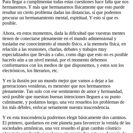
Para llegar a cumplimentar todas estas cuestiones hace falta que nos
hermanemos. Y más que hermanarnos físicamente que esto puede
resultar un cierto problema dadas las distancias, sí que podemos
procurar un hermanamiento mental, espiritual. Y esto sí que es
posible.
Ahora, en estos momentos, dada la dificultad que vuestras mentes
tienen de conectarse plenamente en el mundo adimensional y
trasladar ese conocimiento al mundo físico, a la memoria física, en
relación a las reuniones, charlas, debates y trabajos muy
especializados que lleváis a cabo, como digo que esto no es posible
hacerlo aún a un nivel mental, por el momento debemos
conformarnos con los medios de que disponemos, y estos son los
electrónicos, los literarios, etc.
Y en la ilusión por un mundo mejor que vamos a dejar a las
generaciones venideras, es menester que nos hermanemos
plenamente. Tan solo con ese sentimiento de amor y hermandad,
será posible que nuestras buenas intenciones lleguen a su punto
culminante, y podamos luego, una vez resueltos los problemas de
los más débiles, enfocar seriamente nuestra trascendencia.
Y en esta trascendencia podremos elegir básicamente dos caminos.
El primero, quedarnos en este planeta para favorecer la venida de las
sociedades armónicas, una vez resuelto el gran cambio cósmico