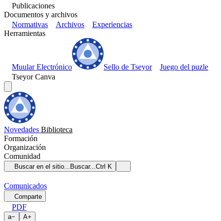
Publicaciones
Documentos y archivos
Normativas
Archivos
Experiencias
Herramientas
Muular Electrónico
Sello de Tseyor
Juego del puzle
Tseyor Canva
Novedades
Biblioteca
Formación
Organización
Comunidad
Buscar en el sitio...
Buscar...
Ctrl K
Comunicados
Comparte
PDF
a
−
A
+