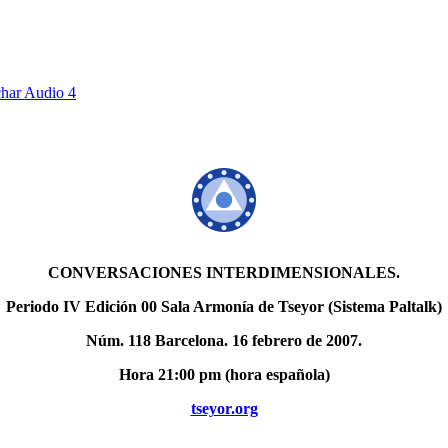
har Audio 4
CONVERSACIONES INTERDIMENSIONALES.
Periodo IV Edición 00 Sala Armonía de Tseyor (Sistema Paltalk)
Núm. 118 Barcelona. 16 febrero de 2007.
Hora 21:00 pm (hora española)
tseyor.org