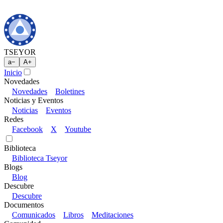
TSEYOR
a
−
A
+
Inicio
Novedades
Novedades
Boletines
Noticias y Eventos
Noticias
Eventos
Redes
Facebook
X
Youtube
Biblioteca
Biblioteca Tseyor
Blogs
Blog
Descubre
Descubre
Documentos
Comunicados
Libros
Meditaciones