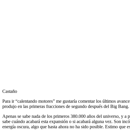
Castaño
Para ir “calentando motores” me gustaría comentar los últimos avance
produjo en las primeras fracciones de segundo después del Big Bang. E
Apenas se sabe nada de los primeros 380.000 años del universo, y a pa
sabe cuándo acabará esta expansión o si acabará alguna vez. Son incóg
energía oscura, algo que hasta ahora no ha sido posible. Estimo que 