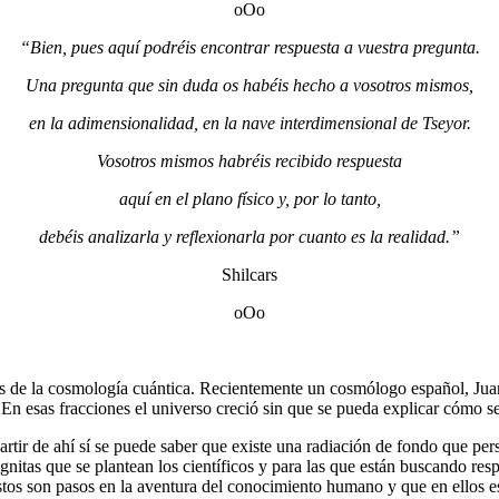
oOo
“Bien, pues aquí podréis encontrar respuesta a vuestra pregunta.
Una pregunta que sin duda os habéis hecho a vosotros mismos,
en la adimensionalidad, en la nave interdimensional de Tseyor.
Vosotros mismos habréis recibido respuesta
aquí en el plano físico y, por lo tanto,
debéis analizarla y reflexionarla por cuanto es la realidad.”
Shilcars
oOo
s de la cosmología cuántica. Recientemente un cosmólogo español, Juan 
n esas fracciones el universo creció sin que se pueda explicar cómo se
rtir de ahí sí se puede saber que existe una radiación de fondo que per
nitas que se plantean los científicos y para las que están buscando re
estos son pasos en la aventura del conocimiento humano y que en ellos 