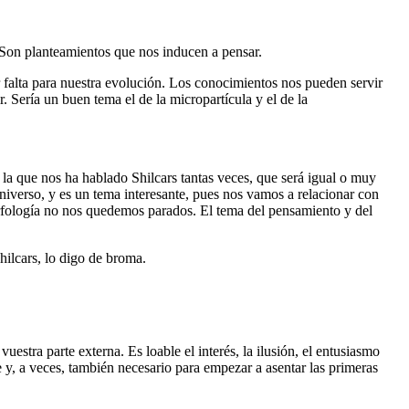
. Son planteamientos que nos inducen a pensar.
 falta para nuestra evolución. Los conocimientos nos pueden servir
. Sería un buen tema el de la micropartícula y el de la
 la que nos ha hablado Shilcars tantas veces, que será igual o muy
iverso, y es un tema interesante, pues nos vamos a relacionar con
rfología no nos quedemos parados. El tema del pensamiento y del
hilcars, lo digo de broma.
stra parte externa. Es loable el interés, la ilusión, el entusiasmo
 y, a veces, también necesario para empezar a asentar las primeras