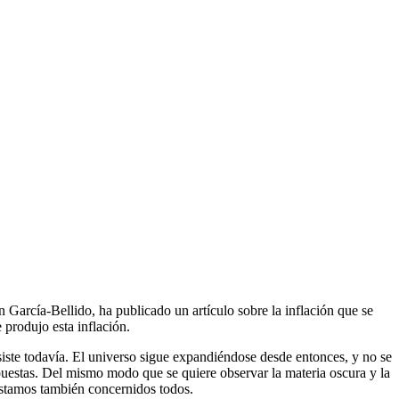
García-Bellido, ha publicado un artículo sobre la inflación que se
 produjo esta inflación.
siste todavía. El universo sigue expandiéndose desde entonces, y no se
spuestas. Del mismo modo que se quiere observar la materia oscura y la
estamos también concernidos todos.