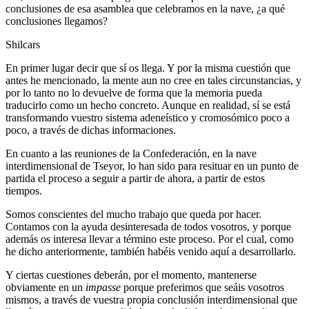
conclusiones de esa asamblea que celebramos en la nave, ¿a qué
conclusiones llegamos?
Shilcars
En primer lugar decir que sí os llega. Y por la misma cuestión que
antes he mencionado, la mente aun no cree en tales circunstancias, y
por lo tanto no lo devuelve de forma que la memoria pueda
traducirlo como un hecho concreto. Aunque en realidad, sí se está
transformando vuestro sistema adeneístico y cromosómico poco a
poco, a través de dichas informaciones.
En cuanto a las reuniones de la Confederación, en la nave
interdimensional de Tseyor, lo han sido para resituar en un punto de
partida el proceso a seguir a partir de ahora, a partir de estos
tiempos.
Somos conscientes del mucho trabajo que queda por hacer.
Contamos con la ayuda desinteresada de todos vosotros, y porque
además os interesa llevar a término este proceso. Por el cual, como
he dicho anteriormente, también habéis venido aquí a desarrollarlo.
Y ciertas cuestiones deberán, por el momento, mantenerse
obviamente en un
impasse
porque preferimos que seáis vosotros
mismos, a través de vuestra propia conclusión interdimensional que