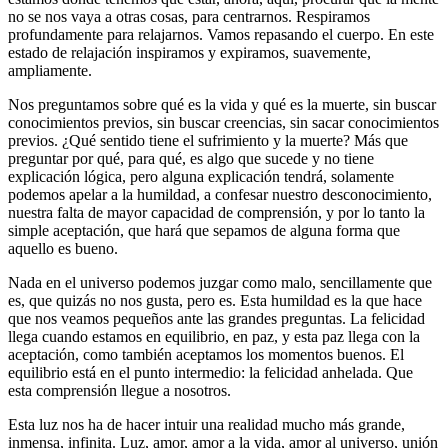
no se nos vaya a otras cosas, para centrarnos. Respiramos
profundamente para relajarnos. Vamos repasando el cuerpo. En este
estado de relajación inspiramos y expiramos, suavemente,
ampliamente.
Nos preguntamos sobre qué es la vida y qué es la muerte, sin buscar
conocimientos previos, sin buscar creencias, sin sacar conocimientos
previos. ¿Qué sentido tiene el sufrimiento y la muerte? Más que
preguntar por qué, para qué, es algo que sucede y no tiene
explicación lógica, pero alguna explicación tendrá, solamente
podemos apelar a la humildad, a confesar nuestro desconocimiento,
nuestra falta de mayor capacidad de comprensión, y por lo tanto la
simple aceptación, que hará que sepamos de alguna forma que
aquello es bueno.
Nada en el universo podemos juzgar como malo, sencillamente que
es, que quizás no nos gusta, pero es. Esta humildad es la que hace
que nos veamos pequeños ante las grandes preguntas. La felicidad
llega cuando estamos en equilibrio, en paz, y esta paz llega con la
aceptación, como también aceptamos los momentos buenos. El
equilibrio está en el punto intermedio: la felicidad anhelada. Que
esta comprensión llegue a nosotros.
Esta luz nos ha de hacer intuir una realidad mucho más grande,
inmensa, infinita. Luz, amor, amor a la vida, amor al universo, unión