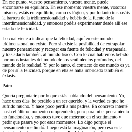
En ese punto, vuestro pensamiento, vuestra mente, puede
encontrarse en equilibrio. En ese momento vuestra mente, vosotros
mismos, estáis en equilibrio, como es lógico, y por lo tanto traspasáis
la barrera de la tridimensionalidad y bebéis de la fuente de la
interdimensionalidad, y entonces podéis experimentar desde allí ese
estado de felicidad.
Lo cual viene a indicar que la felicidad, aquí en este mundo
tridimensional no existe. Pero sí existe la posibilidad de extrapolar
nuestro pensamiento y recoger esa fuente de felicidad y traspasarla,
y trasladarla también, al mundo físico. Con lo cual habremos bebido
por unos instantes del mundo de los sentimientos profundos, del
mundo de la realidad. Y, por lo tanto, el contacto de ese mundo es ya
de por sí la felicidad, porque en ella se halla imbricado también el
éxtasis.
Patro
Quería preguntarte por lo que estás hablando del pensamiento. Yo,
hace unos días, he perdido a un ser querido, y la verdad es que he
sufrido mucho. Y hace poco perdí a mis padres. En concreto intenté
hasta el último momento comprenderlo, pero para mí el pensamiento
no funcionaba, y entonces tuve que meterme en el sentimiento y
pedir que pasara yo por esos momentos. Lo digo porque el
pensamiento me limitó. Luego está la imaginación, pero eso es la