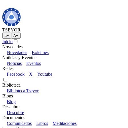
TSEYOR
a
−
A
+
Inicio
Novedades
Novedades
Boletines
Noticias y Eventos
Noticias
Eventos
Redes
Facebook
X
Youtube
Biblioteca
Biblioteca Tseyor
Blogs
Blog
Descubre
Descubre
Documentos
Comunicados
Libros
Meditaciones