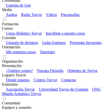
Comunidad
Galerías de Arte
Media
Audios
Radio Tseyor
Vídeos
Psicografías
Formación
Cursos
Curso Holístico Tseyor
Inscríbete a nuestro curso
Consulta
Glosario de términos
Guías Estelares
Preguntas frecuentes
Orientación
Mis primeros pasos
Tutoriales
Organización
Presentación
¿Quiénes somos?
Nuestra Filosofía
Orígenes de Tseyor
Lugares Tseyor
Dónde estamos
Centros Tseyor
Contactar
Estructura
Asociación Tseyor
Universidad Tseyor de Granada
ONG
Mundo Armónico Tseyor
Comunidad
Equipos y usuarios