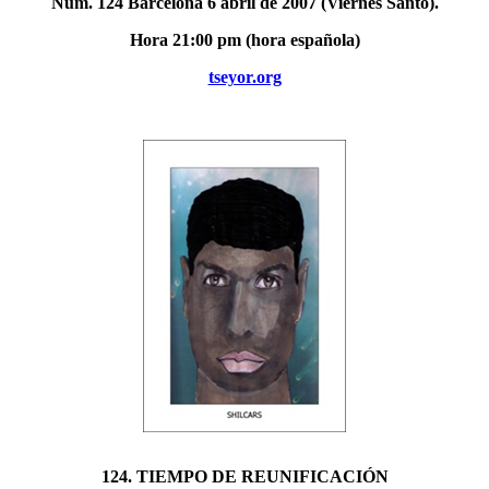
Núm. 124 Barcelona 6 abril de 2007 (Viernes Santo).
Hora 21:00 pm (hora española)
tseyor.org
124. TIEMPO DE REUNIFICACIÓN