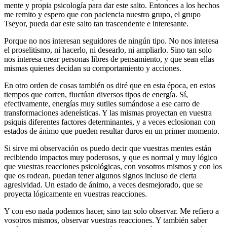
mente y propia psicología para dar este salto. Entonces a los hechos
me remito y espero que con paciencia nuestro grupo, el grupo
Tseyor, pueda dar este salto tan trascendente e interesante.
Porque no nos interesan seguidores de ningún tipo. No nos interesa
el proselitismo, ni hacerlo, ni desearlo, ni ampliarlo. Sino tan solo
nos interesa crear personas libres de pensamiento, y que sean ellas
mismas quienes decidan su comportamiento y acciones.
En otro orden de cosas también os diré que en esta época, en estos
tiempos que corren, fluctúan diversos tipos de energía. Sí,
efectivamente, energías muy sutiles sumándose a ese carro de
transformaciones adeneísticas. Y las mismas proyectan en vuestra
psiquis diferentes factores determinantes, y a veces eclosionan con
estados de ánimo que pueden resultar duros en un primer momento.
Si sirve mi observación os puedo decir que vuestras mentes están
recibiendo impactos muy poderosos, y que es normal y muy lógico
que vuestras reacciones psicológicas, con vosotros mismos y con los
que os rodean, puedan tener algunos signos incluso de cierta
agresividad. Un estado de ánimo, a veces desmejorado, que se
proyecta lógicamente en vuestras reacciones.
Y con eso nada podemos hacer, sino tan solo observar. Me refiero a
vosotros mismos, observar vuestras reacciones. Y también saber