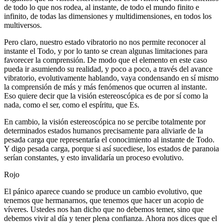
de todo lo que nos rodea, al instante, de todo el mundo finito e
infinito, de todas las dimensiones y multidimensiones, en todos los
multiversos.
Pero claro, nuestro estado vibratorio no nos permite reconocer al
instante el Todo, y por lo tanto se crean algunas limitaciones para
favorecer la comprensión. De modo que el elemento en este caso
pueda ir asumiendo su realidad, y poco a poco, a través del avance
vibratorio, evolutivamente hablando, vaya condensando en sí mismo
la comprensión de más y más fenómenos que ocurren al instante.
Eso quiere decir que la visión estereoscópica es de por sí como la
nada, como el ser, como el espíritu, que Es.
En cambio, la visión estereoscópica no se percibe totalmente por
determinados estados humanos precisamente para aliviarle de la
pesada carga que representaría el conocimiento al instante de Todo.
Y digo pesada carga, porque si así sucediese, los estados de paranoia
serían constantes, y esto invalidaría un proceso evolutivo.
Rojo
El pánico aparece cuando se produce un cambio evolutivo, que
tenemos que hermanarnos, que tenemos que hacer un acopio de
víveres. Ustedes nos han dicho que no debemos temer, sino que
debemos vivir al día y tener plena confianza. Ahora nos dices que el