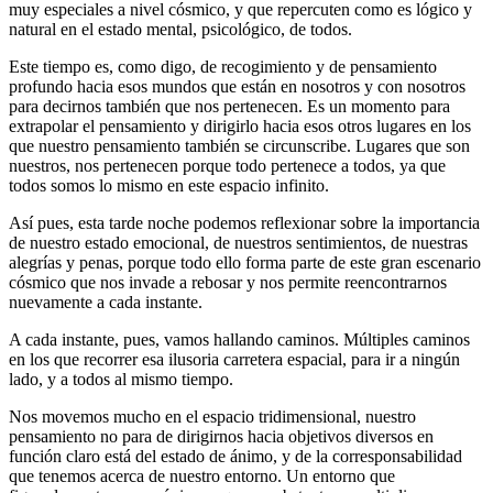
muy especiales a nivel cósmico, y que repercuten como es lógico y
natural en el estado mental, psicológico, de todos.
Este tiempo es, como digo, de recogimiento y de pensamiento
profundo hacia esos mundos que están en nosotros y con nosotros
para decirnos también que nos pertenecen. Es un momento para
extrapolar el pensamiento y dirigirlo hacia esos otros lugares en los
que nuestro pensamiento también se circunscribe. Lugares que son
nuestros, nos pertenecen porque todo pertenece a todos, ya que
todos somos lo mismo en este espacio infinito.
Así pues, esta tarde noche podemos reflexionar sobre la importancia
de nuestro estado emocional, de nuestros sentimientos, de nuestras
alegrías y penas, porque todo ello forma parte de este gran escenario
cósmico que nos invade a rebosar y nos permite reencontrarnos
nuevamente a cada instante.
A cada instante, pues, vamos hallando caminos. Múltiples caminos
en los que recorrer esa ilusoria carretera espacial, para ir a ningún
lado, y a todos al mismo tiempo.
Nos movemos mucho en el espacio tridimensional, nuestro
pensamiento no para de dirigirnos hacia objetivos diversos en
función claro está del estado de ánimo, y de la corresponsabilidad
que tenemos acerca de nuestro entorno. Un entorno que