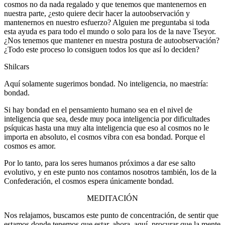
cosmos no da nada regalado y que tenemos que mantenernos en
nuestra parte, ¿esto quiere decir hacer la autoobservación y
mantenernos en nuestro esfuerzo? Alguien me preguntaba si toda
esta ayuda es para todo el mundo o solo para los de la nave Tseyor.
¿Nos tenemos que mantener en nuestra postura de autoobservación?
¿Todo este proceso lo consiguen todos los que así lo deciden?
Shilcars
Aquí solamente sugerimos bondad. No inteligencia, no maestría:
bondad.
Si hay bondad en el pensamiento humano sea en el nivel de
inteligencia que sea, desde muy poca inteligencia por dificultades
psíquicas hasta una muy alta inteligencia que eso al cosmos no le
importa en absoluto, el cosmos vibra con esa bondad. Porque el
cosmos es amor.
Por lo tanto, para los seres humanos próximos a dar ese salto
evolutivo, y en este punto nos contamos nosotros también, los de la
Confederación, el cosmos espera únicamente bondad.
MEDITACIÓN
Nos relajamos, buscamos este punto de concentración, de sentir que
estamos donde tenemos que estar, ahora, aquí, procurar que la mente