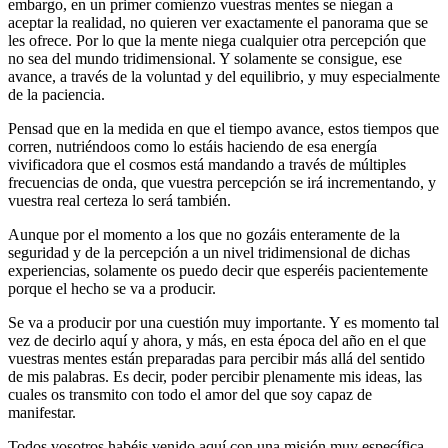
embargo, en un primer comienzo vuestras mentes se niegan a
aceptar la realidad, no quieren ver exactamente el panorama que se
les ofrece. Por lo que la mente niega cualquier otra percepción que
no sea del mundo tridimensional. Y solamente se consigue, ese
avance, a través de la voluntad y del equilibrio, y muy especialmente
de la paciencia.
Pensad que en la medida en que el tiempo avance, estos tiempos que
corren, nutriéndoos como lo estáis haciendo de esa energía
vivificadora que el cosmos está mandando a través de múltiples
frecuencias de onda, que vuestra percepción se irá incrementando, y
vuestra real certeza lo será también.
Aunque por el momento a los que no gozáis enteramente de la
seguridad y de la percepción a un nivel tridimensional de dichas
experiencias, solamente os puedo decir que esperéis pacientemente
porque el hecho se va a producir.
Se va a producir por una cuestión muy importante. Y es momento tal
vez de decirlo aquí y ahora, y más, en esta época del año en el que
vuestras mentes están preparadas para percibir más allá del sentido
de mis palabras. Es decir, poder percibir plenamente mis ideas, las
cuales os transmito con todo el amor del que soy capaz de
manifestar.
Todos vosotros habéis venido aquí con una misión muy específica.