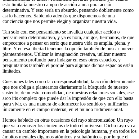
esto limitaría nuestro campo de acción a una pura acción
determinativa. Y esto sería un absurdo, pensando doblemente como
así lo hacemos. Sabiendo además que disponemos de una
conciencia que nos permite elegir y organizar nuestra vida.
Tan solo con ese pensamiento se invalida cualquier acción o
pensamiento determinativo, y ya es hora, amigos, hermanos, de que
empecemos a pensar en serio que nuestra vida es amplia, plena, y
libre. Y en esa libertad tenemos la opción también de buscar nuevos
planteamientos. Utilizar la imaginación creativa, utilizar nuestro
pensamiento profundo para indagar en esos otros espacios, y
preguntarnos también el porqué para algunos dichos espacios están
limitados.
Cuestiones tales como la corresponsabilidad, la acción determinante
que nos obliga a plantearnos diariamente la búsqueda de nuestro
sustento, de nuestra comodidad, de nuestras relaciones sociales, ese
arco iris completo que puede dar la impresión de que con ello basta
para vivir, es una manera de adormecer los sentidos y unificarlos
únicamente en el campo material, en el mundo tridimensional.
Hemos hablado en otras ocasiones del rayo sincronizador. Un rayo
que va a remover los cimientos de todo el universo. Dicho rayo va a
causar un cambio importante en la psicología humana, y en todos los
ámbitos mentales digamos atómicos y subatómicos, por lo que el