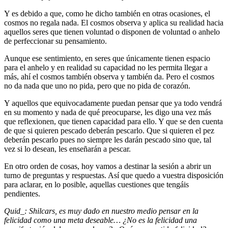
Y es debido a que, como he dicho también en otras ocasiones, el
cosmos no regala nada. El cosmos observa y aplica su realidad hacia
aquellos seres que tienen voluntad o disponen de voluntad o anhelo
de perfeccionar su pensamiento.
Aunque ese sentimiento, en seres que únicamente tienen espacio
para el anhelo y en realidad su capacidad no les permita llegar a
más, ahí el cosmos también observa y también da. Pero el cosmos
no da nada que uno no pida, pero que no pida de corazón.
Y aquellos que equivocadamente puedan pensar que ya todo vendrá
en su momento y nada de qué preocuparse, les digo una vez más
que reflexionen, que tienen capacidad para ello. Y que se den cuenta
de que si quieren pescado deberán pescarlo. Que si quieren el pez
deberán pescarlo pues no siempre les darán pescado sino que, tal
vez si lo desean, les enseñarán a pescar.
En otro orden de cosas, hoy vamos a destinar la sesión a abrir un
turno de preguntas y respuestas. Así que quedo a vuestra disposición
para aclarar, en lo posible, aquellas cuestiones que tengáis
pendientes.
Quid_: Shilcars, es muy dado en nuestro medio pensar en la
felicidad como una meta deseable… ¿No es la felicidad una