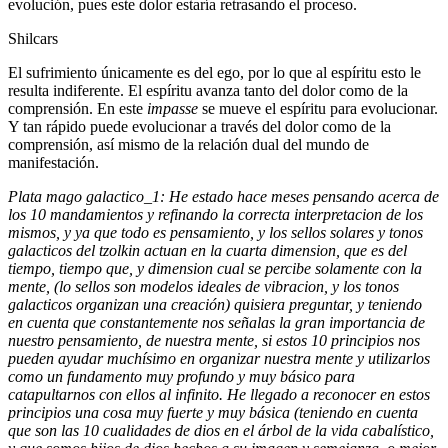
evolución, pues este dolor estaría retrasando el proceso.
Shilcars
El sufrimiento únicamente es del ego, por lo que al espíritu esto le
resulta indiferente. El espíritu avanza tanto del dolor como de la
comprensión. En este
impasse
se mueve el espíritu para evolucionar.
Y tan rápido puede evolucionar a través del dolor como de la
comprensión, así mismo de la relación dual del mundo de
manifestación.
Plata mago galactico_1: He estado hace meses pensando acerca de
los 10 mandamientos y refinando la correcta interpretacion de los
mismos, y ya que todo es pensamiento, y los sellos solares y tonos
galacticos del tzolkin actuan en la cuarta dimension, que es del
tiempo, tiempo que, y dimension cual se percibe solamente con la
mente, (lo sellos son modelos ideales de vibracion, y los tonos
galacticos organizan una creación) quisiera preguntar, y teniendo
en cuenta que constantemente nos señalas la gran importancia de
nuestro pensamiento, de nuestra mente, si estos 10 principios nos
pueden ayudar muchísimo en organizar nuestra mente y utilizarlos
como un fundamento muy profundo y muy básico para
catapultarnos con ellos al infinito. He llegado a reconocer en estos
principios una cosa muy fuerte y muy básica (teniendo en cuenta
que son las 10 cualidades de dios en el árbol de la vida cabalístico,