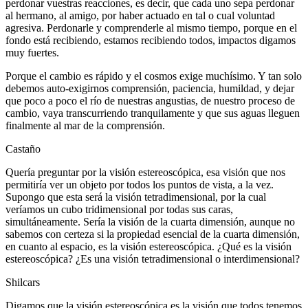
perdonar vuestras reacciones, es decir, que cada uno sepa perdonar
al hermano, al amigo, por haber actuado en tal o cual voluntad
agresiva. Perdonarle y comprenderle al mismo tiempo, porque en el
fondo está recibiendo, estamos recibiendo todos, impactos digamos
muy fuertes.
Porque el cambio es rápido y el cosmos exige muchísimo. Y tan solo
debemos auto-exigirnos comprensión, paciencia, humildad, y dejar
que poco a poco el río de nuestras angustias, de nuestro proceso de
cambio, vaya transcurriendo tranquilamente y que sus aguas lleguen
finalmente al mar de la comprensión.
Castaño
Quería preguntar por la visión estereoscópica, esa visión que nos
permitiría ver un objeto por todos los puntos de vista, a la vez.
Supongo que esta será la visión tetradimensional, por la cual
veríamos un cubo tridimensional por todas sus caras,
simultáneamente. Sería la visión de la cuarta dimensión, aunque no
sabemos con certeza si la propiedad esencial de la cuarta dimensión,
en cuanto al espacio, es la visión estereoscópica. ¿Qué es la visión
estereoscópica? ¿Es una visión tetradimensional o interdimensional?
Shilcars
Digamos que la visión estereoscópica es la visión que todos tenemos