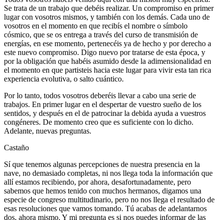
Se trata de un trabajo que debéis realizar. Un compromiso en primer
lugar con vosotros mismos, y también con los demás. Cada uno de
vosotros en el momento en que recibís el nombre o símbolo
cósmico, que se os entrega a través del curso de transmisión de
energías, en ese momento, pertenecéis ya de hecho y por derecho a
este nuevo compromiso. Digo nuevo por tratarse de esta época, y
por la obligación que habéis asumido desde la adimensionalidad en
el momento en que partisteis hacia este lugar para vivir esta tan rica
experiencia evolutiva, o salto cuántico.
Por lo tanto, todos vosotros deberéis llevar a cabo una serie de
trabajos. En primer lugar en el despertar de vuestro sueño de los
sentidos, y después en el de patrocinar la debida ayuda a vuestros
congéneres. De momento creo que es suficiente con lo dicho.
Adelante, nuevas preguntas.
Castaño
Sí que tenemos algunas percepciones de nuestra presencia en la
nave, no demasiado completas, ni nos llega toda la información que
allí estamos recibiendo, por ahora, desafortunadamente, pero
sabemos que hemos tenido con muchos hermanos, digamos una
especie de congreso multitudinario, pero no nos llega el resultado de
esas resoluciones que vamos tomando. Tú acabas de adelantarnos
dos, ahora mismo. Y mi pregunta es si nos puedes informar de las