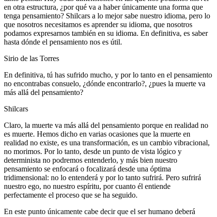
en otra estructura, ¿por qué va a haber únicamente una forma que
tenga pensamiento? Shilcars a lo mejor sabe nuestro idioma, pero lo
que nosotros necesitamos es aprender su idioma, que nosotros
podamos expresarnos también en su idioma. En definitiva, es saber
hasta dónde el pensamiento nos es útil.
Sirio de las Torres
En definitiva, tú has sufrido mucho, y por lo tanto en el pensamiento
no encontrabas consuelo, ¿dónde encontrarlo?, ¿pues la muerte va
más allá del pensamiento?
Shilcars
Claro, la muerte va más allá del pensamiento porque en realidad no
es muerte. Hemos dicho en varias ocasiones que la muerte en
realidad no existe, es una transformación, es un cambio vibracional,
no morimos. Por lo tanto, desde un punto de vista lógico y
determinista no podremos entenderlo, y más bien nuestro
pensamiento se enfocará o focalizará desde una óptima
tridimensional: no lo entenderá y por lo tanto sufrirá. Pero sufrirá
nuestro ego, no nuestro espíritu, por cuanto él entiende
perfectamente el proceso que se ha seguido.
En este punto únicamente cabe decir que el ser humano deberá