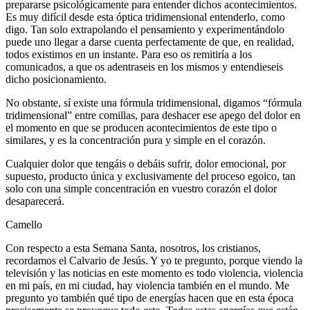
prepararse psicológicamente para entender dichos acontecimientos.
Es muy difícil desde esta óptica tridimensional entenderlo, como
digo. Tan solo extrapolando el pensamiento y experimentándolo
puede uno llegar a darse cuenta perfectamente de que, en realidad,
todos existimos en un instante. Para eso os remitiría a los
comunicados, a que os adentraseis en los mismos y entendieseis
dicho posicionamiento.
No obstante, sí existe una fórmula tridimensional, digamos “fórmula
tridimensional” entre comillas, para deshacer ese apego del dolor en
el momento en que se producen acontecimientos de este tipo o
similares, y es la concentración pura y simple en el corazón.
Cualquier dolor que tengáis o debáis sufrir, dolor emocional, por
supuesto, producto única y exclusivamente del proceso egoico, tan
solo con una simple concentración en vuestro corazón el dolor
desaparecerá.
Camello
Con respecto a esta Semana Santa, nosotros, los cristianos,
recordamos el Calvario de Jesús. Y yo te pregunto, porque viendo la
televisión y las noticias en este momento es todo violencia, violencia
en mi país, en mi ciudad, hay violencia también en el mundo. Me
pregunto yo también qué tipo de energías hacen que en esta época