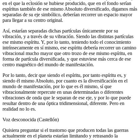
en el que la eclosión se hubiese producido, que en el fondo serían
espíritus también de ese mismo Absoluto diversificado, digamos más
separadas de su eje simbólico, deberían recorrer un espacio mayor
para llegar a su centro original.
Así, estarían separadas dichas partículas únicamente por su
vibración, y a través de su vibración. Siendo las distintas partículas
ese mismo espíritu. Y, por lo tanto, teniendo todo el conocimiento
intrínsecamente en sí mismo, ese espíritu debería recorrer un camino
vibracional mucho mayor que otro trozo de ese mismo espíritu, en
forma de partícula diversificada, y que estuviese más cerca de ese
centro magnético del mundo de manifestación.
Por lo tanto, decir que siendo el espíritu, por tanto espíritu es, y
siendo él mismo Absoluto, por cuanto es la diversificación en el
mundo de manifestación, por lo que es él mismo, sí que
vibracionalmente repercute en unas determinadas o diferentes
vibraciones de onda que le separan de ese eje, y por lo que puede
resultar dentro de una óptica tridimensional, diferente. Pero en
realidad no lo es.
Voz desconocida (Castellón)
Quisiera preguntar si el trastorno que producen todas las guerras
actualmente en el planeta estarían limitando y retrasando la