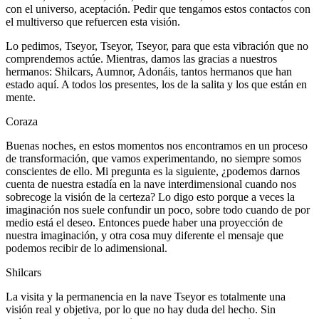
con el universo, aceptación. Pedir que tengamos estos contactos con
el multiverso que refuercen esta visión.
Lo pedimos, Tseyor, Tseyor, Tseyor, para que esta vibración que no
comprendemos actúe. Mientras, damos las gracias a nuestros
hermanos: Shilcars, Aumnor, Adonáis, tantos hermanos que han
estado aquí. A todos los presentes, los de la salita y los que están en
mente.
Coraza
Buenas noches, en estos momentos nos encontramos en un proceso
de transformación, que vamos experimentando, no siempre somos
conscientes de ello. Mi pregunta es la siguiente, ¿podemos darnos
cuenta de nuestra estadía en la nave interdimensional cuando nos
sobrecoge la visión de la certeza? Lo digo esto porque a veces la
imaginación nos suele confundir un poco, sobre todo cuando de por
medio está el deseo. Entonces puede haber una proyección de
nuestra imaginación, y otra cosa muy diferente el mensaje que
podemos recibir de lo adimensional.
Shilcars
La visita y la permanencia en la nave Tseyor es totalmente una
visión real y objetiva, por lo que no hay duda del hecho. Sin