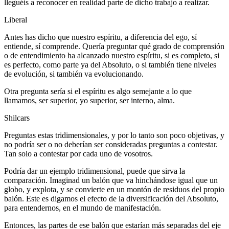
lleguéis a reconocer en realidad parte de dicho trabajo a realizar.
Liberal
Antes has dicho que nuestro espíritu, a diferencia del ego, sí
entiende, sí comprende. Quería preguntar qué grado de comprensión
o de entendimiento ha alcanzado nuestro espíritu, si es completo, si
es perfecto, como parte ya del Absoluto, o si también tiene niveles
de evolución, si también va evolucionando.
Otra pregunta sería si el espíritu es algo semejante a lo que
llamamos, ser superior, yo superior, ser interno, alma.
Shilcars
Preguntas estas tridimensionales, y por lo tanto son poco objetivas, y
no podría ser o no deberían ser consideradas preguntas a contestar.
Tan solo a contestar por cada uno de vosotros.
Podría dar un ejemplo tridimensional, puede que sirva la
comparación. Imaginad un balón que va hinchándose igual que un
globo, y explota, y se convierte en un montón de residuos del propio
balón. Este es digamos el efecto de la diversificación del Absoluto,
para entendernos, en el mundo de manifestación.
Entonces, las partes de ese balón que estarían más separadas del eje