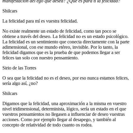
manifestación del ego que desea? ¿Qué es para ti la felicidad?
Shilcars
La felicidad para mí es vuestra felicidad.
No existe realmente un estado de felicidad, como tan poco se
obtiene a través del deseo. La felicidad no es un estado psicológico.
La felicidad es un sentimiento que conecta directamente con la parte
adimensional, con ese mundo etéreo, invisible. Por lo tanto, la
felicidad digamos que es la prueba de que podemos llegar a ser
felices tan solo con nuestro pensamiento.
Sirio de las Torres
O sea que la felicidad no es el deseo, por eso nunca estamos felices,
sería algo así, ¿no?
Shilcars
Digamos que la felicidad, una aproximación a la misma en vuestro
nivel tridimensional, determinista, lógico, sería un estado en el que
vuestros pensamientos no llegasen a influenciar de deseo vuestras
acciones. Como por ejemplo llegar al desapego, y también al
concepto de relatividad de todo cuanto os rodea.