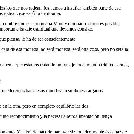
os los que nos rodean, les vamos a insuflar también parte de esa
nos rodean, ese espíritu de dogma.
ia cumbre que es la montaña Muul y coronarla, cómo es posible,
 importante bagaje espiritual que llevamos consigo.
que piensa, lo ha de ser conscientemente.
ara de esa moneda, no será moneda, será otra cosa, pero no será la
en cuenta que estamos tratando un trabajo en el mundo tridimensional,
.
retrocederemos hacia esos mundos no sublimes cargados
en la otra, pero en completo equilibrio las dos.
tuno reconocimiento y la necesaria retroalimentación, tenga
momento. Y habrá de hacerlo para ver si verdaderamente es capaz de