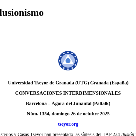
ilusionismo
Universidad Tseyor de Granada (UTG) Granada (España)
CONVERSACIONES INTERDIMENSIONALES
Barcelona – Ágora del Junantal (Paltalk)
Núm. 1354, domingo 26 de octubre 2025
tseyor.org
asterios y Casas Tseyor han presentado las síntesis del TAP 234
Ilusión