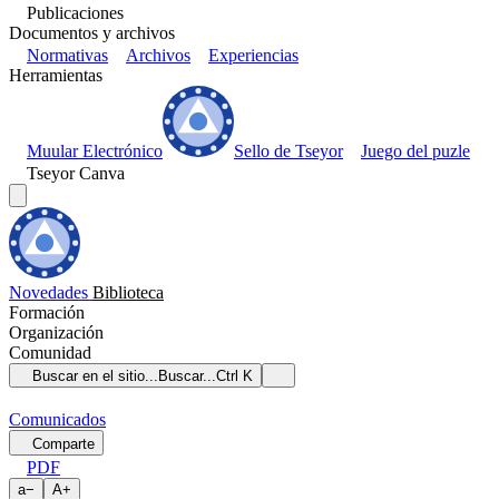
Publicaciones
Documentos y archivos
Normativas
Archivos
Experiencias
Herramientas
Muular Electrónico
Sello de Tseyor
Juego del puzle
Tseyor Canva
Novedades
Biblioteca
Formación
Organización
Comunidad
Buscar en el sitio...
Buscar...
Ctrl K
Comunicados
Comparte
PDF
a
−
A
+