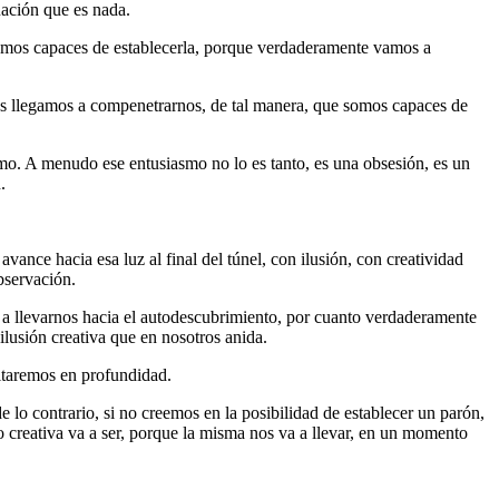
ación que es nada.
 somos capaces de establecerla, porque verdaderamente vamos a
s llegamos a compenetrarnos, de tal manera, que somos capaces de
o. A menudo ese entusiasmo no lo es tanto, es una obsesión, es un
.
vance hacia esa luz al final del túnel, con ilusión, con creatividad
bservación.
 a llevarnos hacia el autodescubrimiento, por cuanto verdaderamente
lusión creativa que en nosotros anida.
itaremos en profundidad.
de lo contrario, si no creemos en la posibilidad de establecer un parón,
o creativa va a ser, porque la misma nos va a llevar, en un momento