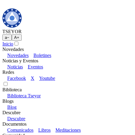
TSEYOR
a
−
A
+
Inicio
Novedades
Novedades
Boletines
Noticias y Eventos
Noticias
Eventos
Redes
Facebook
X
Youtube
Biblioteca
Biblioteca Tseyor
Blogs
Blog
Descubre
Descubre
Documentos
Comunicados
Libros
Meditaciones