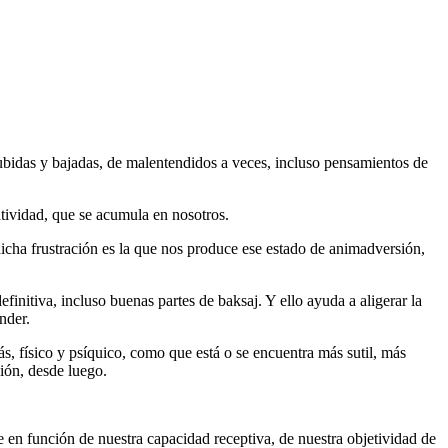
ubidas y bajadas, de malentendidos a veces, incluso pensamientos de
tividad, que se acumula en nosotros.
icha frustración es la que nos produce ese estado de animadversión,
nitiva, incluso buenas partes de baksaj. Y ello ayuda a aligerar la
nder.
s, físico y psíquico, como que está o se encuentra más sutil, más
ión, desde luego.
 en función de nuestra capacidad receptiva, de nuestra objetividad de