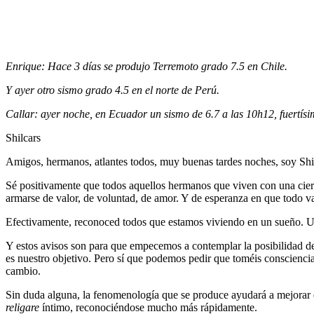
Enrique: Hace 3 días se produjo Terremoto grado 7.5 en Chile.
Y ayer otro sismo grado 4.5 en el norte de Perú.
Callar: ayer noche, en Ecuador un sismo de 6.7 a las 10h12, fuertísi
Shilcars
Amigos, hermanos, atlantes todos, muy buenas tardes noches, soy Shi
Sé positivamente que todos aquellos hermanos que viven con una ciert
armarse de valor, de voluntad, de amor. Y de esperanza en que todo va
Efectivamente, reconoced todos que estamos viviendo en un sueño. Un
Y estos avisos son para que empecemos a contemplar la posibilidad d
es nuestro objetivo. Pero sí que podemos pedir que toméis conscienci
cambio.
Sin duda alguna, la fenomenología que se produce ayudará a mejorar esa 
religare
íntimo, reconociéndose mucho más rápidamente.