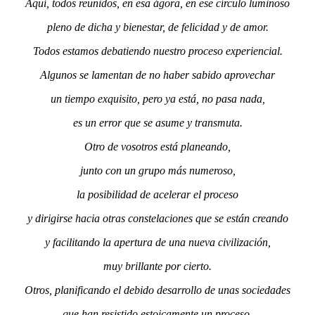
Aquí, todos reunidos, en esa ágora, en ese círculo luminoso
pleno de dicha y bienestar, de felicidad y de amor.
Todos estamos debatiendo nuestro proceso experiencial.
Algunos se lamentan de no haber sabido aprovechar
un tiempo exquisito, pero ya está, no pasa nada,
es un error que se asume y transmuta.
Otro de vosotros está planeando,
junto con un grupo más numeroso,
la posibilidad de acelerar el proceso
y dirigirse hacia otras constelaciones que se están creando
y facilitando la apertura de una nueva civilización,
muy brillante por cierto.
Otros, planificando el debido desarrollo de unas sociedades
que han resistido estoicamente un proceso,