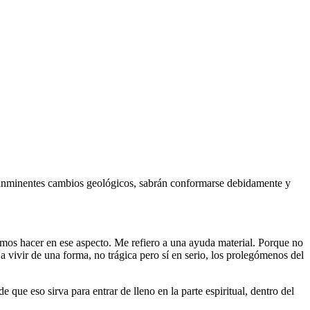
os inminentes cambios geológicos, sabrán conformarse debidamente y
mos hacer en ese aspecto. Me refiero a una ayuda material. Porque no
vivir de una forma, no trágica pero sí en serio, los prolegómenos del
que eso sirva para entrar de lleno en la parte espiritual, dentro del