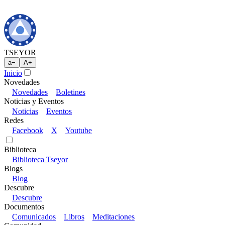
TSEYOR
a
−
A
+
Inicio
Novedades
Novedades
Boletines
Noticias y Eventos
Noticias
Eventos
Redes
Facebook
X
Youtube
Biblioteca
Biblioteca Tseyor
Blogs
Blog
Descubre
Descubre
Documentos
Comunicados
Libros
Meditaciones