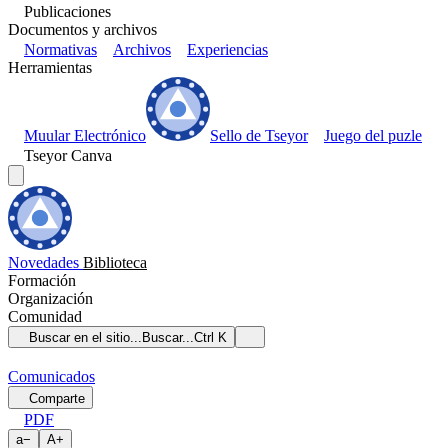
Publicaciones
Documentos y archivos
Normativas
Archivos
Experiencias
Herramientas
Muular Electrónico
Sello de Tseyor
Juego del puzle
Tseyor Canva
Novedades
Biblioteca
Formación
Organización
Comunidad
Buscar en el sitio...
Buscar...
Ctrl K
Comunicados
Comparte
PDF
a
−
A
+