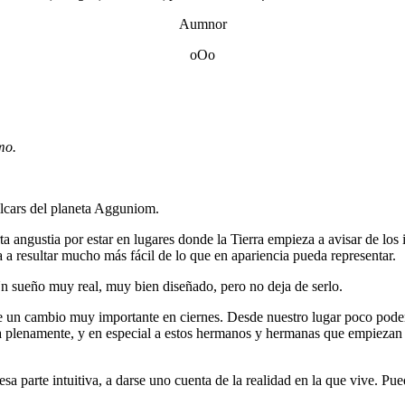
Aumnor
oOo
mo.
lcars del planeta Agguniom.
a angustia por estar en lugares donde la Tierra empieza a avisar de l
 a resultar mucho más fácil de lo que en apariencia pueda representar.
 sueño muy real, muy bien diseñado, pero no deja de serlo.
e un cambio muy importante en ciernes. Desde nuestro lugar poco pode
a plenamente, y en especial a estos hermanos y hermanas que empiezan a 
parte intuitiva, a darse uno cuenta de la realidad en la que vive. Puede 