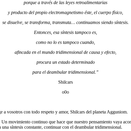
porque a través de las leyes retroalimentarias
y producto del propio electromagnetismo éste, el cuerpo físico,
se disuelve, se transforma, transmuta… continuamos siendo síntesis.
Entonces, esa síntesis tampoco es,
como no lo es tampoco cuando,
afincada en el mundo tridimensional de causa y efecto,
procura un estado determinado
para el deambular tridimensional.”
Shilcars
o0o
e a vosotros con todo respeto y amor, Shilcars del planeta Agguniom.
al. Un movimiento continuo que hace que nuestro pensamiento vaya ac
una síntesis constante, continuar con el deambular tridimensional.