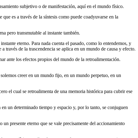
nsamiento subjetivo o de manifestación, aquí en el mundo físico.
e que es a través de la síntesis como puede coadyuvarse en la
terna pero transmutable al instante también.
 instante eterno. Para nada cuenta el pasado, como lo entendemos, y
 a través de la trascendencia se aplica en un mundo de causa y efecto.
r ante los efectos propios del mundo de la retroalimentación.
 solemos creer en un mundo fijo, en un mundo perpetuo, en un
ero el cual se retroalimenta de una memoria histórica para cubrir ese
n en un determinado tiempo y espacio y, por lo tanto, se conjuguen
sino un presente eterno que se vale precisamente del accionamiento