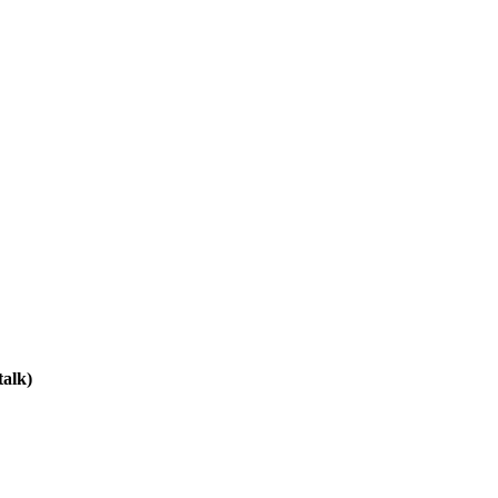
talk)