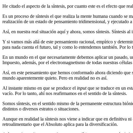
He citado el aspecto de la síntesis, por cuanto este es el efecto que
Es un proceso de síntesis el que realiza la mente humana cuando se ma
realización de un estado de pensamiento tridimensional, y ejecutado a 
Así, en nuestra real situación aquí y ahora, somos síntesis. Síntesis al
Y si vamos más allá de este pensamiento racional, empírico y determi
para nada cuenta el futuro, tal y como lo entendemos también. Por lo 
En un mundo en el que necesariamente debemos aplicar un pasado, un p
Impuesto, además, por el electromagnetismo de todas nuestras células
Así, en este pensamiento que hemos conformado ahora diciendo que s
mundo aparentemente quieto. Pero en realidad no es así.
Al instante mismo en que se produce el
input
que se traduce en un esta
vacío. Por lo tanto, ahí nos reafirmamos en el sentido de la síntesis.
Somos síntesis, en el sentido mismo de la permanente estructura bióni
distintos o diversos estratos o situaciones.
Aunque en realidad la síntesis nos viene a indicar que en definitiva n
retroalimentario que el Absoluto aplica para la diversificación.