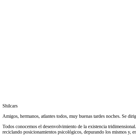
Shilcars
Amigos, hermanos, atlantes todos, muy buenas tardes noches. Se dirig
Todos conocemos el desenvolvimiento de la existencia tridimension
reciclando posicionamientos psicológicos, depurando los mismos y, en 