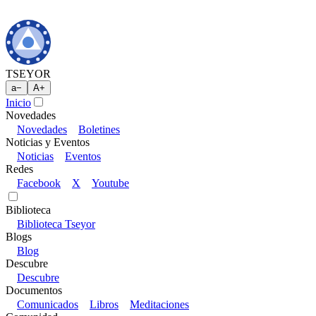
TSEYOR
a
−
A
+
Inicio
Novedades
Novedades
Boletines
Noticias y Eventos
Noticias
Eventos
Redes
Facebook
X
Youtube
Biblioteca
Biblioteca Tseyor
Blogs
Blog
Descubre
Descubre
Documentos
Comunicados
Libros
Meditaciones