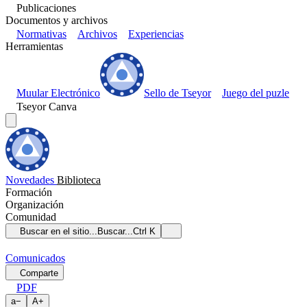
Publicaciones
Documentos y archivos
Normativas
Archivos
Experiencias
Herramientas
Muular Electrónico
Sello de Tseyor
Juego del puzle
Tseyor Canva
Novedades
Biblioteca
Formación
Organización
Comunidad
Buscar en el sitio...
Buscar...
Ctrl K
Comunicados
Comparte
PDF
a
−
A
+