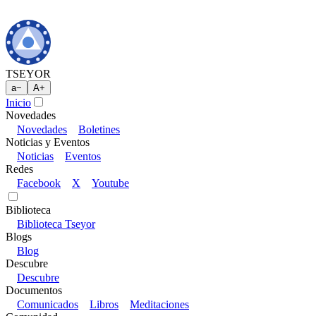
TSEYOR
a
−
A
+
Inicio
Novedades
Novedades
Boletines
Noticias y Eventos
Noticias
Eventos
Redes
Facebook
X
Youtube
Biblioteca
Biblioteca Tseyor
Blogs
Blog
Descubre
Descubre
Documentos
Comunicados
Libros
Meditaciones