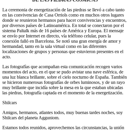
La ceremonia de energetización de las piedras se llevó a cabo tanto
en las convivencias de Casa Orriols como en muchos otros lugares
donde se reunieron hermanos para hacer convivencias y encuentros,
por diversos países de Latinoamérica. En total se conectaron por el
sistema Paltalk más de 16 países de América y Europa. El mensaje
se envío por Internet en directo, vía teléfono celular, pues la
conexión falló en Barcelona. Se notó una gran energía de amor y
hermandad, tanto en la sala virtual como en las diferentes
localizaciones de grupos y personas que estuvieron presentes en el
acto.
Las fotografías que acompañan esta comunicación recogen varios
momentos del acto, en el que se pudo avistar una nave esférica, de
una luz blanca brillante, sobre el cielo nocturno de España. También
se hicieron numerosas fotografías de orbes luminosos, y de un rayo
muy brillante que incidía sobre la mesa en la que estaban ubicadas
las piedras, fotografía captada en el momento de la energetización.
Shilcars
Amigos, hermanos, atlantes todos, muy buenas tardes noches, soy
Shilcars del planeta Agguniom.
Estamos todos reunidos, aprovechemos las circunstancias, la unión