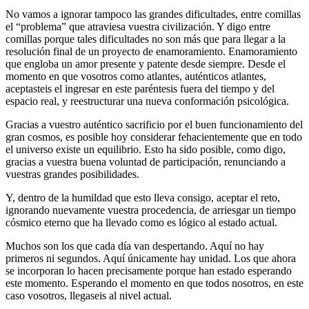
No vamos a ignorar tampoco las grandes dificultades, entre comillas
el “problema” que atraviesa vuestra civilización. Y digo entre
comillas porque tales dificultades no son más que para llegar a la
resolución final de un proyecto de enamoramiento. Enamoramiento
que engloba un amor presente y patente desde siempre. Desde el
momento en que vosotros como atlantes, auténticos atlantes,
aceptasteis el ingresar en este paréntesis fuera del tiempo y del
espacio real, y reestructurar una nueva conformación psicológica.
Gracias a vuestro auténtico sacrificio por el buen funcionamiento del
gran cosmos, es posible hoy considerar fehacientemente que en todo
el universo existe un equilibrio. Esto ha sido posible, como digo,
gracias a vuestra buena voluntad de participación, renunciando a
vuestras grandes posibilidades.
Y, dentro de la humildad que esto lleva consigo, aceptar el reto,
ignorando nuevamente vuestra procedencia, de arriesgar un tiempo
cósmico eterno que ha llevado como es lógico al estado actual.
Muchos son los que cada día van despertando. Aquí no hay
primeros ni segundos. Aquí únicamente hay unidad. Los que ahora
se incorporan lo hacen precisamente porque han estado esperando
este momento. Esperando el momento en que todos nosotros, en este
caso vosotros, llegaseis al nivel actual.