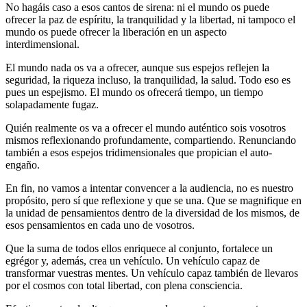
No hagáis caso a esos cantos de sirena: ni el mundo os puede
ofrecer la paz de espíritu, la tranquilidad y la libertad, ni tampoco el
mundo os puede ofrecer la liberación en un aspecto
interdimensional.
El mundo nada os va a ofrecer, aunque sus espejos reflejen la
seguridad, la riqueza incluso, la tranquilidad, la salud. Todo eso es
pues un espejismo. El mundo os ofrecerá tiempo, un tiempo
solapadamente fugaz.
Quién realmente os va a ofrecer el mundo auténtico sois vosotros
mismos reflexionando profundamente, compartiendo. Renunciando
también a esos espejos tridimensionales que propician el auto-
engaño.
En fin, no vamos a intentar convencer a la audiencia, no es nuestro
propósito, pero sí que reflexione y que se una. Que se magnifique en
la unidad de pensamientos dentro de la diversidad de los mismos, de
esos pensamientos en cada uno de vosotros.
Que la suma de todos ellos enriquece al conjunto, fortalece un
egrégor y, además, crea un vehículo. Un vehículo capaz de
transformar vuestras mentes. Un vehículo capaz también de llevaros
por el cosmos con total libertad, con plena consciencia.