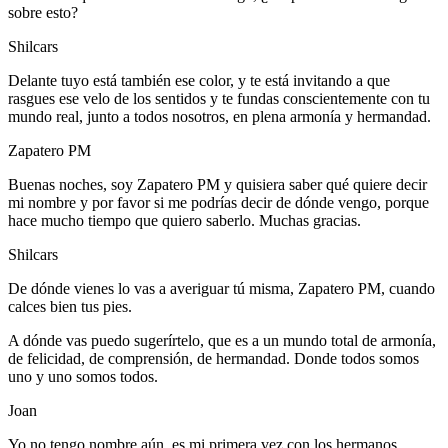
sobre esto?
Shilcars
Delante tuyo está también ese color, y te está invitando a que
rasgues ese velo de los sentidos y te fundas conscientemente con tu
mundo real, junto a todos nosotros, en plena armonía y hermandad.
Zapatero PM
Buenas noches, soy Zapatero PM y quisiera saber qué quiere decir
mi nombre y por favor si me podrías decir de dónde vengo, porque
hace mucho tiempo que quiero saberlo. Muchas gracias.
Shilcars
De dónde vienes lo vas a averiguar tú misma, Zapatero PM, cuando
calces bien tus pies.
A dónde vas puedo sugerírtelo, que es a un mundo total de armonía,
de felicidad, de comprensión, de hermandad. Donde todos somos
uno y uno somos todos.
Joan
Yo no tengo nombre aún, es mi primera vez con los hermanos,