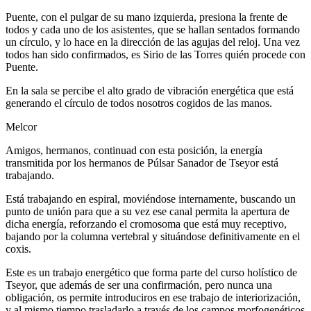
Puente, con el pulgar de su mano izquierda, presiona la frente de
todos y cada uno de los asistentes, que se hallan sentados formando
un círculo, y lo hace en la dirección de las agujas del reloj. Una vez
todos han sido confirmados, es Sirio de las Torres quién procede con
Puente.
En la sala se percibe el alto grado de vibración energética que está
generando el círculo de todos nosotros cogidos de las manos.
Melcor
Amigos, hermanos, continuad con esta posición, la energía
transmitida por los hermanos de Púlsar Sanador de Tseyor está
trabajando.
Está trabajando en espiral, moviéndose internamente, buscando un
punto de unión para que a su vez ese canal permita la apertura de
dicha energía, reforzando el cromosoma que está muy receptivo,
bajando por la columna vertebral y situándose definitivamente en el
coxis.
Este es un trabajo energético que forma parte del curso holístico de
Tseyor, que además de ser una confirmación, pero nunca una
obligación, os permite introduciros en ese trabajo de interiorización,
y al mismo tiempo trasladarlo a través de los campos morfogenéticos