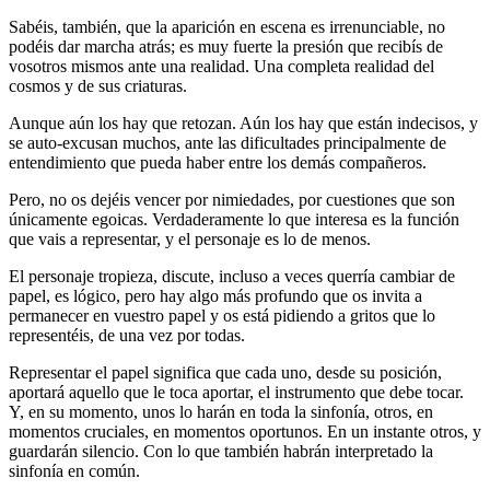
Sabéis, también, que la aparición en escena es irrenunciable, no
podéis dar marcha atrás; es muy fuerte la presión que recibís de
vosotros mismos ante una realidad. Una completa realidad del
cosmos y de sus criaturas.
Aunque aún los hay que retozan. Aún los hay que están indecisos, y
se auto-excusan muchos, ante las dificultades principalmente de
entendimiento que pueda haber entre los demás compañeros.
Pero, no os dejéis vencer por nimiedades, por cuestiones que son
únicamente egoicas. Verdaderamente lo que interesa es la función
que vais a representar, y el personaje es lo de menos.
El personaje tropieza, discute, incluso a veces querría cambiar de
papel, es lógico, pero hay algo más profundo que os invita a
permanecer en vuestro papel y os está pidiendo a gritos que lo
representéis, de una vez por todas.
Representar el papel significa que cada uno, desde su posición,
aportará aquello que le toca aportar, el instrumento que debe tocar.
Y, en su momento, unos lo harán en toda la sinfonía, otros, en
momentos cruciales, en momentos oportunos. En un instante otros, y
guardarán silencio. Con lo que también habrán interpretado la
sinfonía en común.