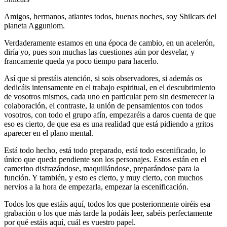
Amigos, hermanos, atlantes todos, buenas noches, soy Shilcars del
planeta Agguniom.
Verdaderamente estamos en una época de cambio, en un acelerón,
diría yo, pues son muchas las cuestiones aún por desvelar, y
francamente queda ya poco tiempo para hacerlo.
Así que si prestáis atención, si sois observadores, si además os
dedicáis intensamente en el trabajo espiritual, en el descubrimiento
de vosotros mismos, cada uno en particular pero sin desmerecer la
colaboración, el contraste, la unión de pensamientos con todos
vosotros, con todo el grupo afín, empezaréis a daros cuenta de que
eso es cierto, de que esa es una realidad que está pidiendo a gritos
aparecer en el plano mental.
Está todo hecho, está todo preparado, está todo escenificado, lo
único que queda pendiente son los personajes. Estos están en el
camerino disfrazándose, maquillándose, preparándose para la
función. Y también, y esto es cierto, y muy cierto, con muchos
nervios a la hora de empezarla, empezar la escenificación.
Todos los que estáis aquí, todos los que posteriormente oiréis esa
grabación o los que más tarde la podáis leer, sabéis perfectamente
por qué estáis aquí, cuál es vuestro papel.