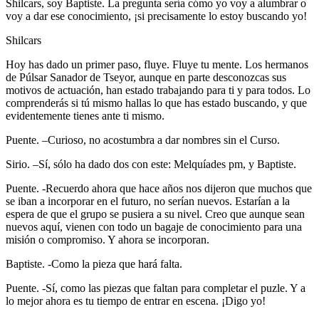
Shilcars, soy Baptiste. La pregunta sería cómo yo voy a alumbrar o
voy a dar ese conocimiento, ¡si precisamente lo estoy buscando yo!
Shilcars
Hoy has dado un primer paso, fluye. Fluye tu mente. Los hermanos
de Púlsar Sanador de Tseyor, aunque en parte desconozcas sus
motivos de actuación, han estado trabajando para ti y para todos. Lo
comprenderás si tú mismo hallas lo que has estado buscando, y que
evidentemente tienes ante ti mismo.
Puente. –Curioso, no acostumbra a dar nombres sin el Curso.
Sirio. –Sí, sólo ha dado dos con este: Melquíades pm, y Baptiste.
Puente. -Recuerdo ahora que hace años nos dijeron que muchos que
se iban a incorporar en el futuro, no serían nuevos. Estarían a la
espera de que el grupo se pusiera a su nivel. Creo que aunque sean
nuevos aquí, vienen con todo un bagaje de conocimiento para una
misión o compromiso. Y ahora se incorporan.
Baptiste. -Como la pieza que hará falta.
Puente. -Sí, como las piezas que faltan para completar el puzle. Y a
lo mejor ahora es tu tiempo de entrar en escena. ¡Digo yo!