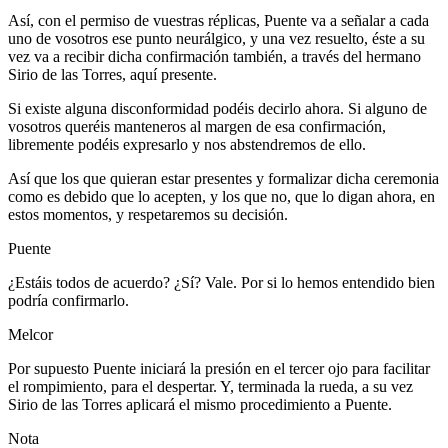
Así, con el permiso de vuestras réplicas, Puente va a señalar a cada
uno de vosotros ese punto neurálgico, y una vez resuelto, éste a su
vez va a recibir dicha confirmación también, a través del hermano
Sirio de las Torres, aquí presente.
Si existe alguna disconformidad podéis decirlo ahora. Si alguno de
vosotros queréis manteneros al margen de esa confirmación,
libremente podéis expresarlo y nos abstendremos de ello.
Así que los que quieran estar presentes y formalizar dicha ceremonia
como es debido que lo acepten, y los que no, que lo digan ahora, en
estos momentos, y respetaremos su decisión.
Puente
¿Estáis todos de acuerdo? ¿Sí? Vale. Por si lo hemos entendido bien
podría confirmarlo.
Melcor
Por supuesto Puente iniciará la presión en el tercer ojo para facilitar
el rompimiento, para el despertar. Y, terminada la rueda, a su vez
Sirio de las Torres aplicará el mismo procedimiento a Puente.
Nota