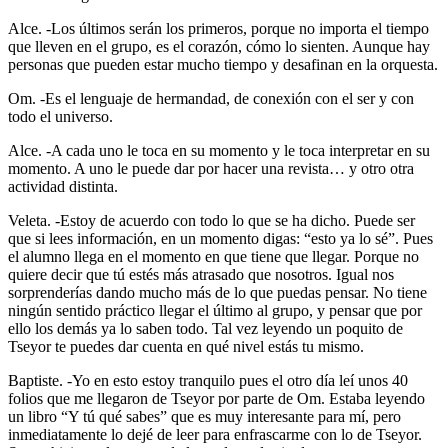
Alce. -Los últimos serán los primeros, porque no importa el tiempo
que lleven en el grupo, es el corazón, cómo lo sienten. Aunque hay
personas que pueden estar mucho tiempo y desafinan en la orquesta.
Om. -Es el lenguaje de hermandad, de conexión con el ser y con
todo el universo.
Alce. -A cada uno le toca en su momento y le toca interpretar en su
momento. A uno le puede dar por hacer una revista… y otro otra
actividad distinta.
Veleta. -Estoy de acuerdo con todo lo que se ha dicho. Puede ser
que si lees información, en un momento digas: “esto ya lo sé”. Pues
el alumno llega en el momento en que tiene que llegar. Porque no
quiere decir que tú estés más atrasado que nosotros. Igual nos
sorprenderías dando mucho más de lo que puedas pensar. No tiene
ningún sentido práctico llegar el último al grupo, y pensar que por
ello los demás ya lo saben todo. Tal vez leyendo un poquito de
Tseyor te puedes dar cuenta en qué nivel estás tu mismo.
Baptiste. -Yo en esto estoy tranquilo pues el otro día leí unos 40
folios que me llegaron de Tseyor por parte de Om. Estaba leyendo
un libro “Y tú qué sabes” que es muy interesante para mí, pero
inmediatamente lo dejé de leer para enfrascarme con lo de Tseyor.