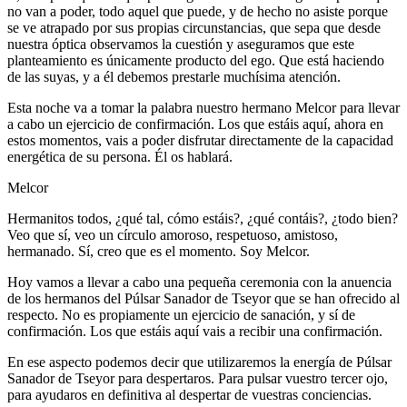
no van a poder, todo aquel que puede, y de hecho no asiste porque
se ve atrapado por sus propias circunstancias, que sepa que desde
nuestra óptica observamos la cuestión y aseguramos que este
planteamiento es únicamente producto del ego. Que está haciendo
de las suyas, y a él debemos prestarle muchísima atención.
Esta noche va a tomar la palabra nuestro hermano Melcor para llevar
a cabo un ejercicio de confirmación. Los que estáis aquí, ahora en
estos momentos, vais a poder disfrutar directamente de la capacidad
energética de su persona. Él os hablará.
Melcor
Hermanitos todos, ¿qué tal, cómo estáis?, ¿qué contáis?, ¿todo bien?
Veo que sí, veo un círculo amoroso, respetuoso, amistoso,
hermanado. Sí, creo que es el momento. Soy Melcor.
Hoy vamos a llevar a cabo una pequeña ceremonia con la anuencia
de los hermanos del Púlsar Sanador de Tseyor que se han ofrecido al
respecto. No es propiamente un ejercicio de sanación, y sí de
confirmación. Los que estáis aquí vais a recibir una confirmación.
En ese aspecto podemos decir que utilizaremos la energía de Púlsar
Sanador de Tseyor para despertaros. Para pulsar vuestro tercer ojo,
para ayudaros en definitiva al despertar de vuestras conciencias.