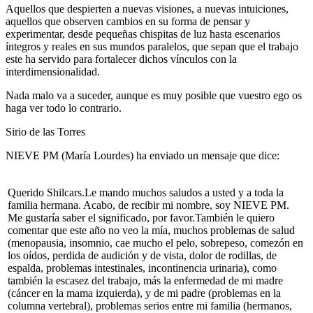
Aquellos que despierten a nuevas visiones, a nuevas intuiciones,
aquellos que observen cambios en su forma de pensar y
experimentar, desde pequeñas chispitas de luz hasta escenarios
íntegros y reales en sus mundos paralelos, que sepan que el trabajo
este ha servido para fortalecer dichos vínculos con la
interdimensionalidad.
Nada malo va a suceder, aunque es muy posible que vuestro ego os
haga ver todo lo contrario.
Sirio de las Torres
NIEVE PM (María Lourdes) ha enviado un mensaje que dice:
Querido Shilcars.Le mando muchos saludos a usted y a toda la
familia hermana. Acabo, de recibir mi nombre, soy NIEVE PM.
Me gustaría saber el significado, por favor.También le quiero
comentar que este año no veo la mía, muchos problemas de salud
(menopausia, insomnio, cae mucho el pelo, sobrepeso, comezón en
los oídos, perdida de audición y de vista, dolor de rodillas, de
espalda, problemas intestinales, incontinencia urinaria), como
también la escasez del trabajo, más la enfermedad de mi madre
(cáncer en la mama izquierda), y de mi padre (problemas en la
columna vertebral), problemas serios entre mi familia (hermanos,