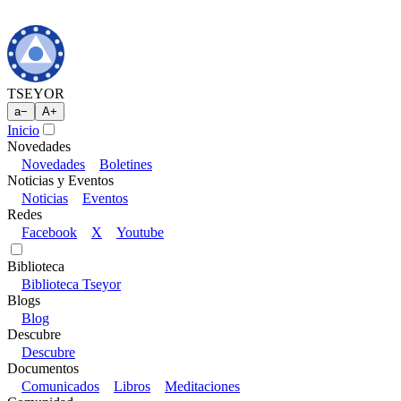
TSEYOR
a
−
A
+
Inicio
Novedades
Novedades
Boletines
Noticias y Eventos
Noticias
Eventos
Redes
Facebook
X
Youtube
Biblioteca
Biblioteca Tseyor
Blogs
Blog
Descubre
Descubre
Documentos
Comunicados
Libros
Meditaciones