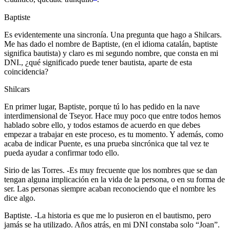
Baptiste
Es evidentemente una sincronía. Una pregunta que hago a Shilcars.
Me has dado el nombre de Baptiste, (en el idioma catalán, baptiste
significa bautista) y claro es mi segundo nombre, que consta en mi
DNI., ¿qué significado puede tener bautista, aparte de esta
coincidencia?
Shilcars
En primer lugar, Baptiste, porque tú lo has pedido en la nave
interdimensional de Tseyor. Hace muy poco que entre todos hemos
hablado sobre ello, y todos estamos de acuerdo en que debes
empezar a trabajar en este proceso, es tu momento. Y además, como
acaba de indicar Puente, es una prueba sincrónica que tal vez te
pueda ayudar a confirmar todo ello.
Sirio de las Torres. -Es muy frecuente que los nombres que se dan
tengan alguna implicación en la vida de la persona, o en su forma de
ser. Las personas siempre acaban reconociendo que el nombre les
dice algo.
Baptiste. -La historia es que me lo pusieron en el bautismo, pero
jamás se ha utilizado. Años atrás, en mi DNI constaba solo “Joan”.