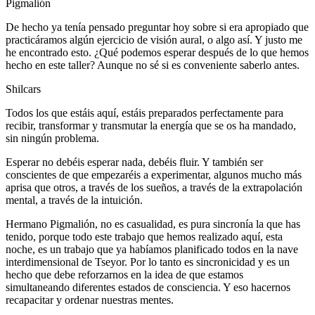
Pigmalión
De hecho ya tenía pensado preguntar hoy sobre si era apropiado que
practicáramos algún ejercicio de visión aural, o algo así. Y justo me
he encontrado esto. ¿Qué podemos esperar después de lo que hemos
hecho en este taller? Aunque no sé si es conveniente saberlo antes.
Shilcars
Todos los que estáis aquí, estáis preparados perfectamente para
recibir, transformar y transmutar la energía que se os ha mandado,
sin ningún problema.
Esperar no debéis esperar nada, debéis fluir. Y también ser
conscientes de que empezaréis a experimentar, algunos mucho más
aprisa que otros, a través de los sueños, a través de la extrapolación
mental, a través de la intuición.
Hermano Pigmalión, no es casualidad, es pura sincronía la que has
tenido, porque todo este trabajo que hemos realizado aquí, esta
noche, es un trabajo que ya habíamos planificado todos en la nave
interdimensional de Tseyor. Por lo tanto es sincronicidad y es un
hecho que debe reforzarnos en la idea de que estamos
simultaneando diferentes estados de consciencia. Y eso hacernos
recapacitar y ordenar nuestras mentes.