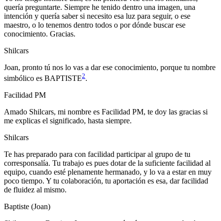
quería preguntarte. Siempre he tenido dentro una imagen, una
intención y quería saber si necesito esa luz para seguir, o ese
maestro, o lo tenemos dentro todos o por dónde buscar ese
conocimiento. Gracias.
Shilcars
Joan, pronto tú nos lo vas a dar ese conocimiento, porque tu nombre
2
simbólico es BAPTISTE
.
Facilidad PM
Amado Shilcars, mi nombre es Facilidad PM, te doy las gracias si
me explicas el significado, hasta siempre.
Shilcars
Te has preparado para con facilidad participar al grupo de tu
corresponsalía. Tu trabajo es pues dotar de la suficiente facilidad al
equipo, cuando esté plenamente hermanado, y lo va a estar en muy
poco tiempo. Y tu colaboración, tu aportación es esa, dar facilidad
de fluidez al mismo.
Baptiste (Joan)