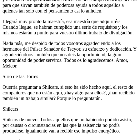
para que sirvan también de poderosa ayuda a todos aquellos a
quienes tan solo con el pensamiento así lo anhelen.
Llegará muy pronto la maestría, esa maestría que adquiriréis.
Cuando llegue, se habrán cumplido una serie de requisitos y los
mismos estarán a punto para vuestro último trabajo de divulgación.
Nada más, me despido de todos vosotros agradeciendo a los
hermanos del Púlsar Sanador de Tseyor, su esfuerzo y dedicación. Y
agradeciéndoos también que nos deis la oportunidad, la gran
oportunidad de poder serviros. Todos os lo agradecemos. Amor,
Melcor.
Sirio de las Torres
Querría preguntar a Shilcars, si esto ha sido hecho aquí, el resto de
compañeros que no están aquí, ¿hay algo para ellos?, ¿han recibido
también un trabajo similar? Porque lo preguntarán.
Shilcars
Shilcars de nuevo. Todos aquellos que no habiendo podido asistir,
por causas o circunstancias en las que la asistencia no podía
producirse, igualmente van a recibir ese impulso energético.