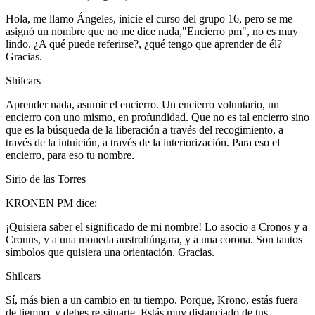
Hola, me llamo Ángeles, inicie el curso del grupo 16, pero se me
asignó un nombre que no me dice nada,"Encierro pm", no es muy
lindo. ¿A qué puede referirse?, ¿qué tengo que aprender de él?
Gracias.
Shilcars
Aprender nada, asumir el encierro. Un encierro voluntario, un
encierro con uno mismo, en profundidad. Que no es tal encierro sino
que es la búsqueda de la liberación a través del recogimiento, a
través de la intuición, a través de la interiorización. Para eso el
encierro, para eso tu nombre.
Sirio de las Torres
KRONEN PM dice:
¡Quisiera saber el significado de mi nombre! Lo asocio a Cronos y a
Cronus, y a una moneda austrohúngara, y a una corona. Son tantos
símbolos que quisiera una orientación. Gracias.
Shilcars
Sí, más bien a un cambio en tu tiempo. Porque, Krono, estás fuera
de tiempo, y debes re-situarte. Estás muy distanciado de tus