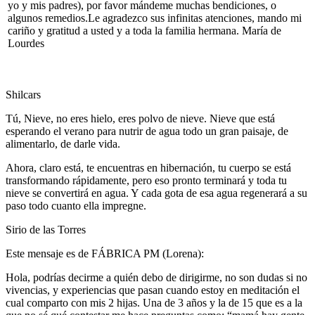
yo y mis padres), por favor mándeme muchas bendiciones, o
algunos remedios.Le agradezco sus infinitas atenciones, mando mi
cariño y gratitud a usted y a toda la familia hermana. María de
Lourdes
Shilcars
Tú, Nieve, no eres hielo, eres polvo de nieve. Nieve que está
esperando el verano para nutrir de agua todo un gran paisaje, de
alimentarlo, de darle vida.
Ahora, claro está, te encuentras en hibernación, tu cuerpo se está
transformando rápidamente, pero eso pronto terminará y toda tu
nieve se convertirá en agua. Y cada gota de esa agua regenerará a su
paso todo cuanto ella impregne.
Sirio de las Torres
Este mensaje es de FÁBRICA PM (Lorena):
Hola, podrías decirme a quién debo de dirigirme, no son dudas si no
vivencias, y experiencias que pasan cuando estoy en meditación el
cual comparto con mis 2 hijas. Una de 3 años y la de 15 que es a la