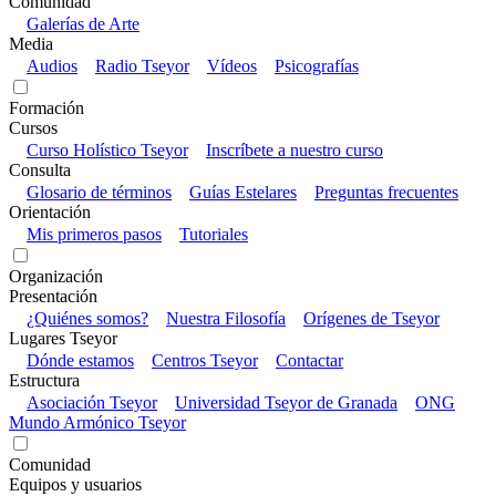
Comunidad
Galerías de Arte
Media
Audios
Radio Tseyor
Vídeos
Psicografías
Formación
Cursos
Curso Holístico Tseyor
Inscríbete a nuestro curso
Consulta
Glosario de términos
Guías Estelares
Preguntas frecuentes
Orientación
Mis primeros pasos
Tutoriales
Organización
Presentación
¿Quiénes somos?
Nuestra Filosofía
Orígenes de Tseyor
Lugares Tseyor
Dónde estamos
Centros Tseyor
Contactar
Estructura
Asociación Tseyor
Universidad Tseyor de Granada
ONG
Mundo Armónico Tseyor
Comunidad
Equipos y usuarios