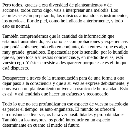
Pero todos, gracias a esa diversidad de planteamientos y de
acciones, todos como digo, vais a interpretar una melodía. Los
acordes se están preparando, los músicos afinando sus instrumentos,
los nervios a flor de piel, como he indicado anteriormente, y todo
esto es normal.
También comprendemos que la cantidad de información que
estamos transmitiendo, así como las comprobaciones y experiencias
que podáis obtener, todo ello en conjunto, deja entrever que es algo
muy grande, grandioso. Espectacular por lo sencillo, por lo humilde
que es, pero toca a vuestras conciencias y, en medio de ellas, está
vuestro ego. Y éste se resiste a desaparecer porque este es el fin que
está dispuesto.
Desaparecer a través de la transmutación para de una forma u otra
dejar paso a la consciencia y que a su vez se exprese debidamente, y
conviva en un planteamiento universal cósmico de hermandad. Esto
es así, y así tendríais que hacer un esfuerzo y reconocerlo.
Todo lo que no sea profundizar en ese aspecto de vuestra psicología
es perder el tiempo, es auto-engañarse. El mundo os ofrecerá
circunstancias diversas, os hará ver posibilidades y probabilidades.
También, a los mayores, os podrá introducir en un aspecto
determinante en cuanto al miedo al futuro.