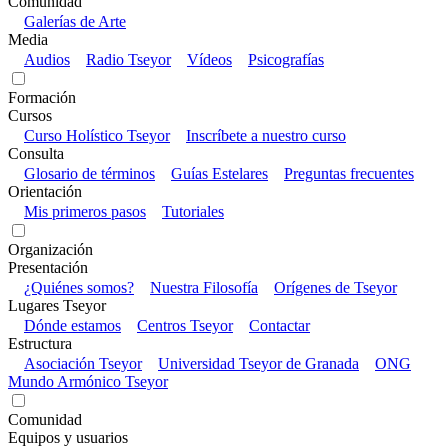
Comunidad
Galerías de Arte
Media
Audios
Radio Tseyor
Vídeos
Psicografías
Formación
Cursos
Curso Holístico Tseyor
Inscríbete a nuestro curso
Consulta
Glosario de términos
Guías Estelares
Preguntas frecuentes
Orientación
Mis primeros pasos
Tutoriales
Organización
Presentación
¿Quiénes somos?
Nuestra Filosofía
Orígenes de Tseyor
Lugares Tseyor
Dónde estamos
Centros Tseyor
Contactar
Estructura
Asociación Tseyor
Universidad Tseyor de Granada
ONG
Mundo Armónico Tseyor
Comunidad
Equipos y usuarios