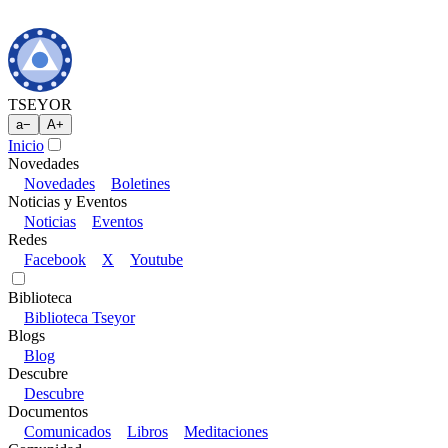
TSEYOR
a
−
A
+
Inicio
Novedades
Novedades
Boletines
Noticias y Eventos
Noticias
Eventos
Redes
Facebook
X
Youtube
Biblioteca
Biblioteca Tseyor
Blogs
Blog
Descubre
Descubre
Documentos
Comunicados
Libros
Meditaciones