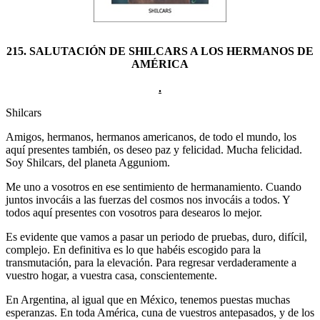
215. SALUTACIÓN DE SHILCARS A LOS HERMANOS DE
AMÉRICA
.
Shilcars
Amigos, hermanos, hermanos americanos, de todo el mundo, los
aquí presentes también, os deseo paz y felicidad. Mucha felicidad.
Soy Shilcars, del planeta Agguniom.
Me uno a vosotros en ese sentimiento de hermanamiento. Cuando
juntos invocáis a las fuerzas del cosmos nos invocáis a todos. Y
todos aquí presentes con vosotros para desearos lo mejor.
Es evidente que vamos a pasar un periodo de pruebas, duro, difícil,
complejo. En definitiva es lo que habéis escogido para la
transmutación, para la elevación. Para regresar verdaderamente a
vuestro hogar, a vuestra casa, conscientemente.
En Argentina, al igual que en México, tenemos puestas muchas
esperanzas. En toda América, cuna de vuestros antepasados, y de los