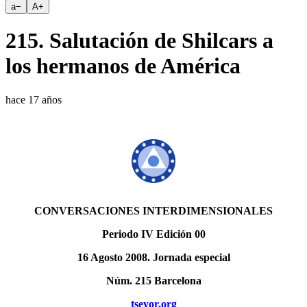
a
−
A
+
215. Salutación de Shilcars a
los hermanos de América
hace 17 años
CONVERSACIONES INTERDIMENSIONALES
Periodo IV Edición 00
16 Agosto 2008. Jornada especial
Núm. 215 Barcelona
tseyor.org