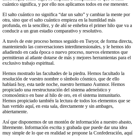
cuántico significa, y por ello nos aplicamos todos en ese menester.
El salto cuántico no significa “dar un salto” y cambiar la mente por
otra, sino que el salto cuántico empieza en la humildad más
profunda, en la sencillez, y de ahí se enhebra el primer hilo que va a
conducir a un gran estadio comparativo y resolutivo.
A través de este proceso hemos seguido en Tseyor, de forma directa,
manteniendo las conversaciones interdimensionales, y le hemos ido
añadiendo en cada época o nuevo proceso, nuevos elementos que
permitieran al atlante dotarse de más y mejores herramientas para el
exclusivo trabajo espiritual.
Hemos mostrado las facultades de la piedra. Hemos facultado la
resolución de vuestro nombre o símbolo cósmico, que de ello
hablará hoy, esta tarde noche, nuestro hermano Aumnor. Hemos
propiciado una reestructuración del sistema adeneístico y
cromosómico en base al hilo de oro, en el sistema inmunitario.
Hemos propiciado también la lectura de todos los elementos que se
han vertido aquí, en esta sala, directamente y sin ambages,
abiertamente.
Así que disponemos de un montón de información a nuestro abasto,
libremente. Información escrita y grabada que puede dar una idea
muy simple de lo que en realidad se propone la Confederación, aquí