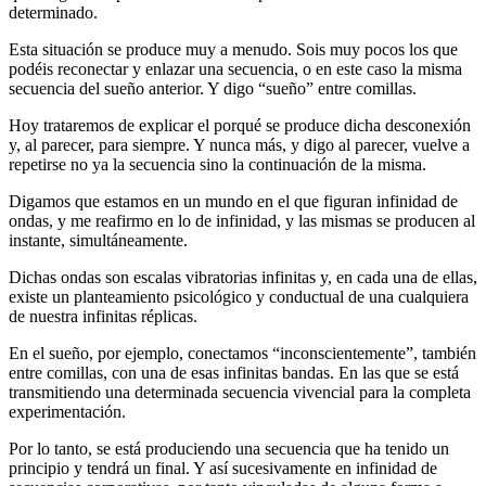
determinado.
Esta situación se produce muy a menudo. Sois muy pocos los que
podéis reconectar y enlazar una secuencia, o en este caso la misma
secuencia del sueño anterior. Y digo “sueño” entre comillas.
Hoy trataremos de explicar el porqué se produce dicha desconexión
y, al parecer, para siempre. Y nunca más, y digo al parecer, vuelve a
repetirse no ya la secuencia sino la continuación de la misma.
Digamos que estamos en un mundo en el que figuran infinidad de
ondas, y me reafirmo en lo de infinidad, y las mismas se producen al
instante, simultáneamente.
Dichas ondas son escalas vibratorias infinitas y, en cada una de ellas,
existe un planteamiento psicológico y conductual de una cualquiera
de nuestra infinitas réplicas.
En el sueño, por ejemplo, conectamos “inconscientemente”, también
entre comillas, con una de esas infinitas bandas. En las que se está
transmitiendo una determinada secuencia vivencial para la completa
experimentación.
Por lo tanto, se está produciendo una secuencia que ha tenido un
principio y tendrá un final. Y así sucesivamente en infinidad de