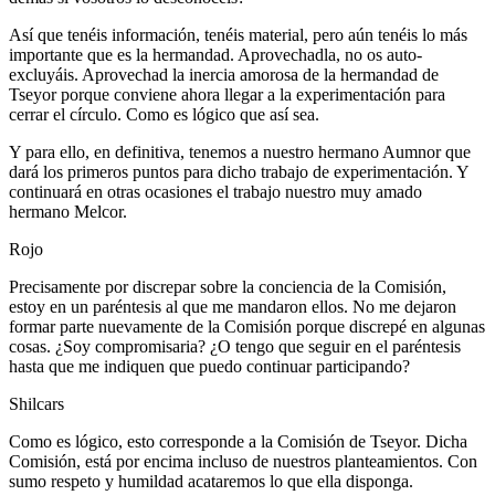
Así que tenéis información, tenéis material, pero aún tenéis lo más
importante que es la hermandad. Aprovechadla, no os auto-
excluyáis. Aprovechad la inercia amorosa de la hermandad de
Tseyor porque conviene ahora llegar a la experimentación para
cerrar el círculo. Como es lógico que así sea.
Y para ello, en definitiva, tenemos a nuestro hermano Aumnor que
dará los primeros puntos para dicho trabajo de experimentación. Y
continuará en otras ocasiones el trabajo nuestro muy amado
hermano Melcor.
Rojo
Precisamente por discrepar sobre la conciencia de la Comisión,
estoy en un paréntesis al que me mandaron ellos. No me dejaron
formar parte nuevamente de la Comisión porque discrepé en algunas
cosas. ¿Soy compromisaria? ¿O tengo que seguir en el paréntesis
hasta que me indiquen que puedo continuar participando?
Shilcars
Como es lógico, esto corresponde a la Comisión de Tseyor. Dicha
Comisión, está por encima incluso de nuestros planteamientos. Con
sumo respeto y humildad acataremos lo que ella disponga.