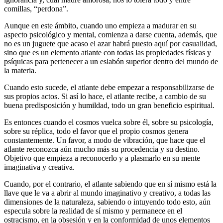
comillas, “perdona”.
Aunque en este ámbito, cuando uno empieza a madurar en su
aspecto psicológico y mental, comienza a darse cuenta, además, que
no es un juguete que acaso el azar habrá puesto aquí por casualidad,
sino que es un elemento atlante con todas las propiedades físicas y
psíquicas para pertenecer a un eslabón superior dentro del mundo de
la materia.
Cuando esto sucede, el atlante debe empezar a responsabilizarse de
sus propios actos. Si así lo hace, el atlante recibe, a cambio de su
buena predisposición y humildad, todo un gran beneficio espiritual.
Es entonces cuando el cosmos vuelca sobre él, sobre su psicología,
sobre su réplica, todo el favor que el propio cosmos genera
constantemente. Un favor, a modo de vibración, que hace que el
atlante reconozca aún mucho más su procedencia y su destino.
Objetivo que empieza a reconocerlo y a plasmarlo en su mente
imaginativa y creativa.
Cuando, por el contrario, el atlante sabiendo que en sí mismo está la
llave que le va a abrir al mundo imaginativo y creativo, a todas las
dimensiones de la naturaleza, sabiendo o intuyendo todo esto, aún
especula sobre la realidad de sí mismo y permanece en el
ostracismo, en la obsesión y en la conformidad de unos elementos