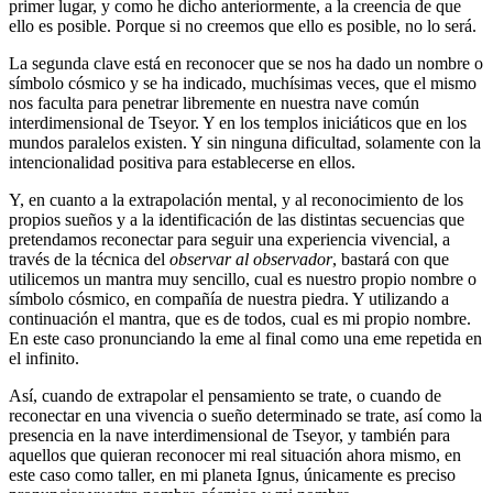
primer lugar, y como he dicho anteriormente, a la creencia de que
ello es posible. Porque si no creemos que ello es posible, no lo será.
La segunda clave está en reconocer que se nos ha dado un nombre o
símbolo cósmico y se ha indicado, muchísimas veces, que el mismo
nos faculta para penetrar libremente en nuestra nave común
interdimensional de Tseyor. Y en los templos iniciáticos que en los
mundos paralelos existen. Y sin ninguna dificultad, solamente con la
intencionalidad positiva para establecerse en ellos.
Y, en cuanto a la extrapolación mental, y al reconocimiento de los
propios sueños y a la identificación de las distintas secuencias que
pretendamos reconectar para seguir una experiencia vivencial, a
través de la técnica del
observar al observador
, bastará con que
utilicemos un mantra muy sencillo, cual es nuestro propio nombre o
símbolo cósmico, en compañía de nuestra piedra. Y utilizando a
continuación el mantra, que es de todos, cual es mi propio nombre.
En este caso pronunciando la eme al final como una eme repetida en
el infinito.
Así, cuando de extrapolar el pensamiento se trate, o cuando de
reconectar en una vivencia o sueño determinado se trate, así como la
presencia en la nave interdimensional de Tseyor, y también para
aquellos que quieran reconocer mi real situación ahora mismo, en
este caso como taller, en mi planeta Ignus, únicamente es preciso