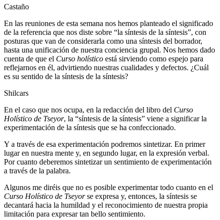
Castaño
En las reuniones de esta semana nos hemos planteado el significado
de la referencia que nos diste sobre “la síntesis de la síntesis”, con
posturas que van de considerarla como una síntesis del borrador,
hasta una unificación de nuestra conciencia grupal. Nos hemos dado
cuenta de que el
Curso holístico
está sirviendo como espejo para
reflejarnos en él, advirtiendo nuestras cualidades y defectos. ¿Cuál
es su sentido de la síntesis de la síntesis?
Shilcars
En el caso que nos ocupa, en la redacción del libro del
Curso
Holístico de Tseyor
, la “síntesis de la síntesis” viene a significar la
experimentación de la síntesis que se ha confeccionado.
Y a través de esa experimentación podremos sintetizar. En primer
lugar en nuestra mente y, en segundo lugar, en la expresión verbal.
Por cuanto deberemos sintetizar un sentimiento de experimentación
a través de la palabra.
Algunos me diréis que no es posible experimentar todo cuanto en el
Curso Holístico de Tseyor
se expresa y, entonces, la síntesis se
decantará hacia la humildad y el reconocimiento de nuestra propia
limitación para expresar tan bello sentimiento.