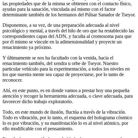
las propiedades que de la misma se obtienen con el contacto físico,
ayudas para la sanación, vinculada así mismo con el factor
determinante también de los hermanos del Púlsar Sanador de Tseyor.
Disponemos, a su vez, de una preparación adecuada al nivel
psicológico y mental, a través del hilo de oro que ha restablecido las
correspondientes capas del ADN, y faculta al cromosoma para que
por él mismo se vincule en la adimensionalidad y proyecte un
renacimiento ya próximo.
Y últimamente se nos ha facultado con la venida, hacia el
renacimiento también, del xendra u orbe de Tseyor. Nuestro
particular vehículo para la experimentación, a todos los niveles en
los que nuestra mente sea capaz de proyectarse, por lo tanto de
reconocer.
Ahí, en este punto, es en donde vamos a prestar hoy una pequeña
atención y recoger la herramienta adecuada, o clave adecuada, para
favorecer dicho trabajo exploratorio.
Todo, en este mundo de ilusión, fluctúa a través de la vibración.
Todo es vibración, por lo tanto, el esquema del holograma cósmico
lo es por vibración, y su manifestación lo es al nivel atómico, por
ello modificable con el pensamiento.