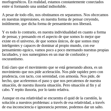
morfogenéticos. En realidad, estamos constantemente conectados
entre sí formando una unidad indisoluble.
A pesar de todo ello, nos obstinamos en separarnos. Nos obcecamos
en nuestras impresiones, en nuestra forma de pensar creyendo,
inútilmente, que dicha forma de pensamiento nos liberará.
Y es todo lo contrario, en nuestra individualidad en cuanto a forma
de pensar, y pensando en el aspecto de que somos lo mejor que
existe en el universo, de que somos únicos, de que somos muy
inteligentes y capaces de dominar al propio mundo, con ese
pensamiento egoico, vamos poco a poco mermando nuestras propias
facultades, y nos sumergimos en un mar de confusión y
oscurantismo.
Está claro que el movimiento que se está generando ahora, es un
movimiento que nos pide aceleración. Nos pide rapidez pero con
prudencia, con tacto, con serenidad, con armonía. Nos pide, de
hecho, que aceleremos el paso y que nos percatemos de nuestra
situación, de nuestra ilusoria situación. Pero situación al fin y al
cabo. Y repito ilusoria, por lo tanto relativa.
Aunque en esa relatividad se encuentra el quid de la cuestión, la
solución a nuestros problemas: a través de esa relatividad, a través
de esa inconsciencia e ignorancia perenne, podemos dar un salto.