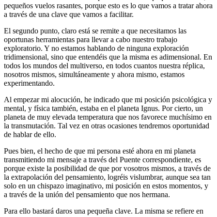
pequeños vuelos rasantes, porque esto es lo que vamos a tratar ahora
a través de una clave que vamos a facilitar.
El segundo punto, claro está se remite a que necesitamos las
oportunas herramientas para llevar a cabo nuestro trabajo
exploratorio. Y no estamos hablando de ninguna exploración
tridimensional, sino que entendéis que la misma es adimensional. En
todos los mundos del multiverso, en todos cuantos nuestra réplica,
nosotros mismos, simultáneamente y ahora mismo, estamos
experimentando.
Al empezar mi alocución, he indicado que mi posición psicológica y
mental, y física también, estaba en el planeta Ignus. Por cierto, un
planeta de muy elevada temperatura que nos favorece muchísimo en
la transmutación. Tal vez en otras ocasiones tendremos oportunidad
de hablar de ello.
Pues bien, el hecho de que mi persona esté ahora en mi planeta
transmitiendo mi mensaje a través del Puente correspondiente, es
porque existe la posibilidad de que por vosotros mismos, a través de
la extrapolación del pensamiento, logréis vislumbrar, aunque sea tan
solo en un chispazo imaginativo, mi posición en estos momentos, y
a través de la unión del pensamiento que nos hermana.
Para ello bastará daros una pequeña clave. La misma se refiere en