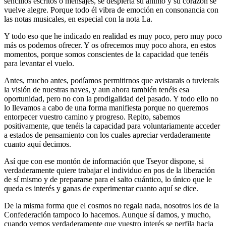
sencillos escritos o mensajes, se despierta su ánimo y su corazón se
vuelve alegre. Porque todo él vibra de emoción en consonancia con
las notas musicales, en especial con la nota La.
Y todo eso que he indicado en realidad es muy poco, pero muy poco
más os podemos ofrecer. Y os ofrecemos muy poco ahora, en estos
momentos, porque somos conscientes de la capacidad que tenéis
para levantar el vuelo.
Antes, mucho antes, podíamos permitirnos que avistarais o tuvierais
la visión de nuestras naves, y aun ahora también tenéis esa
oportunidad, pero no con la prodigalidad del pasado. Y todo ello no
lo llevamos a cabo de una forma manifiesta porque no queremos
entorpecer vuestro camino y progreso. Repito, sabemos
positivamente, que tenéis la capacidad para voluntariamente acceder
a estados de pensamiento con los cuales apreciar verdaderamente
cuanto aquí decimos.
Así que con ese montón de información que Tseyor dispone, si
verdaderamente quiere trabajar el individuo en pos de la liberación
de sí mismo y de prepararse para el salto cuántico, lo único que le
queda es interés y ganas de experimentar cuanto aquí se dice.
De la misma forma que el cosmos no regala nada, nosotros los de la
Confederación tampoco lo hacemos. Aunque sí damos, y mucho,
cuando vemos verdaderamente que vuestro interés se perfila hacia