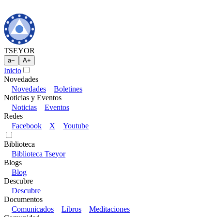
TSEYOR
a
−
A
+
Inicio
Novedades
Novedades
Boletines
Noticias y Eventos
Noticias
Eventos
Redes
Facebook
X
Youtube
Biblioteca
Biblioteca Tseyor
Blogs
Blog
Descubre
Descubre
Documentos
Comunicados
Libros
Meditaciones