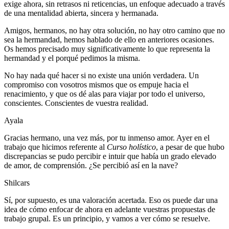
exige ahora, sin retrasos ni reticencias, un enfoque adecuado a través
de una mentalidad abierta, sincera y hermanada.
Amigos, hermanos, no hay otra solución, no hay otro camino que no
sea la hermandad, hemos hablado de ello en anteriores ocasiones.
Os hemos precisado muy significativamente lo que representa la
hermandad y el porqué pedimos la misma.
No hay nada qué hacer si no existe una unión verdadera. Un
compromiso con vosotros mismos que os empuje hacia el
renacimiento, y que os dé alas para viajar por todo el universo,
conscientes. Conscientes de vuestra realidad.
Ayala
Gracias hermano, una vez más, por tu inmenso amor. Ayer en el
trabajo que hicimos referente al
Curso holístico
, a pesar de que hubo
discrepancias se pudo percibir e intuir que había un grado elevado
de amor, de comprensión. ¿Se percibió así en la nave?
Shilcars
Sí, por supuesto, es una valoración acertada. Eso os puede dar una
idea de cómo enfocar de ahora en adelante vuestras propuestas de
trabajo grupal. Es un principio, y vamos a ver cómo se resuelve.