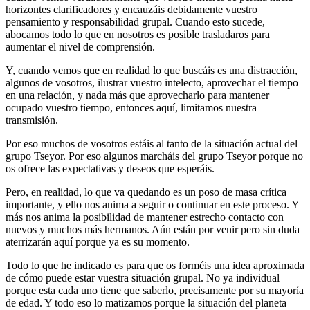
horizontes clarificadores y encauzáis debidamente vuestro
pensamiento y responsabilidad grupal. Cuando esto sucede,
abocamos todo lo que en nosotros es posible trasladaros para
aumentar el nivel de comprensión.
Y, cuando vemos que en realidad lo que buscáis es una distracción,
algunos de vosotros, ilustrar vuestro intelecto, aprovechar el tiempo
en una relación, y nada más que aprovecharlo para mantener
ocupado vuestro tiempo, entonces aquí, limitamos nuestra
transmisión.
Por eso muchos de vosotros estáis al tanto de la situación actual del
grupo Tseyor. Por eso algunos marcháis del grupo Tseyor porque no
os ofrece las expectativas y deseos que esperáis.
Pero, en realidad, lo que va quedando es un poso de masa crítica
importante, y ello nos anima a seguir o continuar en este proceso. Y
más nos anima la posibilidad de mantener estrecho contacto con
nuevos y muchos más hermanos. Aún están por venir pero sin duda
aterrizarán aquí porque ya es su momento.
Todo lo que he indicado es para que os forméis una idea aproximada
de cómo puede estar vuestra situación grupal. No ya individual
porque esta cada uno tiene que saberlo, precisamente por su mayoría
de edad. Y todo eso lo matizamos porque la situación del planeta