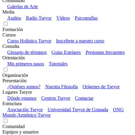
Comunidad
Galerías de Arte
Media
Audios
Radio Tseyor
Vídeos
Psicografías
Formación
Cursos
Curso Holístico Tseyor
Inscríbete a nuestro curso
Consulta
Glosario de términos
Guías Estelares
Preguntas frecuentes
Orientación
Mis primeros pasos
Tutoriales
Organización
Presentación
¿Quiénes somos?
Nuestra Filosofía
Orígenes de Tseyor
Lugares Tseyor
Dónde estamos
Centros Tseyor
Contactar
Estructura
Asociación Tseyor
Universidad Tseyor de Granada
ONG
Mundo Armónico Tseyor
Comunidad
Equipos y usuarios