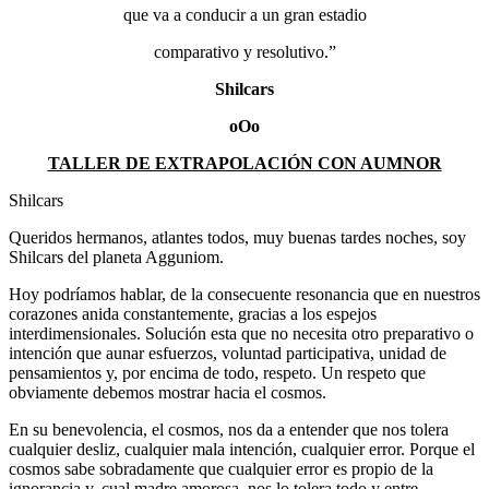
que va a conducir a un gran estadio
comparativo y resolutivo.”
Shilcars
oOo
TALLER DE EXTRAPOLACIÓN CON AUMNOR
Shilcars
Queridos hermanos, atlantes todos, muy buenas tardes noches, soy
Shilcars del planeta Agguniom.
Hoy podríamos hablar, de la consecuente resonancia que en nuestros
corazones anida constantemente, gracias a los espejos
interdimensionales. Solución esta que no necesita otro preparativo o
intención que aunar esfuerzos, voluntad participativa, unidad de
pensamientos y, por encima de todo, respeto. Un respeto que
obviamente debemos mostrar hacia el cosmos.
En su benevolencia, el cosmos, nos da a entender que nos tolera
cualquier desliz, cualquier mala intención, cualquier error. Porque el
cosmos sabe sobradamente que cualquier error es propio de la
ignorancia y, cual madre amorosa, nos lo tolera todo y entre