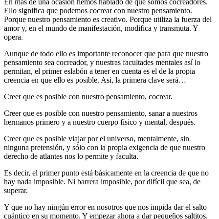
En más de una ocasión hemos hablado de que somos cocreadores.
Ello significa que podemos cocrear con nuestro pensamiento.
Porque nuestro pensamiento es creativo. Porque utiliza la fuerza del
amor y, en el mundo de manifestación, modifica y transmuta. Y
opera.
Aunque de todo ello es importante reconocer que para que nuestro
pensamiento sea cocreador, y nuestras facultades mentales así lo
permitan, el primer eslabón a tener en cuenta es el de la propia
creencia en que ello es posible. Así, la primera clave será…
Creer que es posible con nuestro pensamiento, cocrear.
Creer que es posible con nuestro pensamiento, sanar a nuestros
hermanos primero y a nuestro cuerpo físico y mental, después.
Creer que es posible viajar por el universo, mentalmente, sin
ninguna pretensión, y sólo con la propia exigencia de que nuestro
derecho de atlantes nos lo permite y faculta.
Es decir, el primer punto está básicamente en la creencia de que no
hay nada imposible. Ni barrera imposible, por difícil que sea, de
superar.
Y que no hay ningún error en nosotros que nos impida dar el salto
cuántico en su momento. Y empezar ahora a dar pequeños saltitos,