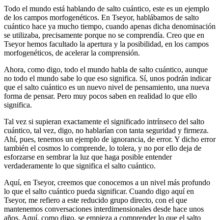
Todo el mundo está hablando de salto cuántico, este es un ejemplo
de los campos morfogenéticos. En Tseyor, hablábamos de salto
cuántico hace ya mucho tiempo, cuando apenas dicha denominación
se utilizaba, precisamente porque no se comprendía. Creo que en
Tseyor hemos facultado la apertura y la posibilidad, en los campos
morfogenéticos, de acelerar la comprensión.
Ahora, como digo, todo el mundo habla de salto cuántico, aunque
no todo el mundo sabe lo que eso significa. Sí, unos podrán indicar
que el salto cuántico es un nuevo nivel de pensamiento, una nueva
forma de pensar. Pero muy pocos saben en realidad lo que ello
significa.
Tal vez si supieran exactamente el significado intrínseco del salto
cuántico, tal vez, digo, no hablarían con tanta seguridad y firmeza.
Ahí, pues, tenemos un ejemplo de ignorancia, de error. Y dicho error
también el cosmos lo comprende, lo tolera, y no por ello deja de
esforzarse en sembrar la luz que haga posible entender
verdaderamente lo que significa el salto cuántico.
Aquí, en Tseyor, creemos que conocemos a un nivel más profundo
lo que el salto cuántico pueda significar. Cuando digo aquí en
Tseyor, me refiero a este reducido grupo directo, con el que
mantenemos conversaciones interdimensionales desde hace unos
años. Aquí, como digo, se empieza a comprender lo que el salto