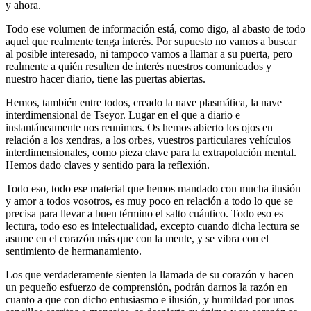
y ahora.
Todo ese volumen de información está, como digo, al abasto de todo
aquel que realmente tenga interés. Por supuesto no vamos a buscar
al posible interesado, ni tampoco vamos a llamar a su puerta, pero
realmente a quién resulten de interés nuestros comunicados y
nuestro hacer diario, tiene las puertas abiertas.
Hemos, también entre todos, creado la nave plasmática, la nave
interdimensional de Tseyor. Lugar en el que a diario e
instantáneamente nos reunimos. Os hemos abierto los ojos en
relación a los xendras, a los orbes, vuestros particulares vehículos
interdimensionales, como pieza clave para la extrapolación mental.
Hemos dado claves y sentido para la reflexión.
Todo eso, todo ese material que hemos mandado con mucha ilusión
y amor a todos vosotros, es muy poco en relación a todo lo que se
precisa para llevar a buen término el salto cuántico. Todo eso es
lectura, todo eso es intelectualidad, excepto cuando dicha lectura se
asume en el corazón más que con la mente, y se vibra con el
sentimiento de hermanamiento.
Los que verdaderamente sienten la llamada de su corazón y hacen
un pequeño esfuerzo de comprensión, podrán darnos la razón en
cuanto a que con dicho entusiasmo e ilusión, y humildad por unos