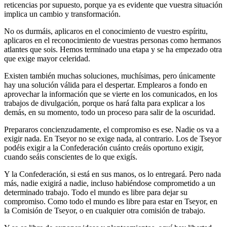
reticencias por supuesto, porque ya es evidente que vuestra situación
implica un cambio y transformación.
No os durmáis, aplicaros en el conocimiento de vuestro espíritu,
aplicaros en el reconocimiento de vuestras personas como hermanos
atlantes que sois. Hemos terminado una etapa y se ha empezado otra
que exige mayor celeridad.
Existen también muchas soluciones, muchísimas, pero únicamente
hay una solución válida para el despertar. Emplearos a fondo en
aprovechar la información que se vierte en los comunicados, en los
trabajos de divulgación, porque os hará falta para explicar a los
demás, en su momento, todo un proceso para salir de la oscuridad.
Prepararos concienzudamente, el compromiso es ese. Nadie os va a
exigir nada. En Tseyor no se exige nada, al contrario. Los de Tseyor
podéis exigir a la Confederación cuánto creáis oportuno exigir,
cuando seáis conscientes de lo que exigís.
Y la Confederación, si está en sus manos, os lo entregará. Pero nada
más, nadie exigirá a nadie, incluso habiéndose comprometido a un
determinado trabajo. Todo el mundo es libre para dejar su
compromiso. Como todo el mundo es libre para estar en Tseyor, en
la Comisión de Tseyor, o en cualquier otra comisión de trabajo.