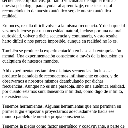
secuencias corporativas, por tanto vinculadas de alguna forma a
nuestra psicología para ayudar al aprendizaje, en este caso, al
reconocimiento de nuestro auténtico ser, de nuestra auténtica
realidad.
Entonces, resulta difícil volver a la misma frecuencia. Y de la que tal
vez nos interese por una necesidad natural, incluso por una natural
curiosidad, volver a dicha secuencia y continuarla, y esto resulta
harto difícil o nos parece imposible, aunque en realidad no lo es.
También se produce la experimentación en base a la extrapolación
mental. Una experimentación consciente a través de la incursión en
cualquiera de nuestros mundos.
Ahí experimentamos también distintas secuencias. Incluso se
produce la paradoja de reconocernos infinitamente en otras, y de
observarnos a nosotros mismos deambulando por dichas
frecuencias. Aunque no es una paradoja, sino una auténtica realidad,
por cuanto estamos simultaneando infinidad, como digo de infinito,
de existencias.
Tenemos herramientas. Algunas herramientas que nos permiten en
primer lugar empezar a proyectarnos adecuadamente hacia ese
mundo paralelo de nuestra propia consciencia.
Tenemos la piedra como factor energético y coadyuvante, a parte de