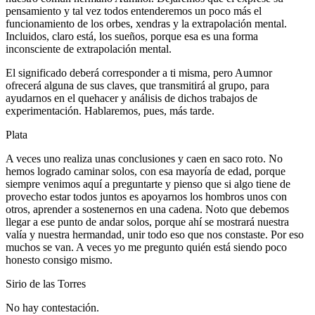
pensamiento y tal vez todos entenderemos un poco más el
funcionamiento de los orbes, xendras y la extrapolación mental.
Incluidos, claro está, los sueños, porque esa es una forma
inconsciente de extrapolación mental.
El significado deberá corresponder a ti misma, pero Aumnor
ofrecerá alguna de sus claves, que transmitirá al grupo, para
ayudarnos en el quehacer y análisis de dichos trabajos de
experimentación. Hablaremos, pues, más tarde.
Plata
A veces uno realiza unas conclusiones y caen en saco roto. No
hemos logrado caminar solos, con esa mayoría de edad, porque
siempre venimos aquí a preguntarte y pienso que si algo tiene de
provecho estar todos juntos es apoyarnos los hombros unos con
otros, aprender a sostenernos en una cadena. Noto que debemos
llegar a ese punto de andar solos, porque ahí se mostrará nuestra
valía y nuestra hermandad, unir todo eso que nos constaste. Por eso
muchos se van. A veces yo me pregunto quién está siendo poco
honesto consigo mismo.
Sirio de las Torres
No hay contestación.