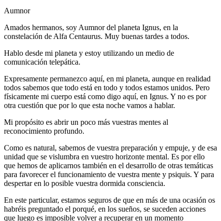
Aumnor
Amados hermanos, soy Aumnor del planeta Ignus, en la
constelación de Alfa Centaurus. Muy buenas tardes a todos.
Hablo desde mi planeta y estoy utilizando un medio de
comunicación telepática.
Expresamente permanezco aquí, en mi planeta, aunque en realidad
todos sabemos que todo está en todo y todos estamos unidos. Pero
físicamente mi cuerpo está como digo aquí, en Ignus. Y no es por
otra cuestión que por lo que esta noche vamos a hablar.
Mi propósito es abrir un poco más vuestras mentes al
reconocimiento profundo.
Como es natural, sabemos de vuestra preparación y empuje, y de esa
unidad que se vislumbra en vuestro horizonte mental. Es por ello
que hemos de aplicarnos también en el desarrollo de otras temáticas
para favorecer el funcionamiento de vuestra mente y psiquis. Y para
despertar en lo posible vuestra dormida consciencia.
En este particular, estamos seguros de que en más de una ocasión os
habréis preguntado el porqué, en los sueños, se suceden acciones
que luego es imposible volver a recuperar en un momento