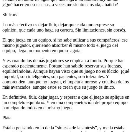
¿Qué hacer en esos casos, a veces me siento cansada, abatida?
Shilcars
Lo más efectivo es dejar fluir, dejar que cada uno exprese su
opinión, que cada uno haga su carrera. Sin limitaciones, sin corsés.
El que juega en un equipo, si no sabe utilizar a sus compañeros, ese
mismo jugador, queriendo absorber él mismo todo el juego del
equipo, llega un momento en que se agota.
Y es cuando los demás jugadores se emplean a fondo. Porque han
esperado pacientemente. Porque han sabido reservar sus fuerzas,
equilibrándolas. Aunque hayan visto que su juego no es lúcido, ¡qué
importa!, son inteligentes, son pacientes, son tolerantes. Y
comprenden, aunque no juzgan, el ímpetu amoroso y creativo de los
más avanzados, aunque estos se crean que su juego es único.
En definitiva, fluir, dejar jugar, y esperar a que el juego se aplique en
un completo equilibrio. Y en una compenetración del propio equipo
participando todos en el mismo juego.
Plata
Estaba pensando en lo de la “síntesis de la síntesis”, y me la estaba