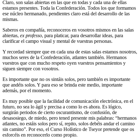
Claro, son salas abiertas en las que en todas y cada una de ellas
estamos presentes. Toda la Confederación. Todos los que formamos
ese núcleo hermanado, pendientes claro está del desarrollo de las
mismas.
Saberos en compañía, reconoceros en vosotros mismos en las salas
abiertas,
ex professo
, para platicar, para desarrollar ideas, para
clarificar el campo visual y mental de vuestras personas.
Y recordad siempre que en cada una de estas salas estamos nosotros,
muchos seres de la Confederación, atlantes también. Hermanos
vuestros que con mucho respeto oyen vuestros pensamientos y
siguen siempre con vosotros.
Es importante que no os sintáis solos, pero también es importante
que andéis solos. Y para eso se brinda este medio, importante
además, por el momento.
Es muy posible que la facilidad de comunicación electrónica, en el
futuro, no sea lo ágil y precisa a como lo es ahora. Es lógico,
surgirán periodos de cierto oscurantismo, de confusión, de
desasosiego, de miedo, pero tened presente mis palabras: “hermanos
atlantes, no estáis solos pero sí, repito, solos debéis andar el camino
sin camino”. Por eso, el Curso Holístico de Tseyor pretende que os
esforcéis en reconocerlo como propio.