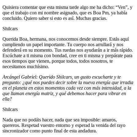
Quisiera comentar que esta misma tarde algo me ha dicho: “Ven”, y
que el trabajo con mi nombre asignado, que es Boa Pm, ya había
concluido. Quiero saber si esto es así. Muchas gracias.
Shilcars
Querida Boa, hermana, nos conocemos desde siempre. Estás aquí
cumpliendo un papel importante. Tu cuerpo nos arrullará y nos
defenderá en su momento. Tus ruedas nos ayudarán a ir más rápido.
Escúchate a ti misma con bondad, cree en ti misma y prepárate para
esos tiempos que vienen, porque todos, todos nosotros, te
necesitamos muchísimo.
Arcángel Gabriel: Querido Shilcars, un gusto escucharte y te
pregunto: ¿qué nos puedes decir sobre la nueva energía que irradia
en el planeta en estos momentos cada vez con más intensidad, a la
que llaman energía matriz, y qué debemos hacer para vibrar en
ella?
Shilcars
Nada que no podáis hacer, nada que sea imposible: amaros,
quereros. Respetad vuestro entorno y esperad la venida del rayo
sincronizador como punto final de esta andadura.