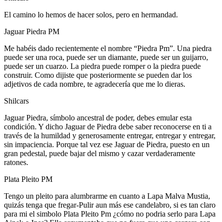
El camino lo hemos de hacer solos, pero en hermandad.
Jaguar Piedra PM
Me habéis dado recientemente el nombre “Piedra Pm”. Una piedra
puede ser una roca, puede ser un diamante, puede ser un guijarro,
puede ser un cuarzo. La piedra puede romper o la piedra puede
construir. Como dijiste que posteriormente se pueden dar los
adjetivos de cada nombre, te agradecería que me lo dieras.
Shilcars
Jaguar Piedra, símbolo ancestral de poder, debes emular esta
condición. Y dicho Jaguar de Piedra debe saber reconocerse en ti a
través de la humildad y generosamente entregar, entregar y entregar,
sin impaciencia. Porque tal vez ese Jaguar de Piedra, puesto en un
gran pedestal, puede bajar del mismo y cazar verdaderamente
ratones.
Plata Pleito PM
Tengo un pleito para alumbrarme en cuanto a Lapa Malva Mustia,
quizás tenga que fregar-Pulir aun más ese candelabro, si es tan claro
para mi el simbolo Plata Pleito Pm ¿cómo no podria serlo para Lapa