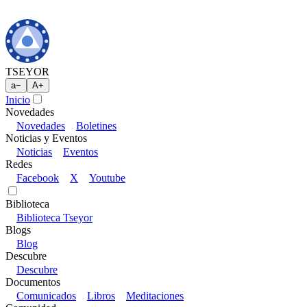
TSEYOR
a
−
A
+
Inicio
Novedades
Novedades
Boletines
Noticias y Eventos
Noticias
Eventos
Redes
Facebook
X
Youtube
Biblioteca
Biblioteca Tseyor
Blogs
Blog
Descubre
Descubre
Documentos
Comunicados
Libros
Meditaciones