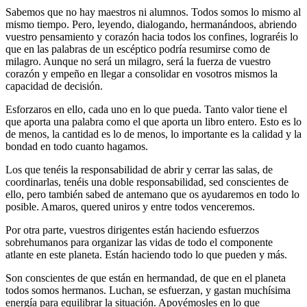
Sabemos que no hay maestros ni alumnos. Todos somos lo mismo al
mismo tiempo. Pero, leyendo, dialogando, hermanándoos, abriendo
vuestro pensamiento y corazón hacia todos los confines, lograréis lo
que en las palabras de un escéptico podría resumirse como de
milagro. Aunque no será un milagro, será la fuerza de vuestro
corazón y empeño en llegar a consolidar en vosotros mismos la
capacidad de decisión.
Esforzaros en ello, cada uno en lo que pueda. Tanto valor tiene el
que aporta una palabra como el que aporta un libro entero. Esto es lo
de menos, la cantidad es lo de menos, lo importante es la calidad y la
bondad en todo cuanto hagamos.
Los que tenéis la responsabilidad de abrir y cerrar las salas, de
coordinarlas, tenéis una doble responsabilidad, sed conscientes de
ello, pero también sabed de antemano que os ayudaremos en todo lo
posible. Amaros, quered uniros y entre todos venceremos.
Por otra parte, vuestros dirigentes están haciendo esfuerzos
sobrehumanos para organizar las vidas de todo el componente
atlante en este planeta. Están haciendo todo lo que pueden y más.
Son conscientes de que están en hermandad, de que en el planeta
todos somos hermanos. Luchan, se esfuerzan, y gastan muchísima
energía para equilibrar la situación. Apoyémosles en lo que