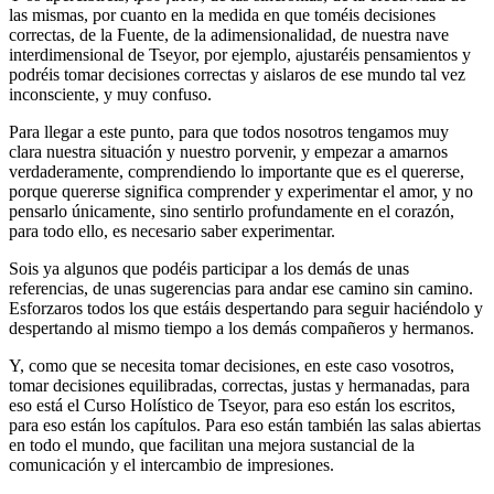
las mismas, por cuanto en la medida en que toméis decisiones
correctas, de la Fuente, de la adimensionalidad, de nuestra nave
interdimensional de Tseyor, por ejemplo, ajustaréis pensamientos y
podréis tomar decisiones correctas y aislaros de ese mundo tal vez
inconsciente, y muy confuso.
Para llegar a este punto, para que todos nosotros tengamos muy
clara nuestra situación y nuestro porvenir, y empezar a amarnos
verdaderamente, comprendiendo lo importante que es el quererse,
porque quererse significa comprender y experimentar el amor, y no
pensarlo únicamente, sino sentirlo profundamente en el corazón,
para todo ello, es necesario saber experimentar.
Sois ya algunos que podéis participar a los demás de unas
referencias, de unas sugerencias para andar ese camino sin camino.
Esforzaros todos los que estáis despertando para seguir haciéndolo y
despertando al mismo tiempo a los demás compañeros y hermanos.
Y, como que se necesita tomar decisiones, en este caso vosotros,
tomar decisiones equilibradas, correctas, justas y hermanadas, para
eso está el Curso Holístico de Tseyor, para eso están los escritos,
para eso están los capítulos. Para eso están también las salas abiertas
en todo el mundo, que facilitan una mejora sustancial de la
comunicación y el intercambio de impresiones.