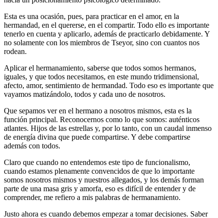
Esta es una ocasión, pues, para practicar en el amor, en la
hermandad, en el quererse, en el compartir. Todo ello es importante
tenerlo en cuenta y aplicarlo, además de practicarlo debidamente. Y
no solamente con los miembros de Tseyor, sino con cuantos nos
rodean.
Aplicar el hermanamiento, saberse que todos somos hermanos,
iguales, y que todos necesitamos, en este mundo tridimensional,
afecto, amor, sentimiento de hermandad. Todo eso es importante que
vayamos matizándolo, todos y cada uno de nosotros.
Que sepamos ver en el hermano a nosotros mismos, esta es la
función principal. Reconocernos como lo que somos: auténticos
atlantes. Hijos de las estrellas y, por lo tanto, con un caudal inmenso
de energía divina que puede compartirse. Y debe compartirse
además con todos.
Claro que cuando no entendemos este tipo de funcionalismo,
cuando estamos plenamente convencidos de que lo importante
somos nosotros mismos y nuestros allegados, y los demás forman
parte de una masa gris y amorfa, eso es difícil de entender y de
comprender, me refiero a mis palabras de hermanamiento.
Justo ahora es cuando debemos empezar a tomar decisiones. Saber