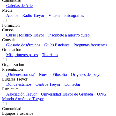
Comunidad
Galerías de Arte
Media
Audios
Radio Tseyor
Vídeos
Psicografías
Formación
Cursos
Curso Holístico Tseyor
Inscríbete a nuestro curso
Consulta
Glosario de términos
Guías Estelares
Preguntas frecuentes
Orientación
Mis primeros pasos
Tutoriales
Organización
Presentación
¿Quiénes somos?
Nuestra Filosofía
Orígenes de Tseyor
Lugares Tseyor
Dónde estamos
Centros Tseyor
Contactar
Estructura
Asociación Tseyor
Universidad Tseyor de Granada
ONG
Mundo Armónico Tseyor
Comunidad
Equipos y usuarios