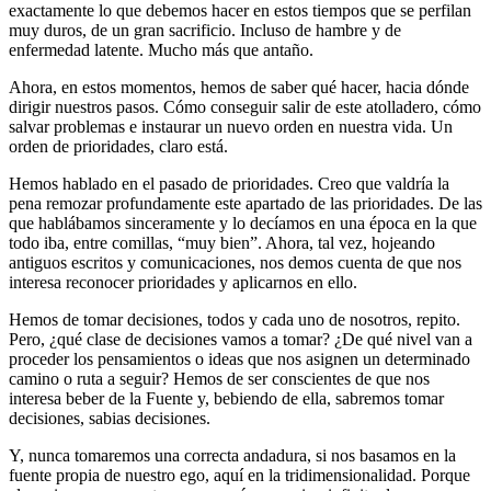
exactamente lo que debemos hacer en estos tiempos que se perfilan
muy duros, de un gran sacrificio. Incluso de hambre y de
enfermedad latente. Mucho más que antaño.
Ahora, en estos momentos, hemos de saber qué hacer, hacia dónde
dirigir nuestros pasos. Cómo conseguir salir de este atolladero, cómo
salvar problemas e instaurar un nuevo orden en nuestra vida. Un
orden de prioridades, claro está.
Hemos hablado en el pasado de prioridades. Creo que valdría la
pena remozar profundamente este apartado de las prioridades. De las
que hablábamos sinceramente y lo decíamos en una época en la que
todo iba, entre comillas, “muy bien”. Ahora, tal vez, hojeando
antiguos escritos y comunicaciones, nos demos cuenta de que nos
interesa reconocer prioridades y aplicarnos en ello.
Hemos de tomar decisiones, todos y cada uno de nosotros, repito.
Pero, ¿qué clase de decisiones vamos a tomar? ¿De qué nivel van a
proceder los pensamientos o ideas que nos asignen un determinado
camino o ruta a seguir? Hemos de ser conscientes de que nos
interesa beber de la Fuente y, bebiendo de ella, sabremos tomar
decisiones, sabias decisiones.
Y, nunca tomaremos una correcta andadura, si nos basamos en la
fuente propia de nuestro ego, aquí en la tridimensionalidad. Porque