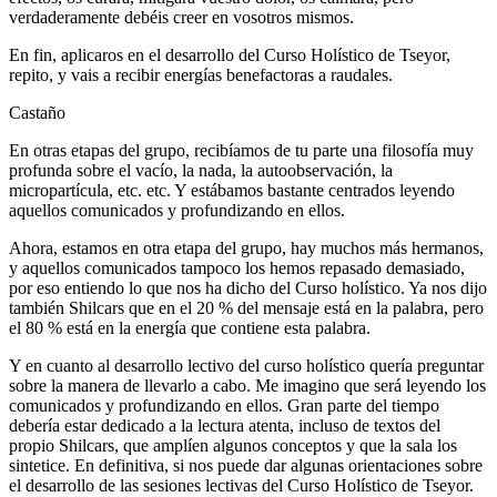
verdaderamente debéis creer en vosotros mismos.
En fin, aplicaros en el desarrollo del Curso Holístico de Tseyor,
repito, y vais a recibir energías benefactoras a raudales.
Castaño
En otras etapas del grupo, recibíamos de tu parte una filosofía muy
profunda sobre el vacío, la nada, la autoobservación, la
micropartícula, etc. etc. Y estábamos bastante centrados leyendo
aquellos comunicados y profundizando en ellos.
Ahora, estamos en otra etapa del grupo, hay muchos más hermanos,
y aquellos comunicados tampoco los hemos repasado demasiado,
por eso entiendo lo que nos ha dicho del Curso holístico. Ya nos dijo
también Shilcars que en el 20 % del mensaje está en la palabra, pero
el 80 % está en la energía que contiene esta palabra.
Y en cuanto al desarrollo lectivo del curso holístico quería preguntar
sobre la manera de llevarlo a cabo. Me imagino que será leyendo los
comunicados y profundizando en ellos. Gran parte del tiempo
debería estar dedicado a la lectura atenta, incluso de textos del
propio Shilcars, que amplíen algunos conceptos y que la sala los
sintetice. En definitiva, si nos puede dar algunas orientaciones sobre
el desarrollo de las sesiones lectivas del Curso Holístico de Tseyor.