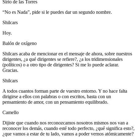
Sirio de las Torres
“No es Nada”, pide si le puedes dar un segundo nombre.
Shilcars
Hoy.
Balón de oxígeno
Shilcars acaba de mencionar en el mensaje de ahora, sobre nuestros
dirigentes, ¿a qué dirigentes se refiere?, ¿a los tridimensionales
(políticos) o a otro tipo de dirigentes? Si me lo puede aclarar.
Gracias.
Shilcars
A todos cuantos forman parte de vuestro entorno. Y no hace falta
dirigirse a ellos con palabras o con escritos, basta con un
pensamiento de amor, con un pensamiento equilibrado.
Camello
Dijiste que cuando nos reconozcamos nosotros mismos nos van a
reconocer los demás, cuando esté todo perfecto, ¿qué significa esto?,
¿que vamos a estar de tu lado, vamos a poder vernos atómicamente?