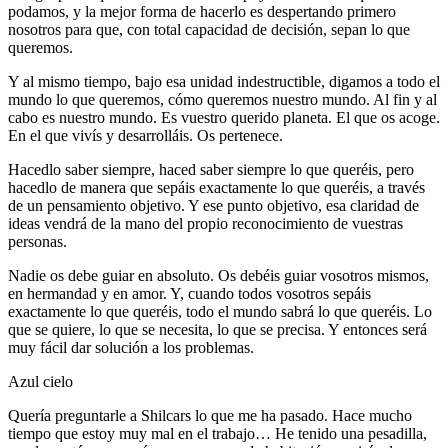
podamos, y la mejor forma de hacerlo es despertando primero
nosotros para que, con total capacidad de decisión, sepan lo que
queremos.
Y al mismo tiempo, bajo esa unidad indestructible, digamos a todo el
mundo lo que queremos, cómo queremos nuestro mundo. Al fin y al
cabo es nuestro mundo. Es vuestro querido planeta. El que os acoge.
En el que vivís y desarrolláis. Os pertenece.
Hacedlo saber siempre, haced saber siempre lo que queréis, pero
hacedlo de manera que sepáis exactamente lo que queréis, a través
de un pensamiento objetivo. Y ese punto objetivo, esa claridad de
ideas vendrá de la mano del propio reconocimiento de vuestras
personas.
Nadie os debe guiar en absoluto. Os debéis guiar vosotros mismos,
en hermandad y en amor. Y, cuando todos vosotros sepáis
exactamente lo que queréis, todo el mundo sabrá lo que queréis. Lo
que se quiere, lo que se necesita, lo que se precisa. Y entonces será
muy fácil dar solución a los problemas.
Azul cielo
Quería preguntarle a Shilcars lo que me ha pasado. Hace mucho
tiempo que estoy muy mal en el trabajo… He tenido una pesadilla,