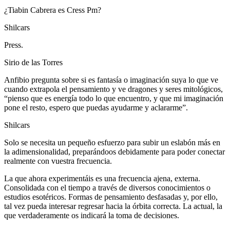
¿Tiabin Cabrera es Cress Pm?
Shilcars
Press.
Sirio de las Torres
Anfibio pregunta sobre si es fantasía o imaginación suya lo que ve
cuando extrapola el pensamiento y ve dragones y seres mitológicos,
“pienso que es energía todo lo que encuentro, y que mi imaginación
pone el resto, espero que puedas ayudarme y aclararme”.
Shilcars
Solo se necesita un pequeño esfuerzo para subir un eslabón más en
la adimensionalidad, preparándoos debidamente para poder conectar
realmente con vuestra frecuencia.
La que ahora experimentáis es una frecuencia ajena, externa.
Consolidada con el tiempo a través de diversos conocimientos o
estudios esotéricos. Formas de pensamiento desfasadas y, por ello,
tal vez pueda interesar regresar hacia la órbita correcta. La actual, la
que verdaderamente os indicará la toma de decisiones.