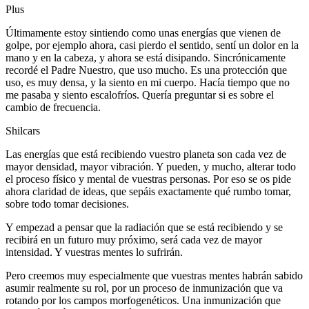
Plus
Últimamente estoy sintiendo como unas energías que vienen de
golpe, por ejemplo ahora, casi pierdo el sentido, sentí un dolor en la
mano y en la cabeza, y ahora se está disipando. Sincrónicamente
recordé el Padre Nuestro, que uso mucho. Es una protección que
uso, es muy densa, y la siento en mi cuerpo. Hacía tiempo que no
me pasaba y siento escalofríos. Quería preguntar si es sobre el
cambio de frecuencia.
Shilcars
Las energías que está recibiendo vuestro planeta son cada vez de
mayor densidad, mayor vibración. Y pueden, y mucho, alterar todo
el proceso físico y mental de vuestras personas. Por eso se os pide
ahora claridad de ideas, que sepáis exactamente qué rumbo tomar,
sobre todo tomar decisiones.
Y empezad a pensar que la radiación que se está recibiendo y se
recibirá en un futuro muy próximo, será cada vez de mayor
intensidad. Y vuestras mentes lo sufrirán.
Pero creemos muy especialmente que vuestras mentes habrán sabido
asumir realmente su rol, por un proceso de inmunización que va
rotando por los campos morfogenéticos. Una inmunización que