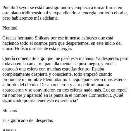
Pueblo Tseyor se está transfigurando y empieza a tomar forma en
este plano tridimensional y expandiendo su energía por todo el orbe,
pero hablaremos más adelante.
Plenitud
Gracias hermano Shilcars por ese inmenso esfuerzo que está
haciendo todo el cosmos para que despertemos, en este inicio del
Curso Holístico se siente esta energía.
Quería comentarte algo que me pasó esta mañana. Ya despierta, pero
todavía en la cama, mi pantalla mental se puso negra, y en ella
apareció una esfera con muchas estrellas dentro. Estaba
completamente despierta y consciente, todo empezó cuando
pronuncié mi nombre Plenitudaum. Luego aparecieron unas esferas
al borde del círculo. Desaparecieron y al repetir mi mantra
aparecieron y se convirtieron en tres esferas nada más. Luego repetí
mi nombre y apareció en la pantalla el nombre Connecticut. ¿Qué
significado podría tener esta experiencia?
Shilcars
El significado del despertar.
Atalaya