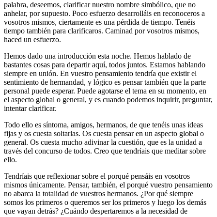
palabra, deseemos, clarificar nuestro nombre simbólico, que no
anhelar, por supuesto. Poco esfuerzo desarrolláis en reconoceros a
vosotros mismos, ciertamente es una pérdida de tiempo. Tenéis
tiempo también para clarificaros. Caminad por vosotros mismos,
haced un esfuerzo.
Hemos dado una introducción esta noche. Hemos hablado de
bastantes cosas para departir aquí, todos juntos. Estamos hablando
siempre en unión. En vuestro pensamiento tendría que existir el
sentimiento de hermandad, y lógico es pensar también que la parte
personal puede esperar. Puede agotarse el tema en su momento, en
el aspecto global o general, y es cuando podemos inquirir, preguntar,
intentar clarificar.
Todo ello es síntoma, amigos, hermanos, de que tenéis unas ideas
fijas y os cuesta soltarlas. Os cuesta pensar en un aspecto global o
general. Os cuesta mucho adivinar la cuestión, que es la unidad a
través del concurso de todos. Creo que tendríais que meditar sobre
ello.
Tendríais que reflexionar sobre el porqué pensáis en vosotros
mismos únicamente. Pensar, también, el porqué vuestro pensamiento
no abarca la totalidad de vuestros hermanos. ¿Por qué siempre
somos los primeros o queremos ser los primeros y luego los demás
que vayan detrás? ¿Cuándo despertaremos a la necesidad de