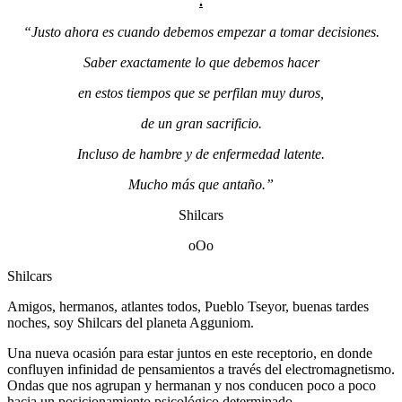
.
“Justo ahora es cuando debemos empezar a tomar decisiones.
Saber exactamente lo que debemos hacer
en estos tiempos que se perfilan muy duros,
de un gran sacrificio.
Incluso de hambre y de enfermedad latente.
Mucho más que antaño.”
Shilcars
oOo
Shilcars
Amigos, hermanos, atlantes todos, Pueblo Tseyor, buenas tardes
noches, soy Shilcars del planeta Agguniom.
Una nueva ocasión para estar juntos en este receptorio, en donde
confluyen infinidad de pensamientos a través del electromagnetismo.
Ondas que nos agrupan y hermanan y nos conducen poco a poco
hacia un posicionamiento psicológico determinado.