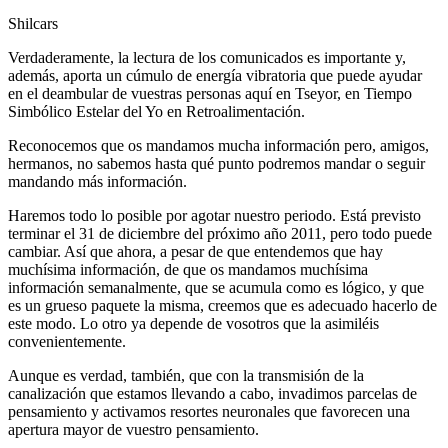
Shilcars
Verdaderamente, la lectura de los comunicados es importante y,
además, aporta un cúmulo de energía vibratoria que puede ayudar
en el deambular de vuestras personas aquí en Tseyor, en Tiempo
Simbólico Estelar del Yo en Retroalimentación.
Reconocemos que os mandamos mucha información pero, amigos,
hermanos, no sabemos hasta qué punto podremos mandar o seguir
mandando más información.
Haremos todo lo posible por agotar nuestro periodo. Está previsto
terminar el 31 de diciembre del próximo año 2011, pero todo puede
cambiar. Así que ahora, a pesar de que entendemos que hay
muchísima información, de que os mandamos muchísima
información semanalmente, que se acumula como es lógico, y que
es un grueso paquete la misma, creemos que es adecuado hacerlo de
este modo. Lo otro ya depende de vosotros que la asimiléis
convenientemente.
Aunque es verdad, también, que con la transmisión de la
canalización que estamos llevando a cabo, invadimos parcelas de
pensamiento y activamos resortes neuronales que favorecen una
apertura mayor de vuestro pensamiento.