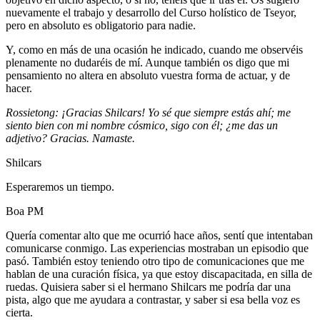
nuevamente el trabajo y desarrollo del Curso holístico de Tseyor,
pero en absoluto es obligatorio para nadie.
Y, como en más de una ocasión he indicado, cuando me observéis
plenamente no dudaréis de mí. Aunque también os digo que mi
pensamiento no altera en absoluto vuestra forma de actuar, y de
hacer.
Rossietong: ¡Gracias Shilcars! Yo sé que siempre estás ahí; me
siento bien con mi nombre cósmico, sigo con él; ¿me das un
adjetivo? Gracias. Namaste.
Shilcars
Esperaremos un tiempo.
Boa PM
Quería comentar alto que me ocurrió hace años, sentí que intentaban
comunicarse conmigo. Las experiencias mostraban un episodio que
pasó. También estoy teniendo otro tipo de comunicaciones que me
hablan de una curación física, ya que estoy discapacitada, en silla de
ruedas. Quisiera saber si el hermano Shilcars me podría dar una
pista, algo que me ayudara a contrastar, y saber si esa bella voz es
cierta.