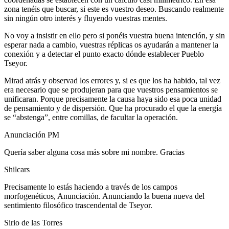
zona tenéis que buscar, si este es vuestro deseo. Buscando realmente
sin ningún otro interés y fluyendo vuestras mentes.
No voy a insistir en ello pero si ponéis vuestra buena intención, y sin
esperar nada a cambio, vuestras réplicas os ayudarán a mantener la
conexión y a detectar el punto exacto dónde establecer Pueblo
Tseyor.
Mirad atrás y observad los errores y, si es que los ha habido, tal vez
era necesario que se produjeran para que vuestros pensamientos se
unificaran. Porque precisamente la causa haya sido esa poca unidad
de pensamiento y de dispersión. Que ha procurado el que la energía
se “abstenga”, entre comillas, de facultar la operación.
Anunciación PM
Quería saber alguna cosa más sobre mi nombre. Gracias
Shilcars
Precisamente lo estás haciendo a través de los campos
morfogenéticos, Anunciación. Anunciando la buena nueva del
sentimiento filosófico trascendental de Tseyor.
Sirio de las Torres