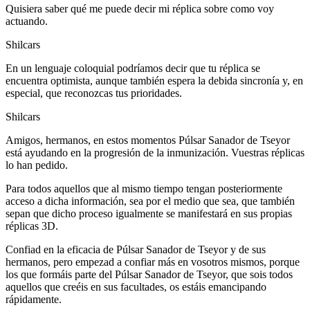
Quisiera saber qué me puede decir mi réplica sobre como voy
actuando.
Shilcars
En un lenguaje coloquial podríamos decir que tu réplica se
encuentra optimista, aunque también espera la debida sincronía y, en
especial, que reconozcas tus prioridades.
Shilcars
Amigos, hermanos, en estos momentos Púlsar Sanador de Tseyor
está ayudando en la progresión de la inmunización. Vuestras réplicas
lo han pedido.
Para todos aquellos que al mismo tiempo tengan posteriormente
acceso a dicha información, sea por el medio que sea, que también
sepan que dicho proceso igualmente se manifestará en sus propias
réplicas 3D.
Confiad en la eficacia de Púlsar Sanador de Tseyor y de sus
hermanos, pero empezad a confiar más en vosotros mismos, porque
los que formáis parte del Púlsar Sanador de Tseyor, que sois todos
aquellos que creéis en sus facultades, os estáis emancipando
rápidamente.