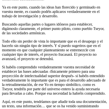
Ya en este punto, cuando las ideas han florecido y germinado en
vuestra mente, es cuando podéis aplicaros verdaderamente en el
trabajo de investigación y desarrollo.
Buscando aquellas partes o lugares idóneos para establecer,
digámoslo claramente, el primer punto piloto, como pueblo Tseyor,
de las sociedades armónicas.
Todo ello sin perder de vista lo importante que es el desapego y el
hacerlo sin ningún tipo de interés. Y sí puedo sugeriros que en el
momento en que cualquier planteamiento se entremezcle con
cualquier tipo de interés, el proyecto fracasará. El proyecto no
avanzará, el proyecto se detendrá.
Si habéis comprendido verdaderamente vuestra necesidad de
establecer las bases adecuadas -físicamente primero para una
proyección de intelectualidad superior después- si habéis entendido
verdaderamente lo importante que es para el desarrollo adecuado de
la retroalimentación, de ese Yo en tiempo simbólico, como es
Tseyor, tendréis por parte del universo entero la ayuda necesaria
para llevarlas a cabo. Porque esa necesidad la habréis comprendido.
Aquí, en este punto, tendríamos que añadir toda una documentación,
un texto, una información… que se os ha venido suministrando