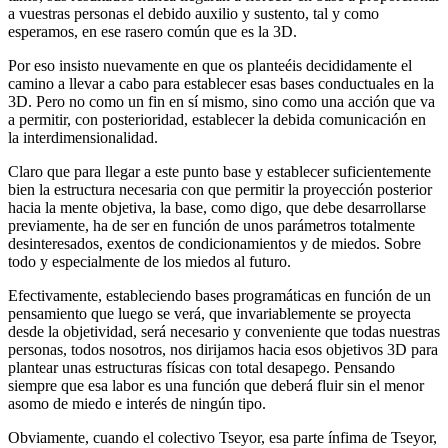
a vuestras personas el debido auxilio y sustento, tal y como
esperamos, en ese rasero común que es la 3D.
Por eso insisto nuevamente en que os planteéis decididamente el
camino a llevar a cabo para establecer esas bases conductuales en la
3D. Pero no como un fin en sí mismo, sino como una acción que va
a permitir, con posterioridad, establecer la debida comunicación en
la interdimensionalidad.
Claro que para llegar a este punto base y establecer suficientemente
bien la estructura necesaria con que permitir la proyección posterior
hacia la mente objetiva, la base, como digo, que debe desarrollarse
previamente, ha de ser en función de unos parámetros totalmente
desinteresados, exentos de condicionamientos y de miedos. Sobre
todo y especialmente de los miedos al futuro.
Efectivamente, estableciendo bases programáticas en función de un
pensamiento que luego se verá, que invariablemente se proyecta
desde la objetividad, será necesario y conveniente que todas nuestras
personas, todos nosotros, nos dirijamos hacia esos objetivos 3D para
plantear unas estructuras físicas con total desapego. Pensando
siempre que esa labor es una función que deberá fluir sin el menor
asomo de miedo e interés de ningún tipo.
Obviamente, cuando el colectivo Tseyor, esa parte ínfima de Tseyor,