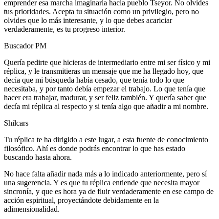
emprender esa marcha imaginaria hacia pueblo Tseyor. No olvides
tus prioridades. Acepta tu situación como un privilegio, pero no
olvides que lo más interesante, y lo que debes acariciar
verdaderamente, es tu progreso interior.
Buscador PM
Quería pedirte que hicieras de intermediario entre mi ser físico y mi
réplica, y le transmitieras un mensaje que me ha llegado hoy, que
decía que mi búsqueda había cesado, que tenía todo lo que
necesitaba, y por tanto debía empezar el trabajo. Lo que tenía que
hacer era trabajar, madurar, y ser feliz también. Y quería saber que
decía mi réplica al respecto y si tenía algo que añadir a mi nombre.
Shilcars
Tu réplica te ha dirigido a este lugar, a esta fuente de conocimiento
filosófico. Ahí es donde podrás encontrar lo que has estado
buscando hasta ahora.
No hace falta añadir nada más a lo indicado anteriormente, pero sí
una sugerencia. Y es que tu réplica entiende que necesita mayor
sincronía, y que es hora ya de fluir verdaderamente en ese campo de
acción espiritual, proyectándote debidamente en la
adimensionalidad.