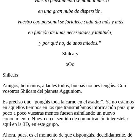
“Vuestro pensamiento se halla inmerso
en una gran nube de dispersión.
Vuestro ego personal se fortalece cada día más y más
en función de unas necesidades y también,
y por qué no, de unos miedos.”
Shilcars
oOo
Shilcars
Amigos, hermanos, atlantes todos, buenas noches tengáis. Con
vosotros Shilcars del planeta Agguniom.
Es preciso que “pongáis toda la carne en el asador”. Ya no estamos
en aquellos tiempos en los que transmitíamos información para que
poco a poco vuestras mentes fuesen asimilando un nuevo
conocimiento. Nuevo en el sentido de comunicación interestelar
aquí en la 3D, en este grupo.
Ahora, pues, es el momento de que dispongáis, decididamente, de