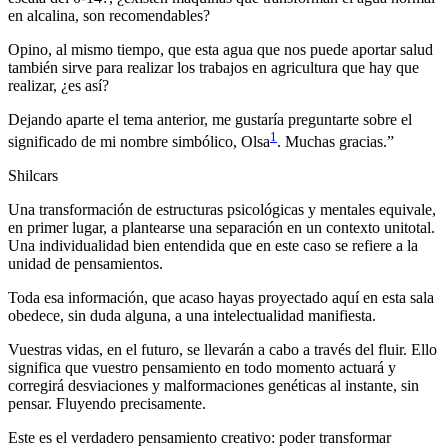
en alcalina, son recomendables?
Opino, al mismo tiempo, que esta agua que nos puede aportar salud
también sirve para realizar los trabajos en agricultura que hay que
realizar, ¿es así?
Dejando aparte el tema anterior, me gustaría preguntarte sobre el
1
significado de mi nombre simbólico, Olsa
. Muchas gracias.”
Shilcars
Una transformación de estructuras psicológicas y mentales equivale,
en primer lugar, a plantearse una separación en un contexto unitotal.
Una individualidad bien entendida que en este caso se refiere a la
unidad de pensamientos.
Toda esa información, que acaso hayas proyectado aquí en esta sala
obedece, sin duda alguna, a una intelectualidad manifiesta.
Vuestras vidas, en el futuro, se llevarán a cabo a través del fluir. Ello
significa que vuestro pensamiento en todo momento actuará y
corregirá desviaciones y malformaciones genéticas al instante, sin
pensar. Fluyendo precisamente.
Este es el verdadero pensamiento creativo: poder transformar