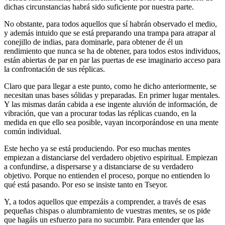
dichas circunstancias habrá sido suficiente por nuestra parte.
No obstante, para todos aquellos que sí habrán observado el medio,
y además intuido que se está preparando una trampa para atrapar al
conejillo de indias, para dominarle, para obtener de él un
rendimiento que nunca se ha de obtener, para todos estos individuos,
están abiertas de par en par las puertas de ese imaginario acceso para
la confrontación de sus réplicas.
Claro que para llegar a este punto, como he dicho anteriormente, se
necesitan unas bases sólidas y preparadas. En primer lugar mentales.
Y las mismas darán cabida a ese ingente aluvión de información, de
vibración, que van a procurar todas las réplicas cuando, en la
medida en que ello sea posible, vayan incorporándose en una mente
común individual.
Este hecho ya se está produciendo. Por eso muchas mentes
empiezan a distanciarse del verdadero objetivo espiritual. Empiezan
a confundirse, a dispersarse y a distanciarse de su verdadero
objetivo. Porque no entienden el proceso, porque no entienden lo
qué está pasando. Por eso se insiste tanto en Tseyor.
Y, a todos aquellos que empezáis a comprender, a través de esas
pequeñas chispas o alumbramiento de vuestras mentes, se os pide
que hagáis un esfuerzo para no sucumbir. Para entender que las