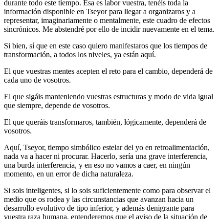
durante todo este tiempo. Esa es labor vuestra, tenéis toda la
información disponible en Tseyor para llegar a organizaros y a
representar, imaginariamente o mentalmente, este cuadro de efectos
sincrónicos. Me abstendré por ello de incidir nuevamente en el tema.
Si bien, sí que en este caso quiero manifestaros que los tiempos de
transformación, a todos los niveles, ya están aquí.
El que vuestras mentes acepten el reto para el cambio, dependerá de
cada uno de vosotros.
El que sigáis manteniendo vuestras estructuras y modo de vida igual
que siempre, depende de vosotros.
El que queráis transformaros, también, lógicamente, dependerá de
vosotros.
Aquí, Tseyor, tiempo simbólico estelar del yo en retroalimentación,
nada va a hacer ni procurar. Hacerlo, sería una grave interferencia,
una burda interferencia, y en eso no vamos a caer, en ningún
momento, en un error de dicha naturaleza.
Si sois inteligentes, si lo sois suficientemente como para observar el
medio que os rodea y las circunstancias que avanzan hacia un
desarrollo evolutivo de tipo inferior, y además denigrante para
vuestra raza humana, entenderemos que el aviso de la situación de