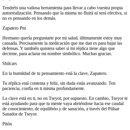
Tendréis una valiosa herramienta para llevar a cabo vuestra propia
autorrealización. Pensando que la misma no fluirá ni será efectiva, si
no es pensando en los demás.
Zapatero Pm
Hermano quería preguntarte por mi salud, últimamente estoy muy
cansada. Precisamente la medicación que me dan es para bajar las
defensas. Y también quisiera saber si mi réplica tiene algo que
decirme, para aclarar mi nombre simbólico. Muchas gracias.
Shilcars
En la humildad de tu pensamiento está la clave, Zapatero.
Tu réplica está contenta y feliz, sin duda estás avanzando. Ten
paciencia, confía en ti misma profundamente.
La clave está en ti, no en Tseyor, por supuesto. En cambio, Tseyor te
está ayudando para que tu mente vaya abriéndose hacia ese caudal
de conocimiento, de equilibrio y de sanación, a través del Púlsar
Sanador de Tseyor.
Pitón