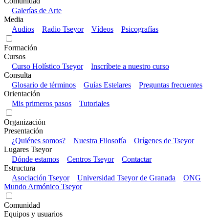
Comunidad
Galerías de Arte
Media
Audios
Radio Tseyor
Vídeos
Psicografías
Formación
Cursos
Curso Holístico Tseyor
Inscríbete a nuestro curso
Consulta
Glosario de términos
Guías Estelares
Preguntas frecuentes
Orientación
Mis primeros pasos
Tutoriales
Organización
Presentación
¿Quiénes somos?
Nuestra Filosofía
Orígenes de Tseyor
Lugares Tseyor
Dónde estamos
Centros Tseyor
Contactar
Estructura
Asociación Tseyor
Universidad Tseyor de Granada
ONG
Mundo Armónico Tseyor
Comunidad
Equipos y usuarios