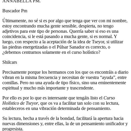
ANNABELLA PM.
Buscador Pm
Últimamente, no sé si es por algo que tenga que ver con mi nombre,
estoy encontrando mucha gente sensible, despierta, no tengo
adjetivos para este tipo de personas. Querría saber si eso es una
coincidencia, si le está pasando a mucha gente, si es normal. Y
luego, con respecto a la aceptación de la idea de Tseyor, si utilizar
las piedras energetizadas o el Púlsar Sanador es correcto, o
¿debemos centrarnos solamente en el curso holístico?
Shilcars
Precisamente porque los hermanos con los que os encontráis a diario
vibran en la misma frecuencia y necesitan de vuestra “ayuda”, entre
comillas. Pero no una ayuda de tipo físico, sino una eminentemente
espiritual y mucho más importante y trascendente.
Por ello es por lo que es interesante que tengáis listo el
Curso
Holístico de Tseyor
, que os va a facilitar tan solo con su lectura,
estableceros en una vibración determinada de pensamiento.
Su lectura, hecha a través de la bondad, facilitará la apertura hacia
nuevas dimensiones y, entre ellas, la de un pensamiento unificador y
progresista.