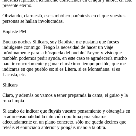
presente eterno.
Obviando, claro está, ese simbólico paréntesis en el que vuestras
personas se hallan involucradas.
Baptiste PM
Buenas noches Shilcars, soy Baptiste, me gustaría que fueses
indulgente conmigo. Tengo la necesidad de hacer un viaje
próximamente para la búsqueda del pueblo Tseyor, y visto que
también podemos pedir ayuda, en este caso te agradecería mucho
para ir concretamente y ganar el máximo tiempo posible, que me
indicaras en que pueblo es: si es Litera, si es Montañana, si es
Lacasta, etc.
Shilcars
Claro, y además os vamos a tener preparada la cama, el guiso y la
ropa limpia.
Si acabo de indicar que fluyáis vuestro pensamiento y obtengáis en
la adimensionalidad la intuición oportuna para situaros
adecuadamente en un plano concreto, sólo me queda deciros que
releáis el enunciado anterior y pongáis mano a la obra.