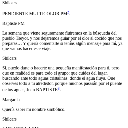
Shilcars
2
PENDIENTE MULTICOLOR PM
.
Baptiste PM
La semana que viene seguramente fluiremos en la búsqueda del
pueblo Tseyor, y nos dejaremos guiar por el olor al cocido que nos
preparas… Y quería comentarte si tenías algún mensaje para mí, ya
que vamos hacer este viaje.
Shilcars
Sí, puedo darte o hacerte una pequeña manifestación para ti, pero
que en realidad es para todo el grupo: que cuides del lugar,
buscando ante todo aguas cristalinas, donde el agua fluya. Que
observes todo a tu alrededor, porque muchos pasarán por el puente
3
de tus aguas, Joan BAPTISTE
.
Margarita
Quería saber mi nombre simbólico.
Shilcars