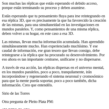
Son muchas las réplicas que están esperando el debido acceso,
porque están terminando su proceso y deben asumirse.
Están esperando que tu pensamiento fluya para irse reintegrando en
esa réplica 3D, que es precisamente la que ha favorecido la creación
de las mismas, para una simultaneidad en las investigaciones en
mundos paralelos. Y, como pensamientos de una misma réplica,
deben volver a su hogar, en este caso a esa 3D.
Las mismas, llevan mucha información acumulada. Han aprendido
simultáneamente mucho. Han experienciado muchísimo. Y ese
caudal de información, ese gran tesoro que llevan consigo, debe
reintegrarse a la réplica que ha procurado su desenvolvimiento. Por
eso ahora es tan importante centrarse, unificarse y no dispersarse.
A través de esa acción, las réplicas dispersas en el universo mental,
en los mundos paralelos, poco a poco, tranquilamente, irán
incorporándose y regenerando el sistema neuronal y cromosómico
para que la mente pueda soportar, poco a poco también, dicha
información. Creo que entendéis.
Sirio de las Torres
Otra pregunta de Pleito Plata PM: