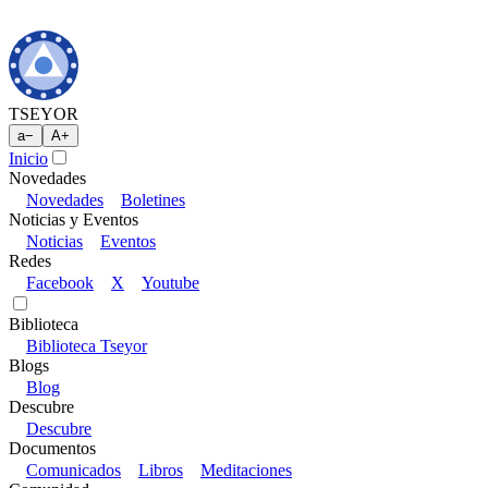
TSEYOR
a
−
A
+
Inicio
Novedades
Novedades
Boletines
Noticias y Eventos
Noticias
Eventos
Redes
Facebook
X
Youtube
Biblioteca
Biblioteca Tseyor
Blogs
Blog
Descubre
Descubre
Documentos
Comunicados
Libros
Meditaciones