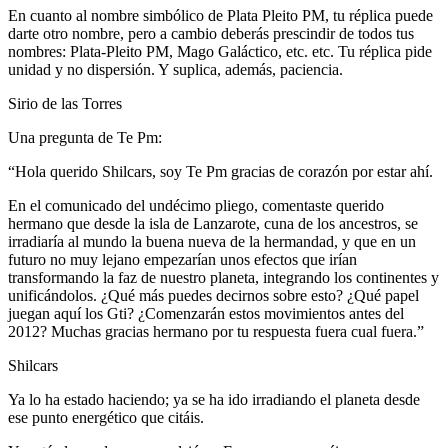
En cuanto al nombre simbólico de Plata Pleito PM, tu réplica puede
darte otro nombre, pero a cambio deberás prescindir de todos tus
nombres: Plata-Pleito PM, Mago Galáctico, etc. etc. Tu réplica pide
unidad y no dispersión. Y suplica, además, paciencia.
Sirio de las Torres
Una pregunta de Te Pm:
“Hola querido Shilcars, soy Te Pm gracias de corazón por estar ahí.
En el comunicado del undécimo pliego, comentaste querido
hermano que desde la isla de Lanzarote, cuna de los ancestros, se
irradiaría al mundo la buena nueva de la hermandad, y que en un
futuro no muy lejano empezarían unos efectos que irían
transformando la faz de nuestro planeta, integrando los continentes y
unificándolos. ¿Qué más puedes decirnos sobre esto? ¿Qué papel
juegan aquí los Gti? ¿Comenzarán estos movimientos antes del
2012? Muchas gracias hermano por tu respuesta fuera cual fuera.”
Shilcars
Ya lo ha estado haciendo; ya se ha ido irradiando el planeta desde
ese punto energético que citáis.