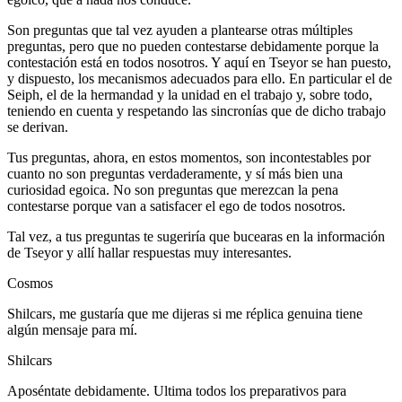
Son preguntas que tal vez ayuden a plantearse otras múltiples
preguntas, pero que no pueden contestarse debidamente porque la
contestación está en todos nosotros. Y aquí en Tseyor se han puesto,
y dispuesto, los mecanismos adecuados para ello. En particular el de
Seiph, el de la hermandad y la unidad en el trabajo y, sobre todo,
teniendo en cuenta y respetando las sincronías que de dicho trabajo
se derivan.
Tus preguntas, ahora, en estos momentos, son incontestables por
cuanto no son preguntas verdaderamente, y sí más bien una
curiosidad egoica. No son preguntas que merezcan la pena
contestarse porque van a satisfacer el ego de todos nosotros.
Tal vez, a tus preguntas te sugeriría que bucearas en la información
de Tseyor y allí hallar respuestas muy interesantes.
Cosmos
Shilcars, me gustaría que me dijeras si me réplica genuina tiene
algún mensaje para mí.
Shilcars
Aposéntate debidamente. Ultima todos los preparativos para