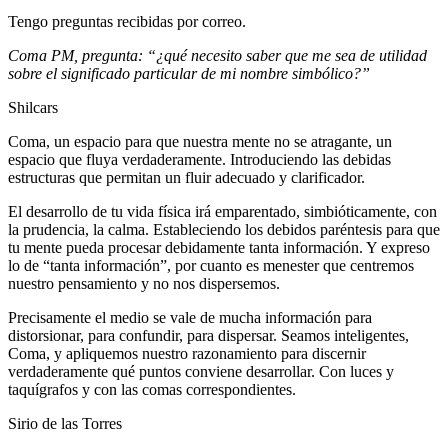
Tengo preguntas recibidas por correo.
Coma PM, pregunta: “¿qué necesito saber que me sea de utilidad
sobre el significado particular de mi nombre simbólico?”
Shilcars
Coma, un espacio para que nuestra mente no se atragante, un
espacio que fluya verdaderamente. Introduciendo las debidas
estructuras que permitan un fluir adecuado y clarificador.
El desarrollo de tu vida física irá emparentado, simbióticamente, con
la prudencia, la calma. Estableciendo los debidos paréntesis para que
tu mente pueda procesar debidamente tanta información. Y expreso
lo de “tanta información”, por cuanto es menester que centremos
nuestro pensamiento y no nos dispersemos.
Precisamente el medio se vale de mucha información para
distorsionar, para confundir, para dispersar. Seamos inteligentes,
Coma, y apliquemos nuestro razonamiento para discernir
verdaderamente qué puntos conviene desarrollar. Con luces y
taquígrafos y con las comas correspondientes.
Sirio de las Torres