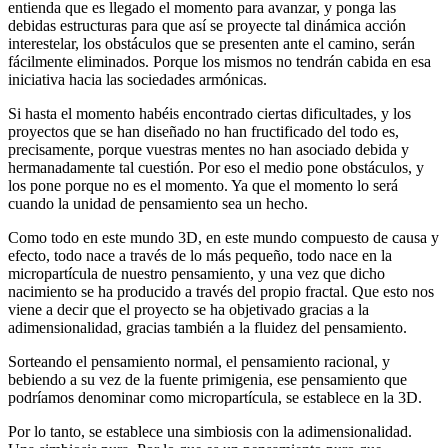
entienda que es llegado el momento para avanzar, y ponga las
debidas estructuras para que así se proyecte tal dinámica acción
interestelar, los obstáculos que se presenten ante el camino, serán
fácilmente eliminados. Porque los mismos no tendrán cabida en esa
iniciativa hacia las sociedades armónicas.
Si hasta el momento habéis encontrado ciertas dificultades, y los
proyectos que se han diseñado no han fructificado del todo es,
precisamente, porque vuestras mentes no han asociado debida y
hermanadamente tal cuestión. Por eso el medio pone obstáculos, y
los pone porque no es el momento. Ya que el momento lo será
cuando la unidad de pensamiento sea un hecho.
Como todo en este mundo 3D, en este mundo compuesto de causa y
efecto, todo nace a través de lo más pequeño, todo nace en la
micropartícula de nuestro pensamiento, y una vez que dicho
nacimiento se ha producido a través del propio fractal. Que esto nos
viene a decir que el proyecto se ha objetivado gracias a la
adimensionalidad, gracias también a la fluidez del pensamiento.
Sorteando el pensamiento normal, el pensamiento racional, y
bebiendo a su vez de la fuente primigenia, ese pensamiento que
podríamos denominar como micropartícula, se establece en la 3D.
Por lo tanto, se establece una simbiosis con la adimensionalidad.