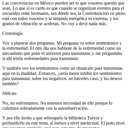
Las convivencias en México pueden ser lo que vosotros queráis que
sean. Lo que sí es cierto es que cuando se organizan eventos para el
encuentro entre hermanos, sea dónde sea, la Confederación en pleno
está con todos vosotros y la simpatía energética es extrema, y los
grados de vibración se aceleran. No voy a decir nada más.
Cronología
Voy a plantear dos preguntas. Mi pregunta va sobre sentimientos y
la enfermedad. El otro día nos hablaste de la enfermedad como un
mecanismo que pone el universo para transmutar, y me preguntaba
si allí tenéis enfermedades para transmutar.
Y también veo los sentimientos como un obstáculo para transmutar,
aquí en la dualidad. Entonces, ¿sería mejor inhibir los sentimientos
para transmutar, sobre los negativos, no hacerles caso, y los deseos
también?
Shilcars
No, no enfermamos. No tenemos necesidad de ello porque lo
cubrimos sobradamente con la autoobservación.
Y por ello invito a que refresquéis la biblioteca Tseyor y
profundicéis en este tema, al menos a nivel intelectual. El justo nivel