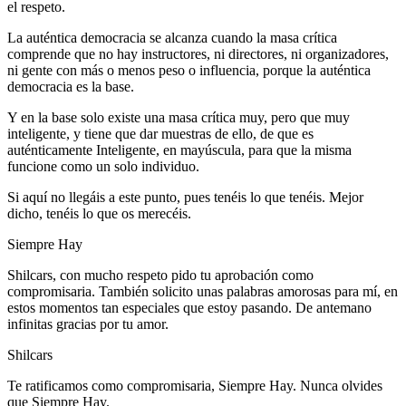
el respeto.
La auténtica democracia se alcanza cuando la masa crítica
comprende que no hay instructores, ni directores, ni organizadores,
ni gente con más o menos peso o influencia, porque la auténtica
democracia es la base.
Y en la base solo existe una masa crítica muy, pero que muy
inteligente, y tiene que dar muestras de ello, de que es
auténticamente Inteligente, en mayúscula, para que la misma
funcione como un solo individuo.
Si aquí no llegáis a este punto, pues tenéis lo que tenéis. Mejor
dicho, tenéis lo que os merecéis.
Siempre Hay
Shilcars, con mucho respeto pido tu aprobación como
compromisaria. También solicito unas palabras amorosas para mí, en
estos momentos tan especiales que estoy pasando. De antemano
infinitas gracias por tu amor.
Shilcars
Te ratificamos como compromisaria, Siempre Hay. Nunca olvides
que Siempre Hay.