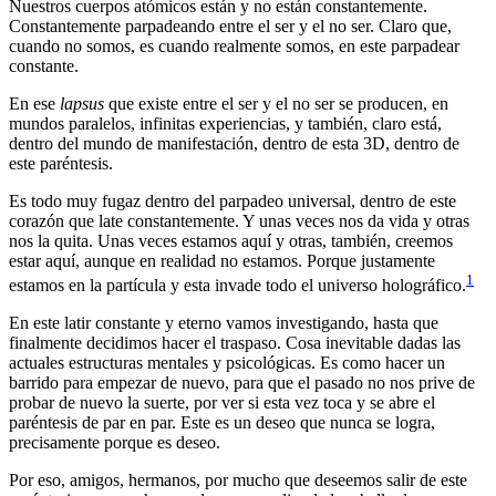
Nuestros cuerpos atómicos están y no están constantemente.
Constantemente parpadeando entre el ser y el no ser. Claro que,
cuando no somos, es cuando realmente somos, en este parpadear
constante.
En ese
lapsus
que existe entre el ser y el no ser se producen, en
mundos paralelos, infinitas experiencias, y también, claro está,
dentro del mundo de manifestación, dentro de esta 3D, dentro de
este paréntesis.
Es todo muy fugaz dentro del parpadeo universal, dentro de este
corazón que late constantemente. Y unas veces nos da vida y otras
nos la quita. Unas veces estamos aquí y otras, también, creemos
estar aquí, aunque en realidad no estamos. Porque justamente
1
estamos en la partícula y esta invade todo el universo holográfico.
En este latir constante y eterno vamos investigando, hasta que
finalmente decidimos hacer el traspaso. Cosa inevitable dadas las
actuales estructuras mentales y psicológicas. Es como hacer un
barrido para empezar de nuevo, para que el pasado no nos prive de
probar de nuevo la suerte, por ver si esta vez toca y se abre el
paréntesis de par en par. Este es un deseo que nunca se logra,
precisamente porque es deseo.
Por eso, amigos, hermanos, por mucho que deseemos salir de este