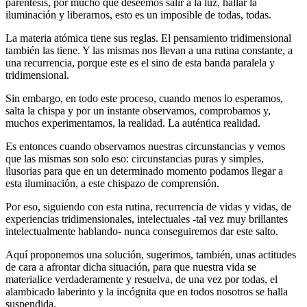
paréntesis, por mucho que deseemos salir a la luz, hallar la
iluminación y liberarnos, esto es un imposible de todas, todas.
La materia atómica tiene sus reglas. El pensamiento tridimensional
también las tiene. Y las mismas nos llevan a una rutina constante, a
una recurrencia, porque este es el sino de esta banda paralela y
tridimensional.
Sin embargo, en todo este proceso, cuando menos lo esperamos,
salta la chispa y por un instante observamos, comprobamos y,
muchos experimentamos, la realidad. La auténtica realidad.
Es entonces cuando observamos nuestras circunstancias y vemos
que las mismas son solo eso: circunstancias puras y simples,
ilusorias para que en un determinado momento podamos llegar a
esta iluminación, a este chispazo de comprensión.
Por eso, siguiendo con esta rutina, recurrencia de vidas y vidas, de
experiencias tridimensionales, intelectuales -tal vez muy brillantes
intelectualmente hablando- nunca conseguiremos dar este salto.
Aquí proponemos una solución, sugerimos, también, unas actitudes
de cara a afrontar dicha situación, para que nuestra vida se
materialice verdaderamente y resuelva, de una vez por todas, el
alambicado laberinto y la incógnita que en todos nosotros se halla
suspendida.