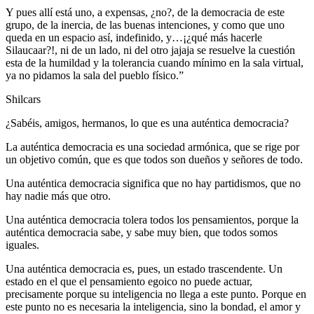
Y pues allí está uno, a expensas, ¿no?, de la democracia de este
grupo, de la inercia, de las buenas intenciones, y como que uno
queda en un espacio así, indefinido, y…¡¿qué más hacerle
Silaucaar?!, ni de un lado, ni del otro jajaja se resuelve la cuestión
esta de la humildad y la tolerancia cuando mínimo en la sala virtual,
ya no pidamos la sala del pueblo físico.”
Shilcars
¿Sabéis, amigos, hermanos, lo que es una auténtica democracia?
La auténtica democracia es una sociedad armónica, que se rige por
un objetivo común, que es que todos son dueños y señores de todo.
Una auténtica democracia significa que no hay partidismos, que no
hay nadie más que otro.
Una auténtica democracia tolera todos los pensamientos, porque la
auténtica democracia sabe, y sabe muy bien, que todos somos
iguales.
Una auténtica democracia es, pues, un estado trascendente. Un
estado en el que el pensamiento egoico no puede actuar,
precisamente porque su inteligencia no llega a este punto. Porque en
este punto no es necesaria la inteligencia, sino la bondad, el amor y