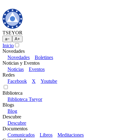
TSEYOR
a
−
A
+
Inicio
Novedades
Novedades
Boletines
Noticias y Eventos
Noticias
Eventos
Redes
Facebook
X
Youtube
Biblioteca
Biblioteca Tseyor
Blogs
Blog
Descubre
Descubre
Documentos
Comunicados
Libros
Meditaciones