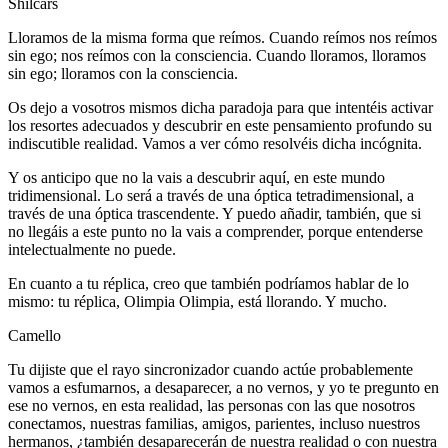
Shilcars
Lloramos de la misma forma que reímos. Cuando reímos nos reímos
sin ego; nos reímos con la consciencia. Cuando lloramos, lloramos
sin ego; lloramos con la consciencia.
Os dejo a vosotros mismos dicha paradoja para que intentéis activar
los resortes adecuados y descubrir en este pensamiento profundo su
indiscutible realidad. Vamos a ver cómo resolvéis dicha incógnita.
Y os anticipo que no la vais a descubrir aquí, en este mundo
tridimensional. Lo será a través de una óptica tetradimensional, a
través de una óptica trascendente. Y puedo añadir, también, que si
no llegáis a este punto no la vais a comprender, porque entenderse
intelectualmente no puede.
En cuanto a tu réplica, creo que también podríamos hablar de lo
mismo: tu réplica, Olimpia Olimpia, está llorando. Y mucho.
Camello
Tu dijiste que el rayo sincronizador cuando actúe probablemente
vamos a esfumarnos, a desaparecer, a no vernos, y yo te pregunto en
ese no vernos, en esta realidad, las personas con las que nosotros
conectamos, nuestras familias, amigos, parientes, incluso nuestros
hermanos, ¿también desaparecerán de nuestra realidad o con nuestra