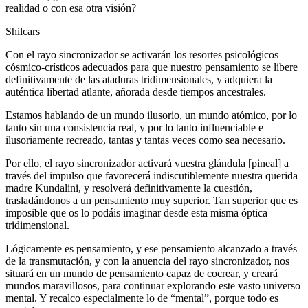
realidad o con esa otra visión?
Shilcars
Con el rayo sincronizador se activarán los resortes psicológicos
cósmico-crísticos adecuados para que nuestro pensamiento se libere
definitivamente de las ataduras tridimensionales, y adquiera la
auténtica libertad atlante, añorada desde tiempos ancestrales.
Estamos hablando de un mundo ilusorio, un mundo atómico, por lo
tanto sin una consistencia real, y por lo tanto influenciable e
ilusoriamente recreado, tantas y tantas veces como sea necesario.
Por ello, el rayo sincronizador activará vuestra glándula [pineal] a
través del impulso que favorecerá indiscutiblemente nuestra querida
madre Kundalini, y resolverá definitivamente la cuestión,
trasladándonos a un pensamiento muy superior. Tan superior que es
imposible que os lo podáis imaginar desde esta misma óptica
tridimensional.
Lógicamente es pensamiento, y ese pensamiento alcanzado a través
de la transmutación, y con la anuencia del rayo sincronizador, nos
situará en un mundo de pensamiento capaz de cocrear, y creará
mundos maravillosos, para continuar explorando este vasto universo
mental. Y recalco especialmente lo de “mental”, porque todo es