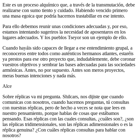
Este es un proceso alquímico que, a través de la transmutación, debe
realizarse con sumo tiento y cuidado. Habiendo vencido primero
una masa egoica que podría hacernos trastabillar en ese intento.
Para ello debemos reunir unas condiciones adecuadas y, por eso,
estamos intentando sugeriros la necesidad de aposentaros en los
lugares adecuados. Y los pueblos Tseyor son un ejemplo de ello.
Cuando hayáis sido capaces de llegar a ese entendimiento grupal, a
reconoceros entre todos como auténticos hermanos atlantes, estaréis
ya prestos para ese otro proyecto que, indudablemente, debe coronar
vuestros objetivos y sembrar las bases adecuadas para las sociedades
armónicas. Antes, no por supuesto. Antes son meros proyectos,
meras buenas intenciones y nada más.
Alce
Sobre réplicas va mi pregunta. Shilcars, nos dijiste que cuando
comunicas con nosotros, cuando hacemos preguntas, tú consultas
con nuestras réplicas, pero de hecho a veces se nota que lees en
nuestro pensamiento, porque hablas de cosas que estábamos
pensando. Esas réplicas con las cuales consultas, ¿cuáles son?, ¿son
las réplicas tridimensionales, son las réplicas adimensionales o es la
réplica genuina? ¿Con cuáles réplicas consultas para hablar con
nosotros?