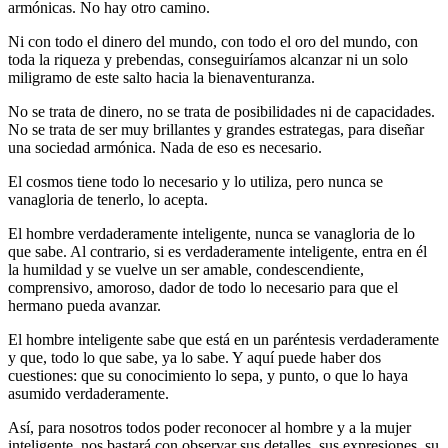
armónicas. No hay otro camino.
Ni con todo el dinero del mundo, con todo el oro del mundo, con
toda la riqueza y prebendas, conseguiríamos alcanzar ni un solo
miligramo de este salto hacia la bienaventuranza.
No se trata de dinero, no se trata de posibilidades ni de capacidades.
No se trata de ser muy brillantes y grandes estrategas, para diseñar
una sociedad armónica. Nada de eso es necesario.
El cosmos tiene todo lo necesario y lo utiliza, pero nunca se
vanagloria de tenerlo, lo acepta.
El hombre verdaderamente inteligente, nunca se vanagloria de lo
que sabe. Al contrario, si es verdaderamente inteligente, entra en él
la humildad y se vuelve un ser amable, condescendiente,
comprensivo, amoroso, dador de todo lo necesario para que el
hermano pueda avanzar.
El hombre inteligente sabe que está en un paréntesis verdaderamente
y que, todo lo que sabe, ya lo sabe. Y aquí puede haber dos
cuestiones: que su conocimiento lo sepa, y punto, o que lo haya
asumido verdaderamente.
Así, para nosotros todos poder reconocer al hombre y a la mujer
inteligente, nos bastará con observar sus detalles, sus expresiones, su