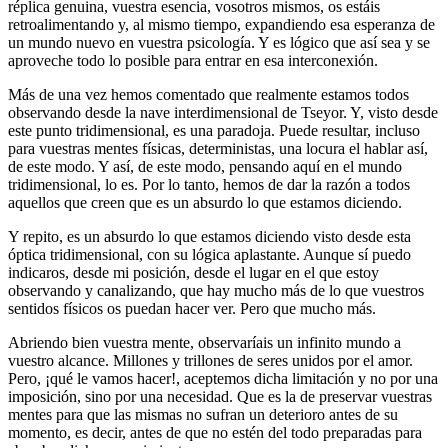
réplica genuina, vuestra esencia, vosotros mismos, os estáis
retroalimentando y, al mismo tiempo, expandiendo esa esperanza de
un mundo nuevo en vuestra psicología. Y es lógico que así sea y se
aproveche todo lo posible para entrar en esa interconexión.
Más de una vez hemos comentado que realmente estamos todos
observando desde la nave interdimensional de Tseyor. Y, visto desde
este punto tridimensional, es una paradoja. Puede resultar, incluso
para vuestras mentes físicas, deterministas, una locura el hablar así,
de este modo. Y así, de este modo, pensando aquí en el mundo
tridimensional, lo es. Por lo tanto, hemos de dar la razón a todos
aquellos que creen que es un absurdo lo que estamos diciendo.
Y repito, es un absurdo lo que estamos diciendo visto desde esta
óptica tridimensional, con su lógica aplastante. Aunque sí puedo
indicaros, desde mi posición, desde el lugar en el que estoy
observando y canalizando, que hay mucho más de lo que vuestros
sentidos físicos os puedan hacer ver. Pero que mucho más.
Abriendo bien vuestra mente, observaríais un infinito mundo a
vuestro alcance. Millones y trillones de seres unidos por el amor.
Pero, ¡qué le vamos hacer!, aceptemos dicha limitación y no por una
imposición, sino por una necesidad. Que es la de preservar vuestras
mentes para que las mismas no sufran un deterioro antes de su
momento, es decir, antes de que no estén del todo preparadas para