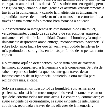
entrega, su amor hacia los demás. Y descubriremos enseguida, pero
enseguida digo, cuando la inteligencia es asumida verdaderamente a
través de la consciencia, y cuando la inteligencia es únicamente
aprendida a través de un intelecto más o menos bien estructurado, a
través de una mente más o menos bien formada o educada.
Y observaremos la inteligencia de este hombre o de esta mujer,
verdaderamente, cuando de sus actos y de sus acciones aparezca
únicamente el brillo de la humildad. Cuando el hombre y la mujer
únicamente desprendan amor, entrega, reconocimiento, paciencia. Y,
sobre todo, amor hacia los que tal vez hayan podido herirle en lo
más profundo de su orgullo, en lo más profundo de su pensamiento
egoico.
No tratamos aquí de defendernos. No se trata aquí de atacar al
hermano, al compañero, a la hermana o a la compañera. Se trata de
saber aceptar esta bofetada que nos entrega a través de su
inconsciencia y de su ignorancia, poniendo la otra mejilla para
recibir otra más, si cabe.
Solo así asumiremos nuestro rol de humildad, solo así seremos
pacientes, solo así habremos comprendido verdaderamente el amor
que debe coronar todos nuestros actos. Lo contrario, contraatacar, es
signo evidente de oscurantismo, es signo evidente de inteligencia
adquirida, recordada a través de los pliegues de la memoria y