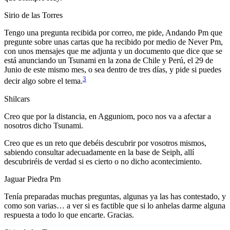
Sirio de las Torres
Tengo una pregunta recibida por correo, me pide, Andando Pm que
pregunte sobre unas cartas que ha recibido por medio de Never Pm,
con unos mensajes que me adjunta y un documento que dice que se
está anunciando un Tsunami en la zona de Chile y Perú, el 29 de
Junio de este mismo mes, o sea dentro de tres días, y pide si puedes
3
decir algo sobre el tema.
Shilcars
Creo que por la distancia, en Agguniom, poco nos va a afectar a
nosotros dicho Tsunami.
Creo que es un reto que debéis descubrir por vosotros mismos,
sabiendo consultar adecuadamente en la base de Seiph, allí
descubriréis de verdad si es cierto o no dicho acontecimiento.
Jaguar Piedra Pm
Tenía preparadas muchas preguntas, algunas ya las has contestado, y
como son varias… a ver si es factible que si lo anhelas darme alguna
respuesta a todo lo que encarte. Gracias.