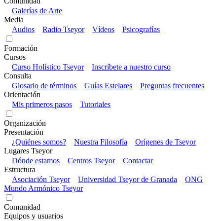
Comunidad
Galerías de Arte
Media
Audios
Radio Tseyor
Vídeos
Psicografías
Formación
Cursos
Curso Holístico Tseyor
Inscríbete a nuestro curso
Consulta
Glosario de términos
Guías Estelares
Preguntas frecuentes
Orientación
Mis primeros pasos
Tutoriales
Organización
Presentación
¿Quiénes somos?
Nuestra Filosofía
Orígenes de Tseyor
Lugares Tseyor
Dónde estamos
Centros Tseyor
Contactar
Estructura
Asociación Tseyor
Universidad Tseyor de Granada
ONG
Mundo Armónico Tseyor
Comunidad
Equipos y usuarios