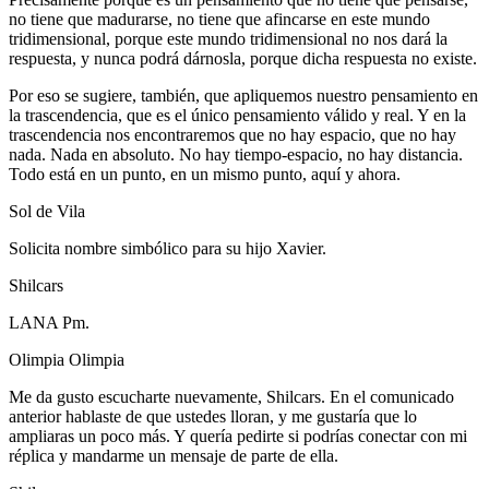
no tiene que madurarse, no tiene que afincarse en este mundo
tridimensional, porque este mundo tridimensional no nos dará la
respuesta, y nunca podrá dárnosla, porque dicha respuesta no existe.
Por eso se sugiere, también, que apliquemos nuestro pensamiento en
la trascendencia, que es el único pensamiento válido y real. Y en la
trascendencia nos encontraremos que no hay espacio, que no hay
nada. Nada en absoluto. No hay tiempo-espacio, no hay distancia.
Todo está en un punto, en un mismo punto, aquí y ahora.
Sol de Vila
Solicita nombre simbólico para su hijo Xavier.
Shilcars
LANA Pm.
Olimpia Olimpia
Me da gusto escucharte nuevamente, Shilcars. En el comunicado
anterior hablaste de que ustedes lloran, y me gustaría que lo
ampliaras un poco más. Y quería pedirte si podrías conectar con mi
réplica y mandarme un mensaje de parte de ella.