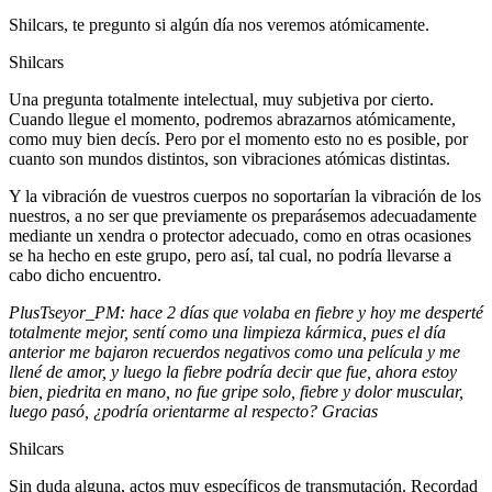
Shilcars, te pregunto si algún día nos veremos atómicamente.
Shilcars
Una pregunta totalmente intelectual, muy subjetiva por cierto.
Cuando llegue el momento, podremos abrazarnos atómicamente,
como muy bien decís. Pero por el momento esto no es posible, por
cuanto son mundos distintos, son vibraciones atómicas distintas.
Y la vibración de vuestros cuerpos no soportarían la vibración de los
nuestros, a no ser que previamente os preparásemos adecuadamente
mediante un xendra o protector adecuado, como en otras ocasiones
se ha hecho en este grupo, pero así, tal cual, no podría llevarse a
cabo dicho encuentro.
PlusTseyor_PM: hace 2 días que volaba en fiebre y hoy me desperté
totalmente mejor, sentí como una limpieza kármica, pues el día
anterior me bajaron recuerdos negativos como una película y me
llené de amor, y luego la fiebre podría decir que fue, ahora estoy
bien, piedrita en mano, no fue gripe solo, fiebre y dolor muscular,
luego pasó, ¿podría orientarme al respecto? Gracias
Shilcars
Sin duda alguna, actos muy específicos de transmutación. Recordad