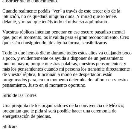
absorber dicho conocimiento.
Cuando realmente podáis “ver” a través de este tercer ojo de la
intuición, no os quedará ninguna duda. Y mirad que lo tenéis
delante, y mirad que tenéis todo el universo aquí mismo.
Vuestras réplicas intentan penetrar en ese oscuro pasadizo mental
que, por el momento, os invalida para el gran reconocimiento. Creo
que están consiguiendo, de alguna forma, sensibilizaros.
Todo lo que hemos dicho durante todos estos años va cuajando poco
a poco, y evidentemente os ayuda a disponer de un pensamiento
mucho mayor, porque nuestras palabras, nuestros pensamientos, y
más los pensamientos cuando mi persona los transmite directamente
de vuestra réplica, funcionan a modo de despertador: están
programados para, en un momento determinado, aflorar en vuestro
pensamiento. Justo en el momento oportuno.
Sirio de las Torres
Una pregunta de los organizadores de la convivencia de México,
preguntan que te pida si será posible hacer una ceremonia de
energetización de piedras.
Shilcars