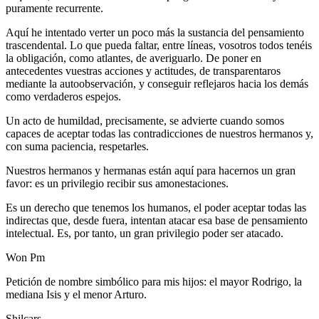
puramente recurrente.
Aquí he intentado verter un poco más la sustancia del pensamiento
trascendental. Lo que pueda faltar, entre líneas, vosotros todos tenéis
la obligación, como atlantes, de averiguarlo. De poner en
antecedentes vuestras acciones y actitudes, de transparentaros
mediante la autoobservación, y conseguir reflejaros hacia los demás
como verdaderos espejos.
Un acto de humildad, precisamente, se advierte cuando somos
capaces de aceptar todas las contradicciones de nuestros hermanos y,
con suma paciencia, respetarles.
Nuestros hermanos y hermanas están aquí para hacernos un gran
favor: es un privilegio recibir sus amonestaciones.
Es un derecho que tenemos los humanos, el poder aceptar todas las
indirectas que, desde fuera, intentan atacar esa base de pensamiento
intelectual. Es, por tanto, un gran privilegio poder ser atacado.
Won Pm
Petición de nombre simbólico para mis hijos: el mayor Rodrigo, la
mediana Isis y el menor Arturo.
Shilcars