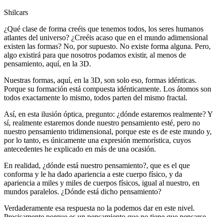
Shilcars
¿Qué clase de forma creéis que tenemos todos, los seres humanos
atlantes del universo? ¿Creéis acaso que en el mundo adimensional
existen las formas? No, por supuesto. No existe forma alguna. Pero,
algo existirá para que nosotros podamos existir, al menos de
pensamiento, aquí, en la 3D.
Nuestras formas, aquí, en la 3D, son solo eso, formas idénticas.
Porque su formación está compuesta idénticamente. Los átomos son
todos exactamente lo mismo, todos parten del mismo fractal.
Así, en esta ilusión óptica, pregunto: ¿dónde estaremos realmente? Y
sí, realmente estaremos donde nuestro pensamiento esté, pero no
nuestro pensamiento tridimensional, porque este es de este mundo y,
por lo tanto, es únicamente una expresión memorística, cuyos
antecedentes he explicado en más de una ocasión.
En realidad, ¿dónde está nuestro pensamiento?, que es el que
conforma y le ha dado apariencia a este cuerpo físico, y da
apariencia a miles y miles de cuerpos físicos, igual al nuestro, en
mundos paralelos. ¿Dónde está dicho pensamiento?
Verdaderamente esa respuesta no la podemos dar en este nivel.
Precisamente porque es un pensamiento que no tiene que pensarse,