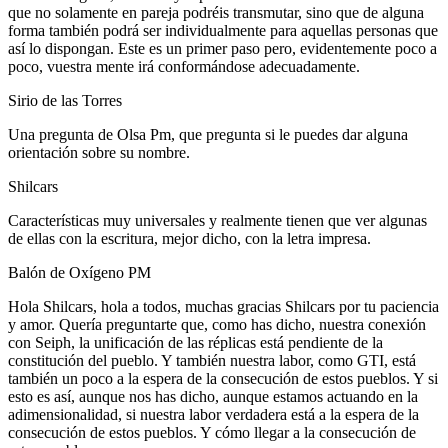
que no solamente en pareja podréis transmutar, sino que de alguna
forma también podrá ser individualmente para aquellas personas que
así lo dispongan. Este es un primer paso pero, evidentemente poco a
poco, vuestra mente irá conformándose adecuadamente.
Sirio de las Torres
Una pregunta de Olsa Pm, que pregunta si le puedes dar alguna
orientación sobre su nombre.
Shilcars
Características muy universales y realmente tienen que ver algunas
de ellas con la escritura, mejor dicho, con la letra impresa.
Balón de Oxígeno PM
Hola Shilcars, hola a todos, muchas gracias Shilcars por tu paciencia
y amor. Quería preguntarte que, como has dicho, nuestra conexión
con Seiph, la unificación de las réplicas está pendiente de la
constitución del pueblo. Y también nuestra labor, como GTI, está
también un poco a la espera de la consecución de estos pueblos. Y si
esto es así, aunque nos has dicho, aunque estamos actuando en la
adimensionalidad, si nuestra labor verdadera está a la espera de la
consecución de estos pueblos. Y cómo llegar a la consecución de