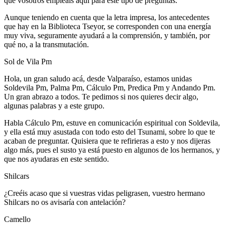
que vosotros empleáis aquí para este tipo de preguntas.
Aunque teniendo en cuenta que la letra impresa, los antecedentes
que hay en la Biblioteca Tseyor, se corresponden con una energía
muy viva, seguramente ayudará a la comprensión, y también, por
qué no, a la transmutación.
Sol de Vila Pm
Hola, un gran saludo acá, desde Valparaíso, estamos unidas
Soldevila Pm, Palma Pm, Cálculo Pm, Predica Pm y Andando Pm.
Un gran abrazo a todos. Te pedimos si nos quieres decir algo,
algunas palabras y a este grupo.
Habla Cálculo Pm, estuve en comunicación espiritual con Soldevila,
y ella está muy asustada con todo esto del Tsunami, sobre lo que te
acaban de preguntar. Quisiera que te refirieras a esto y nos dijeras
algo más, pues el susto ya está puesto en algunos de los hermanos, y
que nos ayudaras en este sentido.
Shilcars
¿Creéis acaso que si vuestras vidas peligrasen, vuestro hermano
Shilcars no os avisaría con antelación?
Camello