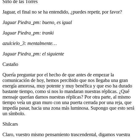
Sirio de las Torres
Jaguar, el final no se ha entendido, ¿puedes repetir, por favor?
Jaguar Piedra_pm: bueno, es igual
Jaguar Piedra_pm: tranki
azulcielo_3: mentalmente…
Jaguar Piedra_pm: el siguiente
Castaño
Quería preguntar por el hecho de que antes de empezar la
comunicación de hoy, hemos percibido que nos llegaba una gran
energía amorosa, muy potente y muy benéfica y que eso ha durado
bastante tiempo, como si nos lo mandaran nuestras réplicas. ¿Qué
mensaje querían darnos nuestras réplicas? Por otra parte, al mismo
tiempo veía un gran muro con una puerta cerrada por una reja, que
impedía pasar, hacia una zona más luminosa. Supongo que esto será
un símbolo.
Shilcars
Claro, vuestro mismo pensamiento trascendental, digamos vuestra