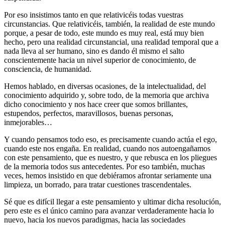
Por eso insistimos tanto en que relativicéis todas vuestras
circunstancias. Que relativicéis, también, la realidad de este mundo
porque, a pesar de todo, este mundo es muy real, está muy bien
hecho, pero una realidad circunstancial, una realidad temporal que a
nada lleva al ser humano, sino es dando él mismo el salto
conscientemente hacia un nivel superior de conocimiento, de
consciencia, de humanidad.
Hemos hablado, en diversas ocasiones, de la intelectualidad, del
conocimiento adquirido y, sobre todo, de la memoria que archiva
dicho conocimiento y nos hace creer que somos brillantes,
estupendos, perfectos, maravillosos, buenas personas,
inmejorables…
Y cuando pensamos todo eso, es precisamente cuando actúa el ego,
cuando este nos engaña. En realidad, cuando nos autoengañamos
con este pensamiento, que es nuestro, y que rebusca en los pliegues
de la memoria todos sus antecedentes. Por eso también, muchas
veces, hemos insistido en que debiéramos afrontar seriamente una
limpieza, un borrado, para tratar cuestiones trascendentales.
Sé que es difícil llegar a este pensamiento y ultimar dicha resolución,
pero este es el único camino para avanzar verdaderamente hacia lo
nuevo, hacia los nuevos paradigmas, hacia las sociedades