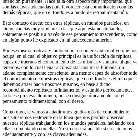
intención puramente. Hace falta otro aspecto muy importante, que
son las claves adecuadas para favorecer esta comunicación con las
demás réplicas, que en el fondo es a modo de retroalimentación.
Este contacto directo con otras réplicas, en mundos paralelos, en
circunstancias muy similares a las que aquí estamos tratando,
solamente es posible a través de ese pensamiento trascendente, como
en algún punto he explicado en mi antecedente anterior.
Por ese mismo motivo, y también por ese interesante motivo que nos
ocupa, en el cual el objetivo principal es la unificación de réplicas,
capaz de traernos el conocimiento de las mismas y sumarse al que ya
tenemos, con lo cual llegar a consolidar una masa humana, un
atlante completamente consciente, una mente capaz de absorber todo
el conocimiento de nuestras réplicas, que en el fondo es el reto que
debemos atraer hacia nosotros mismos, en base a dicho
reconocimiento replicado infinitamente, y asumido perfectamente,
todo ese proceso alquímico, no se consigue únicamente con el
pensamiento tridimensional, con el deseo.
Como digo, le vamos a añadir unos grados más de conocimiento:
nos situaremos realmente en la línea que nos permita observar
nuestras réplicas trabajando en los mundos paralelos, hablando con
ellas, comentando con ellas. Y esto no será posible si no actuamos
adecuadamente y con las claves adecuadas.