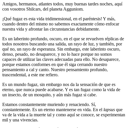
Amigos, hermanos, atlantes todos, muy buenas tardes noches, aquí
con vosotros Shilcars, del planeta Agguniom.
¡Qué fugaz es esta vida tridimensional, en el paréntesis! Y más,
cuando dentro del mismo no sabemos exactamente cómo enfocar
nuestra vida y afrontar las circunstancias debidamente.
Es un laberinto profundo, oscuro, en el que se revuelven réplicas de
todos nosotros buscando una salida, un rayo de luz, y también, por
qué no, un rayo de esperanza. Sin embargo, este laberinto oscuro,
denso, pesado, no desaparece, y no lo hace porque no somos
capaces de utilizar las claves adecuadas para ello. No desaparece,
porque estamos conformes en que él siga cerrando nuestro
pensamiento a cal y canto. Nuestro pensamiento profundo,
trascendental, a este me refiero.
Es un mundo fugaz, sin embargo nos da la sensación de que es
eterno, que nunca puede acabarse. Y es tan fugaz como la vida de
un insecto, de un mosquito, y aún más fugaz si cabe.
Estamos constantemente muriendo y renaciendo. Sí,
constantemente. Es un eterno mantenerse en vida. En el
lapsus
que
va de la vida a la muerte tal y como aquí se conoce, se experimentan
mil y una vivencias.