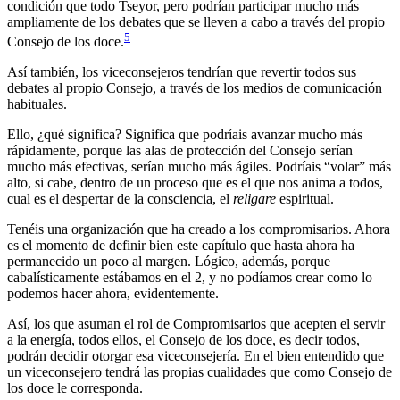
condición que todo Tseyor, pero podrían participar mucho más
ampliamente de los debates que se lleven a cabo a través del propio
5
Consejo de los doce.
Así también, los viceconsejeros tendrían que revertir todos sus
debates al propio Consejo, a través de los medios de comunicación
habituales.
Ello, ¿qué significa? Significa que podríais avanzar mucho más
rápidamente, porque las alas de protección del Consejo serían
mucho más efectivas, serían mucho más ágiles. Podríais “volar” más
alto, si cabe, dentro de un proceso que es el que nos anima a todos,
cual es el despertar de la consciencia, el
religare
espiritual.
Tenéis una organización que ha creado a los compromisarios. Ahora
es el momento de definir bien este capítulo que hasta ahora ha
permanecido un poco al margen. Lógico, además, porque
cabalísticamente estábamos en el 2, y no podíamos crear como lo
podemos hacer ahora, evidentemente.
Así, los que asuman el rol de Compromisarios que acepten el servir
a la energía, todos ellos, el Consejo de los doce, es decir todos,
podrán decidir otorgar esa viceconsejería. En el bien entendido que
un viceconsejero tendrá las propias cualidades que como Consejo de
los doce le corresponda.