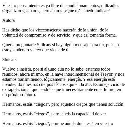
Vuestro pensamiento es ya libre de condicionamientos, utilizadlo.
Organizaros, amaros, hermanaros. ¿Qué más puedo indicar?
Autora
Has dicho que los viceconsejeros nacerán de la unión, de la
voluntad de compromiso y de servicio, y que así tomarán forma.
Quería preguntarte Shilcars si hay algún mensaje para mí, pues lo
estoy sintiendo y creo que viene de ti.
Shilcars
Vuelvo a insistir, por si alguno aún no lo sabe, estamos todos
reunidos, ahora mismo, en la nave interdimensional de Tseyor, y nos
estamos transmitiendo, lógicamente, energía. Y esa energía está
invadiendo nuestros cuerpos físicos aquí en la 3D. Es un ejercicio de
extrapolación al que tendréis que ir necesariamente en el futuro, en
un próximo futuro.
Hermanos, estáis “ciegos”, pero aquellos ciegos que tienen solución.
Hermanos, estáis “ciegos”, pero tenéis la capacidad de ver.
Hermanos, estáis “ciegos”, porque aún la duda está en vuestro