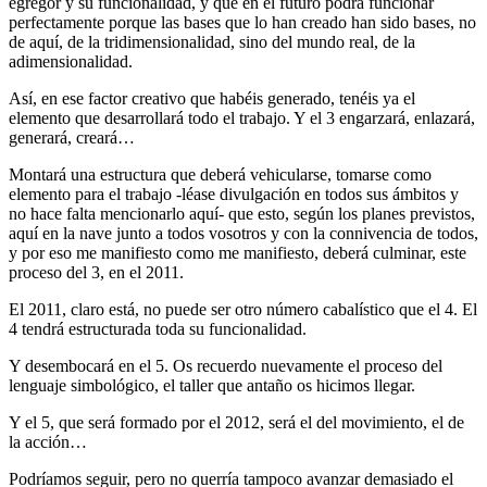
egregor y su funcionalidad, y que en el futuro podrá funcionar
perfectamente porque las bases que lo han creado han sido bases, no
de aquí, de la tridimensionalidad, sino del mundo real, de la
adimensionalidad.
Así, en ese factor creativo que habéis generado, tenéis ya el
elemento que desarrollará todo el trabajo. Y el 3 engarzará, enlazará,
generará, creará…
Montará una estructura que deberá vehicularse, tomarse como
elemento para el trabajo -léase divulgación en todos sus ámbitos y
no hace falta mencionarlo aquí- que esto, según los planes previstos,
aquí en la nave junto a todos vosotros y con la connivencia de todos,
y por eso me manifiesto como me manifiesto, deberá culminar, este
proceso del 3, en el 2011.
El 2011, claro está, no puede ser otro número cabalístico que el 4. El
4 tendrá estructurada toda su funcionalidad.
Y desembocará en el 5. Os recuerdo nuevamente el proceso del
lenguaje simbológico, el taller que antaño os hicimos llegar.
Y el 5, que será formado por el 2012, será el del movimiento, el de
la acción…
Podríamos seguir, pero no querría tampoco avanzar demasiado el