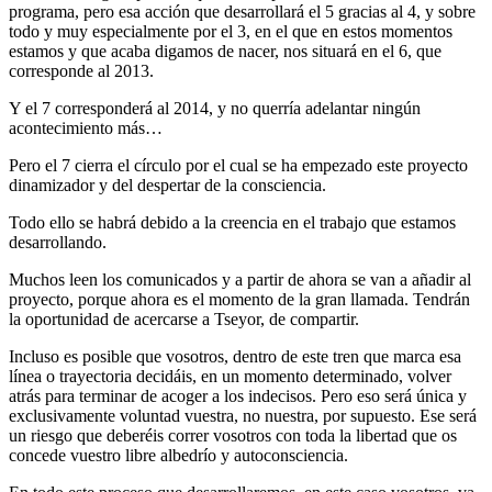
programa, pero esa acción que desarrollará el 5 gracias al 4, y sobre
todo y muy especialmente por el 3, en el que en estos momentos
estamos y que acaba digamos de nacer, nos situará en el 6, que
corresponde al 2013.
Y el 7 corresponderá al 2014, y no querría adelantar ningún
acontecimiento más…
Pero el 7 cierra el círculo por el cual se ha empezado este proyecto
dinamizador y del despertar de la consciencia.
Todo ello se habrá debido a la creencia en el trabajo que estamos
desarrollando.
Muchos leen los comunicados y a partir de ahora se van a añadir al
proyecto, porque ahora es el momento de la gran llamada. Tendrán
la oportunidad de acercarse a Tseyor, de compartir.
Incluso es posible que vosotros, dentro de este tren que marca esa
línea o trayectoria decidáis, en un momento determinado, volver
atrás para terminar de acoger a los indecisos. Pero eso será única y
exclusivamente voluntad vuestra, no nuestra, por supuesto. Ese será
un riesgo que deberéis correr vosotros con toda la libertad que os
concede vuestro libre albedrío y autoconsciencia.