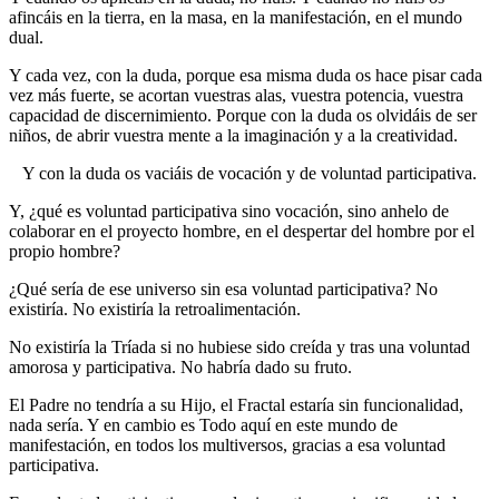
afincáis en la tierra, en la masa, en la manifestación, en el mundo
dual.
Y cada vez, con la duda, porque esa misma duda os hace pisar cada
vez más fuerte, se acortan vuestras alas, vuestra potencia, vuestra
capacidad de discernimiento. Porque con la duda os olvidáis de ser
niños, de abrir vuestra mente a la imaginación y a la creatividad.
Y con la duda os vaciáis de vocación y de voluntad participativa.
Y, ¿qué es voluntad participativa sino vocación, sino anhelo de
colaborar en el proyecto hombre, en el despertar del hombre por el
propio hombre?
¿Qué sería de ese universo sin esa voluntad participativa? No
existiría. No existiría la retroalimentación.
No existiría la Tríada si no hubiese sido creída y tras una voluntad
amorosa y participativa. No habría dado su fruto.
El Padre no tendría a su Hijo, el Fractal estaría sin funcionalidad,
nada sería. Y en cambio es Todo aquí en este mundo de
manifestación, en todos los multiversos, gracias a esa voluntad
participativa.