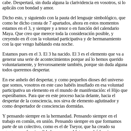
cabe. Despertará, sin duda alguna la clarividencia en vosotros, si lo
aplicáis con bondad y amor.
Dicho esto, y siguiendo con la pauta del lenguaje simbológico, que
como he dicho consta de 7 apartados, ahora en estos momentos
estamos en el 3, y siempre y a tenor o en función del calendario
Maya. Que creo que merece toda la consideración posible, y
creyendo en él con la voluntad participativa y de hermanamiento
con la que vengo hablando esta noche.
Estamos pues en el 3. El 3 ha nacido. El 3 es el elemento que va a
generar una serie de acontecimientos porque así lo hemos querido
voluntariamente, y fervorosamente también, porque sin duda alguna
todos queremos despertar.
En ese anhelo del despertar, y como pequeños dioses del universo
que somos, vosotros en este caso habéis insuflado en esa voluntad
participativa un elemento en el mundo de manifestación: el Hijo que
esperábamos. Para que en este proceso hacia delante, hacia el
despertar de la consciencia, nos sirva de elemento aglutinador y
como despertador de consciencias dormidas.
Y pensando siempre en la hermandad. Pensando siempre en el
trabajo en común, en unión. Pensando siempre en que formamos
parte de un colectivo, como es el de Tseyor, que ha creado su