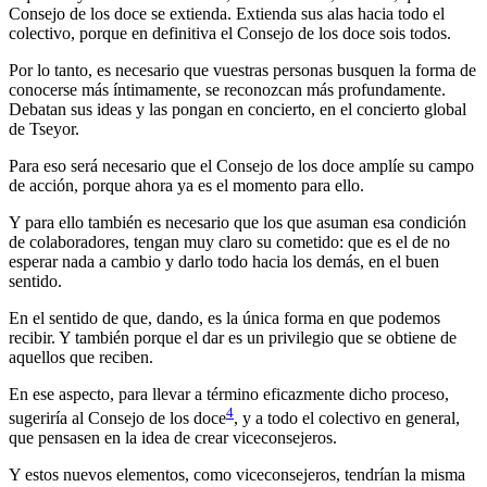
Consejo de los doce se extienda. Extienda sus alas hacia todo el
colectivo, porque en definitiva el Consejo de los doce sois todos.
Por lo tanto, es necesario que vuestras personas busquen la forma de
conocerse más íntimamente, se reconozcan más profundamente.
Debatan sus ideas y las pongan en concierto, en el concierto global
de Tseyor.
Para eso será necesario que el Consejo de los doce amplíe su campo
de acción, porque ahora ya es el momento para ello.
Y para ello también es necesario que los que asuman esa condición
de colaboradores, tengan muy claro su cometido: que es el de no
esperar nada a cambio y darlo todo hacia los demás, en el buen
sentido.
En el sentido de que, dando, es la única forma en que podemos
recibir. Y también porque el dar es un privilegio que se obtiene de
aquellos que reciben.
En ese aspecto, para llevar a término eficazmente dicho proceso,
4
sugeriría al Consejo de los doce
, y a todo el colectivo en general,
que pensasen en la idea de crear viceconsejeros.
Y estos nuevos elementos, como viceconsejeros, tendrían la misma