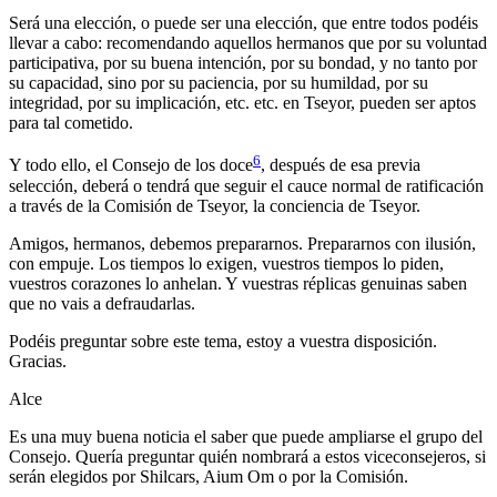
Será una elección, o puede ser una elección, que entre todos podéis
llevar a cabo: recomendando aquellos hermanos que por su voluntad
participativa, por su buena intención, por su bondad, y no tanto por
su capacidad, sino por su paciencia, por su humildad, por su
integridad, por su implicación, etc. etc. en Tseyor, pueden ser aptos
para tal cometido.
6
Y todo ello, el Consejo de los doce
, después de esa previa
selección, deberá o tendrá que seguir el cauce normal de ratificación
a través de la Comisión de Tseyor, la conciencia de Tseyor.
Amigos, hermanos, debemos prepararnos. Prepararnos con ilusión,
con empuje. Los tiempos lo exigen, vuestros tiempos lo piden,
vuestros corazones lo anhelan. Y vuestras réplicas genuinas saben
que no vais a defraudarlas.
Podéis preguntar sobre este tema, estoy a vuestra disposición.
Gracias.
Alce
Es una muy buena noticia el saber que puede ampliarse el grupo del
Consejo. Quería preguntar quién nombrará a estos viceconsejeros, si
serán elegidos por Shilcars, Aium Om o por la Comisión.