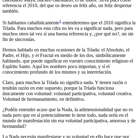
referencia el 2010, del que os deseo un feliz año, un feliz despertar
también.
1
Si hablamos cabalísticamente
entenderemos que el 2010 significa la
Tríada. Para muchos esta cifra no les va a significar nada, pero para
muchos otros tal vez sí una buena referencia y, ¿por qué no?, un sin
fin de sincronías.
Hemos hablado en muchas ocasiones de la Tríada: el Absoluto, el
Padre, el Hijo, y el Fractal en medio de los dos, simbólicamente
hablando, que puede significar en vuestro conocimiento religioso el
Espíritu Santo. Aquí los nombres poco importan, y sí el
conocimiento profundo de los mismos y su interrelación.
Claro, para muchos la Tríada no significa nada. Y tienen razón o
tendrán razón en este supuesto, porque la Tríada funciona
únicamente con voluntad: voluntad participativa, voluntad creativa.
Voluntad de hermanamiento, en definitiva.
¿Podéis entender acaso que la Nada, la adimensionalidad que no es
nada pero que en sí potencialmente lo tiene todo, nada sería en el
mundo de manifestación sin esa voluntad participativa, amorosa y de
hermandad?
La Nada necesita manifestarse y su voluntad en ello hace que por