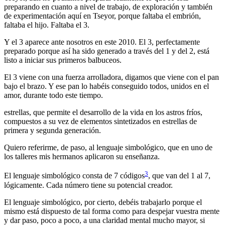
preparando en cuanto a nivel de trabajo, de exploración y también
de experimentación aquí en Tseyor, porque faltaba el embrión,
faltaba el hijo. Faltaba el 3.
Y el 3 aparece ante nosotros en este 2010. El 3, perfectamente
preparado porque así ha sido generado a través del 1 y del 2, está
listo a iniciar sus primeros balbuceos.
El 3 viene con una fuerza arrolladora, digamos que viene con el pan
bajo el brazo. Y ese pan lo habéis conseguido todos, unidos en el
amor, durante todo este tiempo.
estrellas, que permite el desarrollo de la vida en los astros fríos,
compuestos a su vez de elementos sintetizados en estrellas de
primera y segunda generación.
Quiero referirme, de paso, al lenguaje simbológico, que en uno de
los talleres mis hermanos aplicaron su enseñanza.
3
El lenguaje simbológico consta de 7 códigos
, que van del 1 al 7,
lógicamente. Cada número tiene su potencial creador.
El lenguaje simbológico, por cierto, debéis trabajarlo porque el
mismo está dispuesto de tal forma como para despejar vuestra mente
y dar paso, poco a poco, a una claridad mental mucho mayor, si