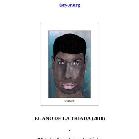
tseyor.org
EL AÑO DE LA TRÍADA (2010)
.