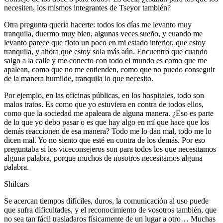
necesiten, los mismos integrantes de Tseyor también?
Otra pregunta quería hacerte: todos los días me levanto muy
tranquila, duermo muy bien, algunas veces sueño, y cuando me
levanto parece que floto un poco en mi estado interior, que estoy
tranquila, y ahora que estoy sola más aún. Encuentro que cuando
salgo a la calle y me conecto con todo el mundo es como que me
apalean, como que no me entienden, como que no puedo conseguir
de la manera humilde, tranquila lo que necesito.
Por ejemplo, en las oficinas públicas, en los hospitales, todo son
malos tratos. Es como que yo estuviera en contra de todos ellos,
como que la sociedad me apaleara de alguna manera. ¿Eso es parte
de lo que yo debo pasar o es que hay algo en mí que hace que los
demás reaccionen de esa manera? Todo me lo dan mal, todo me lo
dicen mal. Yo no siento que esté en contra de los demás. Por eso
preguntaba si los viceconsejeros son para todos los que necesitamos
alguna palabra, porque muchos de nosotros necesitamos alguna
palabra.
Shilcars
Se acercan tiempos difíciles, duros, la comunicación al uso puede
que sufra dificultades, y el reconocimiento de vosotros también, que
no sea tan fácil trasladaros físicamente de un lugar a otro… Muchas