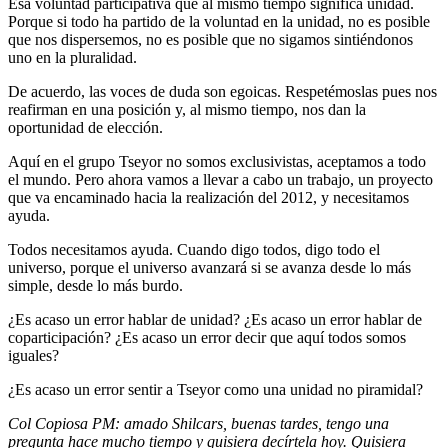
Esa voluntad participativa que al mismo tiempo significa unidad.
Porque si todo ha partido de la voluntad en la unidad, no es posible
que nos dispersemos, no es posible que no sigamos sintiéndonos
uno en la pluralidad.
De acuerdo, las voces de duda son egoicas. Respetémoslas pues nos
reafirman en una posición y, al mismo tiempo, nos dan la
oportunidad de elección.
Aquí en el grupo Tseyor no somos exclusivistas, aceptamos a todo
el mundo. Pero ahora vamos a llevar a cabo un trabajo, un proyecto
que va encaminado hacia la realización del 2012, y necesitamos
ayuda.
Todos necesitamos ayuda. Cuando digo todos, digo todo el
universo, porque el universo avanzará si se avanza desde lo más
simple, desde lo más burdo.
¿Es acaso un error hablar de unidad? ¿Es acaso un error hablar de
coparticipación? ¿Es acaso un error decir que aquí todos somos
iguales?
¿Es acaso un error sentir a Tseyor como una unidad no piramidal?
Col Copiosa PM: amado Shilcars, buenas tardes, tengo una
pregunta hace mucho tiempo y quisiera decírtela hoy. Quisiera