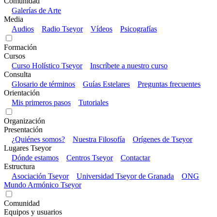
Comunidad
Galerías de Arte
Media
Audios
Radio Tseyor
Vídeos
Psicografías
Formación
Cursos
Curso Holístico Tseyor
Inscríbete a nuestro curso
Consulta
Glosario de términos
Guías Estelares
Preguntas frecuentes
Orientación
Mis primeros pasos
Tutoriales
Organización
Presentación
¿Quiénes somos?
Nuestra Filosofía
Orígenes de Tseyor
Lugares Tseyor
Dónde estamos
Centros Tseyor
Contactar
Estructura
Asociación Tseyor
Universidad Tseyor de Granada
ONG
Mundo Armónico Tseyor
Comunidad
Equipos y usuarios