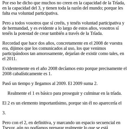
Por eso he dicho que muchos no creen en la capacidad de la Tríada,
en la capacidad del 3, y tienen toda la razón del mundo; porque les
falta esa voluntad participativa.
Pero a todos vosotros que sí creéis, y tenéis voluntad participativa y
de hermandad, y es evidente a lo largo de estos años, vosotros sí
tenéis la potestad de crear también a través de la Tríada.
Recordad que hace dos años, concretamente en el 2008 de vuestra
era, dijimos que los comunicados al uso, los que venimos
participándoos tan amorosamente, dejarían de existir como tales, en
el 2011.
Evidentemente en el año 2008 decíamos esto porque precisamente el
2008 cabalísticamente es 1.
Pasó un tiempo y llegamos al 2009. El 2009 suma 2.
Realmente el 1 es básico para proseguir y culminar en la tríada.
El 2 es un elemento importantísimo, porque sin él no aparecería el
3.
Pero con el 2, en definitiva, y marcando un espacio secuencial en
Tseyor, aún no podíamos preparar realmente lo que se está