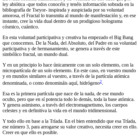
ley abiótica -que todos conocéis y tenéis información sobrada en la
bibliografía de Tseyor- inspirada y auspiciada por su voluntad
amorosa, el Fractal lo transmita al mundo de manifestación y, en ese
instante, cree la vida dual dentro de un prodigioso holograma
cósmico, cuántico.
En esta voluntad participativa y creativa ha empezado el Big Bang
que conocemos. De la Nada, del Absoluto, del Padre en su voluntad
participativa y de hermanamiento, se genera a través de este
simbólico fractal, un mundo dual.
Y en un principio lo hace únicamente con un solo elemento, con la
micropartícula de un solo elemento. En este caso, en vuestro mundo
y en mundos similares al vuestro, a través de la partícula atómica
2
denominada, o como denomináis aquí, hidrógeno
.
Esa es la primera partícula que nace de la nada, de ese mundo
oculto, pero que en sí potencia todo lo demás, toda la base atómica.
Y genera asimismo, a través del electromagnetismo, los cuerpos
celestes y en definitiva la vida en el mundo tridimensional.
Y todo ello en base a la Tríada. En el bien entendido que esa Tríada,
ese número 3, para arrogarse su valor creativo, necesita creer en ello.
Creer en que ello es posible.