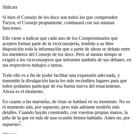
Shilcars
Si bien el Consejo de los doce son todos los que comprenden
Tseyor, el Consejo propiamente, continuará con sus mismas
funciones.
Ello viene a indicar que cada uno de los Compromisarios que
acepten formar parte de la viceconsejería, tendrán a su libre
disposición toda la información que a partir de ahora se debata entre
los miembros del Consejo de los doce. Pero al mismo tiempo se
exigirá a los viceconsejeros que informen también de sus debates, en
sus respectivos trabajos o tareas.
Todo ello es a fin de poder facilitar una expansión adecuada, y
transmitir la divulgación hacia los más recónditos lugares para que
todos podamos participar de esa buena nueva del renacimiento.
Ahora es el momento.
En cuanto a las maestrías, de éstas se hablará en su momento. No es
el momento aún, por supuesto, pero más adelante tendréis más
detalles. Cuando hayáis construido, con vuestras propias manos, la
piña de la que en más de una ocasión hemos hablado. Antes no, por
7
supuesto
.