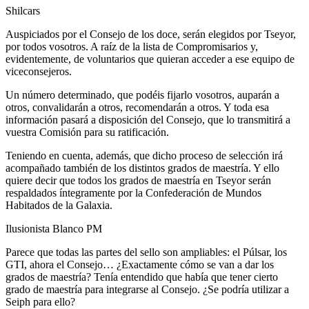
Shilcars
Auspiciados por el Consejo de los doce, serán elegidos por Tseyor,
por todos vosotros. A raíz de la lista de Compromisarios y,
evidentemente, de voluntarios que quieran acceder a ese equipo de
viceconsejeros.
Un número determinado, que podéis fijarlo vosotros, auparán a
otros, convalidarán a otros, recomendarán a otros. Y toda esa
información pasará a disposición del Consejo, que lo transmitirá a
vuestra Comisión para su ratificación.
Teniendo en cuenta, además, que dicho proceso de selección irá
acompañado también de los distintos grados de maestría. Y ello
quiere decir que todos los grados de maestría en Tseyor serán
respaldados íntegramente por la Confederación de Mundos
Habitados de la Galaxia.
Ilusionista Blanco PM
Parece que todas las partes del sello son ampliables: el Púlsar, los
GTI, ahora el Consejo… ¿Exactamente cómo se van a dar los
grados de maestría? Tenía entendido que había que tener cierto
grado de maestría para integrarse al Consejo. ¿Se podría utilizar a
Seiph para ello?