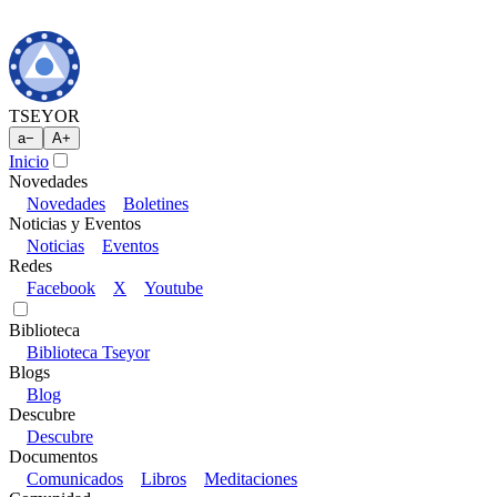
TSEYOR
a
−
A
+
Inicio
Novedades
Novedades
Boletines
Noticias y Eventos
Noticias
Eventos
Redes
Facebook
X
Youtube
Biblioteca
Biblioteca Tseyor
Blogs
Blog
Descubre
Descubre
Documentos
Comunicados
Libros
Meditaciones