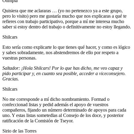
Olimpia
Quisiera que me aclararas … (yo no pertenezco ya a este grupo,
pero lo visito) pero me gustaría mucho que nos explicaras a qué te
refieres con trabajo participativo, porque a mí me interesa mucho
saber si estoy dentro del trabajo o definitivamente no estoy llegando.
Shilcars
Esto sería como explicarte lo que tienes qué hacer, y como es lógico
y sabes sobradamente, nos abstendremos de ello por respeto a
vuestras personas.
Saltador: ¡Hola Shilcars! Por lo que has dicho, me veo capaz y
pido participar y, en cuanto sea posible, acceder a viceconsejero.
Gracias.
Shilcars
No me corresponde a mí dicho nombramiento. Formad o
confeccionad listas y pedid además el apoyo de vuestros
compañeros, fijando un número determinado de apoyos para cada
uno. Y estas listas sometedlas al Consejo de los doce, y posterior
ratificación de la Comisión de Tseyor.
Sirio de las Torres