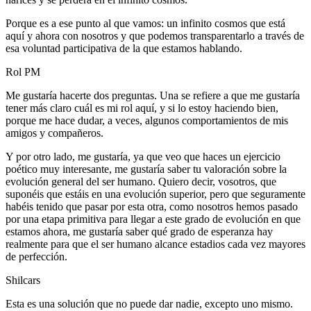
Porque es a ese punto al que vamos: un infinito cosmos que está
aquí y ahora con nosotros y que podemos transparentarlo a través de
esa voluntad participativa de la que estamos hablando.
Rol PM
Me gustaría hacerte dos preguntas. Una se refiere a que me gustaría
tener más claro cuál es mi rol aquí, y si lo estoy haciendo bien,
porque me hace dudar, a veces, algunos comportamientos de mis
amigos y compañeros.
Y por otro lado, me gustaría, ya que veo que haces un ejercicio
poético muy interesante, me gustaría saber tu valoración sobre la
evolución general del ser humano. Quiero decir, vosotros, que
suponéis que estáis en una evolución superior, pero que seguramente
habéis tenido que pasar por esta otra, como nosotros hemos pasado
por una etapa primitiva para llegar a este grado de evolución en que
estamos ahora, me gustaría saber qué grado de esperanza hay
realmente para que el ser humano alcance estadios cada vez mayores
de perfección.
Shilcars
Esta es una solución que no puede dar nadie, excepto uno mismo.