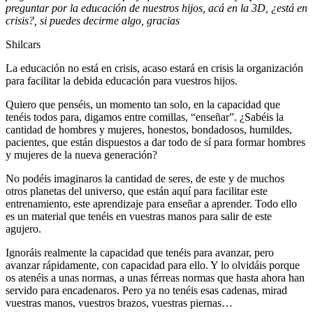
preguntar por la educación de nuestros hijos, acá en la 3D, ¿está en
crisis?, si puedes decirme algo, gracias
Shilcars
La educación no está en crisis, acaso estará en crisis la organización
para facilitar la debida educación para vuestros hijos.
Quiero que penséis, un momento tan solo, en la capacidad que
tenéis todos para, digamos entre comillas, “enseñar”. ¿Sabéis la
cantidad de hombres y mujeres, honestos, bondadosos, humildes,
pacientes, que están dispuestos a dar todo de sí para formar hombres
y mujeres de la nueva generación?
No podéis imaginaros la cantidad de seres, de este y de muchos
otros planetas del universo, que están aquí para facilitar este
entrenamiento, este aprendizaje para enseñar a aprender. Todo ello
es un material que tenéis en vuestras manos para salir de este
agujero.
Ignoráis realmente la capacidad que tenéis para avanzar, pero
avanzar rápidamente, con capacidad para ello. Y lo olvidáis porque
os atenéis a unas normas, a unas férreas normas que hasta ahora han
servido para encadenaros. Pero ya no tenéis esas cadenas, mirad
vuestras manos, vuestros brazos, vuestras piernas…