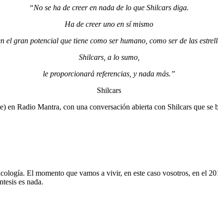
“No se ha de creer en nada de lo que Shilcars diga.
Ha de creer uno en sí mismo
en el gran potencial que tiene como ser humano, como ser de las estrell
Shilcars, a lo sumo,
le proporcionará referencias, y nada más.”
Shilcars
) en Radio Mantra, con una conversación abierta con Shilcars que se br
cología. El momento que vamos a vivir, en este caso vosotros, en el 201
ntesis es nada.