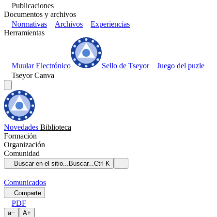
Publicaciones
Documentos y archivos
Normativas
Archivos
Experiencias
Herramientas
Muular Electrónico
Sello de Tseyor
Juego del puzle
Tseyor Canva
Novedades
Biblioteca
Formación
Organización
Comunidad
Buscar en el sitio...
Buscar...
Ctrl K
Comunicados
Comparte
PDF
a
−
A
+