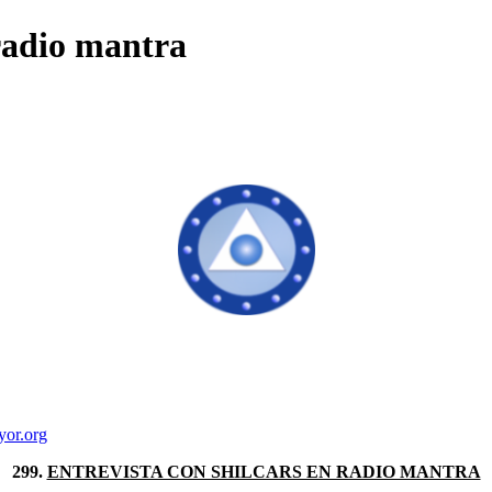
 radio mantra
yor.org
299.
ENTREVISTA CON SHILCARS EN RADIO MANTRA