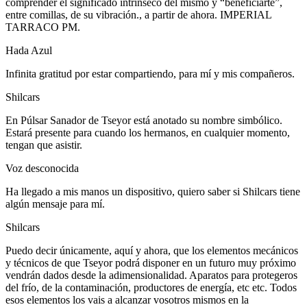
comprender el significado intrínseco del mismo y “beneficiarte”,
entre comillas, de su vibración., a partir de ahora. IMPERIAL
TARRACO PM.
Hada Azul
Infinita gratitud por estar compartiendo, para mí y mis compañeros.
Shilcars
En Púlsar Sanador de Tseyor está anotado su nombre simbólico.
Estará presente para cuando los hermanos, en cualquier momento,
tengan que asistir.
Voz desconocida
Ha llegado a mis manos un dispositivo, quiero saber si Shilcars tiene
algún mensaje para mí.
Shilcars
Puedo decir únicamente, aquí y ahora, que los elementos mecánicos
y técnicos de que Tseyor podrá disponer en un futuro muy próximo
vendrán dados desde la adimensionalidad. Aparatos para protegeros
del frío, de la contaminación, productores de energía, etc etc. Todos
esos elementos los vais a alcanzar vosotros mismos en la