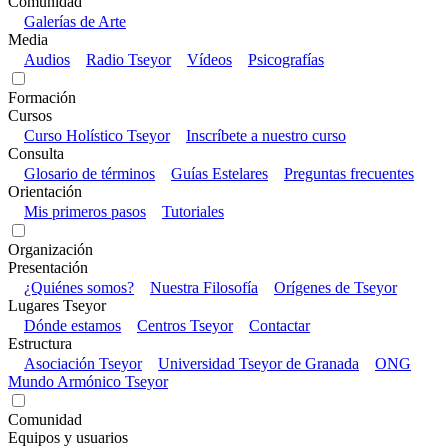
Comunidad
Galerías de Arte
Media
Audios
Radio Tseyor
Vídeos
Psicografías
Formación
Cursos
Curso Holístico Tseyor
Inscríbete a nuestro curso
Consulta
Glosario de términos
Guías Estelares
Preguntas frecuentes
Orientación
Mis primeros pasos
Tutoriales
Organización
Presentación
¿Quiénes somos?
Nuestra Filosofía
Orígenes de Tseyor
Lugares Tseyor
Dónde estamos
Centros Tseyor
Contactar
Estructura
Asociación Tseyor
Universidad Tseyor de Granada
ONG
Mundo Armónico Tseyor
Comunidad
Equipos y usuarios