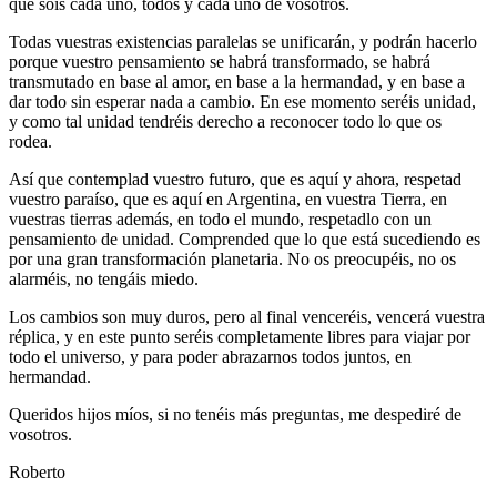
que sois cada uno, todos y cada uno de vosotros.
Todas vuestras existencias paralelas se unificarán, y podrán hacerlo
porque vuestro pensamiento se habrá transformado, se habrá
transmutado en base al amor, en base a la hermandad, y en base a
dar todo sin esperar nada a cambio. En ese momento seréis unidad,
y como tal unidad tendréis derecho a reconocer todo lo que os
rodea.
Así que contemplad vuestro futuro, que es aquí y ahora, respetad
vuestro paraíso, que es aquí en Argentina, en vuestra Tierra, en
vuestras tierras además, en todo el mundo, respetadlo con un
pensamiento de unidad. Comprended que lo que está sucediendo es
por una gran transformación planetaria. No os preocupéis, no os
alarméis, no tengáis miedo.
Los cambios son muy duros, pero al final venceréis, vencerá vuestra
réplica, y en este punto seréis completamente libres para viajar por
todo el universo, y para poder abrazarnos todos juntos, en
hermandad.
Queridos hijos míos, si no tenéis más preguntas, me despediré de
vosotros.
Roberto