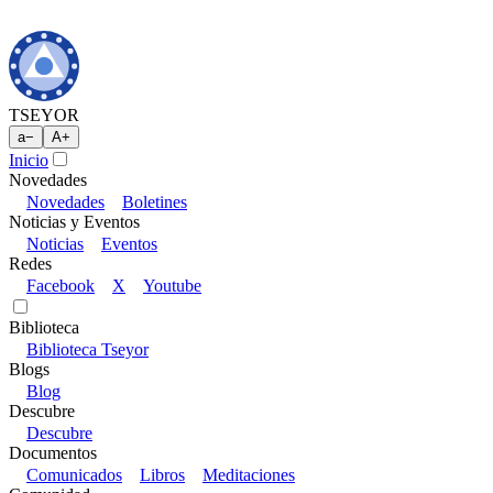
TSEYOR
a
−
A
+
Inicio
Novedades
Novedades
Boletines
Noticias y Eventos
Noticias
Eventos
Redes
Facebook
X
Youtube
Biblioteca
Biblioteca Tseyor
Blogs
Blog
Descubre
Descubre
Documentos
Comunicados
Libros
Meditaciones