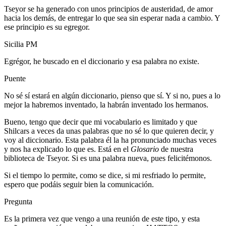
Tseyor se ha generado con unos principios de austeridad, de amor
hacia los demás, de entregar lo que sea sin esperar nada a cambio. Y
ese principio es su egregor.
Sicilia PM
Egrégor, he buscado en el diccionario y esa palabra no existe.
Puente
No sé sí estará en algún diccionario, pienso que sí. Y si no, pues a lo
mejor la habremos inventado, la habrán inventado los hermanos.
Bueno, tengo que decir que mi vocabulario es limitado y que
Shilcars a veces da unas palabras que no sé lo que quieren decir, y
voy al diccionario. Esta palabra él la ha pronunciado muchas veces
y nos ha explicado lo que es. Está en el
Glosario
de nuestra
biblioteca de Tseyor. Si es una palabra nueva, pues felicitémonos.
Si el tiempo lo permite, como se dice, si mi resfriado lo permite,
espero que podáis seguir bien la comunicación.
Pregunta
Es la primera vez que vengo a una reunión de este tipo, y esta