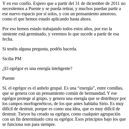
Y en eso confío. Espero que a partir del 31 de diciembre de 2011 no
necesitemos a Puente y se pueda retirar, y muchos puedan partir a
ese nuevo espacio por sí solos, y con un pensamiento amoroso,
como el que hemos estado aplicando hasta ahora.
Por eso hemos estado trabajando todos estos años, por eso la
simiente está germinado, y veremos lo que sucede a partir de esa
fecha.
Si tenéis alguna pregunta, podéis hacerla.
Sicilia PM
¿El egrégor es una energía inteligente?
Puente
Sí, el egrégor es el anhelo grupal. Es una “energía”, entre comillas,
que se genera con un pensamiento común de hermandad. Y ese
egrégor protege al grupo, y genera una energía que se distribuye por
los campos morfogenéticos, de los que antes hablaba Sirio. Es muy
difícil de destruir, porque es como una idea, que es muy difícil de
destruir. Tseyor ha creado su egrégor, como cualquier agrupación
con un fin determinado crea su egrégor. Esos principios bajo los que
se funciona son para siempre.