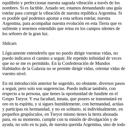
equilibrio y perfeccionar nuestra sagrada vibración a través de los
nombres. Si es factible. Amado ser, estamos demandando una guía
estelar para corregir la vibración de nuestra república Argentina. Si
es posible qué podemos aportar a esta señora estelar, nuestra
Argentina, para acompañar nuestra evolución en esta Tierra que es
sufriente y tenemos entendido que reina en los campos silentes de
los señores de la gran luz.
Shilcars
Lógicamente entenderéis que no puedo dirigir vuestras vidas, no
puedo indicaros el camino a seguir. He repetido infinidad de veces
que no se me es permitido. En la Confederación de Mundos
Habitados de la Galaxia no se permite dirigir vidas, orientar vidas de
vuestro nivel.
En mi introducción anterior he sugerido, no obstante, diversos pasos
a seguir, pero solo son sugerencias. Puedo indicar también, con
respecto a tu persona, que tienes la oportunidad de fundirte en el
Grupo Tseyor. Y esa facultad, innata, que posees se transmutará en
oro en tu espíritu, y si sigues humildemente, con hermandad, actúas
y participas en hermandad, y no en solitario, ni individualmente, en
pequeños grupúsculos, en Tseyor mismo tienes la tierra abonada
para, en su momento, cumplir con tu misión de divulgación y de
ayuda, no solo en tu país, de nuestra querida Argentina, sino de todo