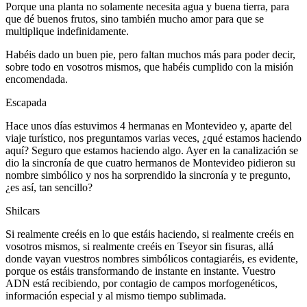
Porque una planta no solamente necesita agua y buena tierra, para
que dé buenos frutos, sino también mucho amor para que se
multiplique indefinidamente.
Habéis dado un buen pie, pero faltan muchos más para poder decir,
sobre todo en vosotros mismos, que habéis cumplido con la misión
encomendada.
Escapada
Hace unos días estuvimos 4 hermanas en Montevideo y, aparte del
viaje turístico, nos preguntamos varias veces, ¿qué estamos haciendo
aquí? Seguro que estamos haciendo algo. Ayer en la canalización se
dio la sincronía de que cuatro hermanos de Montevideo pidieron su
nombre simbólico y nos ha sorprendido la sincronía y te pregunto,
¿es así, tan sencillo?
Shilcars
Si realmente creéis en lo que estáis haciendo, si realmente creéis en
vosotros mismos, si realmente creéis en Tseyor sin fisuras, allá
donde vayan vuestros nombres simbólicos contagiaréis, es evidente,
porque os estáis transformando de instante en instante. Vuestro
ADN está recibiendo, por contagio de campos morfogenéticos,
información especial y al mismo tiempo sublimada.