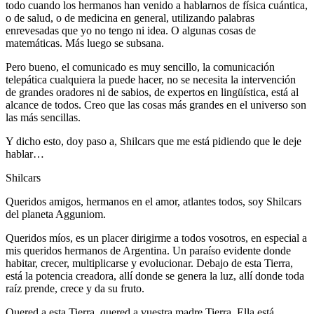
todo cuando los hermanos han venido a hablarnos de física cuántica,
o de salud, o de medicina en general, utilizando palabras
enrevesadas que yo no tengo ni idea. O algunas cosas de
matemáticas. Más luego se subsana.
Pero bueno, el comunicado es muy sencillo, la comunicación
telepática cualquiera la puede hacer, no se necesita la intervención
de grandes oradores ni de sabios, de expertos en lingüística, está al
alcance de todos. Creo que las cosas más grandes en el universo son
las más sencillas.
Y dicho esto, doy paso a, Shilcars que me está pidiendo que le deje
hablar…
Shilcars
Queridos amigos, hermanos en el amor, atlantes todos, soy Shilcars
del planeta Agguniom.
Queridos míos, es un placer dirigirme a todos vosotros, en especial a
mis queridos hermanos de Argentina. Un paraíso evidente donde
habitar, crecer, multiplicarse y evolucionar. Debajo de esta Tierra,
está la potencia creadora, allí donde se genera la luz, allí donde toda
raíz prende, crece y da su fruto.
Quered a esta Tierra, quered a vuestra madre Tierra. Ella está