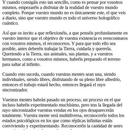
Y cuando consigáis esto tan sencillo, como es pensar por vosotros
mismos, empezaréis a disfrutar de la realidad de vuestro mundo
completo. Porque vuestro mundo no es únicamente este, el que veis
a diario, sino que vuestro mundo es todo el universo holográfico
cuántico.
Así que os invito a que reflexionéis, a que penséis profundamente en
vuestro interior que el objetivo de vuestra existencia es reencontraros
con vosotros mismos, el reconoceros. Y para que todo ello sea
posible, antes deberéis trabajar la Tierra, cuidarla y quererla.
Queriendo a la Tierra, sus animales, sus plantas, y a vuestros
hermanos, como a vosotros mismos, habréis preparado el terreno
para saltar al infinito.
Cuando esto suceda, cuando vuestras mentes sean una, siendo
individuales, siendo libres, disfrutando de su pleno libre albedrío,
entonces el trabajo estará hecho, entonces llegará el rayo
sincronizador.
Vuestras mentes habrán pasado un proceso, un proceso en el que
incluso habréis experimentado muchísimo, pero tras la llegada del
rayo sincronizador vuestras vendas en los ojos desaparecerán
totalmente. Vuestra mente será multidiversa, reconoceréis todos los
estados psicológicos en los que como réplicas infinitas estáis
conviviendo y experimentando. Reconoceréis la cantidad de seres