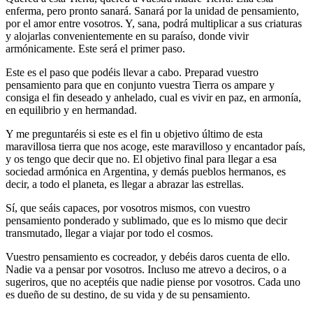
enferma, pero pronto sanará. Sanará por la unidad de pensamiento,
por el amor entre vosotros. Y, sana, podrá multiplicar a sus criaturas
y alojarlas convenientemente en su paraíso, donde vivir
armónicamente. Este será el primer paso.
Este es el paso que podéis llevar a cabo. Preparad vuestro
pensamiento para que en conjunto vuestra Tierra os ampare y
consiga el fin deseado y anhelado, cual es vivir en paz, en armonía,
en equilibrio y en hermandad.
Y me preguntaréis si este es el fin u objetivo último de esta
maravillosa tierra que nos acoge, este maravilloso y encantador país,
y os tengo que decir que no. El objetivo final para llegar a esa
sociedad armónica en Argentina, y demás pueblos hermanos, es
decir, a todo el planeta, es llegar a abrazar las estrellas.
Sí, que seáis capaces, por vosotros mismos, con vuestro
pensamiento ponderado y sublimado, que es lo mismo que decir
transmutado, llegar a viajar por todo el cosmos.
Vuestro pensamiento es cocreador, y debéis daros cuenta de ello.
Nadie va a pensar por vosotros. Incluso me atrevo a deciros, o a
sugeriros, que no aceptéis que nadie piense por vosotros. Cada uno
es dueño de su destino, de su vida y de su pensamiento.