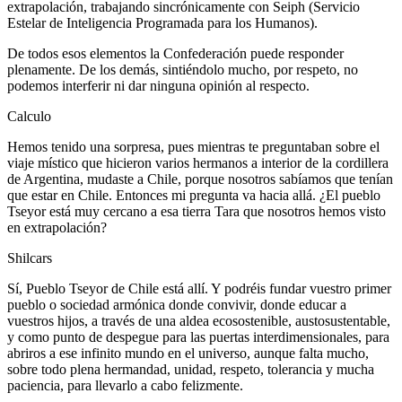
extrapolación, trabajando sincrónicamente con Seiph (Servicio
Estelar de Inteligencia Programada para los Humanos).
De todos esos elementos la Confederación puede responder
plenamente. De los demás, sintiéndolo mucho, por respeto, no
podemos interferir ni dar ninguna opinión al respecto.
Calculo
Hemos tenido una sorpresa, pues mientras te preguntaban sobre el
viaje místico que hicieron varios hermanos a interior de la cordillera
de Argentina, mudaste a Chile, porque nosotros sabíamos que tenían
que estar en Chile. Entonces mi pregunta va hacia allá. ¿El pueblo
Tseyor está muy cercano a esa tierra Tara que nosotros hemos visto
en extrapolación?
Shilcars
Sí, Pueblo Tseyor de Chile está allí. Y podréis fundar vuestro primer
pueblo o sociedad armónica donde convivir, donde educar a
vuestros hijos, a través de una aldea ecosostenible, austosustentable,
y como punto de despegue para las puertas interdimensionales, para
abriros a ese infinito mundo en el universo, aunque falta mucho,
sobre todo plena hermandad, unidad, respeto, tolerancia y mucha
paciencia, para llevarlo a cabo felizmente.