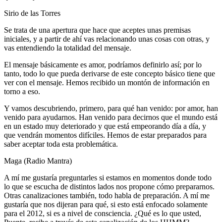
Sirio de las Torres
Se trata de una apertura que hace que aceptes unas premisas
iniciales, y a partir de ahí vas relacionando unas cosas con otras, y
vas entendiendo la totalidad del mensaje.
El mensaje básicamente es amor, podríamos definirlo así; por lo
tanto, todo lo que pueda derivarse de este concepto básico tiene que
ver con el mensaje. Hemos recibido un montón de información en
torno a eso.
Y vamos descubriendo, primero, para qué han venido: por amor, han
venido para ayudarnos. Han venido para decirnos que el mundo está
en un estado muy deteriorado y que está empeorando día a día, y
que vendrán momentos difíciles. Hemos de estar preparados para
saber aceptar toda esta problemática.
Maga (Radio Mantra)
A mí me gustaría preguntarles si estamos en momentos donde todo
lo que se escucha de distintos lados nos propone cómo prepararnos.
Otras canalizaciones también, todo habla de preparación. A mí me
gustaría que nos dijeran para qué, si esto está enfocado solamente
para el 2012, si es a nivel de consciencia. ¿Qué es lo que usted,