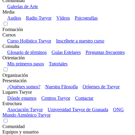
Comunidad
Galerías de Arte
Media
Audios
Radio Tseyor
Vídeos
Psicografías
Formación
Cursos
Curso Holístico Tseyor
Inscríbete a nuestro curso
Consulta
Glosario de términos
Guías Estelares
Preguntas frecuentes
Orientación
Mis primeros pasos
Tutoriales
Organización
Presentación
¿Quiénes somos?
Nuestra Filosofía
Orígenes de Tseyor
Lugares Tseyor
Dónde estamos
Centros Tseyor
Contactar
Estructura
Asociación Tseyor
Universidad Tseyor de Granada
ONG
Mundo Armónico Tseyor
Comunidad
Equipos y usuarios