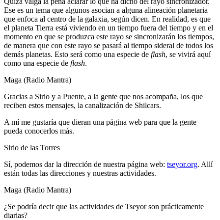
Quizá valga la pena aclarar lo que ha dicho del rayo sincronizador.
Ese es un tema que algunos asocian a alguna alineación planetaria
que enfoca al centro de la galaxia, según dicen. En realidad, es que
el planeta Tierra está viviendo en un tiempo fuera del tiempo y en el
momento en que se produzca este rayo se sincronizarán los tiempos,
de manera que con este rayo se pasará al tiempo sideral de todos los
demás planetas. Esto será como una especie de
flash
, se vivirá aquí
como una especie de
flash
.
Maga (Radio Mantra)
Gracias a Sirio y a Puente, a la gente que nos acompaña, los que
reciben estos mensajes, la canalización de Shilcars.
A mí me gustaría que dieran una página web para que la gente
pueda conocerlos más.
Sirio de las Torres
Sí, podemos dar la dirección de nuestra página web:
tseyor.org
. Allí
están todas las direcciones y nuestras actividades.
Maga (Radio Mantra)
¿Se podría decir que las actividades de Tseyor son prácticamente
diarias?