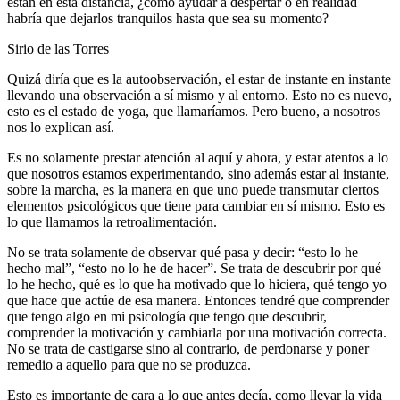
están en esta distancia, ¿cómo ayudar a despertar o en realidad
habría que dejarlos tranquilos hasta que sea su momento?
Sirio de las Torres
Quizá diría que es la autoobservación, el estar de instante en instante
llevando una observación a sí mismo y al entorno. Esto no es nuevo,
esto es el estado de yoga, que llamaríamos. Pero bueno, a nosotros
nos lo explican así.
Es no solamente prestar atención al aquí y ahora, y estar atentos a lo
que nosotros estamos experimentando, sino además estar al instante,
sobre la marcha, es la manera en que uno puede transmutar ciertos
elementos psicológicos que tiene para cambiar en sí mismo. Esto es
lo que llamamos la retroalimentación.
No se trata solamente de observar qué pasa y decir: “esto lo he
hecho mal”, “esto no lo he de hacer”. Se trata de descubrir por qué
lo he hecho, qué es lo que ha motivado que lo hiciera, qué tengo yo
que hace que actúe de esa manera. Entonces tendré que comprender
que tengo algo en mi psicología que tengo que descubrir,
comprender la motivación y cambiarla por una motivación correcta.
No se trata de castigarse sino al contrario, de perdonarse y poner
remedio a aquello para que no se produzca.
Esto es importante de cara a lo que antes decía, como llevar la vida