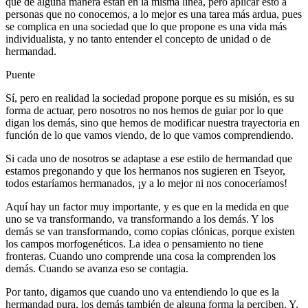
que de alguna manera están en la misma línea, pero aplicar esto a
personas que no conocemos, a lo mejor es una tarea más ardua, pues
se complica en una sociedad que lo que propone es una vida más
individualista, y no tanto entender el concepto de unidad o de
hermandad.
Puente
Sí, pero en realidad la sociedad propone porque es su misión, es su
forma de actuar, pero nosotros no nos hemos de guiar por lo que
digan los demás, sino que hemos de modificar nuestra trayectoria en
función de lo que vamos viendo, de lo que vamos comprendiendo.
Si cada uno de nosotros se adaptase a ese estilo de hermandad que
estamos pregonando y que los hermanos nos sugieren en Tseyor,
todos estaríamos hermanados, ¡y a lo mejor ni nos conoceríamos!
Aquí hay un factor muy importante, y es que en la medida en que
uno se va transformando, va transformando a los demás. Y los
demás se van transformando, como copias clónicas, porque existen
los campos morfogenéticos. La idea o pensamiento no tiene
fronteras. Cuando uno comprende una cosa la comprenden los
demás. Cuando se avanza eso se contagia.
Por tanto, digamos que cuando uno va entendiendo lo que es la
hermandad pura, los demás también de alguna forma la perciben. Y,