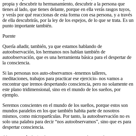
propia y descubrir tu hermanamiento, descubrir a la persona que
tienes al lado, que tienes delante, porque en ella verás rasgos tuyos,
y verás por qué reaccionas de esta forma con esa persona, y a través
de ella descubrirás, por la ley de los espejos, de lo que se trata. Es un
punto importante también.
Puente
Quería añadir, también, ya que estamos hablando de
autoobservación, los hermanos nos hablan también de
autoobservación, que es una herramienta básica para el despertar de
la consciencia.
Si las personas nos auto-observamos -tenemos talleres,
meditaciones, trabajos para practicar ese ejercicio- nos vamos a
encontrar que iremos despertando consciencia, pero no solamente en
este plano tridimensional, sino en el mundo de los sueños, por
ejemplo.
Seremos conscientes en el mundo de los sueños, porque estos son
mundos paralelos en los que también habita parte de nosotros
mismos, como micropartículas. Por tanto, la autoobservación no es
solo una palabra para decir “nos autoobservamos”, sino que es para
despertar consciencia.