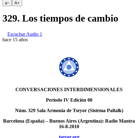
a
−
A
+
329. Los tiempos de cambio
Escuchar Audio 1
hace 15 años
CONVERSACIONES INTERDIMENSIONALES
Periodo IV Edición 00
Núm. 329 Sala Armonía de Tseyor (Sistema Paltalk)
Barcelona (España) – Buenos Aires (Argentina): Radio Mantra
16-8-2010
tseyor.org