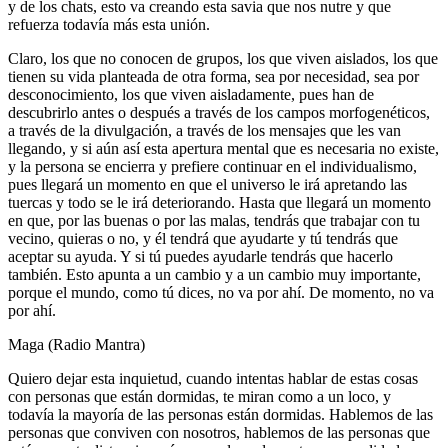
y de los chats, esto va creando esta savia que nos nutre y que
refuerza todavía más esta unión.
Claro, los que no conocen de grupos, los que viven aislados, los que
tienen su vida planteada de otra forma, sea por necesidad, sea por
desconocimiento, los que viven aisladamente, pues han de
descubrirlo antes o después a través de los campos morfogenéticos,
a través de la divulgación, a través de los mensajes que les van
llegando, y si aún así esta apertura mental que es necesaria no existe,
y la persona se encierra y prefiere continuar en el individualismo,
pues llegará un momento en que el universo le irá apretando las
tuercas y todo se le irá deteriorando. Hasta que llegará un momento
en que, por las buenas o por las malas, tendrás que trabajar con tu
vecino, quieras o no, y él tendrá que ayudarte y tú tendrás que
aceptar su ayuda. Y si tú puedes ayudarle tendrás que hacerlo
también. Esto apunta a un cambio y a un cambio muy importante,
porque el mundo, como tú dices, no va por ahí. De momento, no va
por ahí.
Maga (Radio Mantra)
Quiero dejar esta inquietud, cuando intentas hablar de estas cosas
con personas que están dormidas, te miran como a un loco, y
todavía la mayoría de las personas están dormidas. Hablemos de las
personas que conviven con nosotros, hablemos de las personas que