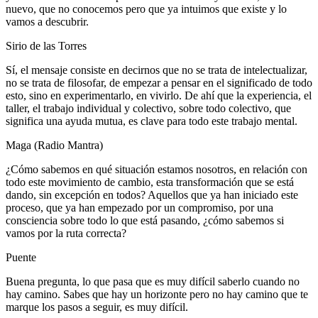
nuevo, que no conocemos pero que ya intuimos que existe y lo
vamos a descubrir.
Sirio de las Torres
Sí, el mensaje consiste en decirnos que no se trata de intelectualizar,
no se trata de filosofar, de empezar a pensar en el significado de todo
esto, sino en experimentarlo, en vivirlo. De ahí que la experiencia, el
taller, el trabajo individual y colectivo, sobre todo colectivo, que
significa una ayuda mutua, es clave para todo este trabajo mental.
Maga (Radio Mantra)
¿Cómo sabemos en qué situación estamos nosotros, en relación con
todo este movimiento de cambio, esta transformación que se está
dando, sin excepción en todos? Aquellos que ya han iniciado este
proceso, que ya han empezado por un compromiso, por una
consciencia sobre todo lo que está pasando, ¿cómo sabemos si
vamos por la ruta correcta?
Puente
Buena pregunta, lo que pasa que es muy difícil saberlo cuando no
hay camino. Sabes que hay un horizonte pero no hay camino que te
marque los pasos a seguir, es muy difícil.