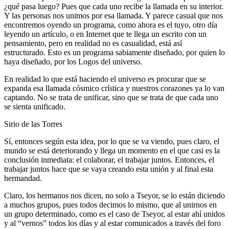
¿qué pasa luego? Pues que cada uno recibe la llamada en su interior.
Y las personas nos unimos por esa llamada. Y parece casual que nos
encontremos oyendo un programa, como ahora es el tuyo, otro día
leyendo un artículo, o en Internet que te llega un escrito con un
pensamiento, pero en realidad no es casualidad, está así
estructurado. Esto es un programa sabiamente diseñado, por quien lo
haya diseñado, por los Logos del universo.
En realidad lo que está haciendo el universo es procurar que se
expanda esa llamada cósmico crística y nuestros corazones ya lo van
captando. No se trata de unificar, sino que se trata de que cada uno
se sienta unificado.
Sirio de las Torres
Sí, entonces según esta idea, por lo que se va viendo, pues claro, el
mundo se está deteriorando y llega un momento en el que casi es la
conclusión inmediata: el colaborar, el trabajar juntos. Entonces, el
trabajar juntos hace que se vaya creando esta unión y al final esta
hermandad.
Claro, los hermanos nos dicen, no solo a Tseyor, se lo están diciendo
a muchos grupos, pues todos decimos lo mismo, que al unirnos en
un grupo determinado, como es el caso de Tseyor, al estar ahí unidos
y al “vernos” todos los días y al estar comunicados a través del foro