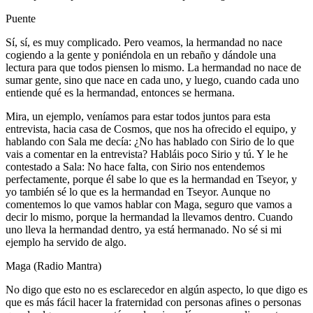
Puente
Sí, sí, es muy complicado. Pero veamos, la hermandad no nace
cogiendo a la gente y poniéndola en un rebaño y dándole una
lectura para que todos piensen lo mismo. La hermandad no nace de
sumar gente, sino que nace en cada uno, y luego, cuando cada uno
entiende qué es la hermandad, entonces se hermana.
Mira, un ejemplo, veníamos para estar todos juntos para esta
entrevista, hacia casa de Cosmos, que nos ha ofrecido el equipo, y
hablando con Sala me decía: ¿No has hablado con Sirio de lo que
vais a comentar en la entrevista? Habláis poco Sirio y tú. Y le he
contestado a Sala: No hace falta, con Sirio nos entendemos
perfectamente, porque él sabe lo que es la hermandad en Tseyor, y
yo también sé lo que es la hermandad en Tseyor. Aunque no
comentemos lo que vamos hablar con Maga, seguro que vamos a
decir lo mismo, porque la hermandad la llevamos dentro. Cuando
uno lleva la hermandad dentro, ya está hermanado. No sé si mi
ejemplo ha servido de algo.
Maga (Radio Mantra)
No digo que esto no es esclarecedor en algún aspecto, lo que digo es
que es más fácil hacer la fraternidad con personas afines o personas