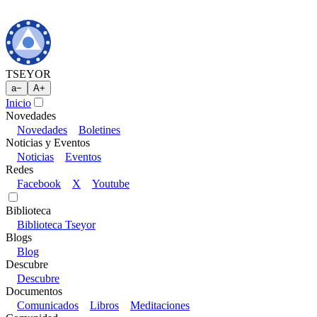
TSEYOR
a
−
A
+
Inicio
Novedades
Novedades
Boletines
Noticias y Eventos
Noticias
Eventos
Redes
Facebook
X
Youtube
Biblioteca
Biblioteca Tseyor
Blogs
Blog
Descubre
Descubre
Documentos
Comunicados
Libros
Meditaciones