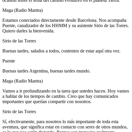
ocasión sobre el tema del cambio evolutivo en el planeta Tierra.
Maga (Radio Mantra)
Estamos conectados directamente desde Barcelona. Nos acompaña
Puente, canalizador de los HHMM y su asistente Sirio de las Torres.
Quiero darles la bienvenida.
Sirio de las Torres
Buenas tardes, saludos a todos, contentos de estar aquí otra vez.
Puente
Buenas tardes Argentina, buenas tardes mundo.
Maga (Radio Mantra)
Vamos a ir profundizando en la tarea que ustedes hacen. Hoy vamos
a hablar de los tiempos de cambio. Creo que hay comunicados
importantes que querían compartir con nosotros.
Sirio de las Torres
Sí, efectivamente, para nosotros lo más importante de toda esta
aventura, que significa estar en contacto con seres de otros mundos,