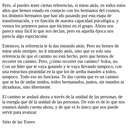
Pero, sí puedes tener ciertas referencias, si miras atrás, en todos estos
años que hemos estado en contacto con los hermanos del cosmos,
los distintos hermanos que han ido pasando por esta etapa de
transformación, y en función de nuestra capacidad psicológica, y
vemos los primeros pasos que hicimos en el grupo. Ahora nos
parece muy fácil lo que nos decían, pero en aquella época nos
parecía algo espectacular.
Entonces, la referencia te la das mirando atrás. Pero no hemos de
mirar atrás siempre, no ir mirando atrás, sino que es solo una
referencia de que el camino no está hecho, pero que hemos de
recorrer un camino. Pero, ¿cómo recorrer ese camino? Solos, no.
Con un líder que te vaya guiando y te vaya llevando tampoco, con
una estructura piramidal en la que los de arriba manden a todos,
tampoco. Todo eso no funciona. Te das cuenta que es un camino
que se ha de andar unidos, todos hermanados, juntos, sin mandos ni
dictaduras, sino libremente.
El camino se andará ahora a través de la unidad de las personas, de
la energía que dé la unidad de las personas. De esto es de lo que nos
estamos dando cuenta ahora, y de que es lo único que nos puede
servir para avanzar.
Sirio de las Torres