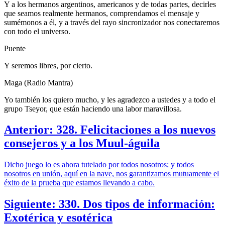
Y a los hermanos argentinos, americanos y de todas partes, decirles
que seamos realmente hermanos, comprendamos el mensaje y
sumémonos a él, y a través del rayo sincronizador nos conectaremos
con todo el universo.
Puente
Y seremos libres, por cierto.
Maga (Radio Mantra)
Yo también los quiero mucho, y les agradezco a ustedes y a todo el
grupo Tseyor, que están haciendo una labor maravillosa.
Anterior: 328. Felicitaciones a los nuevos
consejeros y a los Muul-águila
Dicho juego lo es ahora tutelado por todos nosotros; y todos
nosotros en unión, aquí en la nave, nos garantizamos mutuamente el
éxito de la prueba que estamos llevando a cabo.
Siguiente: 330. Dos tipos de información:
Exotérica y esotérica