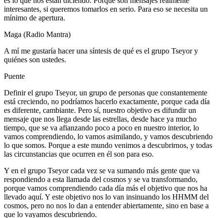
es lo que nos están diciendo. Porque son mensajes realmente
interesantes, si queremos tomarlos en serio. Para eso se necesita un
mínimo de apertura.
Maga (Radio Mantra)
A mí me gustaría hacer una síntesis de qué es el grupo Tseyor y
quiénes son ustedes.
Puente
Definir el grupo Tseyor, un grupo de personas que constantemente
está creciendo, no podríamos hacerlo exactamente, porque cada día
es diferente, cambiante. Pero sí, nuestro objetivo es difundir un
mensaje que nos llega desde las estrellas, desde hace ya mucho
tiempo, que se va afianzando poco a poco en nuestro interior, lo
vamos comprendiendo, lo vamos asimilando, y vamos descubriendo
lo que somos. Porque a este mundo venimos a descubrirnos, y todas
las circunstancias que ocurren en él son para eso.
Y en el grupo Tseyor cada vez se va sumando más gente que va
respondiendo a esta llamada del cosmos y se va transformando,
porque vamos comprendiendo cada día más el objetivo que nos ha
llevado aquí. Y este objetivo nos lo van insinuando los HHMM del
cosmos, pero no nos lo dan a entender abiertamente, sino en base a
que lo vayamos descubriendo.