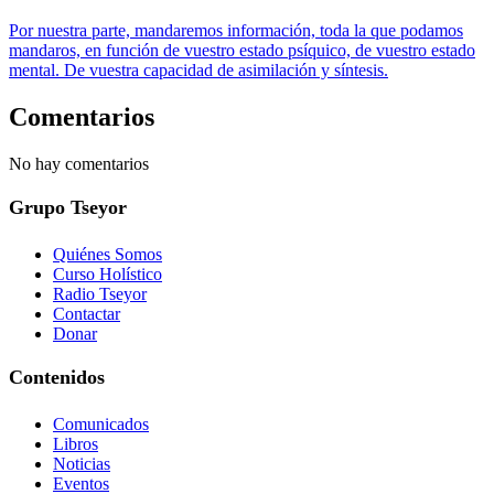
Por nuestra parte, mandaremos información, toda la que podamos
mandaros, en función de vuestro estado psíquico, de vuestro estado
mental. De vuestra capacidad de asimilación y síntesis.
Comentarios
No hay comentarios
Grupo Tseyor
Quiénes Somos
Curso Holístico
Radio Tseyor
Contactar
Donar
Contenidos
Comunicados
Libros
Noticias
Eventos