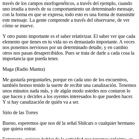
través de los campos morfogenéticos, a través del ejemplo, cuando
uno irradia a través de su comportamiento un determinado mensaje,
con la forma en que se expresa, todo esto es una forma de transmitir
este mensaje. La gente comprende a través del observarse, de ver
cómo se mueve.
Y otro punto importante es el saber relativizar. El saber ver que cada
elemento que tienes en tu vida no es demasiado importante. A veces
nos ponemos nerviosos por un determinado detalle, y en cambio
otros nos pasan desapercibidos. Pues se trata de darle a cada cosa la
importancia que pueda tener.
Maga (Radio Mantra)
Me gustaría preguntarles, porque en cada uno de los encuentros,
también hemos tenido la suerte de recibir una canalización. Tenemos
unos minutos nada más, y de algún modo ustedes nos contaron lo
que hacen y decirles a los oyentes interesados lo que pueden hacer.
Y si hay canalización de quién va a ser.
Sirio de las Torres
Bueno, esperemos que nos dé la señal Shilcars o cualquier hermano
que quiera entrar.