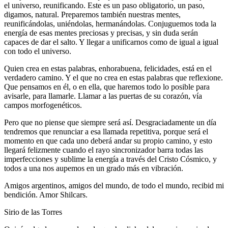
el universo, reunificando. Este es un paso obligatorio, un paso,
digamos, natural. Preparemos también nuestras mentes,
reunificándolas, uniéndolas, hermanándolas. Conjuguemos toda la
energía de esas mentes preciosas y precisas, y sin duda serán
capaces de dar el salto. Y llegar a unificarnos como de igual a igual
con todo el universo.
Quien crea en estas palabras, enhorabuena, felicidades, está en el
verdadero camino. Y el que no crea en estas palabras que reflexione.
Que pensamos en él, o en ella, que haremos todo lo posible para
avisarle, para llamarle. Llamar a las puertas de su corazón, vía
campos morfogenéticos.
Pero que no piense que siempre será así. Desgraciadamente un día
tendremos que renunciar a esa llamada repetitiva, porque será el
momento en que cada uno deberá andar su propio camino, y esto
llegará felizmente cuando el rayo sincronizador barra todas las
imperfecciones y sublime la energía a través del Cristo Cósmico, y
todos a una nos aupemos en un grado más en vibración.
Amigos argentinos, amigos del mundo, de todo el mundo, recibid mi
bendición. Amor Shilcars.
Sirio de las Torres