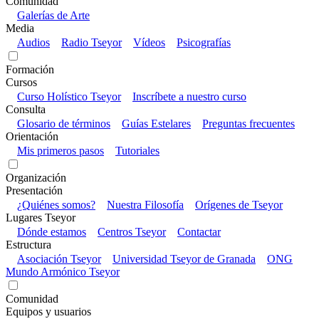
Comunidad
Galerías de Arte
Media
Audios
Radio Tseyor
Vídeos
Psicografías
Formación
Cursos
Curso Holístico Tseyor
Inscríbete a nuestro curso
Consulta
Glosario de términos
Guías Estelares
Preguntas frecuentes
Orientación
Mis primeros pasos
Tutoriales
Organización
Presentación
¿Quiénes somos?
Nuestra Filosofía
Orígenes de Tseyor
Lugares Tseyor
Dónde estamos
Centros Tseyor
Contactar
Estructura
Asociación Tseyor
Universidad Tseyor de Granada
ONG
Mundo Armónico Tseyor
Comunidad
Equipos y usuarios