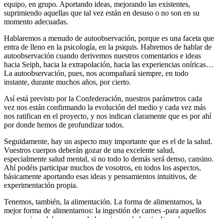
equipo, en grupo. Aportando ideas, mejorando las existentes,
suprimiendo aquellas que tal vez están en desuso o no son en su
momento adecuadas.
Hablaremos a menudo de autoobservación, porque es una faceta que
entra de lleno en la psicología, en la psiquis. Habremos de hablar de
autoobservación cuando derivemos nuestros comentarios e ideas
hacia Seiph, hacia la extrapolación, hacia las experiencias oníricas…
La autoobservación, pues, nos acompañará siempre, en todo
instante, durante muchos años, por cierto.
Así está previsto por la Confederación, nuestros parámetros cada
vez nos están confirmando la evolución del medio y cada vez más
nos ratifican en el proyecto, y nos indican claramente que es por ahí
por donde hemos de profundizar todos.
Seguidamente, hay un aspecto muy importante que es el de la salud.
Vuestros cuerpos deberán gozar de una excelente salud,
especialmente salud mental, si no todo lo demás será denso, cansino.
Ahí podéis participar muchos de vosotros, en todos los aspectos,
básicamente aportando esas ideas y pensamientos intuitivos, de
experimentación propia.
Tenemos, también, la alimentación. La forma de alimentarnos, la
mejor forma de alimentarnos: la ingestión de carnes -para aquellos