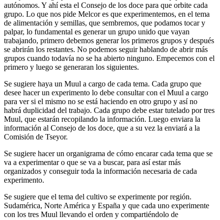
autónomos. Y ahí esta el Consejo de los doce para que orbite cada
grupo. Lo que nos pide Melcor es que experimentemos, en el tema
de alimentación y semillas, que sembremos, que podamos tocar y
palpar, lo fundamental es generar un grupo unido que vayan
trabajando, primero debemos generar los primeros grupos y después
se abrirán los restantes. No podemos seguir hablando de abrir más
grupos cuando todavía no se ha abierto ninguno. Empecemos con el
primero y luego se generaran los siguientes.
Se sugiere haya un Muul a cargo de cada tema. Cada grupo que
desee hacer un experimento lo debe consultar con el Muul a cargo
para ver si el mismo no se está haciendo en otro grupo y así no
habrá duplicidad del trabajo. Cada grupo debe estar tutelado por tres
Muul, que estarán recopilando la información. Luego enviara la
información al Consejo de los doce, que a su vez la enviará a la
Comisión de Tseyor.
Se sugiere hacer un organigrama de cómo encarar cada tema que se
va a experimentar o que se va a buscar, para así estar más
organizados y conseguir toda la información necesaria de cada
experimento.
Se sugiere que el tema del cultivo se experimente por región.
Sudamérica, Norte América y España y que cada uno experimente
con los tres Muul llevando el orden y compartiéndolo de