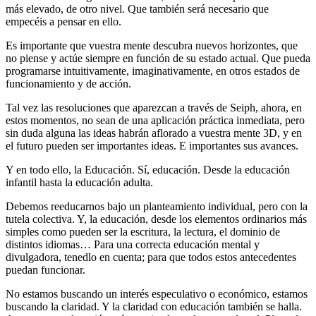
más elevado, de otro nivel. Que también será necesario que
empecéis a pensar en ello.
Es importante que vuestra mente descubra nuevos horizontes, que
no piense y actúe siempre en función de su estado actual. Que pueda
programarse intuitivamente, imaginativamente, en otros estados de
funcionamiento y de acción.
Tal vez las resoluciones que aparezcan a través de Seiph, ahora, en
estos momentos, no sean de una aplicación práctica inmediata, pero
sin duda alguna las ideas habrán aflorado a vuestra mente 3D, y en
el futuro pueden ser importantes ideas. E importantes sus avances.
Y en todo ello, la Educación. Sí, educación. Desde la educación
infantil hasta la educación adulta.
Debemos reeducarnos bajo un planteamiento individual, pero con la
tutela colectiva. Y, la educación, desde los elementos ordinarios más
simples como pueden ser la escritura, la lectura, el dominio de
distintos idiomas… Para una correcta educación mental y
divulgadora, tenedlo en cuenta; para que todos estos antecedentes
puedan funcionar.
No estamos buscando un interés especulativo o económico, estamos
buscando la claridad. Y la claridad con educación también se halla.