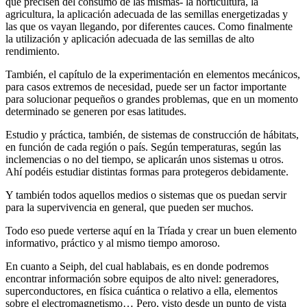
que precisen del consumo de las mismas- la horticultura, la
agricultura, la aplicación adecuada de las semillas energetizadas y
las que os vayan llegando, por diferentes cauces. Como finalmente
la utilización y aplicación adecuada de las semillas de alto
rendimiento.
También, el capítulo de la experimentación en elementos mecánicos,
para casos extremos de necesidad, puede ser un factor importante
para solucionar pequeños o grandes problemas, que en un momento
determinado se generen por esas latitudes.
Estudio y práctica, también, de sistemas de construcción de hábitats,
en función de cada región o país. Según temperaturas, según las
inclemencias o no del tiempo, se aplicarán unos sistemas u otros.
Ahí podéis estudiar distintas formas para protegeros debidamente.
Y también todos aquellos medios o sistemas que os puedan servir
para la supervivencia en general, que pueden ser muchos.
Todo eso puede verterse aquí en la Tríada y crear un buen elemento
informativo, práctico y al mismo tiempo amoroso.
En cuanto a Seiph, del cual hablabais, es en donde podremos
encontrar información sobre equipos de alto nivel: generadores,
superconductores, en física cuántica o relativo a ella, elementos
sobre el electromagnetismo… Pero, visto desde un punto de vista