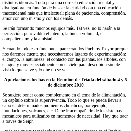
distintos idiomas. Todo para una correcta educación mental y
divulgadora, en función de buscar la claridad con una educación
trascendental más que intelectual; plena de paciencia, comprensión,
amor con uno mismo y con los demás.
Se irán formando muchos equipos más. Tal vez, no lo harán a la
perfección, pero valdrá el intento, la buena voluntad, el
compañerismo y la amistad.
Y cuando todo esto funcione, aparecerán los Pueblos Tseyor porque
nos daremos cuenta que necesitaremos lugares de experimentación:
el campo, la naturaleza, el contacto con las plantas, los árboles, con
el agua y muy especialmente con el cielo para describir a simple
vista lo que se ve y lo que no se ve.
Aportaciones hechas en la Reunión de Tríada del sábado 4 y 5
de diciembre 2010
Se sugiere poner como complemento en el tema de la alimentación,
un capítulo sobre la supervivencia. Todo lo que se pueda llevar a
cabo en determinados momentos climáticos, por ejemplo,
inundaciones, volcanes, etc. Debe ir acompañado de los sistemas
mecánicos para utilizarlos en momentos de necesidad. Hay que traer,
a través de Seiph