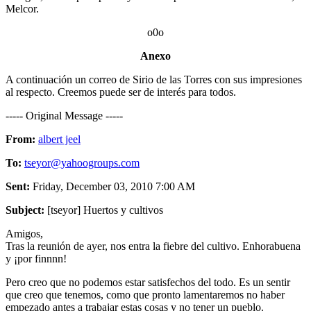
Melcor.
o0o
Anexo
A continuación un correo de Sirio de las Torres con sus impresiones
al respecto. Creemos puede ser de interés para todos.
----- Original Message -----
From:
albert jeel
To:
tseyor@yahoogroups.com
Sent:
Friday, December 03, 2010 7:00 AM
Subject:
[tseyor] Huertos y cultivos
Amigos,
Tras la reunión de ayer, nos entra la fiebre del cultivo. Enhorabuena
y ¡por finnnn!
Pero creo que no podemos estar satisfechos del todo. Es un sentir
que creo que tenemos, como que pronto lamentaremos no haber
empezado antes a trabajar estas cosas y no tener un pueblo.