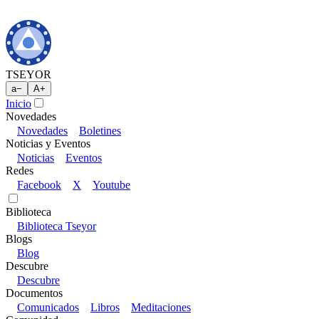
TSEYOR
a
−
A
+
Inicio
Novedades
Novedades
Boletines
Noticias y Eventos
Noticias
Eventos
Redes
Facebook
X
Youtube
Biblioteca
Biblioteca Tseyor
Blogs
Blog
Descubre
Descubre
Documentos
Comunicados
Libros
Meditaciones