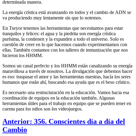
determinada manera.
La energía crística está avanzando en todos y el cambio de ADN se
va produciendo muy lentamente sin que lo notemos.
En Tseyor tenemos las herramientas que necesitamos para estar
tranquilos y felices: el agua y la piedrita son energía crística
purísima, la contienen y la expanden a todo el universo. Solo es
cuestión de creer en lo que hacemos cuando experimentamos con
ellas. También contamos con los talleres de inmunización que nos
hicieron los HHMM.
Somos un canal perfecto y los HHMM están canalizando su energía
maravillosa a través de nosotros. La divulgación que debemos hacer
es eso: traspasar el amor y las herramientas nuestras, hacía los seres
humanos que están ahí, buscando esa ayuda que es el beso crístico.
Es necesario una restructuración en la educación. Vamos hacia esa
coordinación de equipos en la educación también. Algunas
herramientas útiles para el trabajo en equipo que se pueden tener en
cuenta para los niños son los videojuegos.
Anterior: 356. Conscientes día a día del
Cambio