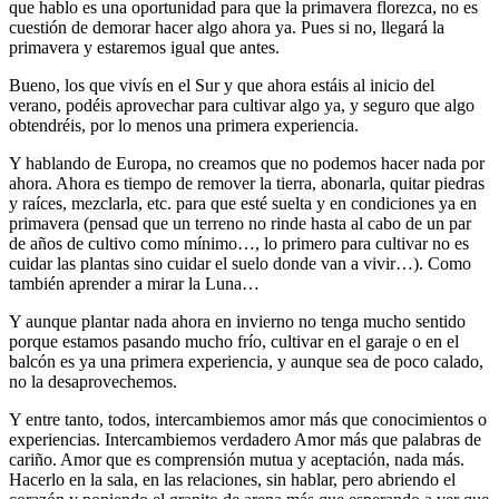
que hablo es una oportunidad para que la primavera florezca, no es
cuestión de demorar hacer algo ahora ya. Pues si no, llegará la
primavera y estaremos igual que antes.
Bueno, los que vivís en el Sur y que ahora estáis al inicio del
verano, podéis aprovechar para cultivar algo ya, y seguro que algo
obtendréis, por lo menos una primera experiencia.
Y hablando de Europa, no creamos que no podemos hacer nada por
ahora. Ahora es tiempo de remover la tierra, abonarla, quitar piedras
y raíces, mezclarla, etc. para que esté suelta y en condiciones ya en
primavera (pensad que un terreno no rinde hasta al cabo de un par
de años de cultivo como mínimo…, lo primero para cultivar no es
cuidar las plantas sino cuidar el suelo donde van a vivir…). Como
también aprender a mirar la Luna…
Y aunque plantar nada ahora en invierno no tenga mucho sentido
porque estamos pasando mucho frío, cultivar en el garaje o en el
balcón es ya una primera experiencia, y aunque sea de poco calado,
no la desaprovechemos.
Y entre tanto, todos, intercambiemos amor más que conocimientos o
experiencias. Intercambiemos verdadero Amor más que palabras de
cariño. Amor que es comprensión mutua y aceptación, nada más.
Hacerlo en la sala, en las relaciones, sin hablar, pero abriendo el