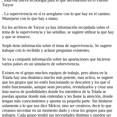
, toda esa nueva tecnología para lo que necesitemos en el Pueblo
Tseyor
. La supervivencia en sí es arreglarse con lo que hay en el camino.
Manejarse con lo que hay a mano.
En los archives de Tseyor ya hay información recopilada sobre el
tema de la supervivencia y las semillas, se sugiere utilizar la que hay
y que se renueve.
Seiph tiene información sobre el tema de supervivencia. Se sugiere
trabajar con lo recibido y aclarar preguntas existentes.
Se va a compartir información sobre las aportaciones que hicieron
varios países en un simulacro de sobrevivencia.
Existen en el grupo muchos equipos de trabajo, pero ahora en la
Tríada hay una dinámica mucho más potente, mas activa, se sugiere
que los grupos que no estén funcionando se descarten y los que sí
estén funcionando, aunque sean precarios, revitalizarlos y crear una
lista nueva de posibilidades donde los miembros de la Tríada se
puedan apuntar donde más entiendan y les llame la atención, donde
tengan más conocimientos y aportar su pequeña parte. Sin limitarse
solamente a lo que nos dice Melcor, sino ser creativos, decir lo que
creamos necesitar en un momento dado y crear los grupos para que
trabajen. Cada grupo tendrá sus necesidades distintas y pueden ser