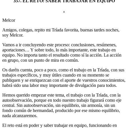
357. EL RETO: SABER TRABAJAR EN EQUIPO
.
Melcor
Amigos, colegas, repito mi Tríada favorita, buenas tardes noches,
soy Melcor.
Vamos a ir concluyendo este proceso: conclusiones, resúmenes,
aportaciones… Y sobre todo, lo más importante, este trabajo en
equipo. No importa tanto el resultado como sí la acción. La acción
en grupo, con un punto de mira en común.
Os daréis cuenta, poco a poco, como el trabajo en la Tríada, con sus
trabajos específicos, y muy útiles cuando en su momento se
publiquen y se enriquezcan con el aporte de vuestros conocimientos,
habrá sido una labor muy importante de divulgación para todos.
Hemos querido empezar este tema, el trabajo con la Tríada, con la
autoobservación, porque en todo nuestro trabajo figurará como eje
central. Sin autoobservación, sin equilibrio, sin armonía, sin un
fondo común de hermandad, producido por ese mismo equilibrio,
nada alcanzaremos.
El reto está en poder y saber trabajar en equipo, funcionando en