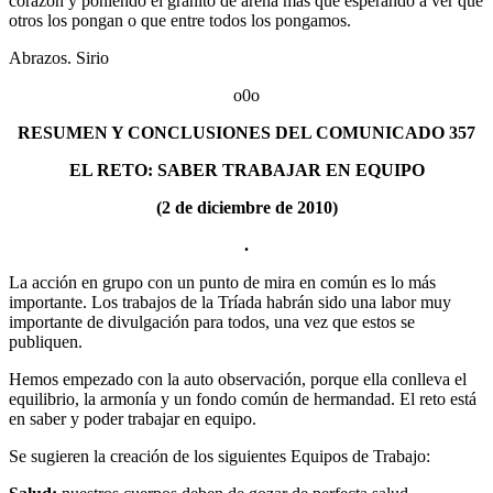
corazón y poniendo el granito de arena más que esperando a ver que
otros los pongan o que entre todos los pongamos.
Abrazos. Sirio
o0o
RESUMEN Y CONCLUSIONES DEL COMUNICADO 357
EL RETO: SABER TRABAJAR EN EQUIPO
(2 de diciembre de 2010)
.
La acción en grupo con un punto de mira en común es lo más
importante. Los trabajos de la Tríada habrán sido una labor muy
importante de divulgación para todos, una vez que estos se
publiquen.
Hemos empezado con la auto observación, porque ella conlleva el
equilibrio, la armonía y un fondo común de hermandad. El reto está
en saber y poder trabajar en equipo.
Se sugieren la creación de los siguientes Equipos de Trabajo: