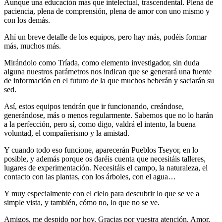
Aunque una educación más que intelectual, trascendental. Plena de
paciencia, plena de comprensión, plena de amor con uno mismo y
con los demás.
Ahí un breve detalle de los equipos, pero hay más, podéis formar
más, muchos más.
Mirándolo como Tríada, como elemento investigador, sin duda
alguna nuestros parámetros nos indican que se generará una fuente
de información en el futuro de la que muchos beberán y saciarán su
sed.
Así, estos equipos tendrán que ir funcionando, creándose,
generándose, más o menos regularmente. Sabemos que no lo harán
a la perfección, pero sí, como digo, valdrá el intento, la buena
voluntad, el compañerismo y la amistad.
Y cuando todo eso funcione, aparecerán Pueblos Tseyor, en lo
posible, y además porque os daréis cuenta que necesitáis talleres,
lugares de experimentación. Necesitáis el campo, la naturaleza, el
contacto con las plantas, con los árboles, con el agua…
Y muy especialmente con el cielo para descubrir lo que se ve a
simple vista, y también, cómo no, lo que no se ve.
Amigos, me despido por hoy. Gracias por vuestra atención. Amor,