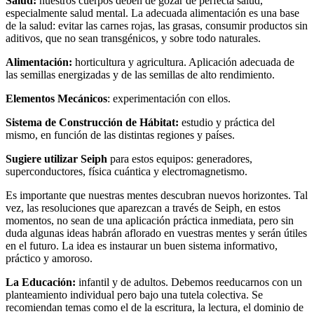
Salud:
nuestros cuerpos deben de gozar de perfecta salud,
especialmente salud mental. La adecuada alimentación es una base
de la salud: evitar las carnes rojas, las grasas, consumir productos sin
aditivos, que no sean transgénicos, y sobre todo naturales.
Alimentación:
horticultura y agricultura. Aplicación adecuada de
las semillas energizadas y de las semillas de alto rendimiento.
Elementos Mecánicos
: experimentación con ellos.
Sistema de Construcción de Hábitat:
estudio y práctica del
mismo, en función de las distintas regiones y países.
Sugiere utilizar Seiph
para estos equipos: generadores,
superconductores, física cuántica y electromagnetismo.
Es importante que nuestras mentes descubran nuevos horizontes. Tal
vez, las resoluciones que aparezcan a través de Seiph, en estos
momentos, no sean de una aplicación práctica inmediata, pero sin
duda algunas ideas habrán aflorado en vuestras mentes y serán útiles
en el futuro. La idea es instaurar un buen sistema informativo,
práctico y amoroso.
La Educación:
infantil y de adultos. Debemos reeducarnos con un
planteamiento individual pero bajo una tutela colectiva. Se
recomiendan temas como el de la escritura, la lectura, el dominio de