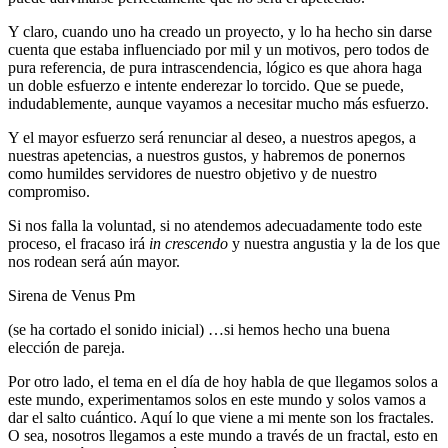
Y claro, cuando uno ha creado un proyecto, y lo ha hecho sin darse
cuenta que estaba influenciado por mil y un motivos, pero todos de
pura referencia, de pura intrascendencia, lógico es que ahora haga
un doble esfuerzo e intente enderezar lo torcido. Que se puede,
indudablemente, aunque vayamos a necesitar mucho más esfuerzo.
Y el mayor esfuerzo será renunciar al deseo, a nuestros apegos, a
nuestras apetencias, a nuestros gustos, y habremos de ponernos
como humildes servidores de nuestro objetivo y de nuestro
compromiso.
Si nos falla la voluntad, si no atendemos adecuadamente todo este
proceso, el fracaso irá
in crescendo
y nuestra angustia y la de los que
nos rodean será aún mayor.
Sirena de Venus Pm
(se ha cortado el sonido inicial) …si hemos hecho una buena
elección de pareja.
Por otro lado, el tema en el día de hoy habla de que llegamos solos a
este mundo, experimentamos solos en este mundo y solos vamos a
dar el salto cuántico. Aquí lo que viene a mi mente son los fractales.
O sea, nosotros llegamos a este mundo a través de un fractal, esto en