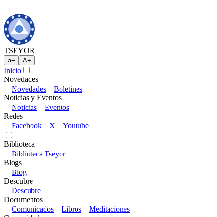
TSEYOR
a
−
A
+
Inicio
Novedades
Novedades
Boletines
Noticias y Eventos
Noticias
Eventos
Redes
Facebook
X
Youtube
Biblioteca
Biblioteca Tseyor
Blogs
Blog
Descubre
Descubre
Documentos
Comunicados
Libros
Meditaciones