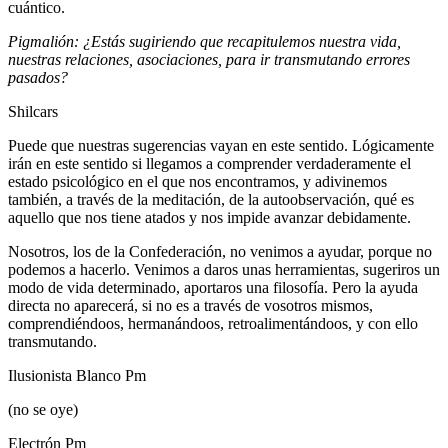
cuántico.
Pigmalión: ¿Estás sugiriendo que recapitulemos nuestra vida,
nuestras relaciones, asociaciones, para ir transmutando errores
pasados?
Shilcars
Puede que nuestras sugerencias vayan en este sentido. Lógicamente
irán en este sentido si llegamos a comprender verdaderamente el
estado psicológico en el que nos encontramos, y adivinemos
también, a través de la meditación, de la autoobservación, qué es
aquello que nos tiene atados y nos impide avanzar debidamente.
Nosotros, los de la Confederación, no venimos a ayudar, porque no
podemos a hacerlo. Venimos a daros unas herramientas, sugeriros un
modo de vida determinado, aportaros una filosofía. Pero la ayuda
directa no aparecerá, si no es a través de vosotros mismos,
comprendiéndoos, hermanándoos, retroalimentándoos, y con ello
transmutando.
Ilusionista Blanco Pm
(no se oye)
Electrón Pm