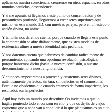
aplicamos nuestra consciencia, crearemos en otros espacios, en otros
mundos paralelos, descendencia.
Y si me apuráis, si llegamos a este punto de concentración y de
pensamiento profundo, llegaremos a crear seres superiores aquí
mismo, en este mundo 3D, con nuestras parejas, pero en un estado o
acción divina, no animal.
Y también nos daremos cuenta, porque cuando se llega a este punto
la comprensión se abre diáfanamente, que existen modelos de
existencias afines a nuestra identidad más profunda.
Y nos daremos cuenta que habremos de cambiar radicalmente de
pensamiento, aplicando una oportuna revolución psicológica,
porque habremos dicho ¡basta! a nuestra confusión, a nuestro
desconocimiento, a nuestra ignorancia.
Y entonces empezaremos a procrear, y crearemos seres divinos,
auténticamente perfectos, sin tara, sin defectos en el cromosoma.
Porque no olvidemos que cuando creamos de forma imperfecta, los
resultados son imperfectos.
Aquí hay todo un mundo por descubrir. Os invitamos a que lo
hagáis poniendo todo el corazón en ello, y que os dejéis de viejos
esquemas que a nada van a conducir si lo que planteamos es un auto