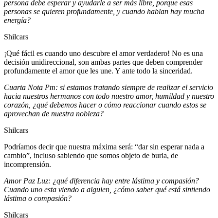
persona debe esperar y ayudarle a ser más libre, porque esas
personas se quieren profundamente, y cuando hablan hay mucha
energía?
Shilcars
¡Qué fácil es cuando uno descubre el amor verdadero! No es una
decisión unidireccional, son ambas partes que deben comprender
profundamente el amor que les une. Y ante todo la sinceridad.
Cuarta Nota Pm: si estamos tratando siempre de realizar el servicio
hacia nuestros hermanos con todo nuestro amor, humildad y nuestro
corazón, ¿qué debemos hacer o cómo reaccionar cuando estos se
aprovechan de nuestra nobleza?
Shilcars
Podríamos decir que nuestra máxima será: “dar sin esperar nada a
cambio”, incluso sabiendo que somos objeto de burla, de
incomprensión.
Amor Paz Luz: ¿qué diferencia hay entre lástima y compasión?
Cuando uno esta viendo a alguien, ¿cómo saber qué está sintiendo
lástima o compasión?
Shilcars