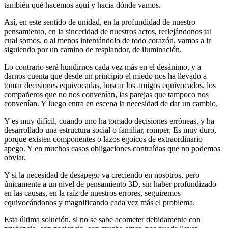
también qué hacemos aquí y hacia dónde vamos.
Así, en este sentido de unidad, en la profundidad de nuestro
pensamiento, en la sinceridad de nuestros actos, reflejándonos tal
cual somos, o al menos intentándolo de todo corazón, vamos a ir
siguiendo por un camino de resplandor, de iluminación.
Lo contrario será hundirnos cada vez más en el desánimo, y a
darnos cuenta que desde un principio el miedo nos ha llevado a
tomar decisiones equivocadas, buscar los amigos equivocados, los
compañeros que no nos convenían, las parejas que tampoco nos
convenían. Y luego entra en escena la necesidad de dar un cambio.
Y es muy difícil, cuando uno ha tomado decisiones erróneas, y ha
desarrollado una estructura social o familiar, romper. Es muy duro,
porque existen componentes o lazos egoicos de extraordinario
apego. Y en muchos casos obligaciones contraídas que no podemos
obviar.
Y si la necesidad de desapego va creciendo en nosotros, pero
únicamente a un nivel de pensamiento 3D, sin haber profundizado
en las causas, en la raíz de nuestros errores, seguiremos
equivocándonos y magnificando cada vez más el problema.
Esta última solución, si no se sabe acometer debidamente con