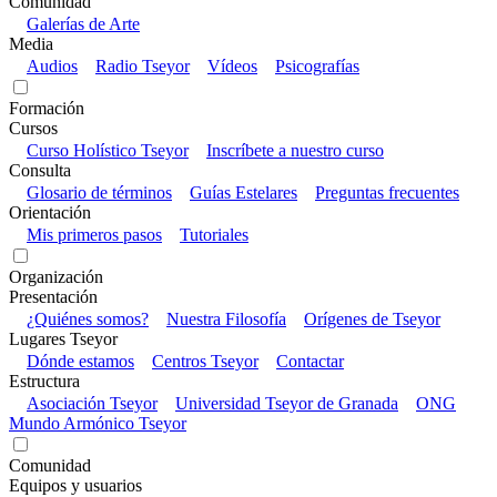
Comunidad
Galerías de Arte
Media
Audios
Radio Tseyor
Vídeos
Psicografías
Formación
Cursos
Curso Holístico Tseyor
Inscríbete a nuestro curso
Consulta
Glosario de términos
Guías Estelares
Preguntas frecuentes
Orientación
Mis primeros pasos
Tutoriales
Organización
Presentación
¿Quiénes somos?
Nuestra Filosofía
Orígenes de Tseyor
Lugares Tseyor
Dónde estamos
Centros Tseyor
Contactar
Estructura
Asociación Tseyor
Universidad Tseyor de Granada
ONG
Mundo Armónico Tseyor
Comunidad
Equipos y usuarios