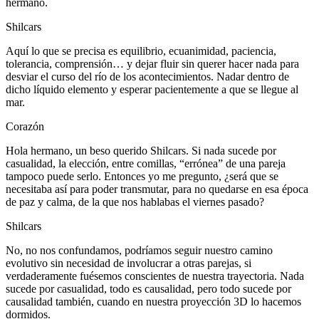
hermano.
Shilcars
Aquí lo que se precisa es equilibrio, ecuanimidad, paciencia,
tolerancia, comprensión… y dejar fluir sin querer hacer nada para
desviar el curso del río de los acontecimientos. Nadar dentro de
dicho líquido elemento y esperar pacientemente a que se llegue al
mar.
Corazón
Hola hermano, un beso querido Shilcars. Si nada sucede por
casualidad, la elección, entre comillas, “errónea” de una pareja
tampoco puede serlo. Entonces yo me pregunto, ¿será que se
necesitaba así para poder transmutar, para no quedarse en esa época
de paz y calma, de la que nos hablabas el viernes pasado?
Shilcars
No, no nos confundamos, podríamos seguir nuestro camino
evolutivo sin necesidad de involucrar a otras parejas, si
verdaderamente fuésemos conscientes de nuestra trayectoria. Nada
sucede por casualidad, todo es causalidad, pero todo sucede por
causalidad también, cuando en nuestra proyección 3D lo hacemos
dormidos.