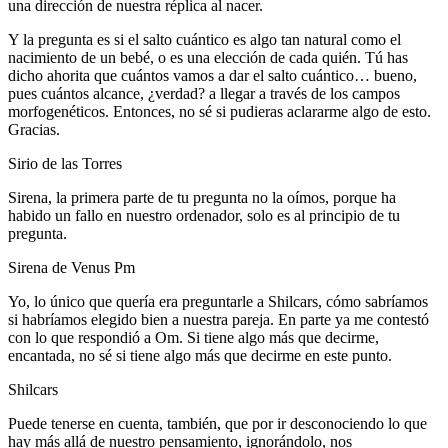
una dirección de nuestra réplica al nacer.
Y la pregunta es si el salto cuántico es algo tan natural como el
nacimiento de un bebé, o es una elección de cada quién. Tú has
dicho ahorita que cuántos vamos a dar el salto cuántico… bueno,
pues cuántos alcance, ¿verdad? a llegar a través de los campos
morfogenéticos. Entonces, no sé si pudieras aclararme algo de esto.
Gracias.
Sirio de las Torres
Sirena, la primera parte de tu pregunta no la oímos, porque ha
habido un fallo en nuestro ordenador, solo es al principio de tu
pregunta.
Sirena de Venus Pm
Yo, lo único que quería era preguntarle a Shilcars, cómo sabríamos
si habríamos elegido bien a nuestra pareja. En parte ya me contestó
con lo que respondió a Om. Si tiene algo más que decirme,
encantada, no sé si tiene algo más que decirme en este punto.
Shilcars
Puede tenerse en cuenta, también, que por ir desconociendo lo que
hay más allá de nuestro pensamiento, ignorándolo, nos