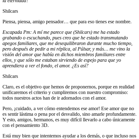
la eternidad?
Shilcars
Piensa, piensa, amigo pensador… que para eso tienes ese nombre.
Escapada Pm: A mí me parece que (Shilcars) me ha estado
grabando o escuchando, pues creo que he estado transmutando
apegos familiares, que me desequilibraron durante mucho tiempo,
pero después de pedir a mi réplica, al Púlsar, y más… me vino la
visión del amor que había en dichos miembros familiares entre
ellos, y que sólo me estaban sirviendo de espejo para que yo
aprendiera a ver el fondo, el amor. ¿Es así?
Shilcars
Claro, es el objetivo que hemos de proponernos, porque en realidad
unificaremos el criterio y cumpliremos con nuestro compromiso:
todos nuestros actos han de ir adornados con el amor.
Pero, ¡cuidado, a ver cómo entendemos ese amor! Ese amor que no
es sentir lástima o pena por el desvalido, sino amarle profundamente.
Y esto, amigos, hermanos, es muy difícil llevarlo a cabo únicamente
con el pensamiento 3D.
Está muy bien que intentemos ayudar a los demás, o que incluso nos