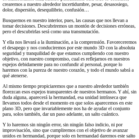
crearemos a nuestro alrededor incertidumbre, pesar, desasosiego,
dolor, dispersión, desequilibrio, confusión…
Busquemos en nuestro interior, pues, las causas que nos llevan a
tomar decisiones. Descubriremos un montón de decisiones erróneas,
pero el descubrirlas será como una transmutación.
Y ella nos llevará a la iluminación, a la comprensión. Favoreceremos
el desapego y nos conduciremos por este mundo 3D con la absoluta
seguridad y tranquilidad de que estamos cumpliendo con nuestro
objetivo, con nuestro compromiso, cual es reflejarnos en nuestros
espejos debidamente para no confundir al personal, porque lo
haremos con la pureza de nuestro corazón, y todo el mundo sabrá a
qué atenerse.
Al mismo tiempo propiciaremos que a nuestro alrededor también
florezcan esos espejos transparentes de nuestros hermanos. Y ahí, sin
duda alguna, aparecerá la hermandad, esa unidad intrínseca que
llevamos todos desde el momento en que solos aparecemos en este
plano 3D, pero que invariablemente nos ha de ayudar el conjunto
para, solos también, dar un paso adelante, un salto cuántico.
Y lo haremos sin ningún error, sin ningún falso indicio, ni por
improvisación, sino que cumpliremos con el objetivo de avanzar
unidos en hermandad, porque solo en hermandad daremos este salto