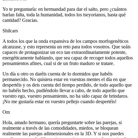
Yo te preguntaría: en hermandad para dar el salto, pero ¿cuántos
harían falta, toda la humanidad, todos los tseyorianos, hasta qué
cantidad? Gracias.
Shilcars
A todos los que la onda expansiva de los campos morfogenéticos
alcanzase, y esto representa un reto para todos vosotros. Que seáis
capaces de protagonizar un eco tan extraordinariamente potente,
energéticamente hablando, que sea capaz de recoger todos aquellos
pensamientos afines, cual si de un fruto maduro se tratare.
Un día u otro os daréis cuenta de lo dormidos que habéis
permanecido. No quisiera estar en vuestras mentes el día en que
despertéis y os deis cuenta del tiempo perdido, de todo aquello que
no habéis hecho, pudiéndolo llevar a cabo, de todo aquello que
vuestro ego, vuestro pensamiento, no ha sido capaz de brindaros.
¡No me gustaría estar en vuestro pellejo cuando despertéis!
Om
Hola, amado hermano, quería preguntarte sobre las parejas, si
realmente a través de las comodidades, miedos, se bloquean
realmente las parejas adimensionales en la 3D. Y si nos puedes