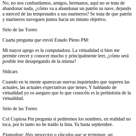
No, no nos confundamos, amigos, hermanos, aquí no se trata de
abandonar nada, ¿cómo va a abandonar un patrón su nave, dejando
a merced de las tempestades a sus marineros? Se trata de que patrón
y marineros naveguen juntos hacia un mismo objetivo.
Sirio de las Torres
Cuarta pregunta que envió Estado Pleno PM:
Mi mayor apego es la computadora. La virtualidad si bien me
permite crecer y conocer mucho y principalmente leer, ¿cómo será
posible irse desapegando de la misma?
Shilcars
Cuando en tu mente aparezcan nuevas inquietudes que superen las
actuales, las actuales expectativas que tienes. Y hablando de
virtualidad yo os aseguro que lo que conocéis es la prehistoria de la
virtualidad.
Sirio de las Torres
Col Copiosa Pm pregunta si pediremos los nombres, en realidad no
toca, por lo tanto no he traído la lista. Ya hasta septiembre.
Pigmalion: Hay proyectos o vínculos que se terminan, un