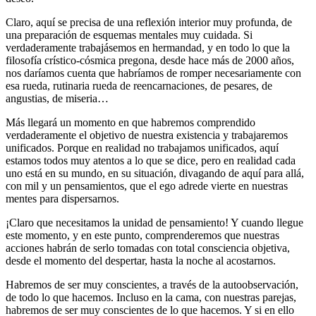
Claro, aquí se precisa de una reflexión interior muy profunda, de
una preparación de esquemas mentales muy cuidada. Si
verdaderamente trabajásemos en hermandad, y en todo lo que la
filosofía crístico-cósmica pregona, desde hace más de 2000 años,
nos daríamos cuenta que habríamos de romper necesariamente con
esa rueda, rutinaria rueda de reencarnaciones, de pesares, de
angustias, de miseria…
Más llegará un momento en que habremos comprendido
verdaderamente el objetivo de nuestra existencia y trabajaremos
unificados. Porque en realidad no trabajamos unificados, aquí
estamos todos muy atentos a lo que se dice, pero en realidad cada
uno está en su mundo, en su situación, divagando de aquí para allá,
con mil y un pensamientos, que el ego adrede vierte en nuestras
mentes para dispersarnos.
¡Claro que necesitamos la unidad de pensamiento! Y cuando llegue
este momento, y en este punto, comprenderemos que nuestras
acciones habrán de serlo tomadas con total consciencia objetiva,
desde el momento del despertar, hasta la noche al acostarnos.
Habremos de ser muy conscientes, a través de la autoobservación,
de todo lo que hacemos. Incluso en la cama, con nuestras parejas,
habremos de ser muy conscientes de lo que hacemos. Y si en ello