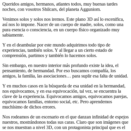
Queridos amigos, hermanos, atlantes todos, muy buenas tardes
noches, con vosotros Shilcars, del planeta Agguniom.
Venimos solos y solos nos iremos. Este plano 3D así lo escenifica,
así nos lo impone. Nacer de un cuerpo de madre, solos, como una
pura esencia o consciencia, en un cuerpo físico organizado muy
sabiamente.
Y en el deambular por este mundo adquirimos todo tipo de
experiencias, también solos. Y al llegar a un cierto estado de
comprensión, partimos y también lo hacemos solos.
Sin embargo, en nuestro interior más profundo existe la idea, el
pensamiento, de hermandad. Por eso buscamos compañía, los
amigos, la familia, las asociaciones… para suplir esa falta de unidad.
Y en muchos casos en la búsqueda de esa unidad en la hermandad,
nos equivocamos, y en esa equivocación, tal vez, se encuentra la
clave de la experiencia. Equivocamos amigos, equivocamos parejas,
equivocamos familias, entorno social, etc. Pero aprendemos
muchísimo de dichos errores.
Nos rodeamos de un escenario en el que danzan infinidad de espejos
nuestros, mostrándonos todas sus caras. Claro que son imágenes que
se nos muestran a nivel 3D, con un protagonista principal que es el