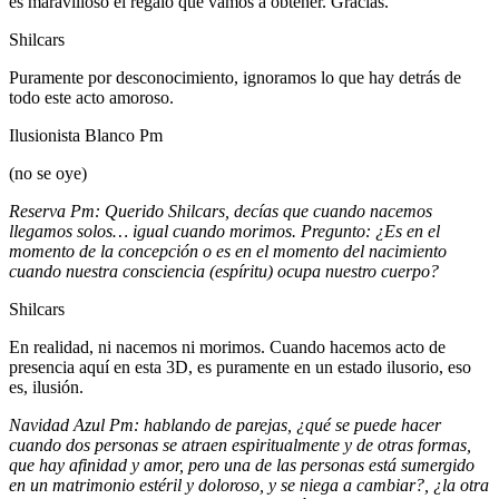
es maravilloso el regalo que vamos a obtener. Gracias.
Shilcars
Puramente por desconocimiento, ignoramos lo que hay detrás de
todo este acto amoroso.
Ilusionista Blanco Pm
(no se oye)
Reserva Pm: Querido Shilcars, decías que cuando nacemos
llegamos solos… igual cuando morimos. Pregunto: ¿Es en el
momento de la concepción o es en el momento del nacimiento
cuando nuestra consciencia (espíritu) ocupa nuestro cuerpo?
Shilcars
En realidad, ni nacemos ni morimos. Cuando hacemos acto de
presencia aquí en esta 3D, es puramente en un estado ilusorio, eso
es, ilusión.
Navidad Azul Pm: hablando de parejas, ¿qué se puede hacer
cuando dos personas se atraen espiritualmente y de otras formas,
que hay afinidad y amor, pero una de las personas está sumergido
en un matrimonio estéril y doloroso, y se niega a cambiar?, ¿la otra