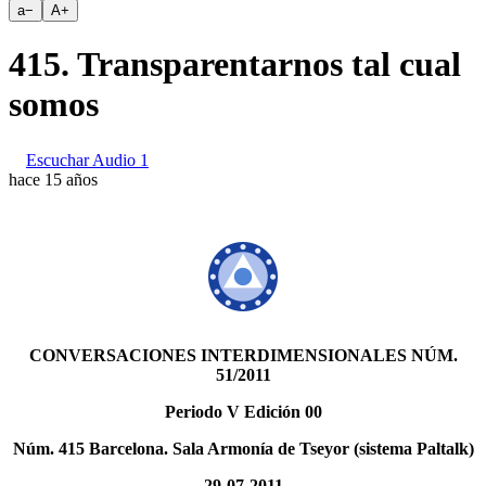
a
−
A
+
415. Transparentarnos tal cual
somos
Escuchar Audio 1
hace 15 años
CONVERSACIONES INTERDIMENSIONALES NÚM.
51/2011
Periodo V Edición 00
Núm. 415 Barcelona. Sala Armonía de Tseyor (sistema Paltalk)
29-07-2011