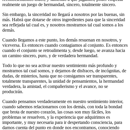
realmente un juego de hermandad, sincero, totalmente sincero.
Sin embargo, la sinceridad no llegará a nosotros por las buenas, sin
más. Habrá que dotarse de otros ingredientes para que la sinceridad
sea reflejada tal cual es, y nosotros mostrarnos tal cual somos a los
demás.
Cuando llegamos a este punto, los demás resuenan en nosotros, y
viceversa. Es entonces cuando contagiamos al conjunto. Es entonces
cuando el conjunto se retroalimenta y, desde luego, se avanza hacia
un camino sincero, puro, y de verdadera hermandad.
Todo lo que no sea activar nuestro sentimiento más profundo y
mostrarnos tal cual somos, y dejarnos de disfraces, de incógnitas, de
dudas, de misterios, hasta que no consigamos ser transparentes,
totalmente transparentes, la unidad de pensamientos, la hermandad
verdadera, la amistad, el compañerismo y el avance, no se
producirán.
Cuando pensamos verdaderamente en nuestro sentimiento interior,
cuando sabemos relacionarnos con los demás, con toda la bondad
que brota de nuestro corazón, las cosas son muy fáciles, los
problemas se resuelven, y la experiencia que adquirimos es
importante, y muy necesaria para ir despertando consciencia, para
darnos cuenta del punto en donde nos encontramos, conociendo