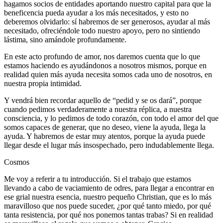
hagamos socios de entidades aportando nuestro capital para que la
beneficencia pueda ayudar a los más necesitados, y esto no
deberemos olvidarlo: sí habremos de ser generosos, ayudar al más
necesitado, ofreciéndole todo nuestro apoyo, pero no sintiendo
lástima, sino amándole profundamente.
En este acto profundo de amor, nos daremos cuenta que lo que
estamos haciendo es ayudándonos a nosotros mismos, porque en
realidad quien más ayuda necesita somos cada uno de nosotros, en
nuestra propia intimidad.
Y vendrá bien recordar aquello de “pedid y se os dará”, porque
cuando pedimos verdaderamente a nuestra réplica, a nuestra
consciencia, y lo pedimos de todo corazón, con todo el amor del que
somos capaces de generar, que no deseo, viene la ayuda, llega la
ayuda. Y habremos de estar muy atentos, porque la ayuda puede
llegar desde el lugar más insospechado, pero indudablemente llega.
Cosmos
Me voy a referir a tu introducción. Si el trabajo que estamos
llevando a cabo de vaciamiento de odres, para llegar a encontrar en
ese grial nuestra esencia, nuestro pequeño Christian, que es lo más
maravilloso que nos puede suceder, ¿por qué tanto miedo, por qué
tanta resistencia, por qué nos ponemos tantas trabas? Si en realidad