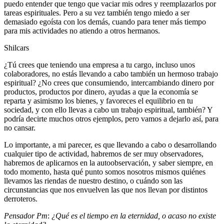
puedo entender que tengo que vaciar mis odres y reemplazarlos por
tareas espirituales. Pero a su vez también tengo miedo a ser
demasiado egoísta con los demás, cuando para tener más tiempo
para mis actividades no atiendo a otros hermanos.
Shilcars
¿Tú crees que teniendo una empresa a tu cargo, incluso unos
colaboradores, no estás llevando a cabo también un hermoso trabajo
espiritual? ¿No crees que consumiendo, intercambiando dinero por
productos, productos por dinero, ayudas a que la economía se
reparta y asimismo los bienes, y favoreces el equilibrio en tu
sociedad, y con ello llevas a cabo un trabajo espiritual, también? Y
podría decirte muchos otros ejemplos, pero vamos a dejarlo así, para
no cansar.
Lo importante, a mi parecer, es que llevando a cabo o desarrollando
cualquier tipo de actividad, habremos de ser muy observadores,
habremos de aplicarnos en la autoobservación, y saber siempre, en
todo momento, hasta qué punto somos nosotros mismos quiénes
llevamos las riendas de nuestro destino, o cuándo son las
circunstancias que nos envuelven las que nos llevan por distintos
derroteros.
Pensador Pm
:
¿Qué es el tiempo en la eternidad, o acaso no existe