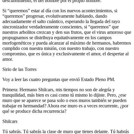
descubrimiento, el del hombre por el propio hombre.
Si “queremos” estar al día con los nuevos acontecimientos, si
“queremos” progresar, evolutivamente hablando, dando
adecuadamente el salto cuántico, esperando la llegada del rayo
sincronizador verdaderamente conscientes, si “queremos” que
nuestros arbolitos crezcan y den sus frutos, que el virus amoroso que
propugnamos se distribuya equitativamente en los campos
morfogenéticos y pueda alcanzar al máximo de hermanos, habremos
cumplido con nuestra misión, con nuestro trabajo, con nuestro
compromiso, que es única y exclusivamente el amor, el despertar al
amor.
Sirio de las Torres
Voy a leer las cuatro preguntas que envió Estado Pleno PM.
Primera: Hermano Shilcars, mis tiempos no son de alegría y
tranquilidad, más bien es casi como tú mismo lo dijiste. Pero, ¿ese
muro que se aparece se pasa solo o esos muros también se pueden
trabajar en hermandad? Ahora ese muro es a veces recurrente, ¿por
qué se produce dicha recurrencia?
Shilcars
Tú sabrás. Tú sabrás la clase de muro que tienes delante. Tú habrás