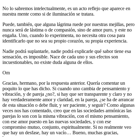
No lo sabremos intelectualmente, es un acto reflejo que aparece en
nuestra mente como si de iluminación se tratara.
Puede, también, que alguna lágrima ruede por nuestras mejillas, pero
nunca será de lástima o de compasión, sino de amor puro, y este no
engaña. Uno, cuando lo experimenta, no necesita otra cosa para
identificarlo que no sea su propio corazón, su propia experiencia.
Nadie podrá suplantarle, nadie podrá explicarle qué sabor tiene esa
sensación, es imposible. Nace de cada uno y sus efectos son
incuestionables, no existe duda alguna de ellos.
Om
Gracias, hermano, por la respuesta anterior. Quería comentar un
poquito lo que has dicho. Si cuando uno cambia de pensamiento y
vibración, y de pareja ¿no?, si hay que ser transparente y claro y no
hay verdaderamente amor y claridad, en la pareja, ¿se ha de arrancar
de esta situación o debe fluir, y ser paciente, y seguir? Como algunas
veces nos has comentado, creo que en las sociedades armónicas las
parejas lo son con la misma vibración, con el mismo pensamiento,
con ese amor puesto en las nuevas sociedades, y con ese
compromiso mutuo, conjunto, espiritualmente. Si no realmente veo
que hay un desfase, hay un vacío… Bueno, muchas gracias,