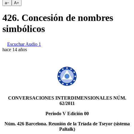
a
−
A
+
426. Concesión de nombres
simbólicos
Escuchar Audio 1
hace 14 años
CONVERSACIONES INTERDIMENSIONALES NÚM.
62/2011
Periodo V Edición 00
Núm. 426 Barcelona. Reunión de la Tríada de Tseyor (sistema
Paltalk)