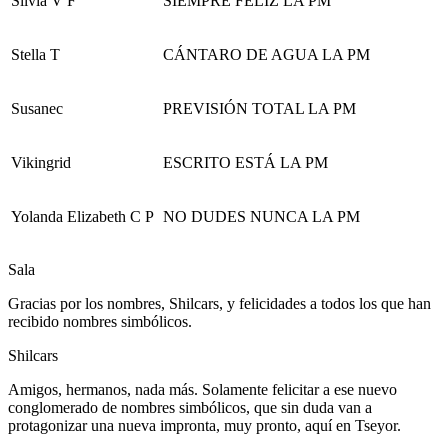
Silvia V F
SIEMPRE FELIZ LA PM
Stella T
CÁNTARO DE AGUA LA PM
Susanec
PREVISIÓN TOTAL LA PM
Vikingrid
ESCRITO ESTÁ LA PM
Yolanda Elizabeth C P
NO DUDES NUNCA LA PM
Sala
Gracias por los nombres, Shilcars, y felicidades a todos los que han
recibido nombres simbólicos.
Shilcars
Amigos, hermanos, nada más. Solamente felicitar a ese nuevo
conglomerado de nombres simbólicos, que sin duda van a
protagonizar una nueva impronta, muy pronto, aquí en Tseyor.