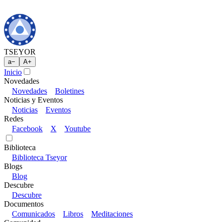
TSEYOR
a
−
A
+
Inicio
Novedades
Novedades
Boletines
Noticias y Eventos
Noticias
Eventos
Redes
Facebook
X
Youtube
Biblioteca
Biblioteca Tseyor
Blogs
Blog
Descubre
Descubre
Documentos
Comunicados
Libros
Meditaciones