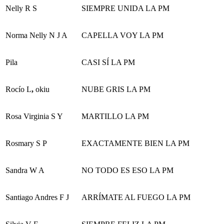
Nelly R S
SIEMPRE UNIDA LA PM
Norma Nelly N J A
CAPELLA VOY LA PM
Pila
CASI SÍ LA PM
Rocío L
,
okiu
NUBE GRIS LA PM
Rosa Virginia S Y
MARTILLO LA PM
Rosmary S P
EXACTAMENTE BIEN LA PM
Sandra W A
NO TODO ES ESO LA PM
Santiago Andres F J
ARRÍMATE AL FUEGO LA PM