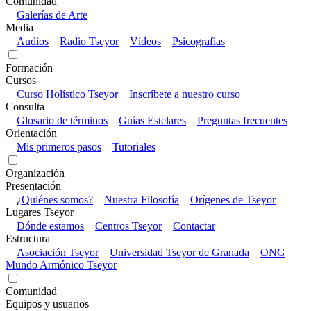
Comunidad
Galerías de Arte
Media
Audios
Radio Tseyor
Vídeos
Psicografías
Formación
Cursos
Curso Holístico Tseyor
Inscríbete a nuestro curso
Consulta
Glosario de términos
Guías Estelares
Preguntas frecuentes
Orientación
Mis primeros pasos
Tutoriales
Organización
Presentación
¿Quiénes somos?
Nuestra Filosofía
Orígenes de Tseyor
Lugares Tseyor
Dónde estamos
Centros Tseyor
Contactar
Estructura
Asociación Tseyor
Universidad Tseyor de Granada
ONG
Mundo Armónico Tseyor
Comunidad
Equipos y usuarios