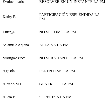
Evolucionario
RESOLVER EN UN INSTANTE LA PM
PARTICIPACIÓN ESPLÉNDIDA LA
Kathy B
PM
Luisr_4
NO SÉ COMO LA PM
Selamri´e Adjana
ALLÁ VA LA PM
VikingoAzteca
NO SERÁ TANTO LA PM
Agustín T
PARÉNTESIS LA PM
Alfredo M L
GENEROSO LA PM
Alicia B.
SORPRESA LA PM