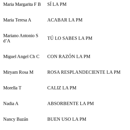
Maria Margarita F B
SÍ LA PM
Maria Teresa A
ACABAR LA PM
Mariano Antonio S
TÚ LO SABES LA PM
d’A
Miguel Angel Ch C
CON RAZÓN LA PM
Miryam Rosa M
ROSA RESPLANDECIENTE LA PM
Morella T
CALIZ LA PM
Nadia A
ABSORBENTE LA PM
Nancy Bazán
BUEN USO LA PM