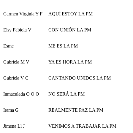
Carmen Virginia Y F
AQUÍ ESTOY LA PM
Elsy Fabiola V
CON UNIÓN LA PM
Esme
ME ES LA PM
Gabriela M V
YA ES HORA LA PM
Gabriela V C
CANTANDO UNIDOS LA PM
Inmaculada O O O
NO SERÁ LA PM
Irama G
REALMENTE PAZ LA PM
Jimena Ll J
VENIMOS A TRABAJAR LA PM