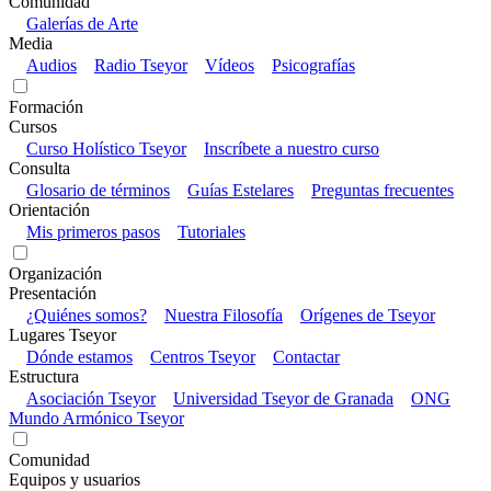
Comunidad
Galerías de Arte
Media
Audios
Radio Tseyor
Vídeos
Psicografías
Formación
Cursos
Curso Holístico Tseyor
Inscríbete a nuestro curso
Consulta
Glosario de términos
Guías Estelares
Preguntas frecuentes
Orientación
Mis primeros pasos
Tutoriales
Organización
Presentación
¿Quiénes somos?
Nuestra Filosofía
Orígenes de Tseyor
Lugares Tseyor
Dónde estamos
Centros Tseyor
Contactar
Estructura
Asociación Tseyor
Universidad Tseyor de Granada
ONG
Mundo Armónico Tseyor
Comunidad
Equipos y usuarios