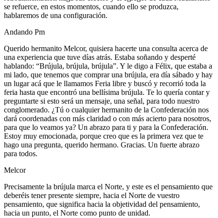
se refuerce, en estos momentos, cuando ello se produzca,
hablaremos de una configuración.
Andando Pm
Querido hermanito Melcor, quisiera hacerte una consulta acerca de
una experiencia que tuve días atrás. Estaba soñando y desperté
hablando: “Brújula, brújula, brújula”. Y le digo a Félix, que estaba a
mi lado, que tenemos que comprar una brújula, era día sábado y hay
un lugar acá que le llamamos Feria libre y buscó y recorrió toda la
feria hasta que encontró una bellísima brújula. Te lo quería contar y
preguntarte si esto será un mensaje, una señal, para todo nuestro
conglomerado. ¿Tú o cualquier hermanito de la Confederación nos
dará coordenadas con más claridad o con más acierto para nosotros,
para que lo veamos ya? Un abrazo para ti y para la Confederación.
Estoy muy emocionada, porque creo que es la primera vez que te
hago una pregunta, querido hermano. Gracias. Un fuerte abrazo
para todos.
Melcor
Precisamente la brújula marca el Norte, y este es el pensamiento que
deberéis tener presente siempre, hacia el Norte de vuestro
pensamiento, que significa hacia la objetividad del pensamiento,
hacia un punto, el Norte como punto de unidad.