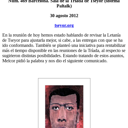
Núm. 469 Barcelona. Sala de la Tríada de Tseyor (sistema
Paltalk)
30 agosto 2012
tseyor.org
En la reunión de hoy hemos estado hablando de revisar la Letanía
de Tseyor para ajustarla mejor, si cabe, a las entregas con que se ha
ido conformando. También se planteó una iniciativa para rentabilizar
más el tiempo disponible en las reuniones de la Tríada, al respecto se
sugirieron distintas posibilidades. Estando tratando de estos asuntos,
Melcor pidió la palabra y nos dio el siguiente comunicado.