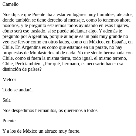
Camello
Nos dijiste que Puente iba a estar en lugares muy humildes, alejados,
donde también se tiene derecho al mensaje, como lo tenemos ahora
nosotros, y te pregunto estaremos todos ayudando en esos lugares,
cómo será ese traslado, si se puede adelantar algo. Y además te
pregunto por Argentina, porque aunque es un país muy grande no
veo ese fervor como en otros lados, como en México, en España, en
Chile. En Argentina es como que estamos en un parate, no hay
propuestas de Muulasterios ni de nada. Yo me siento hermanada con
Chile, como si fuera la misma tierra, todo igual, el mismo terreno,
Chile, Perú también. ¿Por qué, hermano, es necesario hacer esa
distinción de países?
Melcor
Todo se andará.
Sala
Nos despedimos hermanitos, os queremos a todos.
Puente
Y a los de México un abrazo muy fuerte.