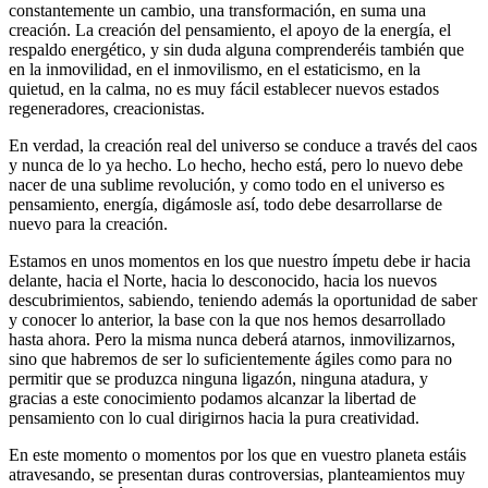
constantemente un cambio, una transformación, en suma una
creación. La creación del pensamiento, el apoyo de la energía, el
respaldo energético, y sin duda alguna comprenderéis también que
en la inmovilidad, en el inmovilismo, en el estaticismo, en la
quietud, en la calma, no es muy fácil establecer nuevos estados
regeneradores, creacionistas.
En verdad, la creación real del universo se conduce a través del caos
y nunca de lo ya hecho. Lo hecho, hecho está, pero lo nuevo debe
nacer de una sublime revolución, y como todo en el universo es
pensamiento, energía, digámosle así, todo debe desarrollarse de
nuevo para la creación.
Estamos en unos momentos en los que nuestro ímpetu debe ir hacia
delante, hacia el Norte, hacia lo desconocido, hacia los nuevos
descubrimientos, sabiendo, teniendo además la oportunidad de saber
y conocer lo anterior, la base con la que nos hemos desarrollado
hasta ahora. Pero la misma nunca deberá atarnos, inmovilizarnos,
sino que habremos de ser lo suficientemente ágiles como para no
permitir que se produzca ninguna ligazón, ninguna atadura, y
gracias a este conocimiento podamos alcanzar la libertad de
pensamiento con lo cual dirigirnos hacia la pura creatividad.
En este momento o momentos por los que en vuestro planeta estáis
atravesando, se presentan duras controversias, planteamientos muy