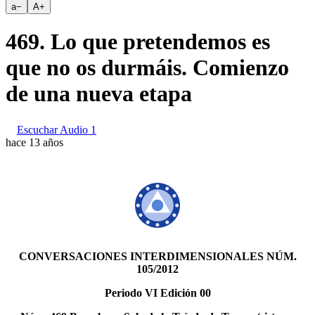
a
−
A
+
469. Lo que pretendemos es
que no os durmáis. Comienzo
de una nueva etapa
Escuchar Audio 1
hace 13 años
CONVERSACIONES INTERDIMENSIONALES NÚM.
105/2012
Periodo VI Edición 00