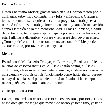
Predica Corazón Pm
Gracias hermano Melcor, gracias también a la Confederación por la
confianza, estoy muy contenta, muy feliz y agradecida. Gracias a
todos lo hermanos. Te quiero hacer una pregunta, el trabajo está de
unir a América, es un trabajo interdimensional, y también una acción
a través también de la tridimensionalidad. El mes que viene, a partir
de septiembre, tengo que viajar a España por motivos de trabajo, y
estaré allí hasta diciembre. Volveré y regresaré de nuevo en enero.
¿Cómo podré estar tridimensionalmente accionando? Me puedes
ayudar en esto, por favor. Muchas gracias.
Melcor
Estarás en el Muulasterio Tegoyo, en Lanzarote, Baptista también, y
muchos de vosotros inclusive. Allí se os darán pautas, allí se os
confirmará, allí se os explicará detenidamente, en diversos niveles de
consciencia y podréis seguir funcionando como hasta ahora, porque
no hay distancias si el pensamiento está unificado, si los campos
morfogenéticos funcionan amorosamente.
Gallo que Piensa Pm
La pregunta sería en relación a esto de los traslados, por todos lados
se me dice que me tengo que mover, de hecho ya tiene rato, ya tiene