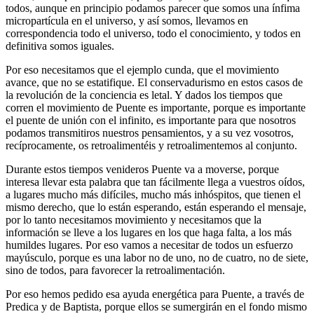
todos, aunque en principio podamos parecer que somos una ínfima
micropartícula en el universo, y así somos, llevamos en
correspondencia todo el universo, todo el conocimiento, y todos en
definitiva somos iguales.
Por eso necesitamos que el ejemplo cunda, que el movimiento
avance, que no se estatifique. El conservadurismo en estos casos de
la revolución de la conciencia es letal. Y dados los tiempos que
corren el movimiento de Puente es importante, porque es importante
el puente de unión con el infinito, es importante para que nosotros
podamos transmitiros nuestros pensamientos, y a su vez vosotros,
recíprocamente, os retroalimentéis y retroalimentemos al conjunto.
Durante estos tiempos venideros Puente va a moverse, porque
interesa llevar esta palabra que tan fácilmente llega a vuestros oídos,
a lugares mucho más difíciles, mucho más inhóspitos, que tienen el
mismo derecho, que lo están esperando, están esperando el mensaje,
por lo tanto necesitamos movimiento y necesitamos que la
información se lleve a los lugares en los que haga falta, a los más
humildes lugares. Por eso vamos a necesitar de todos un esfuerzo
mayúsculo, porque es una labor no de uno, no de cuatro, no de siete,
sino de todos, para favorecer la retroalimentación.
Por eso hemos pedido esa ayuda energética para Puente, a través de
Predica y de Baptista, porque ellos se sumergirán en el fondo mismo