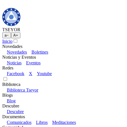
TSEYOR
a
−
A
+
Inicio
Novedades
Novedades
Boletines
Noticias y Eventos
Noticias
Eventos
Redes
Facebook
X
Youtube
Biblioteca
Biblioteca Tseyor
Blogs
Blog
Descubre
Descubre
Documentos
Comunicados
Libros
Meditaciones