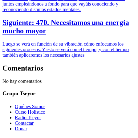
juntos empleándonos a fondo para que vayáis conociendo y
reconociendo distintos estados mentales.
Siguiente: 470. Necesitamos una energía
mucho mayor
Luego se verá en función de su vibración cómo enfocamos los
siguientes procesos. Y esto se verá con el tiempo, y con el tiempo
también aplicaremos los necesarios ajustes.
Comentarios
No hay comentarios
Grupo Tseyor
Quiénes Somos
Curso Holístico
Radio Tseyor
Contactar
Donar