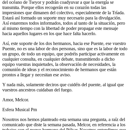
del océano de Tseyor y podrán coadyuvar a que la energía se
transmita. Porque ellos recogerán en su corazón todas las
impresiones que dimanen del colectivo, especialmente de la Tríada.
Estará así formado un soporte muy necesario para la divulgación.
Así estaremos todos informados, todos al tanto de la situación, pero
al mismo tiempo con la libertad de poder propagar este mensaje
hacia aquellos lugares en los que hace falta hacerlo.
Así, este soporte de los dos hermanos, hacia ese Puente, ese vuestro
Puente, no es una labor de dos personas, sino que es la labor de todo
un grupo, de todo un equipo, que podréis participar activamente en
cualquier consulta, en cualquier debate, transmitiendo a dicho
equipo vuestras inquietudes, la observación de necesidades, la
comunión de ideas y el reconocimiento de hermanos que están
prontos a llegar y necesitan ese aviso.
Y nada más, solamente deciros que cuidéis del puente, al igual que
vuestros ancestros cuidaban del fuego.
Amor, Melcor.
Esfera Musical Pm
Nosotros nos hemos planteado esta semana una pregunta, a raíz del
comunicado que diste la semana pasada, Melcor, en referencia a los
trabajos con el nuevo hermano del Púlsar. Nosotros entendimos que