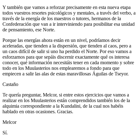
Y también que vamos a reforzar precisamente en esta nueva etapa
todos vuestros resortes psicológicos y mentales, a través del verbo, a
través de la energía de los maestros o tutores, hermanos de la
Confederación que van a ir interviniendo para posibilitar esa unidad
de pensamiento, ese Norte.
Porque las energías ahora están en un nivel, podríamos decir
aceleradas, que tienden a la dispersión, que tienden al caos, pero a
un caos difícil de salir si uno ha perdido el Norte. Por eso vamos a
esforzarnos para que sepáis discernir exactamente qué os interesa
conocer, qué información necesitáis tener en cada momento y sobre
todo en los Muulasterios nos emplearemos a fondo para que
empiecen a salir las alas de estas maravillosas Águilas de Tseyor.
Castaño
Te quería preguntar, Melcor, si entre estos ejercicios que vamos a
realizar en los Muulasterios están comprendidos también los de la
alquimia correspondiente a la Kundalini, de la cual nos habéis
hablado en otras ocasiones. Gracias.
Melcor
Sí.