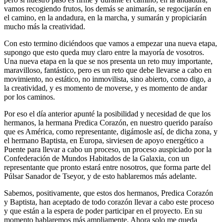
vamos recogiendo frutos, los demás se animarán, se regocijarán en
el camino, en la andadura, en la marcha, y sumarán y propiciarán
mucho más la creatividad.
Con esto termino diciéndoos que vamos a empezar una nueva etapa,
supongo que esto queda muy claro entre la mayoría de vosotros.
Una nueva etapa en la que se nos presenta un reto muy importante,
maravilloso, fantástico, pero es un reto que debe llevarse a cabo en
movimiento, no estático, no inmovilista, sino abierto, como digo, a
la creatividad, y es momento de moverse, y es momento de andar
por los caminos.
Por eso el día anterior apunté la posibilidad y necesidad de que los
hermanos, la hermana Predica Corazón, en nuestro querido paraíso
que es América, como representante, digámosle así, de dicha zona, y
el hermano Baptista, en Europa, sirviesen de apoyo energético a
Puente para llevar a cabo un proceso, un proceso auspiciado por la
Confederación de Mundos Habitados de la Galaxia, con un
representante que pronto estará entre nosotros, que forma parte del
Púlsar Sanador de Tseyor, y de esto hablaremos más adelante.
Sabemos, positivamente, que estos dos hermanos, Predica Corazón
y Baptista, han aceptado de todo corazón llevar a cabo este proceso
y que están a la espera de poder participar en el proyecto. En su
momento hablaremos más ampliamente. Ahora solo me queda