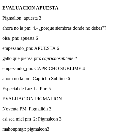
EVALUACION APUESTA
Pigmalion: apuesta 3
ahora no la pm: 4.- ¿porque siembras donde no debes??
olsa_pm: apuesta 6
empezando_pm: APUESTA 6
gallo que piensa pm:
caprichosublime 4
empezando_pm: CAPRICHO SUBLIME 4
ahora no la pm: Capricho Sublime 6
Especial de Luz La Pm: 5
EVALUACION PIGMALION
Noventa PM: Pigmalión 3
asi sea miel pm_2: Pigmaleon 3
mahonpmgr: pigmaleon3