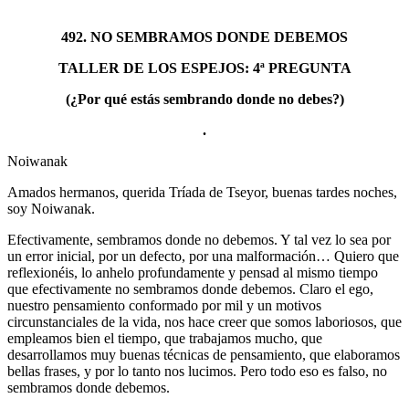
492. NO SEMBRAMOS DONDE DEBEMOS
TALLER DE LOS ESPEJOS: 4ª PREGUNTA
(¿Por qué estás sembrando donde no debes?)
.
Noiwanak
Amados hermanos, querida Tríada de Tseyor, buenas tardes noches,
soy Noiwanak.
Efectivamente, sembramos donde no debemos. Y tal vez lo sea por
un error inicial, por un defecto, por una malformación… Quiero que
reflexionéis, lo anhelo profundamente y pensad al mismo tiempo
que efectivamente no sembramos donde debemos. Claro el ego,
nuestro pensamiento conformado por mil y un motivos
circunstanciales de la vida, nos hace creer que somos laboriosos, que
empleamos bien el tiempo, que trabajamos mucho, que
desarrollamos muy buenas técnicas de pensamiento, que elaboramos
bellas frases, y por lo tanto nos lucimos. Pero todo eso es falso, no
sembramos donde debemos.