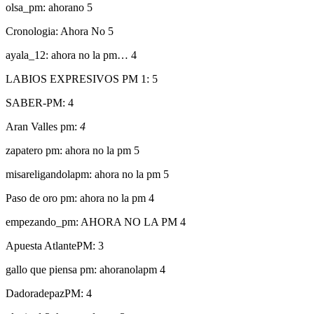
olsa_pm: ahorano 5
Cronologia: Ahora No 5
ayala_12: ahora no la pm… 4
LABIOS EXPRESIVOS PM 1: 5
SABER-PM: 4
Aran Valles pm:
4
zapatero pm: ahora no la pm 5
misareligandolapm: ahora no la pm 5
Paso de oro pm: ahora no la pm 4
empezando_pm: AHORA NO LA PM 4
Apuesta AtlantePM: 3
gallo que piensa pm: ahoranolapm 4
DadoradepazPM: 4