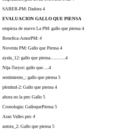
SABER-PM: Dadora 4
EVALUACION GALLO QUE PIENSA
empieza de nuevo La PM: gallo que piensa 4
Benefica-AmorPM:
4
Noventa PM: Gallo que Piensa 4
ayala_12: gallo que piensa……….4
Nija-Tseyor: gallo que….4
sentimiento_: gallo que piensa 5
plenitud-2: Gallo que piensa 4
ahora no la pm: Gallo 5
Cronologia: GalloquePiensa 5
Aran Valles pm:
4
autora_2: Gallo que piensa 5