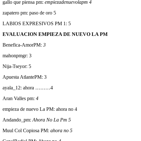
gallo que piensa pm:
empiezadenuevolapm 4
zapatero pm: paso de oro 5
LABIOS EXPRESIVOS PM 1: 5
EVALUACION EMPIEZA DE NUEVO LA PM
Benefica-AmorPM:
3
mahonpmgr: 3
Nija-Tseyor: 5
Apuesta AtlantePM: 3
ayala_12: ahora ………4
Aran Valles pm:
4
empieza de nuevo La PM: ahora no 4
Andando_pm:
Ahora No La Pm 5
Muul Col Copiosa PM:
ahora no 5