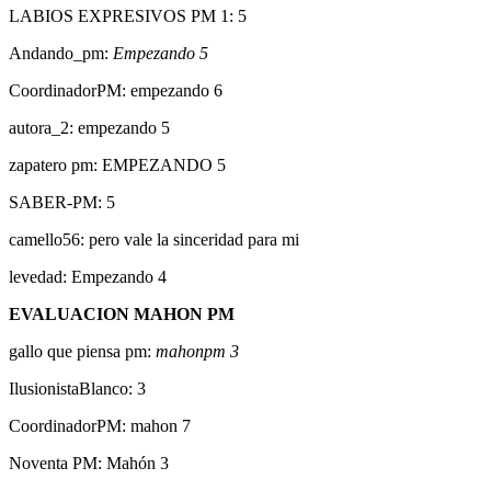
LABIOS EXPRESIVOS PM 1: 5
Andando_pm:
Empezando 5
CoordinadorPM: empezando 6
autora_2: empezando 5
zapatero pm: EMPEZANDO 5
SABER-PM: 5
camello56: pero vale la sinceridad para mi
levedad: Empezando 4
EVALUACION MAHON PM
gallo que piensa pm:
mahonpm 3
IlusionistaBlanco: 3
CoordinadorPM: mahon 7
Noventa PM: Mahón 3