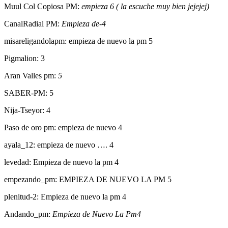
Muul Col Copiosa PM:
empieza 6 ( la escuche muy bien jejejej)
CanalRadial PM:
Empieza de-4
misareligandolapm: empieza de nuevo la pm 5
Pigmalion: 3
Aran Valles pm:
5
SABER-PM: 5
Nija-Tseyor: 4
Paso de oro pm: empieza de nuevo 4
ayala_12: empieza de nuevo …. 4
levedad: Empieza de nuevo la pm 4
empezando_pm: EMPIEZA DE NUEVO LA PM 5
plenitud-2: Empieza de nuevo la pm 4
Andando_pm:
Empieza de Nuevo La Pm4