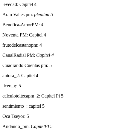
levedad: Capitel 4
Aran Valles pm:
plenitud 5
Benefica-AmorPM:
4
Noventa PM: Capitel 4
frutodelcastanopm: 4
CanalRadial PM:
Capitel-4
Cuadrando Cuentas pm: 5
autora_2: Capitel 4
liceo_g: 5
calculotoltecapm_2: Capitel Pi 5
sentimiento_: capitel 5
Oca Tseyor: 5
Andando_pm:
CapitelPI 5