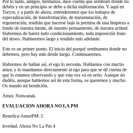
Por lo tanto, amigos, hermanos, daos cuenta que sembráis donde no
debéis y en un principio se debe a dicha malformación. Y aquí en
Tseyor, y a partir de ahora, entenderemos que los trabajos de
especialización, de transformación, de transmutación, de
regeneración, tendrán que hacerse bajo la premisa de una limpieza a
fondo de nuestra mente, de nuestro pensamiento, de nuestra actitud.
Habremos de barrer todo condicionamiento, toda imposición fruto
del deseo. Hablaremos largo y tendido más adelante.
Este es un primer punto. El inicio del porqué sembramos donde no
debemos, pero hay más desde luego. Continuaremos.
Habremos de hablar así, el ego lo necesita. Hablamos con mucho
amor, y lo mandamos directamente al ego para que se dé cuenta de
que lo estamos observando y que esta vez va en serio. Aunque no
dudéis, aunque hablemos así de esta forma, os queremos y mucho.
Os mando mi bendición.
Amor, Noiwanak.
EVALUACION AHORA NO LA PM
Benefica-AmorPM:
5
levedad: Ahora No La Pm 4