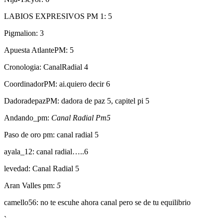
LABIOS EXPRESIVOS PM 1: 5
Pigmalion: 3
Apuesta AtlantePM: 5
Cronologia: CanalRadial 4
CoordinadorPM: ai.quiero decir 6
DadoradepazPM: dadora de paz 5, capitel pi 5
Andando_pm:
Canal Radial Pm5
Paso de oro pm: canal radial 5
ayala_12: canal radial…..6
levedad: Canal Radial 5
Aran Valles pm:
5
camello56: no te escuhe ahora canal pero se de tu equilibrio
`