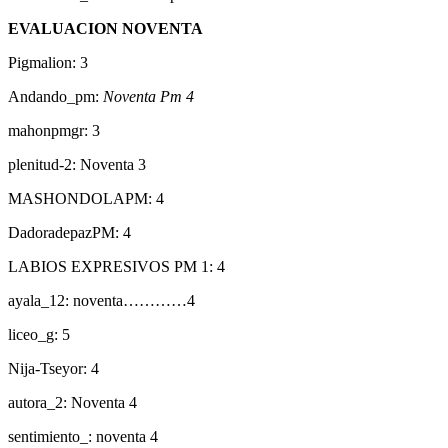
EVALUACION NOVENTA
Pigmalion: 3
Andando_pm:
Noventa Pm 4
mahonpmgr: 3
plenitud-2: Noventa 3
MASHONDOLAPM: 4
DadoradepazPM: 4
LABIOS EXPRESIVOS PM 1: 4
ayala_12: noventa…………4
liceo_g: 5
Nija-Tseyor: 4
autora_2: Noventa 4
sentimiento_: noventa 4