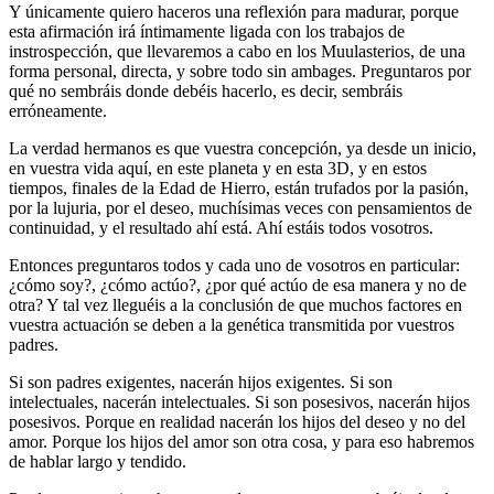
Y únicamente quiero haceros una reflexión para madurar, porque
esta afirmación irá íntimamente ligada con los trabajos de
instrospección, que llevaremos a cabo en los Muulasterios, de una
forma personal, directa, y sobre todo sin ambages. Preguntaros por
qué no sembráis donde debéis hacerlo, es decir, sembráis
erróneamente.
La verdad hermanos es que vuestra concepción, ya desde un inicio,
en vuestra vida aquí, en este planeta y en esta 3D, y en estos
tiempos, finales de la Edad de Hierro, están trufados por la pasión,
por la lujuria, por el deseo, muchísimas veces con pensamientos de
continuidad, y el resultado ahí está. Ahí estáis todos vosotros.
Entonces preguntaros todos y cada uno de vosotros en particular:
¿cómo soy?, ¿cómo actúo?, ¿por qué actúo de esa manera y no de
otra? Y tal vez lleguéis a la conclusión de que muchos factores en
vuestra actuación se deben a la genética transmitida por vuestros
padres.
Si son padres exigentes, nacerán hijos exigentes. Si son
intelectuales, nacerán intelectuales. Si son posesivos, nacerán hijos
posesivos. Porque en realidad nacerán los hijos del deseo y no del
amor. Porque los hijos del amor son otra cosa, y para eso habremos
de hablar largo y tendido.