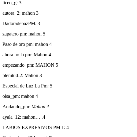
liceo_g: 3
autora_2: mahon 3
DadoradepazPM: 3
zapatero pm: mahon 5
Paso de oro pm: mahon 4
ahora no la pm: Mahon 4
empezando_pm: MAHON 5
plenitud-2: Mahon 3
Especial de Luz La Pm: 5
olsa_pm: mahon 4
Andando_pm:
Mahon 4
ayala_12: mahon…..4
LABIOS EXPRESIVOS PM 1: 4