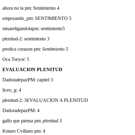
ahora no la pm: Sentimiento 4
empezando_pm: SENTIMIENTO 5
misareligandolapm: sentimiento5
plenitud-2: sentimiento 3
predica corazon pm:
Sentimiento 5
Oca Tseyor: 5
EVALUACION PLENITUD
DadoradepazPM: capitel 3
liceo_g: 4
plenitud-2: 3EVALUACION A PLENITUD
DadoradepazPM: 4
gallo que piensa pm:
plenitud 3
Kntaro Cvillano pm: 4