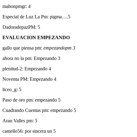
mahonpmgr: 4
Especial de Luz La Pm: pigma….5
DadoradepazPM: 5
EVALUACION EMPEZANDO
gallo que piensa pm:
empezandopm 3
ahora no la pm: Empezando 3
plenitud-2: Empezando 4
Noventa PM: Empezando 4
liceo_g: 5
Paso de oro pm: empezando 5
Cuadrando Cuentas pm: empezando 5
Aran Valles pm:
5
camello56: por sincera un 5