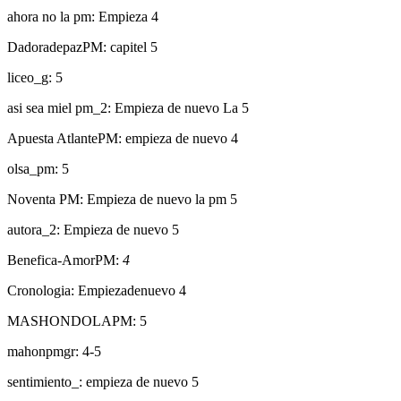
ahora no la pm: Empieza 4
DadoradepazPM: capitel 5
liceo_g: 5
asi sea miel pm_2: Empieza de nuevo La 5
Apuesta AtlantePM: empieza de nuevo 4
olsa_pm: 5
Noventa PM: Empieza de nuevo la pm 5
autora_2: Empieza de nuevo 5
Benefica-AmorPM:
4
Cronologia: Empiezadenuevo 4
MASHONDOLAPM: 5
mahonpmgr: 4-5
sentimiento_: empieza de nuevo 5