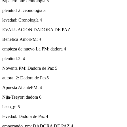
zapatero pm: cronologia 5
plenitud-2: ceonologia 3
levedad: Cronología 4
EVALUACION DADORA DE PAZ
Benefica-AmorPM:
4
empieza de nuevo La PM: dadora 4
plenitud-2: 4
Noventa PM: Dadora de Paz 5
autora_2: Dadora de Paz5
Apuesta AtlantePM: 4
Nija-Tseyor: dadora 6
liceo_g: 5
levedad: Dadora de Paz 4
empezando_pm: DADORA DE PAZ 4