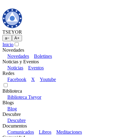
TSEYOR
a
−
A
+
Inicio
Novedades
Novedades
Boletines
Noticias y Eventos
Noticias
Eventos
Redes
Facebook
X
Youtube
Biblioteca
Biblioteca Tseyor
Blogs
Blog
Descubre
Descubre
Documentos
Comunicados
Libros
Meditaciones