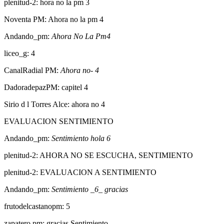
plenitud-2: hora no la pm 3
Noventa PM: Ahora no la pm 4
Andando_pm:
Ahora No La Pm4
liceo_g: 4
CanalRadial PM:
Ahora no- 4
DadoradepazPM: capitel 4
Sirio d l Torres Alce: ahora no 4
EVALUACION SENTIMIENTO
Andando_pm:
Sentimiento hola 6
plenitud-2: AHORA NO SE ESCUCHA, SENTIMIENTO
plenitud-2: EVALUACION A SENTIMIENTO
Andando_pm:
Sentimiento _6_ gracias
frutodelcastanopm: 5
zapatero pm: gracias Sentimiento