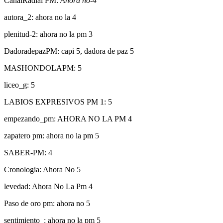
CanalRadial PM:
Ahora no-4
autora_2: ahora no la 4
plenitud-2: ahora no la pm 3
DadoradepazPM: capi 5, dadora de paz 5
MASHONDOLAPM: 5
liceo_g: 5
LABIOS EXPRESIVOS PM 1: 5
empezando_pm: AHORA NO LA PM 4
zapatero pm: ahora no la pm 5
SABER-PM: 4
Cronologia: Ahora No 5
levedad: Ahora No La Pm 4
Paso de oro pm: ahora no 5
sentimiento_: ahora no la pm 5