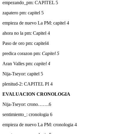
empezando_pm: CAPITEL 5
zapatero pm: capitel 5
empieza de nuevo La PM: capitel 4
ahora no la pm: Capitel 4
Paso de oro pm: capitel4
predica corazon pm:
Capitel 5
Aran Valles pm:
capitel 4
Nija-Tseyor: capitel 5
plenitud-2: CAPITEL PI 4
EVALUACION CRONOLOGIA
Nija-Tseyor: crono…….6
sentimiento_: cronologia 6
empieza de nuevo La PM: cronologia 4