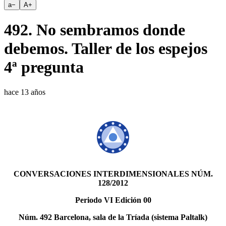
a
−
A
+
492. No sembramos donde
debemos. Taller de los espejos
4ª pregunta
hace 13 años
CONVERSACIONES INTERDIMENSIONALES NÚM.
128/2012
Periodo VI Edición 00
Núm. 492 Barcelona, sala de la Tríada (sistema Paltalk)