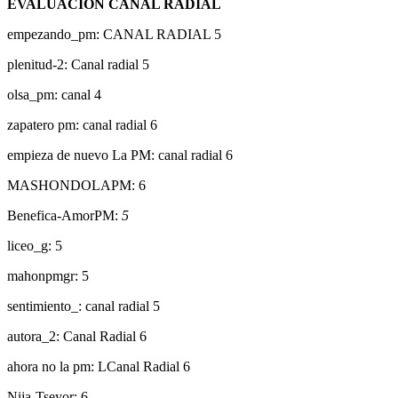
EVALUACION CANAL RADIAL
empezando_pm: CANAL RADIAL 5
plenitud-2: Canal radial 5
olsa_pm: canal 4
zapatero pm: canal radial 6
empieza de nuevo La PM: canal radial 6
MASHONDOLAPM: 6
Benefica-AmorPM:
5
liceo_g: 5
mahonpmgr: 5
sentimiento_: canal radial 5
autora_2: Canal Radial 6
ahora no la pm: LCanal Radial 6
Nija-Tseyor: 6