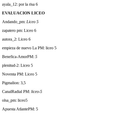
ayala_12: por la risa 6
EVALUACION LICEO
Andando_pm:
Liceo 5
zapatero pm: Liceo 6
autora_2: Liceo 6
empieza de nuevo La PM: liceo 5
Benefica-AmorPM:
5
plenitud-2: Liceo 5
Noventa PM: Liceo 5
Pigmalion: 3,5
CanalRadial PM:
liceo-5
olsa_pm: liceo5
Apuesta AtlantePM: 5