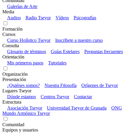
Comunidad
Galerías de Arte
Media
Audios
Radio Tseyor
Vídeos
Psicografías
Formación
Cursos
Curso Holístico Tseyor
Inscríbete a nuestro curso
Consulta
Glosario de términos
Guías Estelares
Preguntas frecuentes
Orientación
Mis primeros pasos
Tutoriales
Organización
Presentación
¿Quiénes somos?
Nuestra Filosofía
Orígenes de Tseyor
Lugares Tseyor
Dónde estamos
Centros Tseyor
Contactar
Estructura
Asociación Tseyor
Universidad Tseyor de Granada
ONG
Mundo Armónico Tseyor
Comunidad
Equipos y usuarios