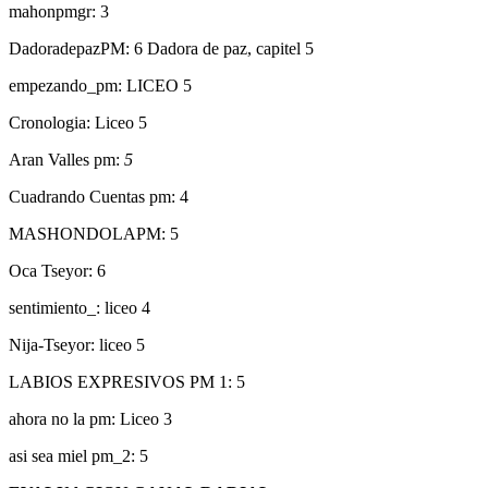
mahonpmgr: 3
DadoradepazPM: 6 Dadora de paz, capitel 5
empezando_pm: LICEO 5
Cronologia: Liceo 5
Aran Valles pm:
5
Cuadrando Cuentas pm: 4
MASHONDOLAPM: 5
Oca Tseyor: 6
sentimiento_: liceo 4
Nija-Tseyor: liceo 5
LABIOS EXPRESIVOS PM 1: 5
ahora no la pm: Liceo 3
asi sea miel pm_2: 5