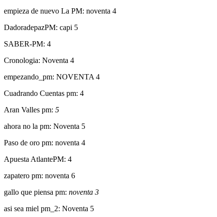
empieza de nuevo La PM: noventa 4
DadoradepazPM: capi 5
SABER-PM: 4
Cronologia: Noventa 4
empezando_pm: NOVENTA 4
Cuadrando Cuentas pm: 4
Aran Valles pm:
5
ahora no la pm: Noventa 5
Paso de oro pm: noventa 4
Apuesta AtlantePM: 4
zapatero pm: noventa 6
gallo que piensa pm:
noventa 3
asi sea miel pm_2: Noventa 5