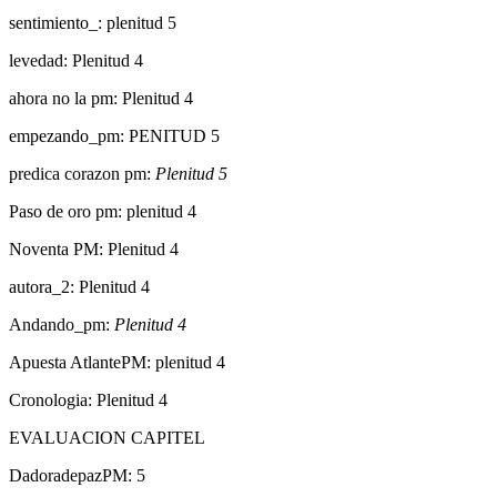
sentimiento_: plenitud 5
levedad: Plenitud 4
ahora no la pm: Plenitud 4
empezando_pm: PENITUD 5
predica corazon pm:
Plenitud 5
Paso de oro pm: plenitud 4
Noventa PM: Plenitud 4
autora_2: Plenitud 4
Andando_pm:
Plenitud 4
Apuesta AtlantePM: plenitud 4
Cronologia: Plenitud 4
EVALUACION CAPITEL
DadoradepazPM: 5