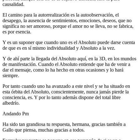
causalidad.
El camino para la autorrealización es la autoobservación, el
desapego, la ausencia de sentimientos, emociones, deseos, que no
significa no ser amoroso, porque el amor no se lleva, no se fabrica,
es por esencia.
Y es un suponer que cuando uno es el Absoluto puede darse cuenta
de que es en sí mismo individualidad y Absoluto a la vez.
Y de ahí parte la llegada del Absoluto aquí, en la 3D, en los mundos
de manifestación. Cuando el Absoluto entiende que ha de venir a
dar el mensaje, como lo ha hecho en otras ocasiones y lo hará
siempre.
Por tanto cuando uno ha avanzado a este nivel y se ha situado en
esta órbita del Absoluto, conscientemente, nunca jamás pierde la
consciencia, es. Y por lo tanto además dispone del total libre
albedrío.
Andando Pm
Ha sido tan grandiosa tu respuesta, hermana, gracias también a
Gallo que piensa, muchas gracias a todos.