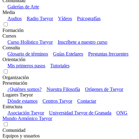
Comunidad
Galerías de Arte
Media
Audios
Radio Tseyor
Vídeos
Psicografías
Formación
Cursos
Curso Holístico Tseyor
Inscríbete a nuestro curso
Consulta
Glosario de términos
Guías Estelares
Preguntas frecuentes
Orientación
Mis primeros pasos
Tutoriales
Organización
Presentación
¿Quiénes somos?
Nuestra Filosofía
Orígenes de Tseyor
Lugares Tseyor
Dónde estamos
Centros Tseyor
Contactar
Estructura
Asociación Tseyor
Universidad Tseyor de Granada
ONG
Mundo Armónico Tseyor
Comunidad
Equipos y usuarios