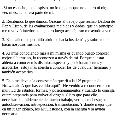
-Si no escucho, me despisto, no lo oigo, es que no quiero ni oír, ni
ver, ni escuchar esa parte de mí.
2. Recibimos lo que damos. Gracias al trabajo que realizo Dadora de
Paz y Liceo, de las evaluaciones recibidas y dadas, que en principio
me revolvió interiormente, pero luego acepté, esto me ayudo a verlo.
3. Este taller nos permitió abrirnos hacía los demás, y sobre todo,
hacia nosotros mismos.
4. Al irme conociendo más a mi misma es cuando puedo conocer
mejor al hermano, lo reconozco a través de mi. Porque el estar
abierta a conocer mis distintos aspectos y posicionamientos y
aceptarlos, estoy más abierta a conocer los de cualquier hermano y
también aceptarlos.
5. Esto me lleva a la contestación que di a la 12ª pregunta de
Noiwanak. A que has venido aquí? –He venido a reconocerme en
multitud de estados, formas, y posicionamientos y cuando lo consiga
estaré preparada para volver al origen. Claro que para ello,
necesitare humildemente de mucho trabajo, verme en el espejo,
autoobservación, introspección, transmutación. Y donde mejor que
en un lugar idóneo, los Muulasterios, con la energía y la ayuda
necesaria.