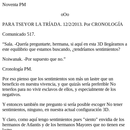
Noventa PM
oOo
PARA TSEYOR LA TRÍADA. 12/2/2013. Por CRONOLOGÍA
Comunicado 517.
“Sala. -Quería preguntarte, hermana, si aquí en esta 3D llegáramos a
este equilibrio que estamos buscando, ¿tendríamos sentimientos?
Noiwanak. -Por supuesto que no.”
Cronología PM.
Por eso pienso que los sentimientos son más un lastre que un
beneficio en nuestra vivencia, y que quizás sería preferible No
tenerlos para no vivir esclavos de ellos, y especialmente de los
negativos.
Y entonces también me pregunto si sería posible escoger No tener
sentimientos, ninguno, en nuestra actual configuración 3D.
Y claro, como aquí tengo sentimientos pues "siento" envidia de los
hermanos de Atlantis y de los hermanos Mayores que no tienen ese
lastre.