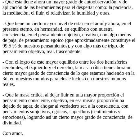
- Que esta tiene ahora un mayor grado de autoobservación, y de
aplicación de las herramientas para el despertar como: la paciencia,
la meditación, el fluir, el relativizar, la humildad y otras.
- Que tiene un cierto mayor nivel de estar en el aquí y ahora, en el
presente eterno, en hermandad, en equilibrio con nuestra
consciencia, en el pensamiento objetivo, creativo, con algo menos
de paja, de pensamiento egoico (que aproximadamente constituye el
99,5 % de nuestros pensamientos), y con algo más de trigo, de
pensamiento objetivo, real, trascendente.
- Con el logro de este mayor equilibrio entre los dos hemisferios
cerebrales, el izquierdo y el derecho, la masa crítica tiene ahora un
cierto mayor grado de consciencia de lo que estamos haciendo en la
3d, en nuestros mundos paralelos e incluso en nuestros mundos
reales.
- Que la masa crítica, al dejar fluir en una mayor proporción el
pensamiento consciente, objetivo, en esa misma proporción ha
dejado de tapar, de ahogar al verdadero ser, a la consciencia, con
pensamientos subjetivos, egoicos, superfluos (sentimientos y
emociones), logrando así un cierto mayor grado de consciencia, de
divinidad.
Con amor,