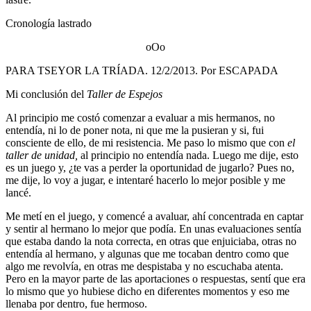
Cronología lastrado
oOo
PARA TSEYOR LA TRÍADA. 12/2/2013. Por ESCAPADA
Mi conclusión del
Taller de Espejos
Al principio me costó comenzar a evaluar a mis hermanos, no
entendía, ni lo de poner nota, ni que me la pusieran y si, fui
consciente de ello, de mi resistencia. Me paso lo mismo que con
el
taller de unidad,
al principio no entendía nada. Luego me dije, esto
es un juego y, ¿te vas a perder la oportunidad de jugarlo? Pues no,
me dije, lo voy a jugar, e intentaré hacerlo lo mejor posible y me
lancé.
Me metí en el juego, y comencé a avaluar, ahí concentrada en captar
y sentir al hermano lo mejor que podía. En unas evaluaciones sentía
que estaba dando la nota correcta, en otras que enjuiciaba, otras no
entendía al hermano, y algunas que me tocaban dentro como que
algo me revolvía, en otras me despistaba y no escuchaba atenta.
Pero en la mayor parte de las aportaciones o respuestas, sentí que era
lo mismo que yo hubiese dicho en diferentes momentos y eso me
llenaba por dentro, fue hermoso.