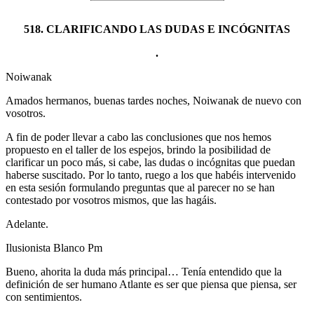
518. CLARIFICANDO LAS DUDAS E INCÓGNITAS
.
Noiwanak
Amados hermanos, buenas tardes noches, Noiwanak de nuevo con
vosotros.
A fin de poder llevar a cabo las conclusiones que nos hemos
propuesto en el taller de los espejos, brindo la posibilidad de
clarificar un poco más, si cabe, las dudas o incógnitas que puedan
haberse suscitado. Por lo tanto, ruego a los que habéis intervenido
en esta sesión formulando preguntas que al parecer no se han
contestado por vosotros mismos, que las hagáis.
Adelante.
Ilusionista Blanco Pm
Bueno, ahorita la duda más principal… Tenía entendido que la
definición de ser humano Atlante es ser que piensa que piensa, ser
con sentimientos.