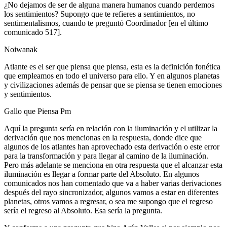
¿No dejamos de ser de alguna manera humanos cuando perdemos
los sentimientos? Supongo que te refieres a sentimientos, no
sentimentalismos, cuando te preguntó Coordinador [en el último
comunicado 517].
Noiwanak
Atlante es el ser que piensa que piensa, esta es la definición fonética
que empleamos en todo el universo para ello. Y en algunos planetas
y civilizaciones además de pensar que se piensa se tienen emociones
y sentimientos.
Gallo que Piensa Pm
Aquí la pregunta sería en relación con la iluminación y el utilizar la
derivación que nos mencionas en la respuesta, donde dice que
algunos de los atlantes han aprovechado esta derivación o este error
para la transformación y para llegar al camino de la iluminación.
Pero más adelante se menciona en otra respuesta que el alcanzar esta
iluminación es llegar a formar parte del Absoluto. En algunos
comunicados nos han comentado que va a haber varias derivaciones
después del rayo sincronizador, algunos vamos a estar en diferentes
planetas, otros vamos a regresar, o sea me supongo que el regreso
sería el regreso al Absoluto. Esa sería la pregunta.