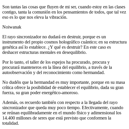
Son tantas las cosas que fluyen de mi ser, cuando estoy en las clases
contigo, tanta la comunión en los pensamientos de todos, que tal vez
eso es lo que nos eleva la vibración.
Noiwanak
El rayo sincronizador no dudará en destruir, porque es un
instrumento del propio cosmos holográfico cuántico; en su estructura
genética así lo establece. ¿Y qué es destruir? En este caso es
deshacer estructuras mentales en desequilibrio.
Por lo tanto, el taller de los espejos ha procurado, procura y
procurará manteneros en la línea del equilibrio, a través de la
autoobservación y del reconocimiento como hermandad.
No dudéis que la hermandad es muy importante, porque en su masa
crítica ofrece la posibilidad de establecer el equilibrio, dada su gran
fuerza, su gran poder energético-amoroso.
Además, os recuerdo también con respecto a la llegada del rayo
sincronizador que queda muy poco tiempo. Efectivamente, cuando
se reúnan equilibradamente en el mundo físico y adimensional los
14.400 millones de seres que está previsto que conformen la
totalidad.