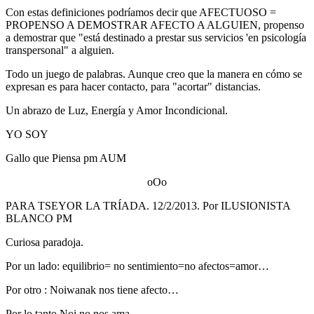
Con estas definiciones podríamos decir que AFECTUOSO =
PROPENSO A DEMOSTRAR AFECTO A ALGUIEN, propenso
a demostrar que "está destinado a prestar sus servicios 'en psicología
transpersonal" a alguien.
Todo un juego de palabras. Aunque creo que la manera en cómo se
expresan es para hacer contacto, para "acortar" distancias.
Un abrazo de Luz, Energía y Amor Incondicional.
YO SOY
Gallo que Piensa pm AUM
oOo
PARA TSEYOR LA TRÍADA. 12/2/2013. Por ILUSIONISTA
BLANCO PM
Curiosa paradoja.
Por un lado: equilibrio= no sentimiento=no afectos=amor…
Por otro : Noiwanak nos tiene afecto…
Por lo tanto Noi no nos ama.