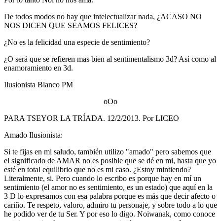
De todos modos no hay que intelectualizar nada, ¿ACASO NO
NOS DICEN QUE SEAMOS FELICES?
¿No es la felicidad una especie de sentimiento?
¿O será que se refieren mas bien al sentimentalismo 3d? Así como al
enamoramiento en 3d.
Ilusionista Blanco PM
oOo
PARA TSEYOR LA TRÍADA. 12/2/2013. Por LICEO
Amado Ilusionista:
Si te fijas en mi saludo, también utilizo "amado" pero sabemos que
el significado de AMAR no es posible que se dé en mi, hasta que yo
esté en total equilibrio que no es mi caso. ¿Estoy mintiendo?
Literalmente, si. Pero cuando lo escribo es porque hay en mí un
sentimiento (el amor no es sentimiento, es un estado) que aquí en la
3 D lo expresamos con esa palabra porque es más que decir afecto o
cariño. Te respeto, valoro, admiro tu personaje, y sobre todo a lo que
he podido ver de tu Ser. Y por eso lo digo. Noiwanak, como conoce