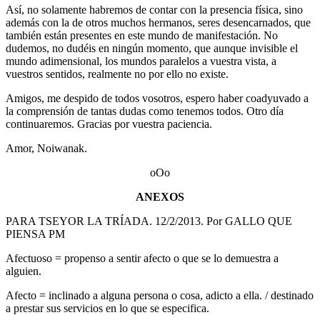
Así, no solamente habremos de contar con la presencia física, sino
además con la de otros muchos hermanos, seres desencarnados, que
también están presentes en este mundo de manifestación. No
dudemos, no dudéis en ningún momento, que aunque invisible el
mundo adimensional, los mundos paralelos a vuestra vista, a
vuestros sentidos, realmente no por ello no existe.
Amigos, me despido de todos vosotros, espero haber coadyuvado a
la comprensión de tantas dudas como tenemos todos. Otro día
continuaremos. Gracias por vuestra paciencia.
Amor, Noiwanak.
oOo
ANEXOS
PARA TSEYOR LA TRÍADA. 12/2/2013. Por GALLO QUE
PIENSA PM
Afectuoso = propenso a sentir afecto o que se lo demuestra a
alguien.
Afecto = inclinado a alguna persona o cosa, adicto a ella. / destinado
a prestar sus servicios en lo que se especifica.