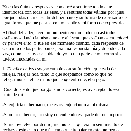
Ya en las últimas respuestas, comencé a sentirme totalmente
identificada con todas las ellas, y a sentirlas todas válidas por igual,
porque todas eran el sentir del hermano y su forma de expresarlo de
igual forma que me pasaba con mi sentir y mi forma de expresarlo.
Al final del taller, llego un momento en que todos o casi todos
estábamos dando la misma nota y ahí sentí que estábamos en
unidad
de pensamiento
. Y fue en ese momento cuando, cada respuesta de
cada uno de los participantes, era una respuesta mía y de todos a la
vez, como si estuviese hablando yo, o una parte de mí, como si las
tuviese integradas en mí.
1.
El taller de los espejos
cumple con su función, que es la de
reflejar, reflejar-nos, tanto lo que aceptamos como lo que no,
reflejar-nos en el hermano que tengo enfrente, el espejo.
-Cuando siento que pongo la nota correcta, estoy aceptando esa
parte de mí.
-Si enjuicia el hermano, me estoy enjuiciando a mi misma.
-Si no lo entiendo, no estoy entendiendo esa parte de mí tampoco
-Si me revuelve por dentro, me molesta, genera un sentimiento de
rechazo, esto es lo que más tengo que trabajar en este momento.