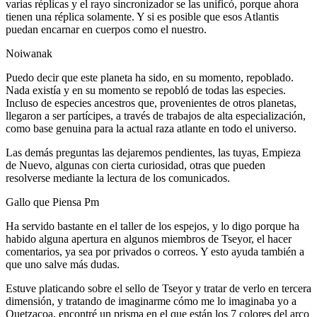
varias réplicas y el rayo sincronizador se las unificó, porque ahora
tienen una réplica solamente. Y si es posible que esos Atlantis
puedan encarnar en cuerpos como el nuestro.
Noiwanak
Puedo decir que este planeta ha sido, en su momento, repoblado.
Nada existía y en su momento se repobló de todas las especies.
Incluso de especies ancestros que, provenientes de otros planetas,
llegaron a ser partícipes, a través de trabajos de alta especialización,
como base genuina para la actual raza atlante en todo el universo.
Las demás preguntas las dejaremos pendientes, las tuyas, Empieza
de Nuevo, algunas con cierta curiosidad, otras que pueden
resolverse mediante la lectura de los comunicados.
Gallo que Piensa Pm
Ha servido bastante en el taller de los espejos, y lo digo porque ha
habido alguna apertura en algunos miembros de Tseyor, el hacer
comentarios, ya sea por privados o correos. Y esto ayuda también a
que uno salve más dudas.
Estuve platicando sobre el sello de Tseyor y tratar de verlo en tercera
dimensión, y tratando de imaginarme cómo me lo imaginaba yo a
Quetzacoa, encontré un prisma en el que están los 7 colores del arco