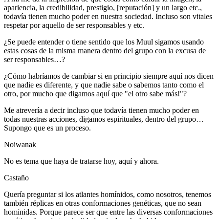
apariencia, la credibilidad, prestigio, [reputación] y un largo etc.,
todavía tienen mucho poder en nuestra sociedad. Incluso son vitales
respetar por aquello de ser responsables y etc.
¿Se puede entender o tiene sentido que los Muul sigamos usando
estas cosas de la misma manera dentro del grupo con la excusa de
ser responsables…?
¿Cómo habríamos de cambiar si en principio siempre aquí nos dicen
que nadie es diferente, y que nadie sabe o sabemos tanto como el
otro, por mucho que digamos aquí que "el otro sabe más!"?
Me atrevería a decir incluso que todavía tienen mucho poder en
todas nuestras acciones, digamos espirituales, dentro del grupo…
Supongo que es un proceso.
Noiwanak
No es tema que haya de tratarse hoy, aquí y ahora.
Castaño
Quería preguntar si los atlantes homínidos, como nosotros, tenemos
también réplicas en otras conformaciones genéticas, que no sean
homínidas. Porque parece ser que entre las diversas conformaciones