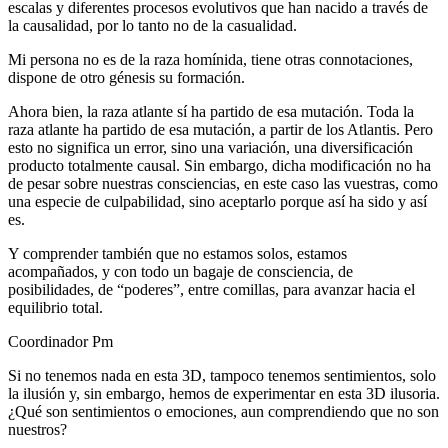
escalas y diferentes procesos evolutivos que han nacido a través de
la causalidad, por lo tanto no de la casualidad.
Mi persona no es de la raza homínida, tiene otras connotaciones,
dispone de otro génesis su formación.
Ahora bien, la raza atlante sí ha partido de esa mutación. Toda la
raza atlante ha partido de esa mutación, a partir de los Atlantis. Pero
esto no significa un error, sino una variación, una diversificación
producto totalmente causal. Sin embargo, dicha modificación no ha
de pesar sobre nuestras consciencias, en este caso las vuestras, como
una especie de culpabilidad, sino aceptarlo porque así ha sido y así
es.
Y comprender también que no estamos solos, estamos
acompañados, y con todo un bagaje de consciencia, de
posibilidades, de “poderes”, entre comillas, para avanzar hacia el
equilibrio total.
Coordinador Pm
Si no tenemos nada en esta 3D, tampoco tenemos sentimientos, solo
la ilusión y, sin embargo, hemos de experimentar en esta 3D ilusoria.
¿Qué son sentimientos o emociones, aun comprendiendo que no son
nuestros?