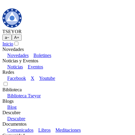
TSEYOR
a
−
A
+
Inicio
Novedades
Novedades
Boletines
Noticias y Eventos
Noticias
Eventos
Redes
Facebook
X
Youtube
Biblioteca
Biblioteca Tseyor
Blogs
Blog
Descubre
Descubre
Documentos
Comunicados
Libros
Meditaciones