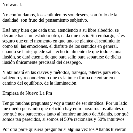
Noiwanak
No confundamos, los sentimientos son deseos, son fruto de la
dualidad, son fruto del pensamiento subjetivo.
Está muy bien que cada uno, atendiendo a su libre albedrío, se
decante hacia un estado u otro; nada que decir. Sin embargo, sí es
seguro que en el momento en que uno se plantea el sentimiento
como tal, las emociones, el disfrute de los sentidos en general,
cuando se harte, quede satisfecho totalmente de que todo es una
ilusión, se dará cuenta de que para salir, para separarse de dicha
ilusión únicamente precisará del desapego.
Y abundará en las claves y métodos, trabajos, talleres para ello,
sabiendo y reconociendo que es la única forma de entrar en el
camino del equilibrio, de la iluminación.
Empieza de Nuevo La Pm
Tengo muchas preguntas y voy a tratar de ser sintética. Por un lado
me quedo pensando qué relación hay entre nosotros los atlantes o
por qué nos parecemos tanto al hombre antiguo de Atlantis, por qué
somos tan parecidos, si somos el 50% racionales y 50% intuitivos.
Por otra parte quisiera preguntar si alguna vez los Atlantis tuvieron