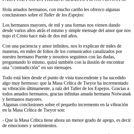
Hola amados hermanos, con mucho cariño les ofrezco algunas
conclusiones sobre el
Taller de los Espejos:
Los hermanos mayores, de mil y una formas nos vienen dando
desde varios años atrás el mismo y simple mensaje del amor que nos
trajo el Cristo hace más de dos mil años.
Con una paciencia y amor infinitos, nos lo explican de miles de
maneras, en miles de folios de los comunicados canalizados por
nuestro hermano Puente y nosotros seguimos con las dudas,
preguntando lo mismo, quizá también con la ilusión de encontrar
una "contradicción" en sus mensajes.
Todo está bien desde el punto de vista trascendente y ha sucedido
algo muy hermoso: que la Masa Crítica de Tseyor ha incrementado
su vibración últimamente, a raíz del Taller de los Espejos. Gracias a
todos amados hermanos, gracias infinitas amada hermana Noiwanak
y hermanos mayores.
Algunas conclusiones sobre el pequeño incremento en la vibración
en la Masa Crítica de Tseyor son:
- Que la Masa Crítica tiene ahora un menor grado de apego, es decir
de emociones y sentimientos.