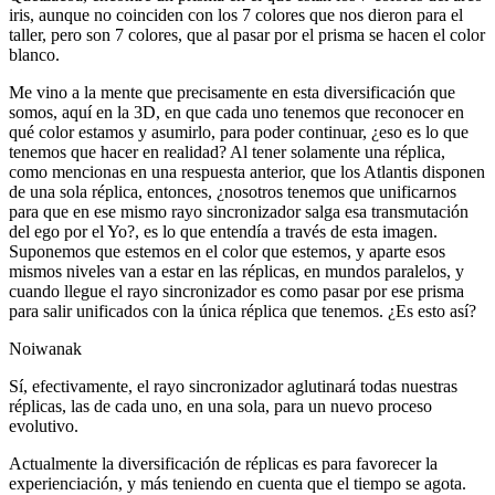
iris, aunque no coinciden con los 7 colores que nos dieron para el
taller, pero son 7 colores, que al pasar por el prisma se hacen el color
blanco.
Me vino a la mente que precisamente en esta diversificación que
somos, aquí en la 3D, en que cada uno tenemos que reconocer en
qué color estamos y asumirlo, para poder continuar, ¿eso es lo que
tenemos que hacer en realidad? Al tener solamente una réplica,
como mencionas en una respuesta anterior, que los Atlantis disponen
de una sola réplica, entonces, ¿nosotros tenemos que unificarnos
para que en ese mismo rayo sincronizador salga esa transmutación
del ego por el Yo?, es lo que entendía a través de esta imagen.
Suponemos que estemos en el color que estemos, y aparte esos
mismos niveles van a estar en las réplicas, en mundos paralelos, y
cuando llegue el rayo sincronizador es como pasar por ese prisma
para salir unificados con la única réplica que tenemos. ¿Es esto así?
Noiwanak
Sí, efectivamente, el rayo sincronizador aglutinará todas nuestras
réplicas, las de cada uno, en una sola, para un nuevo proceso
evolutivo.
Actualmente la diversificación de réplicas es para favorecer la
experienciación, y más teniendo en cuenta que el tiempo se agota.