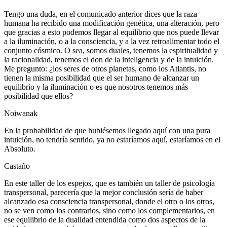
Tengo una duda, en el comunicado anterior dices que la raza
humana ha recibido una modificación genética, una alteración, pero
que gracias a esto podemos llegar al equilibrio que nos puede llevar
a la iluminación, o a la consciencia, y a la vez retroalimentar todo el
conjunto cósmico. O sea, somos duales, tenemos la espiritualidad y
la racionalidad, tenemos el don de la inteligencia y de la intuición.
Me pregunto: ¿los seres de otros planetas, como los Atlantis, no
tienen la misma posibilidad que el ser humano de alcanzar un
equilibrio y la iluminación o es que nosotros tenemos más
posibilidad que ellos?
Noiwanak
En la probabilidad de que hubiésemos llegado aquí con una pura
intuición, no tendría sentido, ya no estaríamos aquí, estaríamos en el
Absoluto.
Castaño
En este taller de los espejos, que es también un taller de psicología
transpersonal, parecería que la mejor conclusión sería de haber
alcanzado esa consciencia transpersonal, donde el otro o los otros,
no se ven como los contrarios, sino como los complementarios, en
ese equilibrio de la dualidad entendida como dos aspectos de la