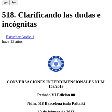
a
−
A
+
518. Clarificando las dudas e
incógnitas
Escuchar Audio 1
hace 13 años
CONVERSACIONES INTERDIMENSIONALES NÚM.
153/2013
Periodo VI Edición 00
Núm. 518 Barcelona (sala Paltalk)
12 de febrero de 2013