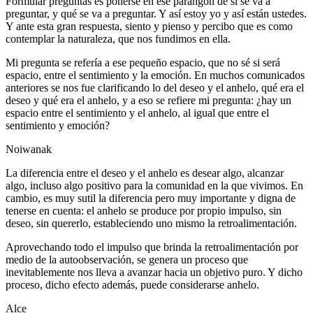
Formular preguntas es ponerse en ese parangón de si se va a
preguntar, y qué se va a preguntar. Y así estoy yo y así están ustedes.
Y ante esta gran respuesta, siento y pienso y percibo que es como
contemplar la naturaleza, que nos fundimos en ella.
Mi pregunta se refería a ese pequeño espacio, que no sé si será
espacio, entre el sentimiento y la emoción. En muchos comunicados
anteriores se nos fue clarificando lo del deseo y el anhelo, qué era el
deseo y qué era el anhelo, y a eso se refiere mi pregunta: ¿hay un
espacio entre el sentimiento y el anhelo, al igual que entre el
sentimiento y emoción?
Noiwanak
La diferencia entre el deseo y el anhelo es desear algo, alcanzar
algo, incluso algo positivo para la comunidad en la que vivimos. En
cambio, es muy sutil la diferencia pero muy importante y digna de
tenerse en cuenta: el anhelo se produce por propio impulso, sin
deseo, sin quererlo, estableciendo uno mismo la retroalimentación.
Aprovechando todo el impulso que brinda la retroalimentación por
medio de la autoobservación, se genera un proceso que
inevitablemente nos lleva a avanzar hacia un objetivo puro. Y dicho
proceso, dicho efecto además, puede considerarse anhelo.
Alce