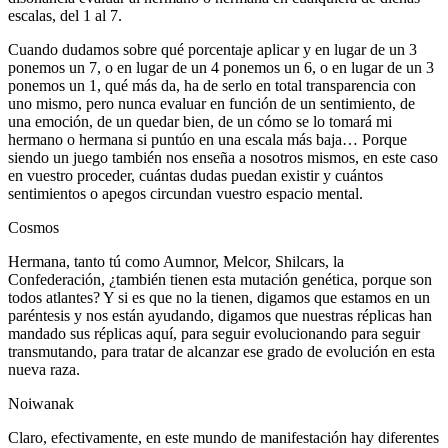
escalas, del 1 al 7.
Cuando dudamos sobre qué porcentaje aplicar y en lugar de un 3
ponemos un 7, o en lugar de un 4 ponemos un 6, o en lugar de un 3
ponemos un 1, qué más da, ha de serlo en total transparencia con
uno mismo, pero nunca evaluar en función de un sentimiento, de
una emoción, de un quedar bien, de un cómo se lo tomará mi
hermano o hermana si puntúo en una escala más baja… Porque
siendo un juego también nos enseña a nosotros mismos, en este caso
en vuestro proceder, cuántas dudas puedan existir y cuántos
sentimientos o apegos circundan vuestro espacio mental.
Cosmos
Hermana, tanto tú como Aumnor, Melcor, Shilcars, la
Confederación, ¿también tienen esta mutación genética, porque son
todos atlantes? Y si es que no la tienen, digamos que estamos en un
paréntesis y nos están ayudando, digamos que nuestras réplicas han
mandado sus réplicas aquí, para seguir evolucionando para seguir
transmutando, para tratar de alcanzar ese grado de evolución en esta
nueva raza.
Noiwanak
Claro, efectivamente, en este mundo de manifestación hay diferentes