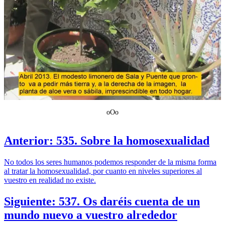
oOo
Anterior: 535. Sobre la homosexualidad
No todos los seres humanos podemos responder de la misma forma
al tratar la homosexualidad, por cuanto en niveles superiores al
vuestro en realidad no existe.
Siguiente: 537. Os daréis cuenta de un
mundo nuevo a vuestro alrededor