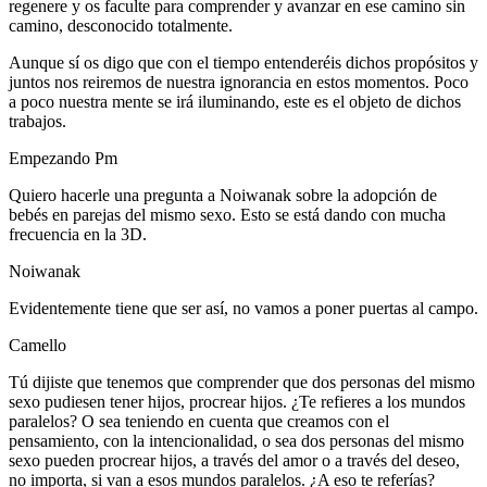
regenere y os faculte para comprender y avanzar en ese camino sin
camino, desconocido totalmente.
Aunque sí os digo que con el tiempo entenderéis dichos propósitos y
juntos nos reiremos de nuestra ignorancia en estos momentos. Poco
a poco nuestra mente se irá iluminando, este es el objeto de dichos
trabajos.
Empezando Pm
Quiero hacerle una pregunta a Noiwanak sobre la adopción de
bebés en parejas del mismo sexo. Esto se está dando con mucha
frecuencia en la 3D.
Noiwanak
Evidentemente tiene que ser así, no vamos a poner puertas al campo.
Camello
Tú dijiste que tenemos que comprender que dos personas del mismo
sexo pudiesen tener hijos, procrear hijos. ¿Te refieres a los mundos
paralelos? O sea teniendo en cuenta que creamos con el
pensamiento, con la intencionalidad, o sea dos personas del mismo
sexo pueden procrear hijos, a través del amor o a través del deseo,
no importa, si van a esos mundos paralelos. ¿A eso te referías?