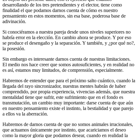
desarrollando de los tres pretendientes y el elector, tiene como
finalidad el que podamos darnos cuenta de cómo es nuestro
pensamiento en estos momentos, sin esa base, poderosa base de
adivinación.
Si conociéramos a nuestra pareja desde unos niveles superiores no
habría error en la elección. En cambio ahora se produce. Y por eso
se produce el desengaño y la separación. Y también, y ¿por qué no?,
la posesión.
Sin embargo es interesante darnos cuenta de nuestras limitaciones.
El medio nos hace creer que somos autosuficientes, y en realidad no
es así, estamos muy limitados, de comprensión, especialmente.
Habremos de entender que para el próximo salto cuántico, cuando la
llegada del rayo sincronizador, nuestras mentes habrán de haber
comprendido, por propia experiencia, vivencias además, que nuestra
mentalidad tiene que sufrir, este sufrimiento que en el fondo es
transmutación, un cambio muy importante: darse cuenta de que aún
en nuestro pensamiento existe el instinto, la bestialidad y que parejo
a ellos va la aberración.
Habremos de darnos cuenta de que no somos animales irracionales,
que actuamos únicamente por instinto, que acariciamos el deseo
como la mayor gloria que podamos desear, cuando en realidad la