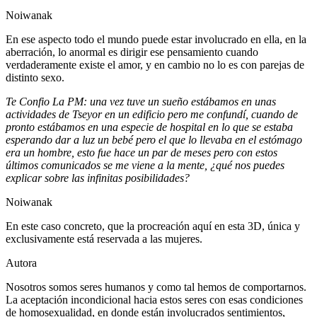
Noiwanak
En ese aspecto todo el mundo puede estar involucrado en ella, en la
aberración, lo anormal es dirigir ese pensamiento cuando
verdaderamente existe el amor, y en cambio no lo es con parejas de
distinto sexo.
Te Confio La PM: una vez tuve un sueño estábamos en unas
actividades de Tseyor en un edificio pero me confundí, cuando de
pronto estábamos en una especie de hospital en lo que se estaba
esperando dar a luz un bebé pero el que lo llevaba en el estómago
era un hombre, esto fue hace un par de meses pero con estos
últimos comunicados se me viene a la mente, ¿qué nos puedes
explicar sobre las infinitas posibilidades?
Noiwanak
En este caso concreto, que la procreación aquí en esta 3D, única y
exclusivamente está reservada a las mujeres.
Autora
Nosotros somos seres humanos y como tal hemos de comportarnos.
La aceptación incondicional hacia estos seres con esas condiciones
de homosexualidad, en donde están involucrados sentimientos,