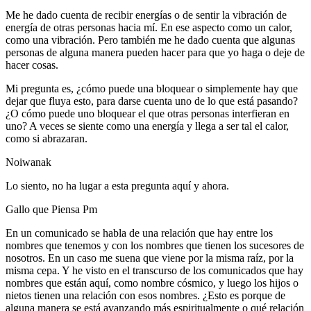
Me he dado cuenta de recibir energías o de sentir la vibración de
energía de otras personas hacia mí. En ese aspecto como un calor,
como una vibración. Pero también me he dado cuenta que algunas
personas de alguna manera pueden hacer para que yo haga o deje de
hacer cosas.
Mi pregunta es, ¿cómo puede una bloquear o simplemente hay que
dejar que fluya esto, para darse cuenta uno de lo que está pasando?
¿O cómo puede uno bloquear el que otras personas interfieran en
uno? A veces se siente como una energía y llega a ser tal el calor,
como si abrazaran.
Noiwanak
Lo siento, no ha lugar a esta pregunta aquí y ahora.
Gallo que Piensa Pm
En un comunicado se habla de una relación que hay entre los
nombres que tenemos y con los nombres que tienen los sucesores de
nosotros. En un caso me suena que viene por la misma raíz, por la
misma cepa. Y he visto en el transcurso de los comunicados que hay
nombres que están aquí, como nombre cósmico, y luego los hijos o
nietos tienen una relación con esos nombres. ¿Esto es porque de
alguna manera se está avanzando más espiritualmente o qué relación