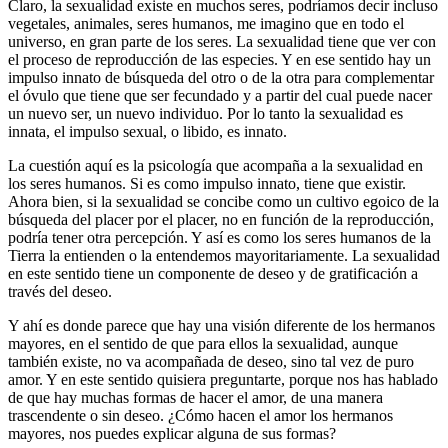
Claro, la sexualidad existe en muchos seres, podríamos decir incluso
vegetales, animales, seres humanos, me imagino que en todo el
universo, en gran parte de los seres. La sexualidad tiene que ver con
el proceso de reproducción de las especies. Y en ese sentido hay un
impulso innato de búsqueda del otro o de la otra para complementar
el óvulo que tiene que ser fecundado y a partir del cual puede nacer
un nuevo ser, un nuevo individuo. Por lo tanto la sexualidad es
innata, el impulso sexual, o libido, es innato.
La cuestión aquí es la psicología que acompaña a la sexualidad en
los seres humanos. Si es como impulso innato, tiene que existir.
Ahora bien, si la sexualidad se concibe como un cultivo egoico de la
búsqueda del placer por el placer, no en función de la reproducción,
podría tener otra percepción. Y así es como los seres humanos de la
Tierra la entienden o la entendemos mayoritariamente. La sexualidad
en este sentido tiene un componente de deseo y de gratificación a
través del deseo.
Y ahí es donde parece que hay una visión diferente de los hermanos
mayores, en el sentido de que para ellos la sexualidad, aunque
también existe, no va acompañada de deseo, sino tal vez de puro
amor. Y en este sentido quisiera preguntarte, porque nos has hablado
de que hay muchas formas de hacer el amor, de una manera
trascendente o sin deseo. ¿Cómo hacen el amor los hermanos
mayores, nos puedes explicar alguna de sus formas?