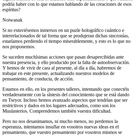
podría haber con lo que estamos hablando de las creaciones de esos
espíritus?
Noiwanak
Si no estuviésemos inmersos en un puzle holográfico cuántico e
interrelacionados de tal forma que se produjeran dichas sincronías,
estaríamos perdiendo el tiempo miserablemente, y esto es lo que no
nos proponemos.
Se suceden muchísimas acciones que pasan desapercibidas ante
nuestra presencia, y ello producido por la falta de autoobservación.
Y hemos de vivir de cara al presente, al día a día, habremos de
trabajar en este presente, actualizando nuestros modelos de
pensamiento, de conducta, de acción.
Estamos en ello, en los presentes talleres, intentando que conectéis
verdaderamente con la síntesis del conocimiento que se está dando
en Tseyor. Incluso hemos avanzado aspectos que tendrían que ser
restrictivos y dados en los lugares adecuados, como son los
Muulasterios. Comprendemos también vuestra dificultad.
Pero no nos desanimamos, ni mucho menos, no perdemos la
esperanza, intentamos insuflar en vosotros nuevas ideas en el
pensamiento, que vuestro pensamiento por vosotros mismos se