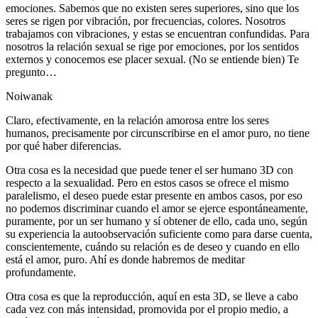
emociones. Sabemos que no existen seres superiores, sino que los
seres se rigen por vibración, por frecuencias, colores. Nosotros
trabajamos con vibraciones, y estas se encuentran confundidas. Para
nosotros la relación sexual se rige por emociones, por los sentidos
externos y conocemos ese placer sexual. (No se entiende bien) Te
pregunto…
Noiwanak
Claro, efectivamente, en la relación amorosa entre los seres
humanos, precisamente por circunscribirse en el amor puro, no tiene
por qué haber diferencias.
Otra cosa es la necesidad que puede tener el ser humano 3D con
respecto a la sexualidad. Pero en estos casos se ofrece el mismo
paralelismo, el deseo puede estar presente en ambos casos, por eso
no podemos discriminar cuando el amor se ejerce espontáneamente,
puramente, por un ser humano y sí obtener de ello, cada uno, según
su experiencia la autoobservación suficiente como para darse cuenta,
conscientemente, cuándo su relación es de deseo y cuando en ello
está el amor, puro. Ahí es donde habremos de meditar
profundamente.
Otra cosa es que la reproducción, aquí en esta 3D, se lleve a cabo
cada vez con más intensidad, promovida por el propio medio, a