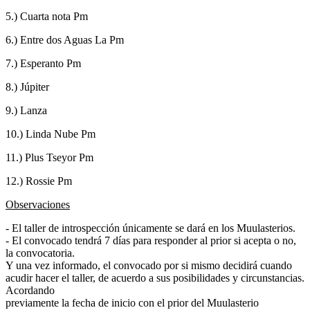
5.) Cuarta nota Pm
6.) Entre dos Aguas La Pm
7.) Esperanto Pm
8.) Júpiter
9.) Lanza
10.) Linda Nube Pm
11.) Plus Tseyor Pm
12.) Rossie Pm
Observaciones
- El taller de introspección únicamente se dará en los Muulasterios.
- El convocado tendrá 7 días para responder al prior si acepta o no,
la convocatoria.
Y una vez informado, el convocado por si mismo decidirá cuando
acudir hacer el taller, de acuerdo a sus posibilidades y circunstancias.
Acordando
previamente la fecha de inicio con el prior del Muulasterio