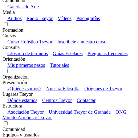
Comunidad
Galerías de Arte
Media
Audios
Radio Tseyor
Vídeos
Psicografías
Formación
Cursos
Curso Holístico Tseyor
Inscríbete a nuestro curso
Consulta
Glosario de términos
Guías Estelares
Preguntas frecuentes
Orientación
Mis primeros pasos
Tutoriales
Organización
Presentación
¿Quiénes somos?
Nuestra Filosofía
Orígenes de Tseyor
Lugares Tseyor
Dónde estamos
Centros Tseyor
Contactar
Estructura
Asociación Tseyor
Universidad Tseyor de Granada
ONG
Mundo Armónico Tseyor
Comunidad
Equipos y usuarios