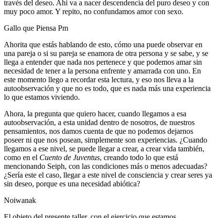
través del deseo. Ahí va a nacer descendencia del puro deseo y con
muy poco amor. Y repito, no confundamos amor con sexo.
Gallo que Piensa Pm
Ahorita que estás hablando de esto, cómo una puede observar en
una pareja o si su pareja se enamora de otra persona y se sabe, y se
llega a entender que nada nos pertenece y que podemos amar sin
necesidad de tener a la persona enfrente y amarrada con uno. En
este momento llego a recordar esta lectura, y eso nos lleva a la
autoobservación y que no es todo, que es nada más una experiencia
lo que estamos viviendo.
Ahora, la pregunta que quiero hacer, cuando llegamos a esa
autoobservación, a esta unidad dentro de nosotros, de nuestros
pensamientos, nos damos cuenta de que no podemos dejarnos
poseer ni que nos posean, simplemente son experiencias. ¿Cuando
llegamos a ese nivel, se puede llegar a crear, a crear vida también,
como en el
Cuento de Juventus
, creando todo lo que está
mencionando Seiph, con las condiciones más o menos adecuadas?
¿Sería este el caso, llegar a este nivel de consciencia y crear seres ya
sin deseo, porque es una necesidad abiótica?
Noiwanak
El objeto del presente taller, con el ejercicio que estamos