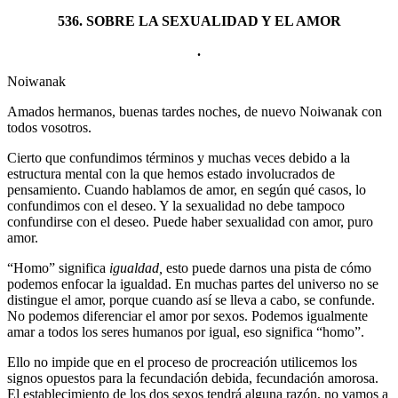
536. SOBRE LA SEXUALIDAD Y EL AMOR
.
Noiwanak
Amados hermanos, buenas tardes noches, de nuevo Noiwanak con
todos vosotros.
Cierto que confundimos términos y muchas veces debido a la
estructura mental con la que hemos estado involucrados de
pensamiento. Cuando hablamos de amor, en según qué casos, lo
confundimos con el deseo. Y la sexualidad no debe tampoco
confundirse con el deseo. Puede haber sexualidad con amor, puro
amor.
“Homo” significa
igualdad,
esto puede darnos una pista de cómo
podemos enfocar la igualdad. En muchas partes del universo no se
distingue el amor, porque cuando así se lleva a cabo, se confunde.
No podemos diferenciar el amor por sexos. Podemos igualmente
amar a todos los seres humanos por igual, eso significa “homo”.
Ello no impide que en el proceso de procreación utilicemos los
signos opuestos para la fecundación debida, fecundación amorosa.
El establecimiento de los dos sexos tendrá alguna razón, no vamos a