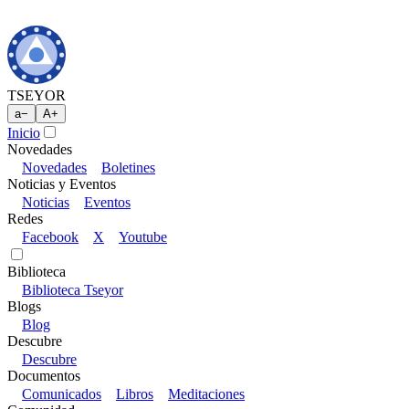
TSEYOR
a
−
A
+
Inicio
Novedades
Novedades
Boletines
Noticias y Eventos
Noticias
Eventos
Redes
Facebook
X
Youtube
Biblioteca
Biblioteca Tseyor
Blogs
Blog
Descubre
Descubre
Documentos
Comunicados
Libros
Meditaciones