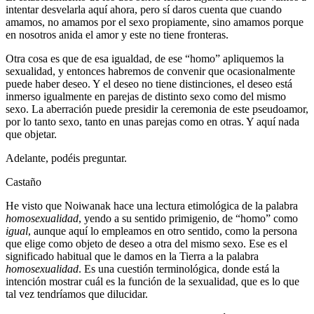
intentar desvelarla aquí ahora, pero sí daros cuenta que cuando
amamos, no amamos por el sexo propiamente, sino amamos porque
en nosotros anida el amor y este no tiene fronteras.
Otra cosa es que de esa igualdad, de ese “homo” apliquemos la
sexualidad, y entonces habremos de convenir que ocasionalmente
puede haber deseo. Y el deseo no tiene distinciones, el deseo está
inmerso igualmente en parejas de distinto sexo como del mismo
sexo. La aberración puede presidir la ceremonia de este pseudoamor,
por lo tanto sexo, tanto en unas parejas como en otras. Y aquí nada
que objetar.
Adelante, podéis preguntar.
Castaño
He visto que Noiwanak hace una lectura etimológica de la palabra
homosexualidad
, yendo a su sentido primigenio, de “homo” como
igual
, aunque aquí lo empleamos en otro sentido, como la persona
que elige como objeto de deseo a otra del mismo sexo. Ese es el
significado habitual que le damos en la Tierra a la palabra
homosexualidad
. Es una cuestión terminológica, donde está la
intención mostrar cuál es la función de la sexualidad, que es lo que
tal vez tendríamos que dilucidar.