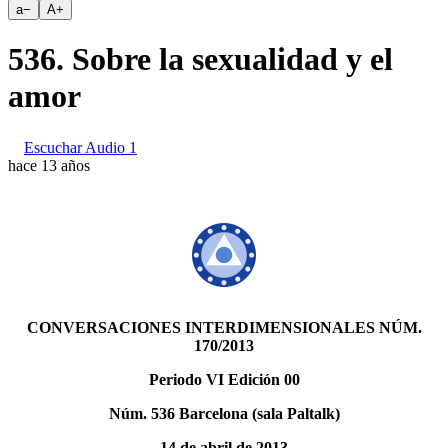
a
−
A
+
536. Sobre la sexualidad y el
amor
Escuchar Audio 1
hace 13 años
CONVERSACIONES INTERDIMENSIONALES NÚM.
170/2013
Periodo VI Edición 00
Núm. 536 Barcelona (sala Paltalk)
14 de abril de 2013