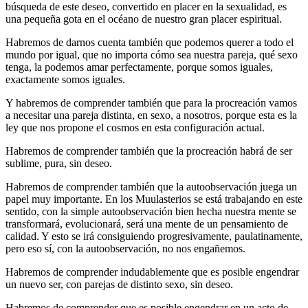
búsqueda de este deseo, convertido en placer en la sexualidad, es
una pequeña gota en el océano de nuestro gran placer espiritual.
Habremos de darnos cuenta también que podemos querer a todo el
mundo por igual, que no importa cómo sea nuestra pareja, qué sexo
tenga, la podemos amar perfectamente, porque somos iguales,
exactamente somos iguales.
Y habremos de comprender también que para la procreación vamos
a necesitar una pareja distinta, en sexo, a nosotros, porque esta es la
ley que nos propone el cosmos en esta configuración actual.
Habremos de comprender también que la procreación habrá de ser
sublime, pura, sin deseo.
Habremos de comprender también que la autoobservación juega un
papel muy importante. En los Muulasterios se está trabajando en este
sentido, con la simple autoobservación bien hecha nuestra mente se
transformará, evolucionará, será una mente de un pensamiento de
calidad. Y esto se irá consiguiendo progresivamente, paulatinamente,
pero eso sí, con la autoobservación, no nos engañemos.
Habremos de comprender indudablemente que es posible engendrar
un nuevo ser, con parejas de distinto sexo, sin deseo.
Habremos de comprender que es posible engendrar en un acto de