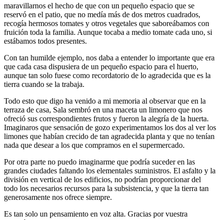
maravillarnos el hecho de que con un pequeño espacio que se
reservó en el patio, que no medía más de dos metros cuadrados,
recogía hermosos tomates y otros vegetales que saboreábamos con
fruición toda la familia. Aunque tocaba a medio tomate cada uno, si
estábamos todos presentes.
Con tan humilde ejemplo, nos daba a entender lo importante que era
que cada casa dispusiera de un pequeño espacio para el huerto,
aunque tan solo fuese como recordatorio de lo agradecida que es la
tierra cuando se la trabaja.
Todo esto que digo ha venido a mi memoria al observar que en la
terraza de casa, Sala sembró en una maceta un limonero que nos
ofreció sus correspondientes frutos y fueron la alegría de la huerta.
Imaginaros que sensación de gozo experimentamos los dos al ver los
limones que habían crecido de tan agradecida planta y que no tenían
nada que desear a los que compramos en el supermercado.
Por otra parte no puedo imaginarme que podría suceder en las
grandes ciudades faltando los elementales suministros. El asfalto y la
división en vertical de los edificios, no podrían proporcionar del
todo los necesarios recursos para la subsistencia, y que la tierra tan
generosamente nos ofrece siempre.
Es tan solo un pensamiento en voz alta. Gracias por vuestra