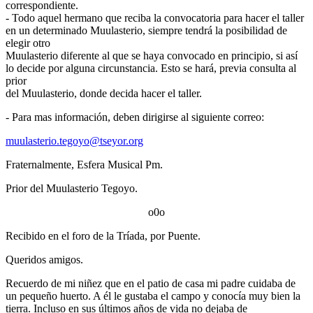
correspondiente.
- Todo aquel hermano que reciba la convocatoria para hacer el taller
en un determinado Muulasterio, siempre tendrá la posibilidad de
elegir otro
Muulasterio diferente al que se haya convocado en principio, si así
lo decide por alguna circunstancia. Esto se hará, previa consulta al
prior
del Muulasterio, donde decida hacer el taller.
- Para mas información, deben dirigirse al siguiente correo:
muulasterio.tegoyo@tseyor.org
Fraternalmente, Esfera Musical Pm.
Prior del Muulasterio Tegoyo.
o0o
Recibido en el foro de la Tríada, por Puente.
Queridos amigos.
Recuerdo de mi niñez que en el patio de casa mi padre cuidaba de
un pequeño huerto. A él le gustaba el campo y conocía muy bien la
tierra. Incluso en sus últimos años de vida no dejaba de