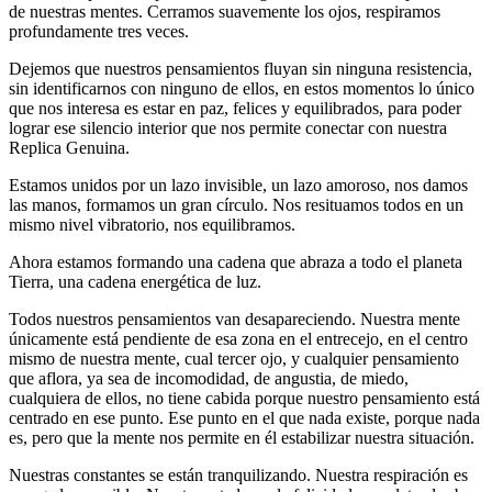
de nuestras mentes. Cerramos suavemente los ojos, respiramos
profundamente tres veces.
Dejemos que nuestros pensamientos fluyan sin ninguna resistencia,
sin identificarnos con ninguno de ellos, en estos momentos lo único
que nos interesa es estar en paz, felices y equilibrados, para poder
lograr ese silencio interior que nos permite conectar con nuestra
Replica Genuina.
Estamos unidos por un lazo invisible, un lazo amoroso, nos damos
las manos, formamos un gran círculo. Nos resituamos todos en un
mismo nivel vibratorio, nos equilibramos.
Ahora estamos formando una cadena que abraza a todo el planeta
Tierra, una cadena energética de luz.
Todos nuestros pensamientos van desapareciendo. Nuestra mente
únicamente está pendiente de esa zona en el entrecejo, en el centro
mismo de nuestra mente, cual tercer ojo, y cualquier pensamiento
que aflora, ya sea de incomodidad, de angustia, de miedo,
cualquiera de ellos, no tiene cabida porque nuestro pensamiento está
centrado en ese punto. Ese punto en el que nada existe, porque nada
es, pero que la mente nos permite en él estabilizar nuestra situación.
Nuestras constantes se están tranquilizando. Nuestra respiración es