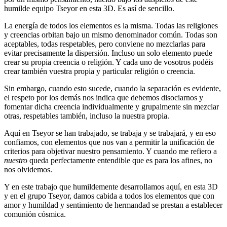
humilde equipo Tseyor en esta 3D. Es así de sencillo.
La energía de todos los elementos es la misma. Todas las religiones
y creencias orbitan bajo un mismo denominador común. Todas son
aceptables, todas respetables, pero conviene no mezclarlas para
evitar precisamente la dispersión. Incluso un solo elemento puede
crear su propia creencia o religión. Y cada uno de vosotros podéis
crear también vuestra propia y particular religión o creencia.
Sin embargo, cuando esto sucede, cuando la separación es evidente,
el respeto por los demás nos indica que debemos disociarnos y
fomentar dicha creencia individualmente y grupalmente sin mezclar
otras, respetables también, incluso la nuestra propia.
Aquí en Tseyor se han trabajado, se trabaja y se trabajará, y en eso
confiamos, con elementos que nos van a permitir la unificación de
criterios para objetivar nuestro pensamiento. Y cuando me refiero a
nuestro
queda perfectamente entendible que es para los afines, no
nos olvidemos.
Y en este trabajo que humildemente desarrollamos aquí, en esta 3D
y en el grupo Tseyor, damos cabida a todos los elementos que con
amor y humildad y sentimiento de hermandad se prestan a establecer
comunión cósmica.