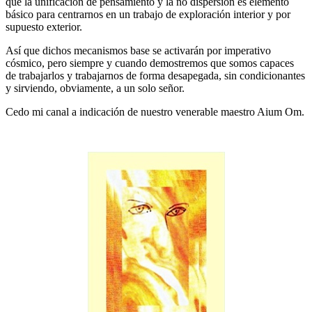
que la unificación de pensamiento y la no dispersión es elemento
básico para centrarnos en un trabajo de exploración interior y por
supuesto exterior.
Así que dichos mecanismos base se activarán por imperativo
cósmico, pero siempre y cuando demostremos que somos capaces
de trabajarlos y trabajarnos de forma desapegada, sin condicionantes
y sirviendo, obviamente, a un solo señor.
Cedo mi canal a indicación de nuestro venerable maestro Aium Om.