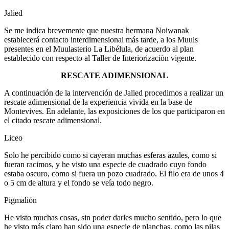
Jalied
Se me indica brevemente que nuestra hermana Noiwanak
establecerá contacto interdimensional más tarde, a los Muuls
presentes en el Muulasterio La Libélula, de acuerdo al plan
establecido con respecto al Taller de Interiorización vigente.
RESCATE ADIMENSIONAL
A continuación de la intervención de Jalied procedimos a realizar un
rescate adimensional de la experiencia vivida en la base de
Montevives. En adelante, las exposiciones de los que participaron en
el citado rescate adimensional.
Liceo
Solo he percibido como si cayeran muchas esferas azules, como si
fueran racimos, y he visto una especie de cuadrado cuyo fondo
estaba oscuro, como si fuera un pozo cuadrado. El filo era de unos 4
o 5 cm de altura y el fondo se veía todo negro.
Pigmalión
He visto muchas cosas, sin poder darles mucho sentido, pero lo que
he visto más claro han sido una especie de planchas, como las pilas