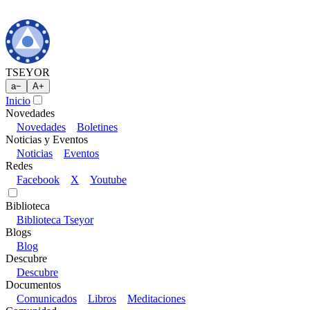
TSEYOR
a
−
A
+
Inicio
Novedades
Novedades
Boletines
Noticias y Eventos
Noticias
Eventos
Redes
Facebook
X
Youtube
Biblioteca
Biblioteca Tseyor
Blogs
Blog
Descubre
Descubre
Documentos
Comunicados
Libros
Meditaciones