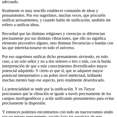
adecuado.
Realmente es muy sencillo establecer comunión de ideas y
pensamientos. Por eso sugerimos, muchas veces, que procuréis
unificar pensamientos, y cuando hablo de unificación, también me
refiero a unificar ideas.
Recordad que las distintas religiones y creencias se diferencian
precisamente por sus distintas vibraciones, que ello no significa
elemento peyorativo alguno, sino distintas frecuencias o bandas con
las que interrelacionarse en todo el universo.
Por eso sugerimos unificar dicho pensamiento sirviendo, en todo
caso, a un solo señor y no a dos señores o tres o más, con la burda
interpretación de que a más conocimientos diversificados mayor
potencial adquirido. Y cierto es que sí, que se adquiere mayor
potencial interpretativo a un pobre nivel intelectual, brillando
muchas mentes bajo ese aspecto, pero totalmente desenfocado.
La potencialidad se mide por la unificación. Y en Tseyor
procuramos que la vibración se iguale a través precisamente de los
campos morfogenéticos y actúe unificando pensamientos para evitar
precisamente la dispersión.
Y entonces podemos encontrarnos con todo un macrocosmos unido
por un mismo pensamiento, nacido bajo los auspicios de este