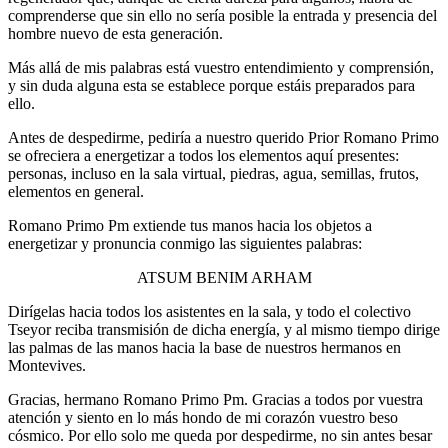
comprenderse que sin ello no sería posible la entrada y presencia del
hombre nuevo de esta generación.
Más allá de mis palabras está vuestro entendimiento y comprensión,
y sin duda alguna esta se establece porque estáis preparados para
ello.
Antes de despedirme, pediría a nuestro querido Prior Romano Primo
se ofreciera a energetizar a todos los elementos aquí presentes:
personas, incluso en la sala virtual, piedras, agua, semillas, frutos,
elementos en general.
Romano Primo Pm extiende tus manos hacia los objetos a
energetizar y pronuncia conmigo las siguientes palabras:
ATSUM BENIM ARHAM
Dirígelas hacia todos los asistentes en la sala, y todo el colectivo
Tseyor reciba transmisión de dicha energía, y al mismo tiempo dirige
las palmas de las manos hacia la base de nuestros hermanos en
Montevives.
Gracias, hermano Romano Primo Pm. Gracias a todos por vuestra
atención y siento en lo más hondo de mi corazón vuestro beso
cósmico. Por ello solo me queda por despedirme, no sin antes besar