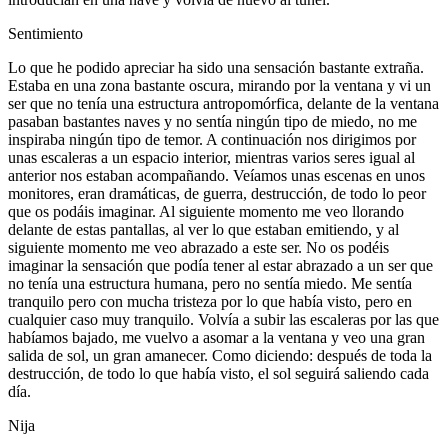
Sentimiento
Lo que he podido apreciar ha sido una sensación bastante extraña.
Estaba en una zona bastante oscura, mirando por la ventana y vi un
ser que no tenía una estructura antropomórfica, delante de la ventana
pasaban bastantes naves y no sentía ningún tipo de miedo, no me
inspiraba ningún tipo de temor. A continuación nos dirigimos por
unas escaleras a un espacio interior, mientras varios seres igual al
anterior nos estaban acompañando. Veíamos unas escenas en unos
monitores, eran dramáticas, de guerra, destrucción, de todo lo peor
que os podáis imaginar. Al siguiente momento me veo llorando
delante de estas pantallas, al ver lo que estaban emitiendo, y al
siguiente momento me veo abrazado a este ser. No os podéis
imaginar la sensación que podía tener al estar abrazado a un ser que
no tenía una estructura humana, pero no sentía miedo. Me sentía
tranquilo pero con mucha tristeza por lo que había visto, pero en
cualquier caso muy tranquilo. Volvía a subir las escaleras por las que
habíamos bajado, me vuelvo a asomar a la ventana y veo una gran
salida de sol, un gran amanecer. Como diciendo: después de toda la
destrucción, de todo lo que había visto, el sol seguirá saliendo cada
día.
Nija