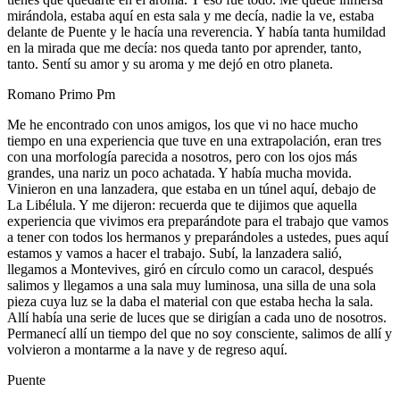
mirándola, estaba aquí en esta sala y me decía, nadie la ve, estaba
delante de Puente y le hacía una reverencia. Y había tanta humildad
en la mirada que me decía: nos queda tanto por aprender, tanto,
tanto. Sentí su amor y su aroma y me dejó en otro planeta.
Romano Primo Pm
Me he encontrado con unos amigos, los que vi no hace mucho
tiempo en una experiencia que tuve en una extrapolación, eran tres
con una morfología parecida a nosotros, pero con los ojos más
grandes, una nariz un poco achatada. Y había mucha movida.
Vinieron en una lanzadera, que estaba en un túnel aquí, debajo de
La Libélula. Y me dijeron: recuerda que te dijimos que aquella
experiencia que vivimos era preparándote para el trabajo que vamos
a tener con todos los hermanos y preparándoles a ustedes, pues aquí
estamos y vamos a hacer el trabajo. Subí, la lanzadera salió,
llegamos a Montevives, giró en círculo como un caracol, después
salimos y llegamos a una sala muy luminosa, una silla de una sola
pieza cuya luz se la daba el material con que estaba hecha la sala.
Allí había una serie de luces que se dirigían a cada uno de nosotros.
Permanecí allí un tiempo del que no soy consciente, salimos de allí y
volvieron a montarme a la nave y de regreso aquí.
Puente