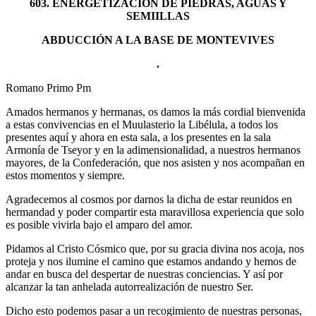
603. ENERGETIZACION DE PIEDRAS, AGUAS Y
SEMIILLAS
ABDUCCIÓN A LA BASE DE MONTEVIVES
.
Romano Primo Pm
Amados hermanos y hermanas, os damos la más cordial bienvenida
a estas convivencias en el Muulasterio la Libélula, a todos los
presentes aquí y ahora en esta sala, a los presentes en la sala
Armonía de Tseyor y en la adimensionalidad, a nuestros hermanos
mayores, de la Confederación, que nos asisten y nos acompañan en
estos momentos y siempre.
Agradecemos al cosmos por darnos la dicha de estar reunidos en
hermandad y poder compartir esta maravillosa experiencia que solo
es posible vivirla bajo el amparo del amor.
Pidamos al Cristo Cósmico que, por su gracia divina nos acoja, nos
proteja y nos ilumine el camino que estamos andando y hemos de
andar en busca del despertar de nuestras conciencias. Y así por
alcanzar la tan anhelada autorrealización de nuestro Ser.
Dicho esto podemos pasar a un recogimiento de nuestras personas,