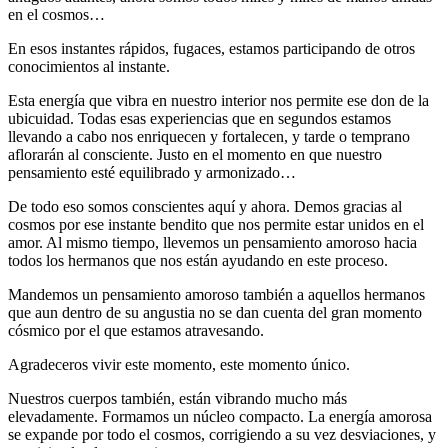
en el cosmos…
En esos instantes rápidos, fugaces, estamos participando de otros
conocimientos al instante.
Esta energía que vibra en nuestro interior nos permite ese don de la
ubicuidad. Todas esas experiencias que en segundos estamos
llevando a cabo nos enriquecen y fortalecen, y tarde o temprano
aflorarán al consciente. Justo en el momento en que nuestro
pensamiento esté equilibrado y armonizado…
De todo eso somos conscientes aquí y ahora. Demos gracias al
cosmos por ese instante bendito que nos permite estar unidos en el
amor. Al mismo tiempo, llevemos un pensamiento amoroso hacia
todos los hermanos que nos están ayudando en este proceso.
Mandemos un pensamiento amoroso también a aquellos hermanos
que aun dentro de su angustia no se dan cuenta del gran momento
cósmico por el que estamos atravesando.
Agradeceros vivir este momento, este momento único.
Nuestros cuerpos también, están vibrando mucho más
elevadamente. Formamos un núcleo compacto. La energía amorosa
se expande por todo el cosmos, corrigiendo a su vez desviaciones, y