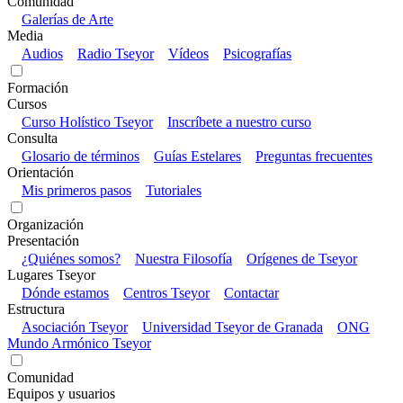
Comunidad
Galerías de Arte
Media
Audios
Radio Tseyor
Vídeos
Psicografías
Formación
Cursos
Curso Holístico Tseyor
Inscríbete a nuestro curso
Consulta
Glosario de términos
Guías Estelares
Preguntas frecuentes
Orientación
Mis primeros pasos
Tutoriales
Organización
Presentación
¿Quiénes somos?
Nuestra Filosofía
Orígenes de Tseyor
Lugares Tseyor
Dónde estamos
Centros Tseyor
Contactar
Estructura
Asociación Tseyor
Universidad Tseyor de Granada
ONG
Mundo Armónico Tseyor
Comunidad
Equipos y usuarios