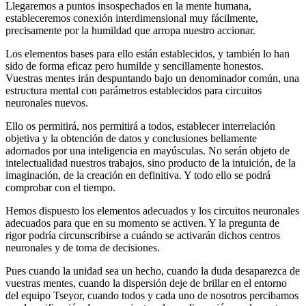
Llegaremos a puntos insospechados en la mente humana,
estableceremos conexión interdimensional muy fácilmente,
precisamente por la humildad que arropa nuestro accionar.
Los elementos bases para ello están establecidos, y también lo han
sido de forma eficaz pero humilde y sencillamente honestos.
Vuestras mentes irán despuntando bajo un denominador común, una
estructura mental con parámetros establecidos para circuitos
neuronales nuevos.
Ello os permitirá, nos permitirá a todos, establecer interrelación
objetiva y la obtención de datos y conclusiones bellamente
adornados por una inteligencia en mayúsculas. No serán objeto de
intelectualidad nuestros trabajos, sino producto de la intuición, de la
imaginación, de la creación en definitiva. Y todo ello se podrá
comprobar con el tiempo.
Hemos dispuesto los elementos adecuados y los circuitos neuronales
adecuados para que en su momento se activen. Y la pregunta de
rigor podría circunscribirse a cuándo se activarán dichos centros
neuronales y de toma de decisiones.
Pues cuando la unidad sea un hecho, cuando la duda desaparezca de
vuestras mentes, cuando la dispersión deje de brillar en el entorno
del equipo Tseyor, cuando todos y cada uno de nosotros percibamos