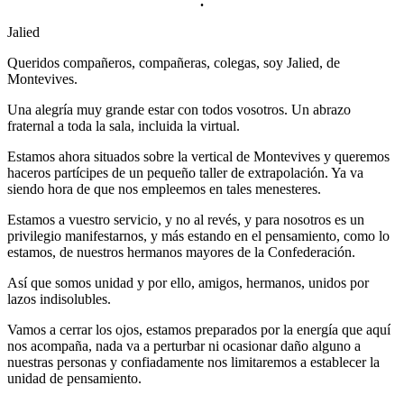
.
Jalied
Queridos compañeros, compañeras, colegas, soy Jalied, de
Montevives.
Una alegría muy grande estar con todos vosotros. Un abrazo
fraternal a toda la sala, incluida la virtual.
Estamos ahora situados sobre la vertical de Montevives y queremos
haceros partícipes de un pequeño taller de extrapolación. Ya va
siendo hora de que nos empleemos en tales menesteres.
Estamos a vuestro servicio, y no al revés, y para nosotros es un
privilegio manifestarnos, y más estando en el pensamiento, como lo
estamos, de nuestros hermanos mayores de la Confederación.
Así que somos unidad y por ello, amigos, hermanos, unidos por
lazos indisolubles.
Vamos a cerrar los ojos, estamos preparados por la energía que aquí
nos acompaña, nada va a perturbar ni ocasionar daño alguno a
nuestras personas y confiadamente nos limitaremos a establecer la
unidad de pensamiento.