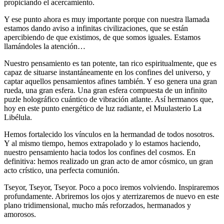
propiciando el acercamiento.
Y ese punto ahora es muy importante porque con nuestra llamada
estamos dando aviso a infinitas civilizaciones, que se están
apercibiendo de que existimos, de que somos iguales. Estamos
llamándoles la atención…
Nuestro pensamiento es tan potente, tan rico espiritualmente, que es
capaz de situarse instantáneamente en los confines del universo, y
captar aquellos pensamientos afines también. Y eso genera una gran
rueda, una gran esfera. Una gran esfera compuesta de un infinito
puzle holográfico cuántico de vibración atlante. Así hermanos que,
hoy en este punto energético de luz radiante, el Muulasterio La
Libélula.
Hemos fortalecido los vínculos en la hermandad de todos nosotros.
Y al mismo tiempo, hemos extrapolado y lo estamos haciendo,
nuestro pensamiento hacia todos los confines del cosmos. En
definitiva: hemos realizado un gran acto de amor cósmico, un gran
acto crístico, una perfecta comunión.
Tseyor, Tseyor, Tseyor. Poco a poco iremos volviendo. Inspiraremos
profundamente. Abriremos los ojos y aterrizaremos de nuevo en este
plano tridimensional, mucho más reforzados, hermanados y
amorosos.