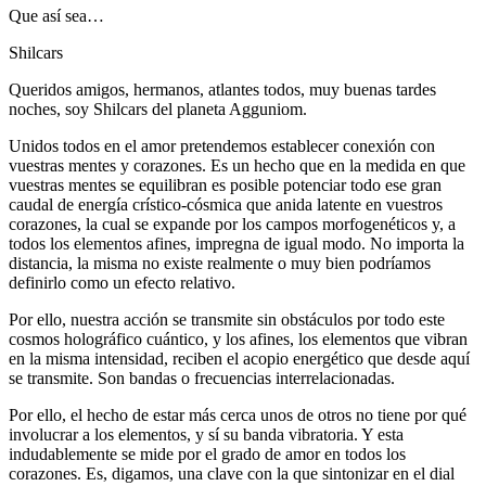
Que así sea…
Shilcars
Queridos amigos, hermanos, atlantes todos, muy buenas tardes
noches, soy Shilcars del planeta Agguniom.
Unidos todos en el amor pretendemos establecer conexión con
vuestras mentes y corazones. Es un hecho que en la medida en que
vuestras mentes se equilibran es posible potenciar todo ese gran
caudal de energía crístico-cósmica que anida latente en vuestros
corazones, la cual se expande por los campos morfogenéticos y, a
todos los elementos afines, impregna de igual modo. No importa la
distancia, la misma no existe realmente o muy bien podríamos
definirlo como un efecto relativo.
Por ello, nuestra acción se transmite sin obstáculos por todo este
cosmos holográfico cuántico, y los afines, los elementos que vibran
en la misma intensidad, reciben el acopio energético que desde aquí
se transmite. Son bandas o frecuencias interrelacionadas.
Por ello, el hecho de estar más cerca unos de otros no tiene por qué
involucrar a los elementos, y sí su banda vibratoria. Y esta
indudablemente se mide por el grado de amor en todos los
corazones. Es, digamos, una clave con la que sintonizar en el dial