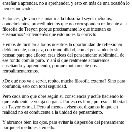
enseñar a aprender, no a aprehender, y esto en más de una ocasión lo
hemos indicado.
Entonces, ¿le vamos a añadir a la filosofía Tseyor métodos,
conocimientos, procedimientos que no corresponden realmente a la
filosofía de Tseyor, porque precisamente lo que intentan es
enseñarnos? Entenderéis que esto no es lo correcto.
Hemos de facilitar a todos nosotros la oportunidad de reflexionar
debidamente, con paz, con tranquilidad, con el pensamiento sin
pensar, para que afloren esas ideas del pensamiento subliminal, de
ese fondo común puro. Y ahí sí que realmente actuaremos
enseñando y aprendiendo, porque mutuamente nos
retroalimentaremos.
¿De qué nos va a servir, repito, mucha filosofía externa? Sino para
confundir, esto con total seguridad.
Pero cada uno que obre según su consciencia y actúe haciendo lo
que realmente le venga en gana. Por eso es libre, por eso la libertad
en Tseyor es total. Pero al menos avisemos, digamos lo que en
realidad no es conducente a la unidad de pensamiento.
Y abramos bien los ojos, para evitar la dispersión del pensamiento,
porque el medio está en ello.