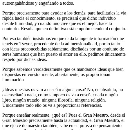
autoengañándose y engañando a todos.
Porque precisamente para ayudar a los demás, para facilitarles la vía
rápida hacia el conocimiento, se precisará que dicho individuo
destile humildad, y cuando uno cree que es el mejor, hace lo
contrario. Resulta que en definitiva está empobreciendo al conjunto.
Por eso también insistimos en que dada la ingente información que
tenéis en Tseyor, procedente de la adimensionalidad, por lo tanto
con ideas preconcebidas sabiamente, diseñadas por un conjunto de
seres humanos que han puesto el amor en ello, pedimos únicamente
respeto por dichas ideas.
Porque sabemos verdaderamente que os mandamos ideas que bien
dispuestas en vuestra mente, abiertamente, os proporcionan
iluminación.
¿Ideas nuestras os van a enseñar alguna cosa? No, en absoluto, no
os enseñarán nada, como tampoco os va a enseñar nada ningún
libro, ningún tratado, ninguna filosofía, ninguna religión.
Únicamente todo ello os va a proporcionar referencias.
Porque enseñar realmente, ¿qué es? Pues el Gran Maestro, desde el
Gran Maestro precisamente hasta la actualidad, el Gran Maestro, el
que ejerce de maestro también, sabe en su pureza de pensamiento