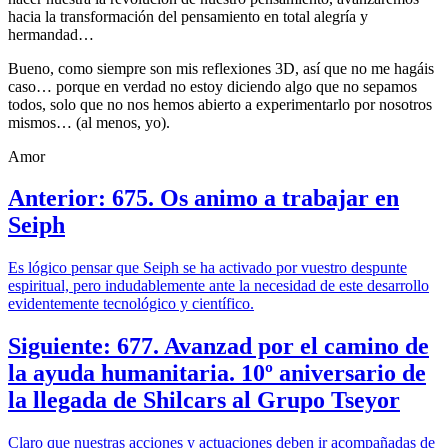
hacia la transformación del pensamiento en total alegría y
hermandad…
Bueno, como siempre son mis reflexiones 3D, así que no me hagáis
caso… porque en verdad no estoy diciendo algo que no sepamos
todos, solo que no nos hemos abierto a experimentarlo por nosotros
mismos… (al menos, yo).
Amor
Anterior: 675. Os animo a trabajar en
Seiph
Es lógico pensar que Seiph se ha activado por vuestro despunte
espiritual, pero indudablemente ante la necesidad de este desarrollo
evidentemente tecnológico y científico.
Siguiente: 677. Avanzad por el camino de
la ayuda humanitaria. 10º aniversario de
la llegada de Shilcars al Grupo Tseyor
Claro que nuestras acciones y actuaciones deben ir acompañadas de