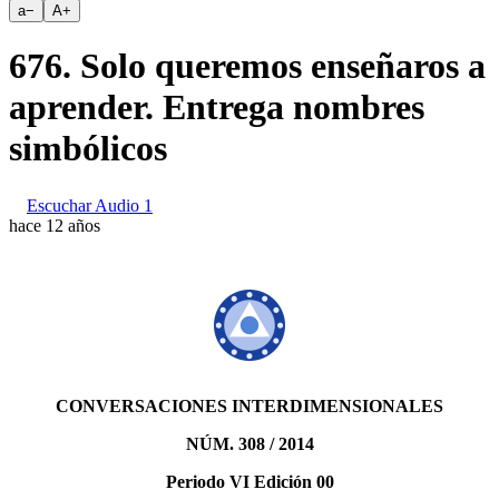
a
−
A
+
676. Solo queremos enseñaros a
aprender. Entrega nombres
simbólicos
Escuchar Audio 1
hace 12 años
CONVERSACIONES INTERDIMENSIONALES
NÚM. 308 / 2014
Periodo VI Edición 00