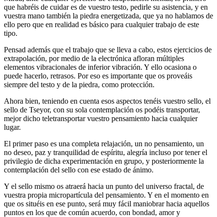
que habréis de cuidar es de vuestro testo, pedirle su asistencia, y en
vuestra mano también la piedra energetizada, que ya no hablamos de
ello pero que en realidad es básico para cualquier trabajo de este
tipo.
Pensad además que el trabajo que se lleva a cabo, estos ejercicios de
extrapolación, por medio de la electrónica afloran múltiples
elementos vibracionales de inferior vibración. Y ello ocasiona o
puede hacerlo, retrasos. Por eso es importante que os proveáis
siempre del testo y de la piedra, como protección.
Ahora bien, teniendo en cuenta esos aspectos tenéis vuestro sello, el
sello de Tseyor, con su sola contemplación os podéis transportar,
mejor dicho teletransportar vuestro pensamiento hacia cualquier
lugar.
El primer paso es una completa relajación, un no pensamiento, un
no deseo, paz y tranquilidad de espíritu, alegría incluso por tener el
privilegio de dicha experimentación en grupo, y posteriormente la
contemplación del sello con ese estado de ánimo.
Y el sello mismo os atraerá hacia un punto del universo fractal, de
vuestra propia micropartícula del pensamiento. Y en el momento en
que os situéis en ese punto, será muy fácil maniobrar hacia aquellos
puntos en los que de común acuerdo, con bondad, amor y