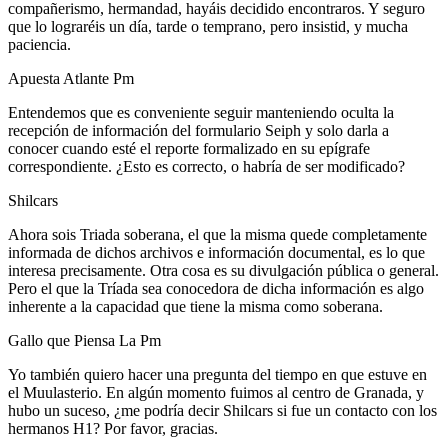
compañerismo, hermandad, hayáis decidido encontraros. Y seguro
que lo lograréis un día, tarde o temprano, pero insistid, y mucha
paciencia.
Apuesta Atlante Pm
Entendemos que es conveniente seguir manteniendo oculta la
recepción de información del formulario Seiph y solo darla a
conocer cuando esté el reporte formalizado en su epígrafe
correspondiente. ¿Esto es correcto, o habría de ser modificado?
Shilcars
Ahora sois Triada soberana, el que la misma quede completamente
informada de dichos archivos e información documental, es lo que
interesa precisamente. Otra cosa es su divulgación pública o general.
Pero el que la Tríada sea conocedora de dicha información es algo
inherente a la capacidad que tiene la misma como soberana.
Gallo que Piensa La Pm
Yo también quiero hacer una pregunta del tiempo en que estuve en
el Muulasterio. En algún momento fuimos al centro de Granada, y
hubo un suceso, ¿me podría decir Shilcars si fue un contacto con los
hermanos H1? Por favor, gracias.