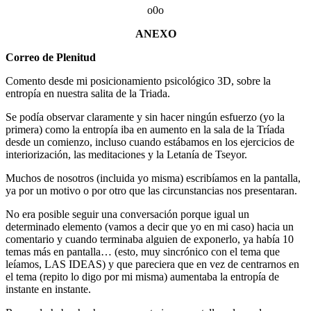
o0o
ANEXO
Correo de Plenitud
Comento desde mi posicionamiento psicológico 3D, sobre la
entropía en nuestra salita de la Triada.
Se podía observar claramente y sin hacer ningún esfuerzo (yo la
primera) como la entropía iba en aumento en la sala de la Tríada
desde un comienzo, incluso cuando estábamos en los ejercicios de
interiorización, las meditaciones y la Letanía de Tseyor.
Muchos de nosotros (incluida yo misma) escribíamos en la pantalla,
ya por un motivo o por otro que las circunstancias nos presentaran.
No era posible seguir una conversación porque igual un
determinado elemento (vamos a decir que yo en mi caso) hacia un
comentario y cuando terminaba alguien de exponerlo, ya había 10
temas más en pantalla… (esto, muy sincrónico con el tema que
leíamos, LAS IDEAS) y que pareciera que en vez de centrarnos en
el tema (repito lo digo por mi misma) aumentaba la entropía de
instante en instante.