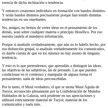
esencia de dicha inclinación o tendencia.
Y entonces crearemos individuos en formación con bandos distintos.
Y serán bandos distintos precisamente porque han tenido distintas
tendencias en sus enseñantes.
No, amigos, no hemos de verter ideas en el pensamiento de los
demás, sean sobre cualquier materia o principio filosófico. Por eso
nuestra cautela al mandaros información.
Porque si analizáis verdaderamente, que aún no lo habéis hecho, por
esa disfunción grupal, si analizáis verdaderamente los comunicados,
os daréis cuenta de que en los mismos no hay asomo de ninguna
tendencia.
Y esto es lo que pretendemos, que aprendáis a distinguir las ideas,
las objetivas de las subjetivas, las de prestado. Las que pueden
condicionar en el comienzo y manipular de alguna forma el
pensamiento; nada de ideas preconcebidas.
Por lo tanto, el Muul verdadero, el que se sienta Muul Águila de
Tseyor, reconocido plenamente por la Confederación de Mundos
Habitados de la Galaxia, será prudente en sus apreciaciones y
utilizará estrictamente material de Tseyor, material de los
comunicados y nada más.