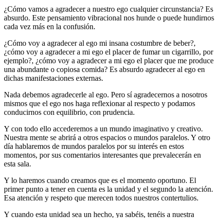
¿Cómo vamos a agradecer a nuestro ego cualquier circunstancia? Es
absurdo. Este pensamiento vibracional nos hunde o puede hundirnos
cada vez más en la confusión.
¿Cómo voy a agradecer al ego mi insana costumbre de beber?,
¿cómo voy a agradecer a mi ego el placer de fumar un cigarrillo, por
ejemplo?, ¿cómo voy a agradecer a mi ego el placer que me produce
una abundante o copiosa comida? Es absurdo agradecer al ego en
dichas manifestaciones externas.
Nada debemos agradecerle al ego. Pero sí agradecernos a nosotros
mismos que el ego nos haga reflexionar al respecto y podamos
conducirnos con equilibrio, con prudencia.
Y con todo ello accederemos a un mundo imaginativo y creativo.
Nuestra mente se abrirá a otros espacios o mundos paralelos. Y otro
día hablaremos de mundos paralelos por su interés en estos
momentos, por sus comentarios interesantes que prevalecerán en
esta sala.
Y lo haremos cuando creamos que es el momento oportuno. El
primer punto a tener en cuenta es la unidad y el segundo la atención.
Esa atención y respeto que merecen todos nuestros contertulios.
Y cuando esta unidad sea un hecho, ya sabéis, tenéis a nuestra