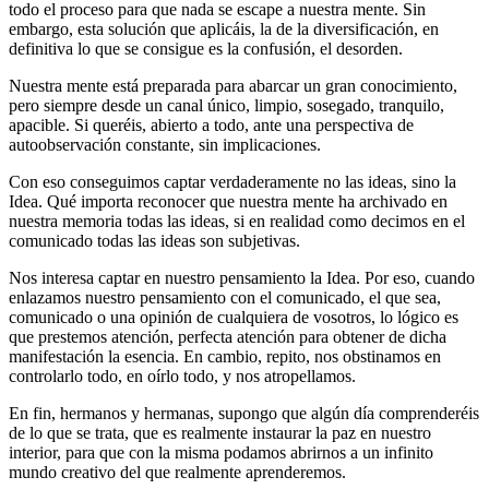
todo el proceso para que nada se escape a nuestra mente. Sin
embargo, esta solución que aplicáis, la de la diversificación, en
definitiva lo que se consigue es la confusión, el desorden.
Nuestra mente está preparada para abarcar un gran conocimiento,
pero siempre desde un canal único, limpio, sosegado, tranquilo,
apacible. Si queréis, abierto a todo, ante una perspectiva de
autoobservación constante, sin implicaciones.
Con eso conseguimos captar verdaderamente no las ideas, sino la
Idea. Qué importa reconocer que nuestra mente ha archivado en
nuestra memoria todas las ideas, si en realidad como decimos en el
comunicado todas las ideas son subjetivas.
Nos interesa captar en nuestro pensamiento la Idea. Por eso, cuando
enlazamos nuestro pensamiento con el comunicado, el que sea,
comunicado o una opinión de cualquiera de vosotros, lo lógico es
que prestemos atención, perfecta atención para obtener de dicha
manifestación la esencia. En cambio, repito, nos obstinamos en
controlarlo todo, en oírlo todo, y nos atropellamos.
En fin, hermanos y hermanas, supongo que algún día comprenderéis
de lo que se trata, que es realmente instaurar la paz en nuestro
interior, para que con la misma podamos abrirnos a un infinito
mundo creativo del que realmente aprenderemos.