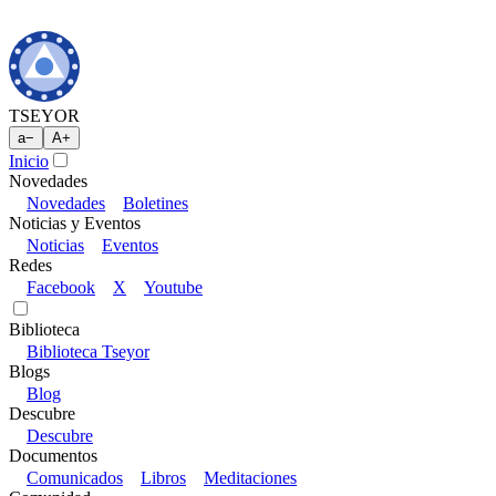
TSEYOR
a
−
A
+
Inicio
Novedades
Novedades
Boletines
Noticias y Eventos
Noticias
Eventos
Redes
Facebook
X
Youtube
Biblioteca
Biblioteca Tseyor
Blogs
Blog
Descubre
Descubre
Documentos
Comunicados
Libros
Meditaciones