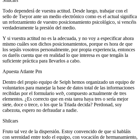
Shilcars
Todo dependerá de vuestra actitud. Desde luego, trabajar con el
sello de Tseyor ante un medio electrónico como es el actual significa
un reforzamiento de vuestro posicionamiento psicológico, si vencéis
verdaderamente la presión del medio.
Y si vuestra actitud no es la adecuada, y no voy a especificar ahora
mismo cuáles son dichos posicionamientos, porque es hora de que
los sepáis vosotros personalmente, por propia experiencia, entonces
os daréis cuenta que en realidad lo que interesa es que tengáis la
suficiente práctica para llevarlos a cabo.
Apuesta Atlante Pm
Dentro del propio equipo de Seiph hemos organizado un equipo de
voluntarios para manejar la base de datos total de las informaciones
recibidas por el formulario
web,
compuesto actualmente de tres
elementos. ¿Es correcto que en esta tarea haya tres o sería mejor
siete, doce o trece, o los que la Triada decida? Perdonad, soy
cabezota, espero no defraudar a nadie.
Shilcars
Fruto tal vez de la dispersión. Estoy convencido de que si habláis
con serenidad entre todo el equipo, con vocación de hermanamiento,