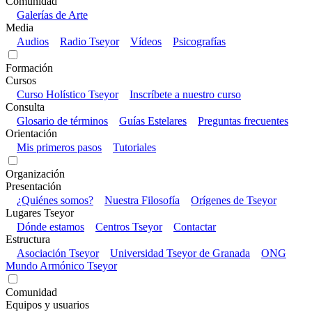
Comunidad
Galerías de Arte
Media
Audios
Radio Tseyor
Vídeos
Psicografías
Formación
Cursos
Curso Holístico Tseyor
Inscríbete a nuestro curso
Consulta
Glosario de términos
Guías Estelares
Preguntas frecuentes
Orientación
Mis primeros pasos
Tutoriales
Organización
Presentación
¿Quiénes somos?
Nuestra Filosofía
Orígenes de Tseyor
Lugares Tseyor
Dónde estamos
Centros Tseyor
Contactar
Estructura
Asociación Tseyor
Universidad Tseyor de Granada
ONG
Mundo Armónico Tseyor
Comunidad
Equipos y usuarios