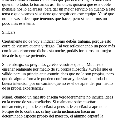
quieran, o todos lo tomamos así. Entonces quisiera que este doble
mensaje nos lo aclarases, para dar un mejor servicio en cuanto a este
tema o que veamos si se tiene que seguir con este equipo. Ya sé que
no nos vas a decir qué tenemos que hacer, pero sí aclararnos un
poco más este tema.
Shilcars
Ciertamente no os voy a indicar cómo debéis trabajar, porque esto
corre de vuestra cuenta y riesgo. Tal vez reflexionando un poco más
con lo anteriormente dicho esta noche, podáis formaros una mejor
idea de lo que se pretende.
Sin embargo, os pregunto, ¿creéis vosotros que un Muul va a
enseñar realmente por medio de su propia filosofía? ¿Creéis que es
válido para un principiante asumir ideas que no le son propias, pero
que de alguna forma le pueden conformar y desviar con toda la
buena intención por un camino que no es el de aprender por medio
de la propia experiencia?
Mirad, cuando un maestro enseña verdaderamente no inculca ideas
en la mente de sus enseñados. Si realmente sabe enseñar
únicamente, repito, le enseñará a pensar, le enseñará a aprender.
Porque de lo contrario, si hay cierta inclinación hacia un
determinado aspecto propio del maestro, el alumno captará la