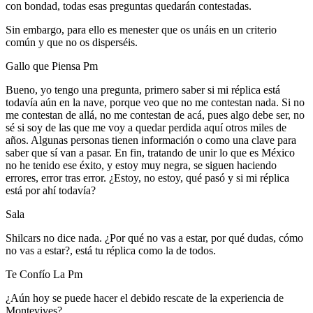
con bondad, todas esas preguntas quedarán contestadas.
Sin embargo, para ello es menester que os unáis en un criterio
común y que no os disperséis.
Gallo que Piensa Pm
Bueno, yo tengo una pregunta, primero saber si mi réplica está
todavía aún en la nave, porque veo que no me contestan nada. Si no
me contestan de allá, no me contestan de acá, pues algo debe ser, no
sé si soy de las que me voy a quedar perdida aquí otros miles de
años. Algunas personas tienen información o como una clave para
saber que sí van a pasar. En fin, tratando de unir lo que es México
no he tenido ese éxito, y estoy muy negra, se siguen haciendo
errores, error tras error. ¿Estoy, no estoy, qué pasó y si mi réplica
está por ahí todavía?
Sala
Shilcars no dice nada. ¿Por qué no vas a estar, por qué dudas, cómo
no vas a estar?, está tu réplica como la de todos.
Te Confío La Pm
¿Aún hoy se puede hacer el debido rescate de la experiencia de
Montevives?