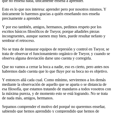
que no enseña nada, únicamente enseña a aprender.
Esto es lo que nos interesa: aprender pero por nosotros mismos. Y
únicamente lo haremos gracias a quién enseñando nos enseña
precisamente a aprender.
Y por eso también, amigos, hermanos, pedimos respeto por los
escritos básicos filosóficos de Tseyor, porque añadirles piezas
incongruentes, aunque suenen muy bien, puede resultar nefasto y
sembrar el retroceso.
No se trata de instaurar equipos de represión y control en Tseyor, se
trata de observar el funcionamiento orgánico de Tseyor, y cuando se
observa alguna desviación darse uno cuenta y corregirla.
Que no vamos a cerrar la boca a nadie, eso es cierto, pero antes nos
habremos dado cuenta que lo que fluye por su boca no es objetivo.
Y entonces allá cada cual. Como mínimo, serviremos a los demás
mediante la observación de aquello que se aparta o se distancia de
esa filosofía, que estamos tratando de mandaros a todos vosotros con
la máxima pureza, y de momento esto se está logrando. No se trata
de nada más, amigos, hermanos.
Sepamos comprender el motivo del porqué no queremos enseñar,
sabiendo que hemos aprendido y comprendido que hemos de