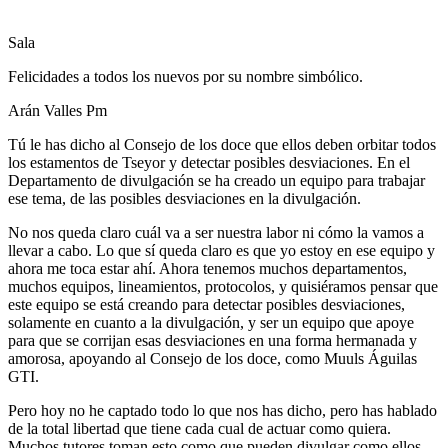
Sala
Felicidades a todos los nuevos por su nombre simbólico.
Arán Valles Pm
Tú le has dicho al Consejo de los doce que ellos deben orbitar todos
los estamentos de Tseyor y detectar posibles desviaciones. En el
Departamento de divulgación se ha creado un equipo para trabajar
ese tema, de las posibles desviaciones en la divulgación.
No nos queda claro cuál va a ser nuestra labor ni cómo la vamos a
llevar a cabo. Lo que sí queda claro es que yo estoy en ese equipo y
ahora me toca estar ahí. Ahora tenemos muchos departamentos,
muchos equipos, lineamientos, protocolos, y quisiéramos pensar que
este equipo se está creando para detectar posibles desviaciones,
solamente en cuanto a la divulgación, y ser un equipo que apoye
para que se corrijan esas desviaciones en una forma hermanada y
amorosa, apoyando al Consejo de los doce, como Muuls Águilas
GTI.
Pero hoy no he captado todo lo que nos has dicho, pero has hablado
de la total libertad que tiene cada cual de actuar como quiera.
Muchos tutores toman esto como que pueden divulgar como ellos