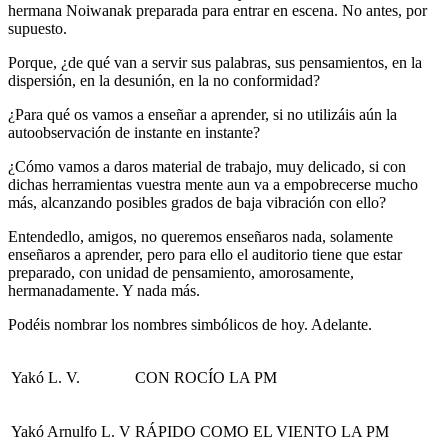
hermana Noiwanak preparada para entrar en escena. No antes, por
supuesto.
Porque, ¿de qué van a servir sus palabras, sus pensamientos, en la
dispersión, en la desunión, en la no conformidad?
¿Para qué os vamos a enseñar a aprender, si no utilizáis aún la
autoobservación de instante en instante?
¿Cómo vamos a daros material de trabajo, muy delicado, si con
dichas herramientas vuestra mente aun va a empobrecerse mucho
más, alcanzando posibles grados de baja vibración con ello?
Entendedlo, amigos, no queremos enseñaros nada, solamente
enseñaros a aprender, pero para ello el auditorio tiene que estar
preparado, con unidad de pensamiento, amorosamente,
hermanadamente. Y nada más.
Podéis nombrar los nombres simbólicos de hoy. Adelante.
Yakó L. V.
CON ROCÍO LA PM
Yakó Arnulfo L. V
RÁPIDO COMO EL VIENTO LA PM