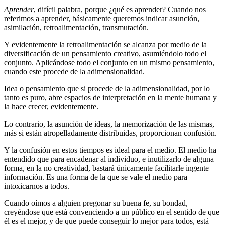
Aprender
, difícil palabra, porque ¿qué es aprender? Cuando nos
referimos a aprender, básicamente queremos indicar asunción,
asimilación, retroalimentación, transmutación.
Y evidentemente la retroalimentación se alcanza por medio de la
diversificación de un pensamiento creativo, asumiéndolo todo el
conjunto. Aplicándose todo el conjunto en un mismo pensamiento,
cuando este procede de la adimensionalidad.
Idea o pensamiento que si procede de la adimensionalidad, por lo
tanto es puro, abre espacios de interpretación en la mente humana y
la hace crecer, evidentemente.
Lo contrario, la asunción de ideas, la memorización de las mismas,
más si están atropelladamente distribuidas, proporcionan confusión.
Y la confusión en estos tiempos es ideal para el medio. El medio ha
entendido que para encadenar al individuo, e inutilizarlo de alguna
forma, en la no creatividad, bastará únicamente facilitarle ingente
información. Es una forma de la que se vale el medio para
intoxicarnos a todos.
Cuando oímos a alguien pregonar su buena fe, su bondad,
creyéndose que está convenciendo a un público en el sentido de que
él es el mejor, y de que puede conseguir lo mejor para todos, está