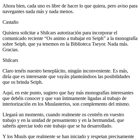
Ahora bien, cada uno es libre de hacer lo que quiera, pero aviso para
navegantes nada más y nada menos.
Castaño
Quisiera solicitar a Shilcars autorización para incorporar el
comunicado reciente “Os animo a trabajar en Seiph” a la monografía
sobre Seiph, que ya tenemos en la Biblioteca Tseyor. Nada más.
Gracias.
Shilcars
Claro tenéis nuestro beneplácito, ningún inconveniente. Es más,
diría que es interesante que vayáis planteándoos las posibilidades
que os brinda Seiph.
Aquí, en este punto, sugiero que hay más monografías interesantes
que debéis conocer y que van íntimamente ligadas al trabajo de
interiorización en los Muulasterios, son complemento del mismo.
Llegará un momento, cuando realmente os centréis en vuestro
trabajo y en la unidad de pensamiento y en la hermandad, que
sabréis apreciar todo este trabajo que se ha desarrollado.
Y los Muuls que realmente se han iniciado y respetan precisamente