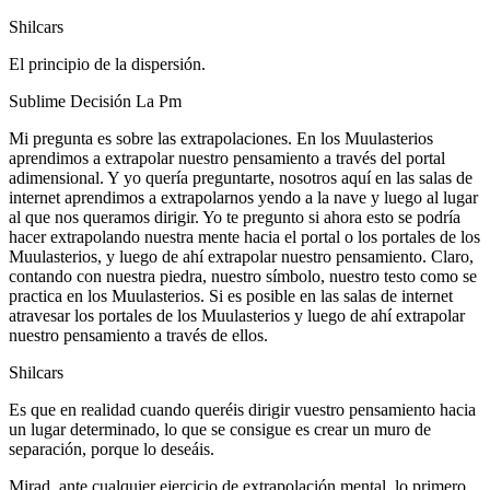
Shilcars
El principio de la dispersión.
Sublime Decisión La Pm
Mi pregunta es sobre las extrapolaciones. En los Muulasterios
aprendimos a extrapolar nuestro pensamiento a través del portal
adimensional. Y yo quería preguntarte, nosotros aquí en las salas de
internet aprendimos a extrapolarnos yendo a la nave y luego al lugar
al que nos queramos dirigir. Yo te pregunto si ahora esto se podría
hacer extrapolando nuestra mente hacia el portal o los portales de los
Muulasterios, y luego de ahí extrapolar nuestro pensamiento. Claro,
contando con nuestra piedra, nuestro símbolo, nuestro testo como se
practica en los Muulasterios. Si es posible en las salas de internet
atravesar los portales de los Muulasterios y luego de ahí extrapolar
nuestro pensamiento a través de ellos.
Shilcars
Es que en realidad cuando queréis dirigir vuestro pensamiento hacia
un lugar determinado, lo que se consigue es crear un muro de
separación, porque lo deseáis.
Mirad, ante cualquier ejercicio de extrapolación mental, lo primero