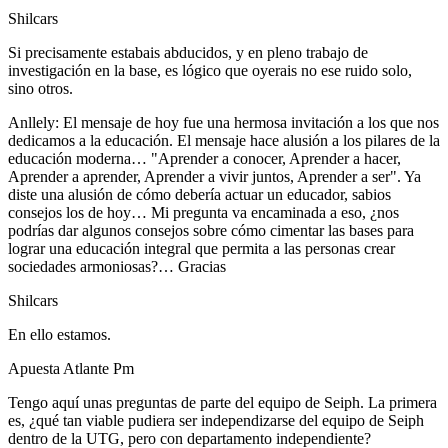
Shilcars
Si precisamente estabais abducidos, y en pleno trabajo de
investigación en la base, es lógico que oyerais no ese ruido solo,
sino otros.
Anllely: El mensaje de hoy fue una hermosa invitación a los que nos
dedicamos a la educación. El mensaje hace alusión a los pilares de la
educación moderna… "Aprender a conocer, Aprender a hacer,
Aprender a aprender, Aprender a vivir juntos, Aprender a ser". Ya
diste una alusión de cómo debería actuar un educador, sabios
consejos los de hoy… Mi pregunta va encaminada a eso, ¿nos
podrías dar algunos consejos sobre cómo cimentar las bases para
lograr una educación integral que permita a las personas crear
sociedades armoniosas?… Gracias
Shilcars
En ello estamos.
Apuesta Atlante Pm
Tengo aquí unas preguntas de parte del equipo de Seiph. La primera
es, ¿qué tan viable pudiera ser independizarse del equipo de Seiph
dentro de la UTG, pero con departamento independiente?