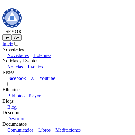
TSEYOR
a
−
A
+
Inicio
Novedades
Novedades
Boletines
Noticias y Eventos
Noticias
Eventos
Redes
Facebook
X
Youtube
Biblioteca
Biblioteca Tseyor
Blogs
Blog
Descubre
Descubre
Documentos
Comunicados
Libros
Meditaciones