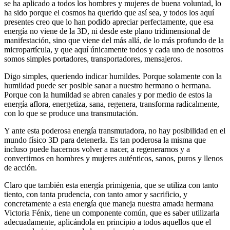
se ha aplicado a todos los hombres y mujeres de buena voluntad, lo
ha sido porque el cosmos ha querido que así sea, y todos los aquí
presentes creo que lo han podido apreciar perfectamente, que esa
energía no viene de la 3D, ni desde este plano tridimensional de
manifestación, sino que viene del más allá, de lo más profundo de la
micropartícula, y que aquí únicamente todos y cada uno de nosotros
somos simples portadores, transportadores, mensajeros.
Digo simples, queriendo indicar humildes. Porque solamente con la
humildad puede ser posible sanar a nuestro hermano o hermana.
Porque con la humildad se abren canales y por medio de estos la
energía aflora, energetiza, sana, regenera, transforma radicalmente,
con lo que se produce una transmutación.
Y ante esta poderosa energía transmutadora, no hay posibilidad en el
mundo físico 3D para detenerla. Es tan poderosa la misma que
incluso puede hacernos volver a nacer, a regenerarnos y a
convertirnos en hombres y mujeres auténticos, sanos, puros y llenos
de acción.
Claro que también esta energía primigenia, que se utiliza con tanto
tiento, con tanta prudencia, con tanto amor y sacrificio, y
concretamente a esta energía que maneja nuestra amada hermana
Victoria Fénix, tiene un componente común, que es saber utilizarla
adecuadamente, aplicándola en principio a todos aquellos que el