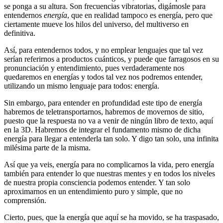
se ponga a su altura. Son frecuencias vibratorias, digámosle para
entendernos
energía
, que en realidad tampoco es energía, pero que
ciertamente mueve los hilos del universo, del multiverso en
definitiva.
Así, para entendernos todos, y no emplear lenguajes que tal vez
serían referirnos a productos cuánticos, y puede que farragosos en su
pronunciación y entendimiento, pues verdaderamente nos
quedaremos en energías y todos tal vez nos podremos entender,
utilizando un mismo lenguaje para todos: energía.
Sin embargo, para entender en profundidad este tipo de energía
habremos de teletransportarnos, habremos de movernos de sitio,
puesto que la respuesta no va a venir de ningún libro de texto, aquí
en la 3D. Habremos de integrar el fundamento mismo de dicha
energía para llegar a entenderla tan solo. Y digo tan solo, una infinita
milésima parte de la misma.
Así que ya veis, energía para no complicarnos la vida, pero energía
también para entender lo que nuestras mentes y en todos los niveles
de nuestra propia consciencia podemos entender. Y tan solo
aproximarnos en un entendimiento puro y simple, que no
comprensión.
Cierto, pues, que la energía que aquí se ha movido, se ha traspasado,