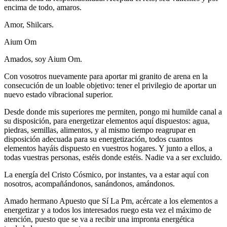
encima de todo, amaros.
Amor, Shilcars.
Aium Om
Amados, soy Aium Om.
Con vosotros nuevamente para aportar mi granito de arena en la
consecución de un loable objetivo: tener el privilegio de aportar un
nuevo estado vibracional superior.
Desde donde mis superiores me permiten, pongo mi humilde canal a
su disposición, para energetizar elementos aquí dispuestos: agua,
piedras, semillas, alimentos, y al mismo tiempo reagrupar en
disposición adecuada para su energetización, todos cuantos
elementos hayáis dispuesto en vuestros hogares. Y junto a ellos, a
todas vuestras personas, estéis donde estéis. Nadie va a ser excluido.
La energía del Cristo Cósmico, por instantes, va a estar aquí con
nosotros, acompañándonos, sanándonos, amándonos.
Amado hermano Apuesto que Sí La Pm, acércate a los elementos a
energetizar y a todos los interesados ruego esta vez el máximo de
atención, puesto que se va a recibir una impronta energética