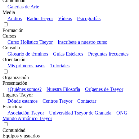
Comunidad
Galerías de Arte
Media
Audios
Radio Tseyor
Vídeos
Psicografías
Formación
Cursos
Curso Holístico Tseyor
Inscríbete a nuestro curso
Consulta
Glosario de términos
Guías Estelares
Preguntas frecuentes
Orientación
Mis primeros pasos
Tutoriales
Organización
Presentación
¿Quiénes somos?
Nuestra Filosofía
Orígenes de Tseyor
Lugares Tseyor
Dónde estamos
Centros Tseyor
Contactar
Estructura
Asociación Tseyor
Universidad Tseyor de Granada
ONG
Mundo Armónico Tseyor
Comunidad
Equipos y usuarios