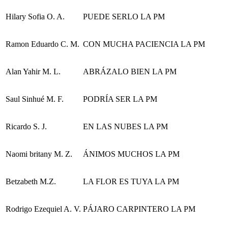
Hilary Sofia O. A.
PUEDE SERLO LA PM
Ramon Eduardo C. M.
CON MUCHA PACIENCIA LA PM
Alan Yahir M. L.
ABRÁZALO BIEN LA PM
Saul Sinhué M. F.
PODRÍA SER LA PM
Ricardo S. J.
EN LAS NUBES LA PM
Naomi britany M. Z.
ÁNIMOS MUCHOS LA PM
Betzabeth M.Z.
LA FLOR ES TUYA LA PM
Rodrigo Ezequiel A. V.
PÁJARO CARPINTERO LA PM