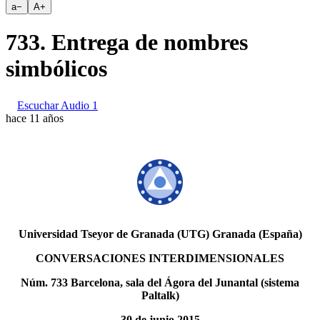
a
−
A
+
733. Entrega de nombres
simbólicos
Escuchar Audio 1
hace 11 años
Universidad Tseyor de Granada (UTG) Granada (España)
CONVERSACIONES INTERDIMENSIONALES
Núm. 733 Barcelona, sala del Ágora del Junantal (sistema
Paltalk)
30 de junio 2015