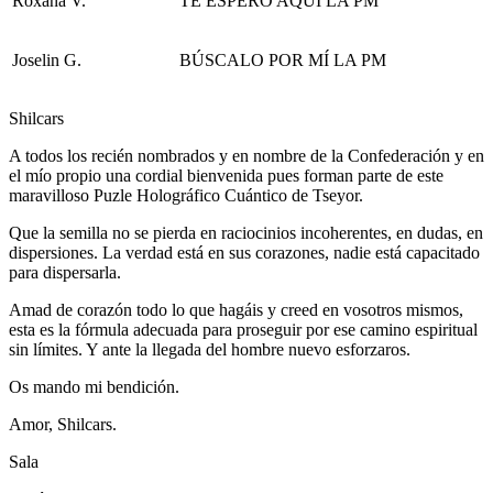
Roxana V.
TE ESPERO AQUÍ LA PM
Joselin G.
BÚSCALO POR MÍ LA PM
Shilcars
A todos los recién nombrados y en nombre de la Confederación y en
el mío propio una cordial bienvenida pues forman parte de este
maravilloso Puzle Holográfico Cuántico de Tseyor.
Que la semilla no se pierda en raciocinios incoherentes, en dudas, en
dispersiones. La verdad está en sus corazones, nadie está capacitado
para dispersarla.
Amad de corazón todo lo que hagáis y creed en vosotros mismos,
esta es la fórmula adecuada para proseguir por ese camino espiritual
sin límites. Y ante la llegada del hombre nuevo esforzaros.
Os mando mi bendición.
Amor, Shilcars.
Sala