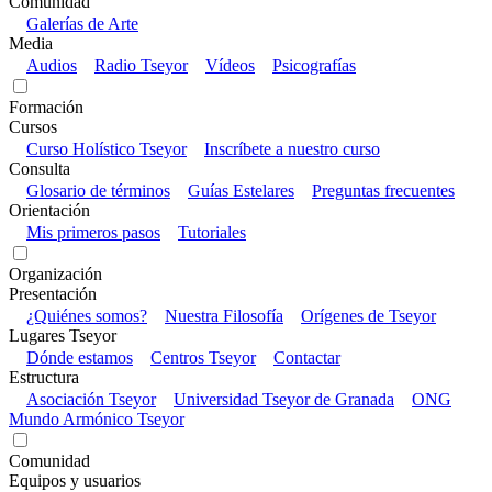
Comunidad
Galerías de Arte
Media
Audios
Radio Tseyor
Vídeos
Psicografías
Formación
Cursos
Curso Holístico Tseyor
Inscríbete a nuestro curso
Consulta
Glosario de términos
Guías Estelares
Preguntas frecuentes
Orientación
Mis primeros pasos
Tutoriales
Organización
Presentación
¿Quiénes somos?
Nuestra Filosofía
Orígenes de Tseyor
Lugares Tseyor
Dónde estamos
Centros Tseyor
Contactar
Estructura
Asociación Tseyor
Universidad Tseyor de Granada
ONG
Mundo Armónico Tseyor
Comunidad
Equipos y usuarios