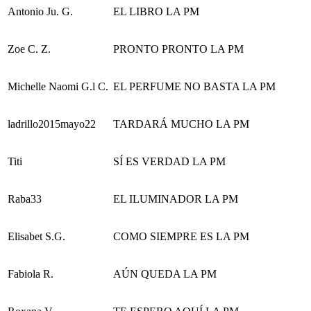
Antonio Ju. G.
EL LIBRO LA PM
Zoe C. Z.
PRONTO PRONTO LA PM
Michelle Naomi G.l C.
EL PERFUME NO BASTA LA PM
ladrillo2015mayo22
TARDARÁ MUCHO LA PM
Titi
SÍ ES VERDAD LA PM
Raba33
EL ILUMINADOR LA PM
Elisabet S.G.
COMO SIEMPRE ES LA PM
Fabiola R.
AÚN QUEDA LA PM