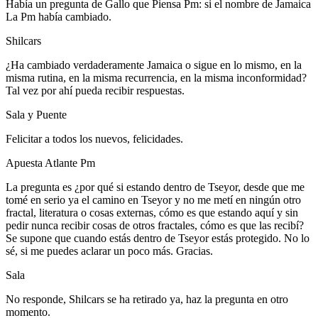
Había un pregunta de Gallo que Piensa Pm: si el nombre de Jamaica
La Pm había cambiado.
Shilcars
¿Ha cambiado verdaderamente Jamaica o sigue en lo mismo, en la
misma rutina, en la misma recurrencia, en la misma inconformidad?
Tal vez por ahí pueda recibir respuestas.
Sala y Puente
Felicitar a todos los nuevos, felicidades.
Apuesta Atlante Pm
La pregunta es ¿por qué si estando dentro de Tseyor, desde que me
tomé en serio ya el camino en Tseyor y no me metí en ningún otro
fractal, literatura o cosas externas, cómo es que estando aquí y sin
pedir nunca recibir cosas de otros fractales, cómo es que las recibí?
Se supone que cuando estás dentro de Tseyor estás protegido. No lo
sé, si me puedes aclarar un poco más. Gracias.
Sala
No responde, Shilcars se ha retirado ya, haz la pregunta en otro
momento.