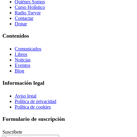
Quiénes Somos
Curso Holístico
Radio Tseyor
Contactar
Donar
Contenidos
Comunicados
Libros
Noticias
Eventos
Blog
Información legal
Aviso legal
Política de privacidad
Política de cookies
Formulario de suscripción
Suscríbete