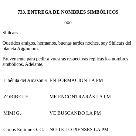
733. ENTREGA DE NOMBRES SIMBÓLICOS
o0o
Shilcars
Queridos amigos, hermanos, buenas tardes noches, soy Shilcars del
planeta Agguniom.
Brevemente para pedir a vuestras respectivas réplicas los nombres
simbólicos. Adelante.
Libélula del Amazonia
EN FORMACIÓN LA PM
ZORIBEL H.
ME ENCONTRARÁS LA PM
MIMI G.
VE BUSCANDO LA PM
Carlos Enrique O. C.
NO TE LO PIENSES LA PM