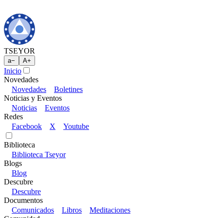
TSEYOR
a
−
A
+
Inicio
Novedades
Novedades
Boletines
Noticias y Eventos
Noticias
Eventos
Redes
Facebook
X
Youtube
Biblioteca
Biblioteca Tseyor
Blogs
Blog
Descubre
Descubre
Documentos
Comunicados
Libros
Meditaciones