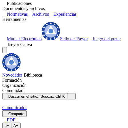
Publicaciones
Documentos y archivos
Normativas
Archivos
Experiencias
Herramientas
Muular Electrónico
Sello de Tseyor
Juego del puzle
Tseyor Canva
Novedades
Biblioteca
Formación
Organización
Comunidad
Buscar en el sitio...
Buscar...
Ctrl K
Comunicados
Comparte
PDF
a
−
A
+