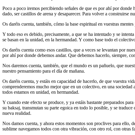
Poco a poco iremos percibiendo señales de que es por ahí por donde 
dado, ser castillos de arena y desaparecer. Para volver a construirse n
Os daréis cuenta, también, cómo la base espiritual en vuestras mentes 
Y todo eso es debido, precisamente, a que se ha intentado y se inten
se basan en la unidad, en la hermandad. Y como base todo el colectiv
Os daréis cuenta como esos castillos, que a veces se levantan por nu
por ahí por donde debemos andar. Que debemos hacerlo, siempre, con 
Nos daremos cuenta, también, que el mundo es un pañuelo, que nuestro
nuestro pensamiento para el día de mañana.
Os daréis cuenta, y estáis en capacidad de hacerlo, de que vuestra vid
comprenderemos mucho mejor que en un colectivo, en una sociedad arm
todos estamos en unidad, en hermandad.
Y cuando este efecto se produce, y ya estáis bastante preparados para 
su baksaj, transmutan su parte egoica en todo lo posible, y se traduc
nueva realidad.
Nos damos cuenta, y ahora estos momentos son proclives para ello, de 
sublime navegamos todos con otra vibración, con otro rol, con otras f