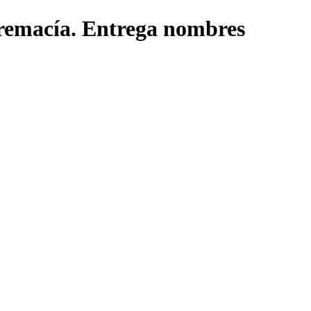
premacía. Entrega nombres