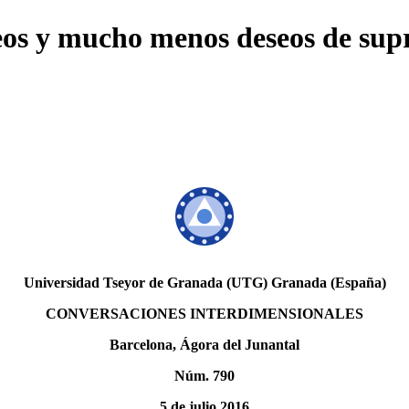
seos y mucho menos deseos de su
Universidad Tseyor de Granada (UTG) Granada (España)
CONVERSACIONES INTERDIMENSIONALES
Barcelona, Ágora del Junantal
Núm. 790
5 de julio 2016