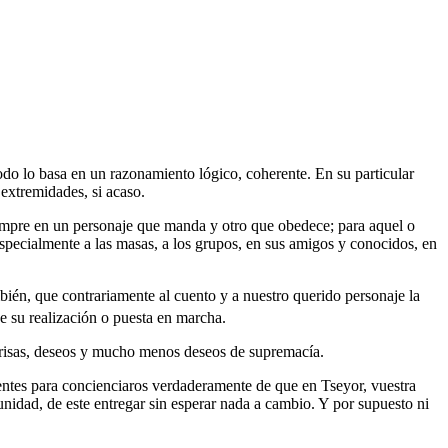
do lo basa en un razonamiento lógico, coherente. En su particular
 extremidades, si acaso.
iempre en un personaje que manda y otro que obedece; para aquel o
 especialmente a las masas, a los grupos, en sus amigos y conocidos, en
mbién, que contrariamente al cuento y a nuestro querido personaje la
e su realización o puesta en marcha.
prisas, deseos y mucho menos deseos de supremacía.
mentes para concienciaros verdaderamente de que en Tseyor, vuestra
nidad, de este entregar sin esperar nada a cambio. Y por supuesto ni