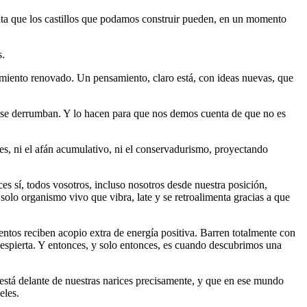
nta que los castillos que podamos construir pueden, en un momento
s.
amiento renovado. Un pensamiento, claro está, con ideas nuevas, que
, se derrumban. Y lo hacen para que nos demos cuenta de que no es
s, ni el afán acumulativo, ni el conservadurismo, proyectando
es sí, todos vosotros, incluso nosotros desde nuestra posición,
lo organismo vivo que vibra, late y se retroalimenta gracias a que
entos reciben acopio extra de energía positiva. Barren totalmente con
 despierta. Y entonces, y solo entonces, es cuando descubrimos una
 está delante de nuestras narices precisamente, y que en ese mundo
eles.