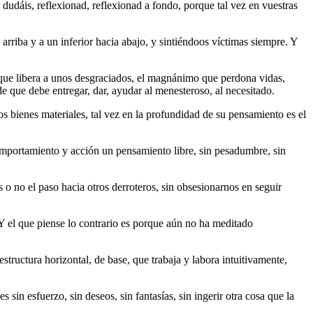
dudáis, reflexionad, reflexionad a fondo, porque tal vez en vuestras
 arriba y a un inferior hacia abajo, y sintiéndoos víctimas siempre. Y
 que libera a unos desgraciados, el magnánimo que perdona vidas,
 que debe entregar, dar, ayudar al menesteroso, al necesitado.
s bienes materiales, tal vez en la profundidad de su pensamiento es el
comportamiento y acción un pensamiento libre, sin pesadumbre, sin
s o no el paso hacia otros derroteros, sin obsesionarnos en seguir
Y el que piense lo contrario es porque aún no ha meditado
ructura horizontal, de base, que trabaja y labora intuitivamente,
sin esfuerzo, sin deseos, sin fantasías, sin ingerir otra cosa que la