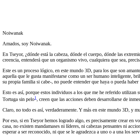
Noiwanak
Amados, soy Noiwanak.
En Tseyor, ¿dónde está la cabeza, dónde el cuerpo, dónde las extremi
creencia, entenderá que un organismo vivo, cualquiera que sea, precisa
Este es un proceso lógico, en este mundo 3D, para los que son amante
aquella que le gusta manifestarse como un ser humano inteligente, brill
su propia familia si cabe-, no puede entender que haya o pueda haber 
Esto es así, porque estos individuos a los que me he referido utilizan
1
Tortuga sin pelo
, creen que las acciones deben desarrollarse de inme
Claro, no todo es así, verdaderamente. Y más en este mundo 3D, y m
Por eso, si en Tseyor hemos logrado algo, es precisamente crear en vo
casa, no existen mandamases ni líderes, ni cabezas pensantes ni accio
esperar a ser reconocido, ni que se le agradezca a uno o a una los serv