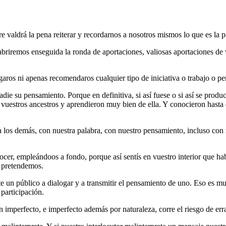
valdrá la pena reiterar y recordarnos a nosotros mismos lo que es la pa
briremos enseguida la ronda de aportaciones, valiosas aportaciones de
aros ni apenas recomendaros cualquier tipo de iniciativa o trabajo o p
die su pensamiento. Porque en definitiva, si así fuese o si así se produ
n vuestros ancestros y aprendieron muy bien de ella. Y conocieron hasta 
 los demás, con nuestra palabra, con nuestro pensamiento, incluso con
nocer, empleándoos a fondo, porque así sentís en vuestro interior que ha
 pretendemos.
 un público a dialogar y a transmitir el pensamiento de uno. Eso es mu
 participación.
perfecto, e imperfecto además por naturaleza, corre el riesgo de erra