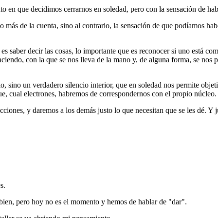
nto en que decidimos cerrarnos en soledad, pero con la sensación de ha
o más de la cuenta, sino al contrario, la sensación de que podíamos h
 es saber decir las cosas, lo importante que es reconocer si uno está c
haciendo, con la que se nos lleva de la mano y, de alguna forma, se nos
o, sino un verdadero silencio interior, que en soledad nos permite obje
ue, cual electrones, habremos de correspondernos con el propio núcleo.
acciones, y daremos a los demás justo lo que necesitan que se les dé. Y
s.
ien, pero hoy no es el momento y hemos de hablar de "dar".