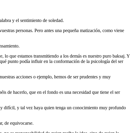
labra y el sentimiento de soledad.
 vuestras personas. Pero antes una pequeña matización, como viene
ensamiento.
ce, lo que estamos transmitiendo a los demás es nuestro puro baksaj. Y
qué punto podía influir en la conformación de la psicología del ser
 nuestras acciones o ejemplo, hemos de ser prudentes y muy
béis de hacerlo, que en el fondo es una necesidad que tiene el ser
y difícil, y tal vez haya quien tenga un conocimiento muy profundo
r, de equivocarse.