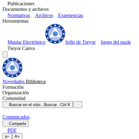
Publicaciones
Documentos y archivos
Normativas
Archivos
Experiencias
Herramientas
Muular Electrónico
Sello de Tseyor
Juego del puzle
Tseyor Canva
Novedades
Biblioteca
Formación
Organización
Comunidad
Buscar en el sitio...
Buscar...
Ctrl K
Comunicados
Comparte
PDF
a
−
A
+