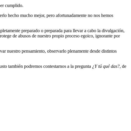
ber cumplido.
aberlo hecho mucho mejor, pero afortunadamente no nos hemos
ompletamente preparado o preparada para llevar a cabo la divulgación,
 protege de abusos de nuestro propio proceso egoico, ignorante por
tivar nuestro pensamiento, observarlo plenamente desde distintos
 justo también podremos contestarnos a la pregunta
¿Y tú qué das?
, de