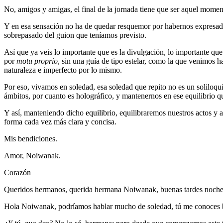
No, amigos y amigas, el final de la jornada tiene que ser aquel mome
Y en esa sensación no ha de quedar resquemor por habernos expresad
sobrepasado del guion que teníamos previsto.
Así que ya veis lo importante que es la divulgación, lo importante que
por
motu proprio
, sin una guía de tipo estelar, como la que venimos 
naturaleza e imperfecto por lo mismo.
Por eso, vivamos en soledad, esa soledad que repito no es un soliloqui
ámbitos, por cuanto es holográfico, y mantenernos en ese equilibrio q
Y así, manteniendo dicho equilibrio, equilibraremos nuestros actos y 
forma cada vez más clara y concisa.
Mis bendiciones.
Amor, Noiwanak.
Corazón
Queridos hermanos, querida hermana Noiwanak, buenas tardes noche
Hola Noiwanak, podríamos hablar mucho de soledad, tú me conoces b