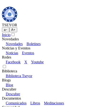
TSEYOR
a
−
A
+
Inicio
Novedades
Novedades
Boletines
Noticias y Eventos
Noticias
Eventos
Redes
Facebook
X
Youtube
Biblioteca
Biblioteca Tseyor
Blogs
Blog
Descubre
Descubre
Documentos
Comunicados
Libros
Meditaciones