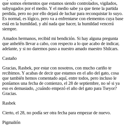
que somos elementos que estamos siendo controlados, vigilados,
subyugados por el medio. Y el medio sabe ya que tiene la partida
perdida, pero no por ello dejará de luchar para reconquistar lo suyo.
Es normal, es lógico, pero va a enfrentarse con elementos cuya base
está en la humildad, y ahí nada que hacer, la humildad vencerá
siempre.
Amados hermanos, recibid mi bendición. Si hay alguna pregunta
que anheléis llevar a cabo, con respecto a lo que acabo de indicar,
adelante, y si no daremos paso a nuestro amado maestro Shilcars.
Castaño
Gracias, Rasbek, por estar con nosotros, con mucho cariño te
recibimos. Y acabas de decir que estamos en el año del gato, cosa
que también hemos comentado aquí, entre todos, pero incluso le
poníamos una fecha de comienzo, el 28 de septiembre, no sé si ya
eso es demasiado, ¿cuándo empezó el año del gato para Tseyor?
Gracias.
Rasbek
Cierto, el 28, no podía ser otra fecha para empezar de nuevo.
Pigmalión