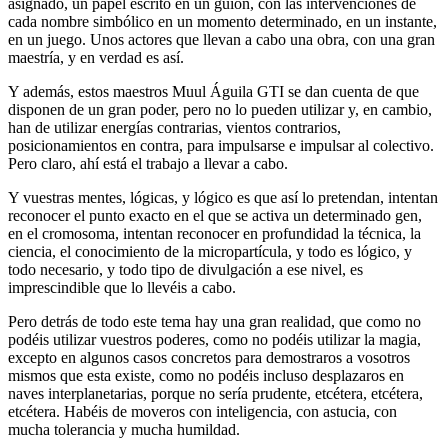
asignado, un papel escrito en un guion, con las intervenciones de
cada nombre simbólico en un momento determinado, en un instante,
en un juego. Unos actores que llevan a cabo una obra, con una gran
maestría, y en verdad es así.
Y además, estos maestros Muul Águila GTI se dan cuenta de que
disponen de un gran poder, pero no lo pueden utilizar y, en cambio,
han de utilizar energías contrarias, vientos contrarios,
posicionamientos en contra, para impulsarse e impulsar al colectivo.
Pero claro, ahí está el trabajo a llevar a cabo.
Y vuestras mentes, lógicas, y lógico es que así lo pretendan, intentan
reconocer el punto exacto en el que se activa un determinado gen,
en el cromosoma, intentan reconocer en profundidad la técnica, la
ciencia, el conocimiento de la micropartícula, y todo es lógico, y
todo necesario, y todo tipo de divulgación a ese nivel, es
imprescindible que lo llevéis a cabo.
Pero detrás de todo este tema hay una gran realidad, que como no
podéis utilizar vuestros poderes, como no podéis utilizar la magia,
excepto en algunos casos concretos para demostraros a vosotros
mismos que esta existe, como no podéis incluso desplazaros en
naves interplanetarias, porque no sería prudente, etcétera, etcétera,
etcétera. Habéis de moveros con inteligencia, con astucia, con
mucha tolerancia y mucha humildad.