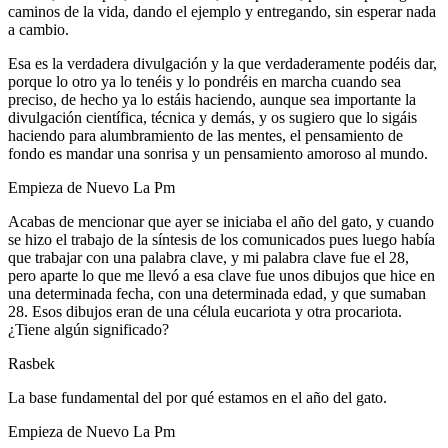
caminos de la vida, dando el ejemplo y entregando, sin esperar nada
a cambio.
Esa es la verdadera divulgación y la que verdaderamente podéis dar,
porque lo otro ya lo tenéis y lo pondréis en marcha cuando sea
preciso, de hecho ya lo estáis haciendo, aunque sea importante la
divulgación científica, técnica y demás, y os sugiero que lo sigáis
haciendo para alumbramiento de las mentes, el pensamiento de
fondo es mandar una sonrisa y un pensamiento amoroso al mundo.
Empieza de Nuevo La Pm
Acabas de mencionar que ayer se iniciaba el año del gato, y cuando
se hizo el trabajo de la síntesis de los comunicados pues luego había
que trabajar con una palabra clave, y mi palabra clave fue el 28,
pero aparte lo que me llevó a esa clave fue unos dibujos que hice en
una determinada fecha, con una determinada edad, y que sumaban
28. Esos dibujos eran de una célula eucariota y otra procariota.
¿Tiene algún significado?
Rasbek
La base fundamental del por qué estamos en el año del gato.
Empieza de Nuevo La Pm