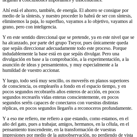
Ahí está el ahorro, también, de energía. El ahorro se consigue por
medio de la síntesis, y nuestro proceder lo habrá de ser con síntesis,
eliminemos la paja, lo superfluo, vayamos a lo objetivo, vayamos al
grano, pero con inteligencia.
Y en este sentido direccional que se pretende, ya en este nivel que se
ha alcanzado, por parte del grupo Tseyor, pues únicamente queda
que sepáis direccionar adecuadamente todo este proceso. Porque
indudablemente la base está en que sepáis divulgar. Pero una
divulgación en base a la comprobación, a la experimentación, a la
asunción de ideas y pensamientos, y muy especialmente a la
humildad de vuestro accionar.
Y luego, todo será muy sencillo, os moveréis en planos superiores
de consciencia, os emplearéis a fondo en el espacio tiempo, y en
pocos segundos recobraréis años enteros de acción, en pocos
segundos recrearéis vidas enteras conscientemente, en pocos
segundos seréis capaces de conectaros con vuestras distintas
réplicas, en pocos segundos llegaréis a reconoceros profundamente.
Y a eso me refiero, me refiero a que estando, como estamos, en el
año del gato, pues a trabajar, amigos, hermanos, en la célula, en el
pensamiento trascendente, en la transformación de vuestras
impresiones por medio de la autoobservación, no perdiendo de vista