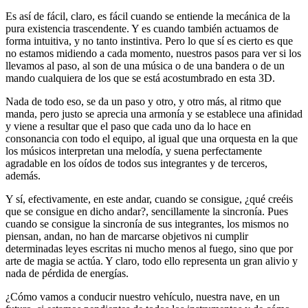
Es así de fácil, claro, es fácil cuando se entiende la mecánica de la
pura existencia trascendente. Y es cuando también actuamos de
forma intuitiva, y no tanto instintiva. Pero lo que sí es cierto es que
no estamos midiendo a cada momento, nuestros pasos para ver si los
llevamos al paso, al son de una música o de una bandera o de un
mando cualquiera de los que se está acostumbrado en esta 3D.
Nada de todo eso, se da un paso y otro, y otro más, al ritmo que
manda, pero justo se aprecia una armonía y se establece una afinidad
y viene a resultar que el paso que cada uno da lo hace en
consonancia con todo el equipo, al igual que una orquesta en la que
los músicos interpretan una melodía, y suena perfectamente
agradable en los oídos de todos sus integrantes y de terceros,
además.
Y sí, efectivamente, en este andar, cuando se consigue, ¿qué creéis
que se consigue en dicho andar?, sencillamente la sincronía. Pues
cuando se consigue la sincronía de sus integrantes, los mismos no
piensan, andan, no han de marcarse objetivos ni cumplir
determinadas leyes escritas ni mucho menos al fuego, sino que por
arte de magia se actúa. Y claro, todo ello representa un gran alivio y
nada de pérdida de energías.
¿Cómo vamos a conducir nuestro vehículo, nuestra nave, en un