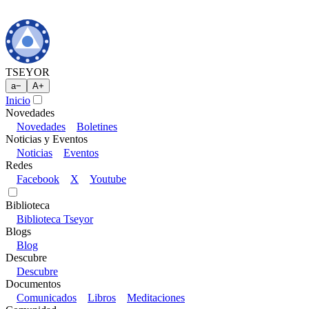
TSEYOR
a
−
A
+
Inicio
Novedades
Novedades
Boletines
Noticias y Eventos
Noticias
Eventos
Redes
Facebook
X
Youtube
Biblioteca
Biblioteca Tseyor
Blogs
Blog
Descubre
Descubre
Documentos
Comunicados
Libros
Meditaciones