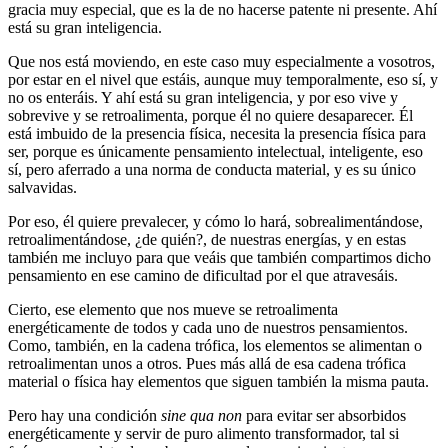
gracia muy especial, que es la de no hacerse patente ni presente. Ahí
está su gran inteligencia.
Que nos está moviendo, en este caso muy especialmente a vosotros,
por estar en el nivel que estáis, aunque muy temporalmente, eso sí, y
no os enteráis. Y ahí está su gran inteligencia, y por eso vive y
sobrevive y se retroalimenta, porque él no quiere desaparecer. Él
está imbuido de la presencia física, necesita la presencia física para
ser, porque es únicamente pensamiento intelectual, inteligente, eso
sí, pero aferrado a una norma de conducta material, y es su único
salvavidas.
Por eso, él quiere prevalecer, y cómo lo hará, sobrealimentándose,
retroalimentándose, ¿de quién?, de nuestras energías, y en estas
también me incluyo para que veáis que también compartimos dicho
pensamiento en ese camino de dificultad por el que atravesáis.
Cierto, ese elemento que nos mueve se retroalimenta
energéticamente de todos y cada uno de nuestros pensamientos.
Como, también, en la cadena trófica, los elementos se alimentan o
retroalimentan unos a otros. Pues más allá de esa cadena trófica
material o física hay elementos que siguen también la misma pauta.
Pero hay una condición
sine qua non
para evitar ser absorbidos
energéticamente y servir de puro alimento transformador, tal si