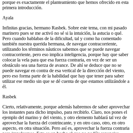
porque es exactamente el planteamiento que hemos ofrecido en esta
primera introducción.
Ayala
Infinitas gracias, hermano Rasbek. Sobre este tema, con mi pasado
marinero pues se me activó no sé si la intuición, la astucia o qué.
Pero cuando hablabas de la dificultad, tal y como ha comentado
también nuestra querida hermana, de navegar contracorriente,
utilizando los términos náuticos sabemos que se puede navegar
contracorriente, pero eso implica inteligencia, porque hay que saber
colocar la vela para que esa fuerza contraria, en vez de ser un
obstáculo sea una fuerza de avance. De ahí se deduce que no se
puede navegar en contra de esa vertical de la dirección del viento,
pero eso forma parte de la habilidad que hay que tener para saber
utilizar ese medio sin que se dé cuenta de que estamos utilizándole a
él.
Rasbek
Cierto, relativamente, porque además habremos de saber aprovechar
los instantes para dicho impulso, para recibirlo. Claro, nos pones el
ejemplo del marino y del viento, y otro elemento hablará tal vez de
aprovechar la fuerza del contrincante, y en otro caso, otro, en otro
aspecto, en otra situación. Pero así es, aprovechar la fuerza contraria