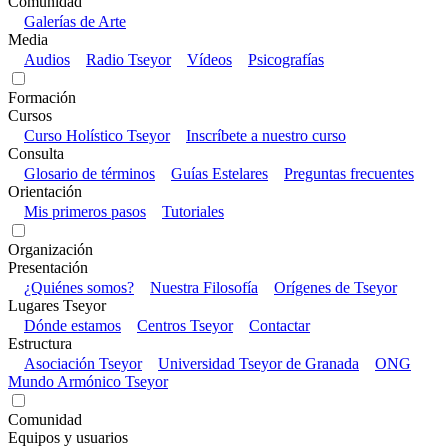
Comunidad
Galerías de Arte
Media
Audios
Radio Tseyor
Vídeos
Psicografías
Formación
Cursos
Curso Holístico Tseyor
Inscríbete a nuestro curso
Consulta
Glosario de términos
Guías Estelares
Preguntas frecuentes
Orientación
Mis primeros pasos
Tutoriales
Organización
Presentación
¿Quiénes somos?
Nuestra Filosofía
Orígenes de Tseyor
Lugares Tseyor
Dónde estamos
Centros Tseyor
Contactar
Estructura
Asociación Tseyor
Universidad Tseyor de Granada
ONG
Mundo Armónico Tseyor
Comunidad
Equipos y usuarios