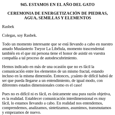
945. ESTAMOS EN EL AÑO DEL GATO
CEREMONIA DE ENERGETIZACIÓN DE PIEDRAS,
AGUA, SEMILLAS Y ELEMENTOS
Rasbek
Colegas, soy Rasbek.
Todo un momento interesante que se está llevando a cabo en nuestro
amado Muulasterio Tseyor La Libélula, momento trascendental
también en el que mi persona tiene el honor de asistir en vuestra
compañía a tal proceso de autodescubrimiento.
Hemos indicado en más de una ocasión que no es fácil la
comunicación entre los elementos de un mismo fractal, estando
incluso en la misma dimensión. Entonces, ¡cuánto de difícil habrá de
ser que pueda llegarse a un entendimiento, de igual modo, con
diferentes estados dimensionales como es el caso!
Pues no es difícil ni es fácil, es únicamente una pura razón objetiva,
es la realidad. Establecer comunicación interdimensional es muy
fácil, lo estamos llevando a cabo. En realidad nos entendemos,
comprendemos, analizamos, sintetizamos, asumimos, transmutamos
y empezamos de nuevo.