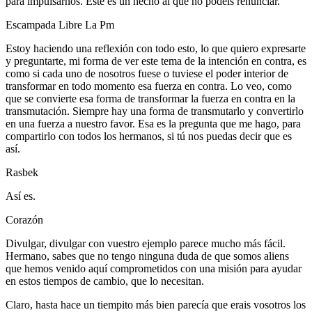
para impulsarnos. Este es un hecho al que no podéis renunciar.
Escampada Libre La Pm
Estoy haciendo una reflexión con todo esto, lo que quiero expresarte
y preguntarte, mi forma de ver este tema de la intención en contra, es
como si cada uno de nosotros fuese o tuviese el poder interior de
transformar en todo momento esa fuerza en contra. Lo veo, como
que se convierte esa forma de transformar la fuerza en contra en la
transmutación. Siempre hay una forma de transmutarlo y convertirlo
en una fuerza a nuestro favor. Esa es la pregunta que me hago, para
compartirlo con todos los hermanos, si tú nos puedas decir que es
así.
Rasbek
Así es.
Corazón
Divulgar, divulgar con vuestro ejemplo parece mucho más fácil.
Hermano, sabes que no tengo ninguna duda de que somos aliens
que hemos venido aquí comprometidos con una misión para ayudar
en estos tiempos de cambio, que lo necesitan.
Claro, hasta hace un tiempito más bien parecía que erais vosotros los