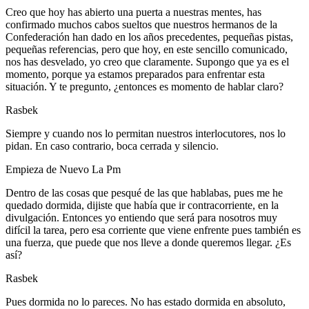
Creo que hoy has abierto una puerta a nuestras mentes, has
confirmado muchos cabos sueltos que nuestros hermanos de la
Confederación han dado en los años precedentes, pequeñas pistas,
pequeñas referencias, pero que hoy, en este sencillo comunicado,
nos has desvelado, yo creo que claramente. Supongo que ya es el
momento, porque ya estamos preparados para enfrentar esta
situación. Y te pregunto, ¿entonces es momento de hablar claro?
Rasbek
Siempre y cuando nos lo permitan nuestros interlocutores, nos lo
pidan. En caso contrario, boca cerrada y silencio.
Empieza de Nuevo La Pm
Dentro de las cosas que pesqué de las que hablabas, pues me he
quedado dormida, dijiste que había que ir contracorriente, en la
divulgación. Entonces yo entiendo que será para nosotros muy
difícil la tarea, pero esa corriente que viene enfrente pues también es
una fuerza, que puede que nos lleve a donde queremos llegar. ¿Es
así?
Rasbek
Pues dormida no lo pareces. No has estado dormida en absoluto,