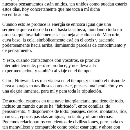
nuestros pensamientos están unidos, tan unidos como puedan estarlo
estos días, hoy concretamente que me toca a mí dicha
escenificación.
Cuando esto se produce la energía se enrosca igual que una
serpiente que va desde la cola hasta la cabeza, inundando todo un
proceso que invariablemente se asemeja al caduceo de Mercurio,
cuya base, la cola, simbólicamente está en el coxis y asciende
poderosamente hacia arriba, iluminando parcelas de conocimiento y
de pensamiento.
Y esto, cuando contactamos con vosotros, se produce
intermitentemente, pero se produce, y nos lleva a la
experimentación, y también al viaje en el tiempo.
Claro, Noiwanak es una viajera en el tiempo, y cuando el mismo le
lleva a parajes maravillosos como este, pues es una bendición y es
una alegría inmensa, para mí y para toda la tripulación.
De acuerdo, estamos en una nave interplanetaria que tiene de todo,
incluso un mundo que se ha “fabricado”, entre comillas, de
pensamiento. Y disponemos de todo: paisajes, cielos, montañas, ríos,
mares…, épocas pasadas antiguas, no tanto y ultramodernas.
Podemos relacionarnos con cientos de civilizaciones, pero nada es
tan maravilloso y comparable como poder estar aquí y ahora con