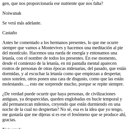
gen, que nos proporcionaría ese nutriente que nos falta?
Noiwanak
Se verá más adelante.
Castaño
Antes he comentado a los hermanos presentes, lo que me ocurre
siempre que vamos a Montevives y hacemos una meditación al pie
del montículo. Hacemos una rueda de energía y entonamos una
letanía, con el nombre de todos los presentes. En ese momento,
desde el comienzo de la letanía, en mi pantalla mental aparecen
rostros de personas de otras épocas milenarias, del pasado, que están
dormidas, y al escuchar la letanía como que empiezan a despertar,
unos sonríen, otros ponen una cara de disgusto, como que las están
molestando…, esto me sorprende mucho, porque se repite siempre.
¿De verdad puede ocurrir que haya personas, de civilizaciones
antiguas, ya desparecidas, queden englobadas en bucle temporal y
ahí permanezcan milenios, creyendo que están durmiendo en una
noche de la cual no despiertan? No sé, esa es la idea que yo tengo,
me gustaría que me dijeras si es ese el fenómeno que se produce ahí,
gracias.