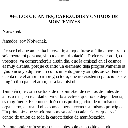
946. LOS GIGANTES, CABEZUDOS Y GNOMOS DE
MONTEVIVES
Noiwanak
Amados, soy Noiwanak.
De verdad que anhelaba intervenir, aunque fuese a última hora, y no
solamente mi persona, sino toda mi tripulación. Poder estar aquí, con
vosotros, ya comprenderéis algún día, que la amistad en el cosmos
es muy distinta, porque cuando un elemento deja progresivamente la
ignorancia y adquiere un conocimiento puro y simple, se va dando
cuenta que el amor lo impregna todo, que no existen separaciones de
ningún tipo para el amor, para la amistad.
También que como se trata de una amistad de cientos de miles de
años o más, en realidad el vínculo afectivo, que no de dependencia,
es muy fuerte. Es como si fuésemos prolongación de un mismo
organismo, en realidad lo somos, pertenecemos al mismo principio.
Un principio que se adorna por esa cadena adeneística que es el
centro de unión de toda la característica de manifestación.
Así que poder refrescar esos instantes solo es posible cuando