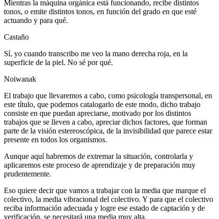
Mientras la máquina orgánica está funcionando, recibe distintos
tonos, o emite distintos tonos, en función del grado en que esté
actuando y para qué.
Castaño
Sí, yo cuando transcribo me veo la mano derecha roja, en la
superficie de la piel. No sé por qué.
Noiwanak
El trabajo que llevaremos a cabo, como psicología transpersonal, en
este título, que podemos catalogarlo de este modo, dicho trabajo
consiste en que puedan apreciarse, motivado por los distintos
trabajos que se lleven a cabo, apreciar dichos factores, que forman
parte de la visión estereoscópica, de la invisibilidad que parece estar
presente en todos los organismos.
Aunque aquí habremos de extremar la situación, controlarla y
aplicaremos este proceso de aprendizaje y de preparación muy
prudentemente.
Eso quiere decir que vamos a trabajar con la media que marque el
colectivo, la media vibracional del colectivo. Y para que el colectivo
reciba información adecuada y logre ese estado de captación y de
verificación, se necesitará una media muy alta.