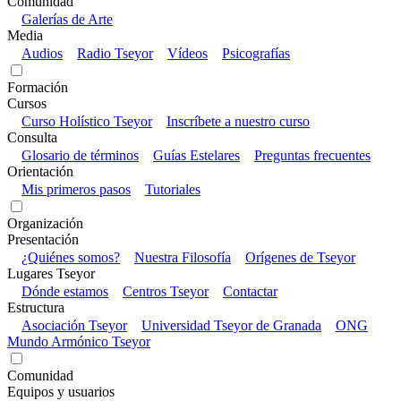
Comunidad
Galerías de Arte
Media
Audios
Radio Tseyor
Vídeos
Psicografías
Formación
Cursos
Curso Holístico Tseyor
Inscríbete a nuestro curso
Consulta
Glosario de términos
Guías Estelares
Preguntas frecuentes
Orientación
Mis primeros pasos
Tutoriales
Organización
Presentación
¿Quiénes somos?
Nuestra Filosofía
Orígenes de Tseyor
Lugares Tseyor
Dónde estamos
Centros Tseyor
Contactar
Estructura
Asociación Tseyor
Universidad Tseyor de Granada
ONG
Mundo Armónico Tseyor
Comunidad
Equipos y usuarios