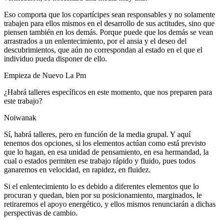
Eso comporta que los copartícipes sean responsables y no solamente
trabajen para ellos mismos en el desarrollo de sus actitudes, sino que
piensen también en los demás. Porque puede que los demás se vean
arrastrados a un enlentecimiento, por el ansia y el deseo del
descubrimientos, que aún no correspondan al estado en el que el
individuo pueda disponer de ello.
Empieza de Nuevo La Pm
¿Habrá talleres específicos en este momento, que nos preparen para
este trabajo?
Noiwanak
Sí, habrá talleres, pero en función de la media grupal. Y aquí
tenemos dos opciones, si los elementos actúan como está previsto
que lo hagan, en esa unidad de pensamiento, en esa hermandad, la
cual o estados permiten ese trabajo rápido y fluido, pues todos
ganaremos en velocidad, en rapidez, en fluidez.
Si el enlentecimiento lo es debido a diferentes elementos que lo
procuran y quedan, bien por su posicionamiento, marginados, le
retiraremos el apoyo energético, y ellos mismos renunciarán a dichas
perspectivas de cambio.