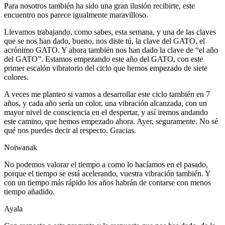
Para nosotros también ha sido una gran ilusión recibirte, este
encuentro nos parece igualmente maravilloso.
Llevamos trabajando, como sabes, esta semana, y una de las claves
que se nos han dado, bueno, nos diste tú, la clave del GATO, el
acrónimo GATO. Y ahora también nos han dado la clave de “el año
del GATO”. Estamos empezando este año del GATO, con este
primer escalón vibratorio del ciclo que hemos empezado de siete
colores.
A veces me planteo si vamos a desarrollar este ciclo también en 7
años, y cada año sería un color, una vibración alcanzada, con un
mayor nivel de consciencia en el despertar, y así iremos andando
este camino, que hemos empezado ahora. Ayer, seguramente. No sé
qué nos puedes decir al respecto. Gracias.
Noiwanak
No podemos valorar el tiempo a como lo hacíamos en el pasado,
porque el tiempo se está acelerando, vuestra vibración también. Y
con un tiempo más rápido los años habrán de contarse con menos
tiempo añadido.
Ayala