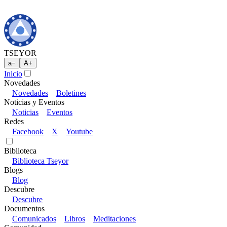
TSEYOR
a
−
A
+
Inicio
Novedades
Novedades
Boletines
Noticias y Eventos
Noticias
Eventos
Redes
Facebook
X
Youtube
Biblioteca
Biblioteca Tseyor
Blogs
Blog
Descubre
Descubre
Documentos
Comunicados
Libros
Meditaciones