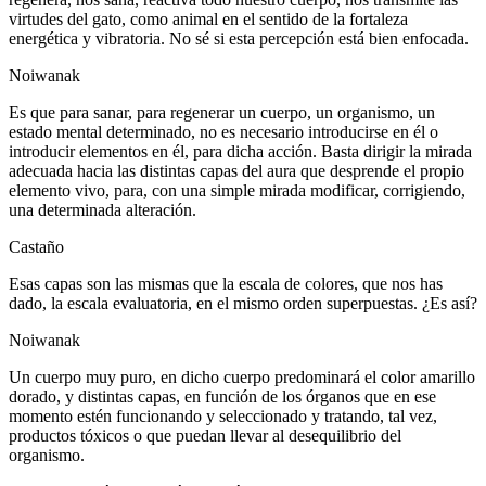
virtudes del gato, como animal en el sentido de la fortaleza
energética y vibratoria. No sé si esta percepción está bien enfocada.
Noiwanak
Es que para sanar, para regenerar un cuerpo, un organismo, un
estado mental determinado, no es necesario introducirse en él o
introducir elementos en él, para dicha acción. Basta dirigir la mirada
adecuada hacia las distintas capas del aura que desprende el propio
elemento vivo, para, con una simple mirada modificar, corrigiendo,
una determinada alteración.
Castaño
Esas capas son las mismas que la escala de colores, que nos has
dado, la escala evaluatoria, en el mismo orden superpuestas. ¿Es así?
Noiwanak
Un cuerpo muy puro, en dicho cuerpo predominará el color amarillo
dorado, y distintas capas, en función de los órganos que en ese
momento estén funcionando y seleccionado y tratando, tal vez,
productos tóxicos o que puedan llevar al desequilibrio del
organismo.