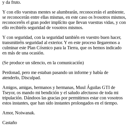
y da fruto.
Y con ello vuestras mentes se alumbrarán, reconocerán el ambiente,
se reconocerán entre ellas mismas, en este caso os lvosotros mismos,
reconoceréis el gran poder implícito que llevan vuestras vidas, y con
ello recibiréis seguridad de vosotros mismos.
Y con seguridad, con la seguridad también en vuestro buen hacer,
transmitiréis seguridad al exterior. Y en este proceso llegaremos a
culminar este Plan Cósmico para la Tierra, que os hemos indicado
en más de una ocasión.
(Se produce un silencio, en la comunicación)
Perdonad, pero me estaban pasando un informe y había de
atenderlo, Disculpad.
Amigos, amigas, hermanos y hermanas, Muul Águilas GTI de
Tseyor, os mando mi bendición y el saludo afectuoso de toda mi
tripulación. Dándoos las gracias por permitirnos estar con vosotros
estos instantes, que han sido instantes prolongados en el tiempo.
Amor, Noiwanak.
Castaño