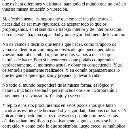
que os hará diferentes y distintos, para todo el mundo que no esté en
vuestra misma situación o vibración.
Sí, efectivamente, es importante que empecéis a plantearos la
necesidad de ser muy rigurosos, de aceptar todo lo que os
propongamos, en el sentido de trabajo interior y de interiorización,
con una valentía, una capacidad y una seguridad fuera de lo común.
No os vamos a decir lo que tenéis que hacer, como tampoco os
vamos a identificar con ningún obstáculo que pueda perjudicar
vuestro natural deambular, porque no os vamos a decir lo que
habréis de hacer. Pero sí intentaremos que podáis comprender,
verdaderamente, el momento actual y obrar en consecuencia. Y así
os sentiréis plenamente realizados. Y en común organizaremos lo
que tengamos que organizar y preparar y llevar a cabo.
No todo el mundo responderá de la misma forma, es lógico y
natural, muchos desertarán pero muchos otros se incorporarán al
movimiento y avanzarán. Y luego ya se verá.
Y repito e insisto, procuraremos en estos pocos años que faltan
inculcaros esa idea de hermandad y seguridad, dándoos confianza. Y
únicamente puedo indicaros que esto es posible porque vuestras
células se han modificado positivamente, algunas partes se han
corregido, y como todo lo que se siembra, luego crece, se multiplica