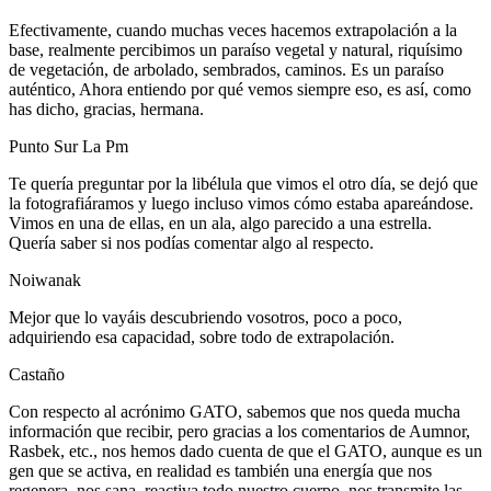
Efectivamente, cuando muchas veces hacemos extrapolación a la
base, realmente percibimos un paraíso vegetal y natural, riquísimo
de vegetación, de arbolado, sembrados, caminos. Es un paraíso
auténtico, Ahora entiendo por qué vemos siempre eso, es así, como
has dicho, gracias, hermana.
Punto Sur La Pm
Te quería preguntar por la libélula que vimos el otro día, se dejó que
la fotografiáramos y luego incluso vimos cómo estaba apareándose.
Vimos en una de ellas, en un ala, algo parecido a una estrella.
Quería saber si nos podías comentar algo al respecto.
Noiwanak
Mejor que lo vayáis descubriendo vosotros, poco a poco,
adquiriendo esa capacidad, sobre todo de extrapolación.
Castaño
Con respecto al acrónimo GATO, sabemos que nos queda mucha
información que recibir, pero gracias a los comentarios de Aumnor,
Rasbek, etc., nos hemos dado cuenta de que el GATO, aunque es un
gen que se activa, en realidad es también una energía que nos
regenera, nos sana, reactiva todo nuestro cuerpo, nos transmite las