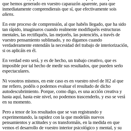
que hemos generado en vuestro caparazón aparente, para que
inmediatamente comprendierais que sí, que efectivamente sois
aliens
.
En este proceso de comprensión, al que habéis llegado, que ha sido
tan rápido, imaginaros cuando realmente modifiquéis estructuras
mentales, las rectifiquéis, las mejoréis, las potenciéis, a través de
vuestro pensamiento sublimado, y no digamos cuando
verdaderamente entendáis la necesidad del trabajo de interiorización,
si os aplicáis en él.
En verdad esto será, y es de hecho, un trabajo creativo, que es
imposible por tal hecho de medir sus resultados, que pueden serlo
espectaculares.
Ni vosotros mismos, en este caso es en vuestro nivel de H2 al que
me refiero, podéis o podemos evaluar el resultado de dicho
autodescubrimiento. Porque, como digo, es una acción creativa y
hasta aquí, hasta este nivel, no podemos trascenderlo, y eso se verá
en su momento.
Pero a tenor de los resultados que se van registrando y
experimentando, la rapidez con la que modeláis nuevos
pensamientos y actitudes y os transformáis, en la medida en que
vemos el desarrollo de vuestro interior psicológico y mental, y su