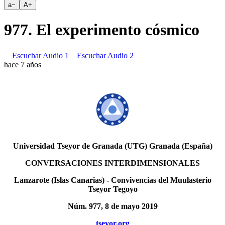
a
−
A
+
977. El experimento cósmico
Escuchar Audio 1
Escuchar Audio 2
hace 7 años
Universidad Tseyor de Granada (UTG) Granada (España)
CONVERSACIONES INTERDIMENSIONALES
Lanzarote (Islas Canarias) - Convivencias del Muulasterio
Tseyor Tegoyo
Núm. 977, 8 de mayo 2019
tseyor.org