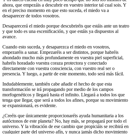
ahora, que empezáis a descubrir en vuestro interior tal cual sois. Y
en el preciso momento en que esto suceda, el miedo va a
desaparecer de todos vosotros.
Desaparecerá el miedo porque descubriréis que estáis ante un teatro
y que todo es una escenificación, y que estáis ya dispuestos al
avance.
Cuando esto suceda, y desaparezca el miedo en vosotros,
empezaréis a sanar. Empezaréis a ser distintos, porque habréis
ahondado mucho más profundamente en vuestra piel superficial,
habréis horadado vuestra coraza protectora y conectado
directamente con vuestra consciencia, con vuestro real ser o
presencia. Y luego, a partir de este momento, todo será más fácil.
Indudablemente, también cabe añadir el hecho de que esta
transformación se irá propagando por medio de los campos
morfogenéticos y llegará hasta el infinito. Llegará a todos los que
tenga que llegar, que será a todos los afines, porque su movimiento
se expansionará, es evidente.
¿Creéis que únicamente proporcionaréis ayuda humanitaria a los
autóctonos de este planeta? No, hay más, se propagará por todo el
universo. Y la vibración de ese cambio que propiciáis se recibirá en
cualquier parte del universo afín, y nunca jamás dicho movimiento