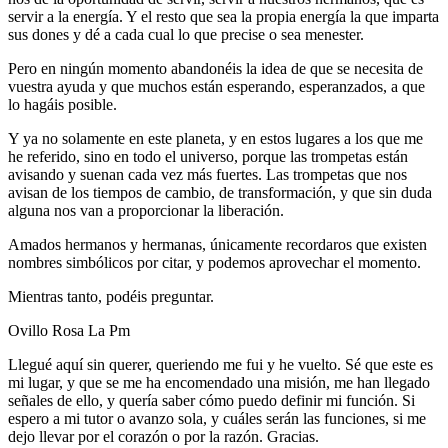
servir a la energía. Y el resto que sea la propia energía la que imparta
sus dones y dé a cada cual lo que precise o sea menester.
Pero en ningún momento abandonéis la idea de que se necesita de
vuestra ayuda y que muchos están esperando, esperanzados, a que
lo hagáis posible.
Y ya no solamente en este planeta, y en estos lugares a los que me
he referido, sino en todo el universo, porque las trompetas están
avisando y suenan cada vez más fuertes. Las trompetas que nos
avisan de los tiempos de cambio, de transformación, y que sin duda
alguna nos van a proporcionar la liberación.
Amados hermanos y hermanas, únicamente recordaros que existen
nombres simbólicos por citar, y podemos aprovechar el momento.
Mientras tanto, podéis preguntar.
Ovillo Rosa La Pm
Llegué aquí sin querer, queriendo me fui y he vuelto. Sé que este es
mi lugar, y que se me ha encomendado una misión, me han llegado
señales de ello, y quería saber cómo puedo definir mi función. Si
espero a mi tutor o avanzo sola, y cuáles serán las funciones, si me
dejo llevar por el corazón o por la razón. Gracias.