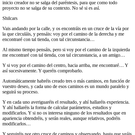
inicio creador no se salga del paréntesis, para que como todo
proyecto no se salga de su contexto. No sé si es así.
Shilcars
Vais andando por la calle, y os encontráis en un cruce de la vía por
la que circuláis, y pensáis: voy por el camino de la derecha y me
encontraré con tal tienda, con tal circunstancia…
Al mismo tiempo pensáis, pero si voy por el camino de la izquierda
me encontraré con tal tienda, con tal circunstancia, a un amigo…
Y si voy por el camino del centro, hacia arriba, me encontraré… Y
así sucesivamente. Y queréis comprobarlo.
Automáticamente habréis creado tres o más caminos, en función de
vuestro deseo, y cada uno de esos caminos es un mundo paralelo y
seguirá su proceso.
Y en cada uno averiguaréis el resultado, y ahí hallaréis experiencia.
Y ahí hallaréis la forma de calcular parámetros, estudios y
modificarlos. Y si no os interesa ninguno de los resultados que en
apariencia obtendréis, y serán reales, aunque relativos, podréis
modificarlos…
Y seguiréis por otro cruce de caminos y observando, hasta que veáis