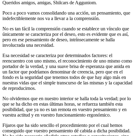
Queridos amigos, amigas, Shilcars de Agguniom.
Poco a poco vamos consolidando una acción, un pensamiento, que
indefectiblemente nos va a llevar a la comprensión.
No es tan fácil la comprensión cuando se establece un vínculo que
únicamente se caracteriza por el deseo, esto es evidente que es así,
pero en ese pensamiento de deseo, intrínsecamente se halla
involucrada una necesidad.
Esa necesidad se caracteriza por determinados factores: el
reencuentro con uno mismo, el reconocimiento de uno mismo como
portador de la verdad, y una suave brisa de esperanza que anida en
un factor que podríamos denominar de creencia, pero que en el
fondo es la seguridad que tenemos todos de que hay algo más en
nuestras vidas que el simple transcurso de las mismas y la capacidad
de reproducirnos.
No olvidemos que en nuestro interior se halla toda la verdad; por lo
que se ha dicho en estas últimas horas, se refuerza también esta
posibilidad, que ya no es tan remota en vuestro pensamiento y en
vuestra actitud y en vuestro funcionamiento ergonómico.
Fijaros que ha sido sencillo el procedimiento por el cual hemos
conseguido que vuestro pensamiento dé cabida a dicha posibilidad.