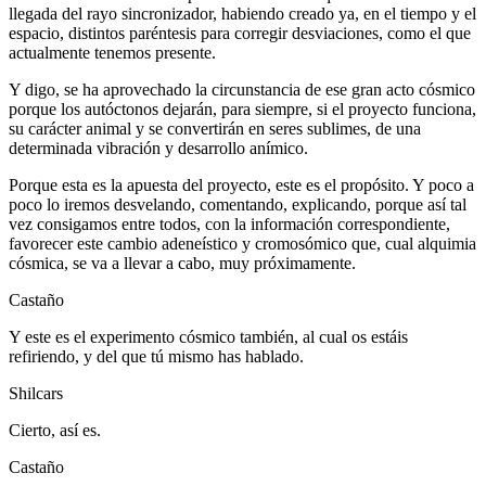
llegada del rayo sincronizador, habiendo creado ya, en el tiempo y el
espacio, distintos paréntesis para corregir desviaciones, como el que
actualmente tenemos presente.
Y digo, se ha aprovechado la circunstancia de ese gran acto cósmico
porque los autóctonos dejarán, para siempre, si el proyecto funciona,
su carácter animal y se convertirán en seres sublimes, de una
determinada vibración y desarrollo anímico.
Porque esta es la apuesta del proyecto, este es el propósito. Y poco a
poco lo iremos desvelando, comentando, explicando, porque así tal
vez consigamos entre todos, con la información correspondiente,
favorecer este cambio adeneístico y cromosómico que, cual alquimia
cósmica, se va a llevar a cabo, muy próximamente.
Castaño
Y este es el experimento cósmico también, al cual os estáis
refiriendo, y del que tú mismo has hablado.
Shilcars
Cierto, así es.
Castaño