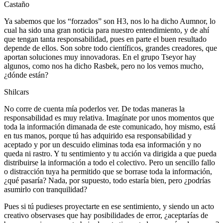
Castaño
Ya sabemos que los “forzados” son H3, nos lo ha dicho Aumnor, lo
cual ha sido una gran noticia para nuestro entendimiento, y de ahí
que tengan tanta responsabilidad, pues en parte el buen resultado
depende de ellos. Son sobre todo científicos, grandes creadores, que
aportan soluciones muy innovadoras. En el grupo Tseyor hay
algunos, como nos ha dicho Rasbek, pero no los vemos mucho,
¿dónde están?
Shilcars
No corre de cuenta mía poderlos ver. De todas maneras la
responsabilidad es muy relativa. Imagínate por unos momentos que
toda la información dimanada de este comunicado, hoy mismo, está
en tus manos, porque tú has adquirido esa responsabilidad y
aceptado y por un descuido eliminas toda esa información y no
queda ni rastro. Y tu sentimiento y tu acción va dirigida a que pueda
distribuirse la información a todo el colectivo. Pero un sencillo fallo
o distracción tuya ha permitido que se borrase toda la información,
¿qué pasaría? Nada, por supuesto, todo estaría bien, pero ¿podrías
asumirlo con tranquilidad?
Pues si tú pudieses proyectarte en ese sentimiento, y siendo un acto
creativo observases que hay posibilidades de error, ¿aceptarías de