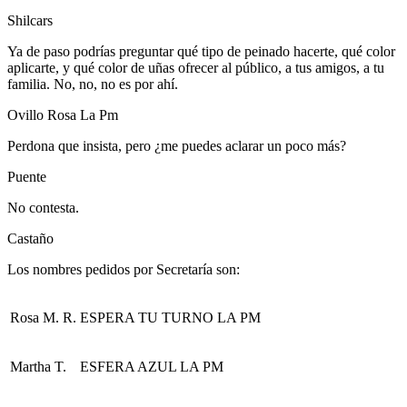
Shilcars
Ya de paso podrías preguntar qué tipo de peinado hacerte, qué color
aplicarte, y qué color de uñas ofrecer al público, a tus amigos, a tu
familia. No, no, no es por ahí.
Ovillo Rosa La Pm
Perdona que insista, pero ¿me puedes aclarar un poco más?
Puente
No contesta.
Castaño
Los nombres pedidos por Secretaría son:
Rosa M. R.
ESPERA TU TURNO LA PM
Martha T.
ESFERA AZUL LA PM