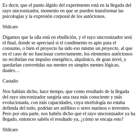
Es decir, que el punto álgido del experimento está en la llegada del
rayo sincronizador, momento en que se pueden transformar las
psicologías y la expresión corporal de los autóctonos.
Shilcars
Digamos que la olla está en ebullición, y el rayo sincronizador será
el final, donde se apreciará si el condimento es apto para el
consumo, o bien el proyecto ha sido eso mismo un
proyecto
, al que
en el caso de no funcionar correctamente, los elementos autóctonos
no recibirían ese impulso energético, alquímico, de gran nivel, y
quedarían convertidas sus mentes en simples mentes lógicas,
duales…
Castaño
Nos habíais dicho, hace tiempo, que como resultado de la llegada
del rayo sincronizador surgiría una raza más consciente y más
evolucionada, con más capacidades, cuya morfología no estaba
definida del todo, podrían ser anfibios o seres marinos o terrestres.
Pero por otra parte, nos habéis dicho que el rayo sincronizador ya ha
llegado, entonces sabéis el resultado ya, ¿cómo se encaja esto?
Shilcars