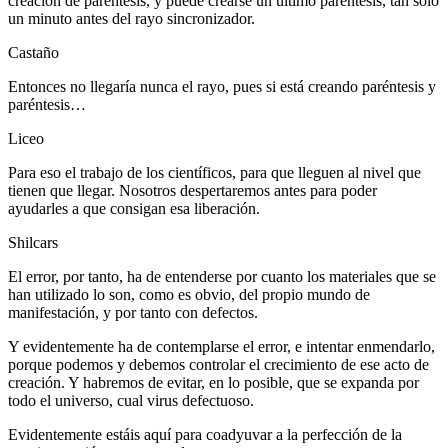
creación de paréntesis, y puede crearse un último paréntesis, tan solo
un minuto antes del rayo sincronizador.
Castaño
Entonces no llegaría nunca el rayo, pues si está creando paréntesis y
paréntesis…
Liceo
Para eso el trabajo de los científicos, para que lleguen al nivel que
tienen que llegar. Nosotros despertaremos antes para poder
ayudarles a que consigan esa liberación.
Shilcars
El error, por tanto, ha de entenderse por cuanto los materiales que se
han utilizado lo son, como es obvio, del propio mundo de
manifestación, y por tanto con defectos.
Y evidentemente ha de contemplarse el error, e intentar enmendarlo,
porque podemos y debemos controlar el crecimiento de ese acto de
creación. Y habremos de evitar, en lo posible, que se expanda por
todo el universo, cual virus defectuoso.
Evidentemente estáis aquí para coadyuvar a la perfección de la