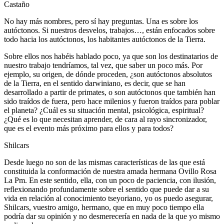
Castaño
No hay más nombres, pero sí hay preguntas. Una es sobre los
autóctonos. Si nuestros desvelos, trabajos…, están enfocados sobre
todo hacia los autóctonos, los habitantes autóctonos de la Tierra.
Sobre ellos nos habéis hablado poco, ya que son los destinatarios de
nuestro trabajo tendríamos, tal vez, que saber un poco más. Por
ejemplo, su origen, de dónde proceden, ¿son autóctonos absolutos
de la Tierra, en el sentido darwiniano, es decir, que se han
desarrollado a partir de primates, o son autóctonos que también han
sido traídos de fuera, pero hace milenios y fueron traídos para poblar
el planeta? ¿Cuál es su situación mental, psicológica, espiritual?
¿Qué es lo que necesitan aprender, de cara al rayo sincronizador,
que es el evento más próximo para ellos y para todos?
Shilcars
Desde luego no son de las mismas características de las que está
constituida la conformación de nuestra amada hermana Ovillo Rosa
La Pm. En este sentido, ella, con un poco de paciencia, con ilusión,
reflexionando profundamente sobre el sentido que puede dar a su
vida en relación al conocimiento tseyoriano, yo os puedo asegurar,
Shilcars, vuestro amigo, hermano, que en muy poco tiempo ella
podría dar su opinión y no desmerecería en nada de la que yo mismo