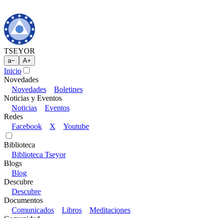
TSEYOR
a
−
A
+
Inicio
Novedades
Novedades
Boletines
Noticias y Eventos
Noticias
Eventos
Redes
Facebook
X
Youtube
Biblioteca
Biblioteca Tseyor
Blogs
Blog
Descubre
Descubre
Documentos
Comunicados
Libros
Meditaciones