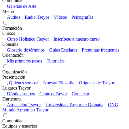
Comunidad
Galerías de Arte
Media
Audios
Radio Tseyor
Vídeos
Psicografías
Formación
Cursos
Curso Holístico Tseyor
Inscríbete a nuestro curso
Consulta
Glosario de términos
Guías Estelares
Preguntas frecuentes
Orientación
Mis primeros pasos
Tutoriales
Organización
Presentación
¿Quiénes somos?
Nuestra Filosofía
Orígenes de Tseyor
Lugares Tseyor
Dónde estamos
Centros Tseyor
Contactar
Estructura
Asociación Tseyor
Universidad Tseyor de Granada
ONG
Mundo Armónico Tseyor
Comunidad
Equipos y usuarios