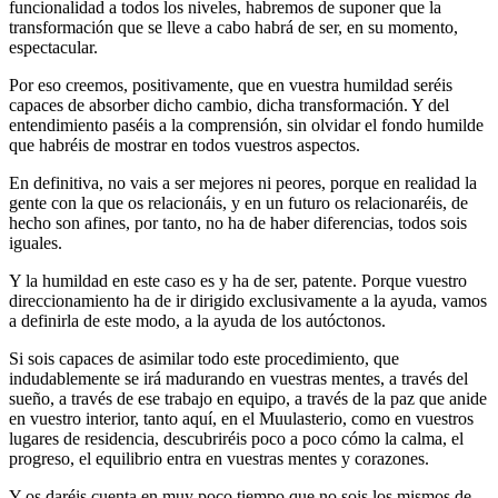
funcionalidad a todos los niveles, habremos de suponer que la
transformación que se lleve a cabo habrá de ser, en su momento,
espectacular.
Por eso creemos, positivamente, que en vuestra humildad seréis
capaces de absorber dicho cambio, dicha transformación. Y del
entendimiento paséis a la comprensión, sin olvidar el fondo humilde
que habréis de mostrar en todos vuestros aspectos.
En definitiva, no vais a ser mejores ni peores, porque en realidad la
gente con la que os relacionáis, y en un futuro os relacionaréis, de
hecho son afines, por tanto, no ha de haber diferencias, todos sois
iguales.
Y la humildad en este caso es y ha de ser, patente. Porque vuestro
direccionamiento ha de ir dirigido exclusivamente a la ayuda, vamos
a definirla de este modo, a la ayuda de los autóctonos.
Si sois capaces de asimilar todo este procedimiento, que
indudablemente se irá madurando en vuestras mentes, a través del
sueño, a través de ese trabajo en equipo, a través de la paz que anide
en vuestro interior, tanto aquí, en el Muulasterio, como en vuestros
lugares de residencia, descubriréis poco a poco cómo la calma, el
progreso, el equilibrio entra en vuestras mentes y corazones.
Y os daréis cuenta en muy poco tiempo que no sois los mismos de