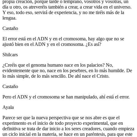
propia creación, porque tarde o temprano, vosotros y vosotras, un
día u otro, os atreveréis también a crear, a crear vida en el universo.
Y eso, todo eso, servirá de experiencia, y no me tiréis más de la
lengua.
Castaño
El error está en el ADN y en el cromosoma, hay algo que no se
ajustó bien en el ADN y en el cromosoma. ¿Es así?
Shilcars
¿Creéis que el genoma humano nace en los palacios? No,
evidentemente que no, nace en los pesebres, en lo más humilde. De
lo más simple, de lo más sencillo. De ahí nace el Cristo.
Castaño
Pero el ADN y el cromosoma se han manipulado, ahí está el error.
Ayala
Parece ser que la nueva perspectiva que se nos abre es que el
experimento es el inicio de todo proyecto experimental, que en
definitiva se trata de dar inicio a los seres creadores, cuando empieza
un ciclo inicial en la materia, se hace en un paréntesis, para que este