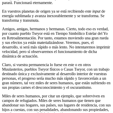
parará. Funcionará eternamente.
En vuestros planetas de origen ya se está recibiendo este
input
de
energía sublimada y avanza inexorablemente y se transforma. Se
transforma y transmuta.
Amigos, amigas, hermanos y hermanas. Cierto, todo eso es verdad,
por cuanto pueblo Tseyor está en Tiempo Simbólico Estelar del Yo
en Retroalimentación. Por tanto, estamos moviendo una gran rueda
y sus efectos ya están materializándose. Veremos, pues, el
desarrollo, si será más rápido o más lento. No intentaremos imprimir
velocidad, pero sí observaremos el funcionamiento de dicha
dinámica de actuación.
Claro, si vuestra permanencia lo fuese en este o en otros
Muulasterios, pueblos Tseyor físicos o Casas Tseyor, con un trabajo
destinado única y exclusivamente al desarrollo interior de vuestras
personas, el progreso sería mucho más rápido y favoreceríais a un
gran número, tal vez miles de seres humanos, que están sufriendo en
sus propias carnes el desconocimiento y el oscurantismo.
Miles de seres humanos, por citar un ejemplo, que sobreviven en
campos de refugiados. Miles de seres humanos que tienen que
abandonar sus hogares, sus países, sus lugares de residencia, con sus
hijos a cuestas, con sus penalidades, abandonando sus propiedades,