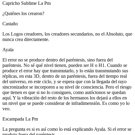
Capricho Sublime La Pm
¿Quiénes los crearon?
Castaño
Los Logos creadores, los creadores secundarios, no el Absoluto, que
nunca crea directamente.
Ayala
El error no se produce dentro del paréntesis, sino fuera del
paréntesis. No sé qué nivel tienen, pueden ser H o H1. Cuando se
produce el error hay que transmutarlo, y lo están transmutando sus
réplicas, en esta 3D, dentro de un paréntesis, fuera del tiempo real
del universo, en este ciclo, y se espera que con la llegada del rayo
sincronizador se incorporen a su nivel de consciencia. Pero el riesgo
que tienen es que si no lo consiguen, como autóctonos se quedan
aquí. Y la vibración del resto de los hermanos los dejará a ellos en
un nivel que se puede considerar de infradimensión. Es como yo lo
veo.
Escampada La Pm
La pregunta es si es así como lo está explicando Ayala. Si el error se
produjo fuera del paréntesis.