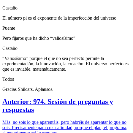
Castaño
El número pi es el exponente de la imperfección del universo.
Puente
Pero fijaros que ha dicho “valiosísimo”.
Castaño
“Valiosísimo” porque el que no sea perfecto permite la
experimentación, la innovación, la creación. El universo perfecto es
que es inviable, matemáticamente.
Todos
Gracias Shilcars. Aplausos.
Anterior: 974. Sesión de preguntas y
respuestas
Más, no sois lo que aparentáis, pero habréis de aparentar lo que no
sois. Precisamente para crear afinidad, porque el plan, el programa,
el experimento así lo requiere.