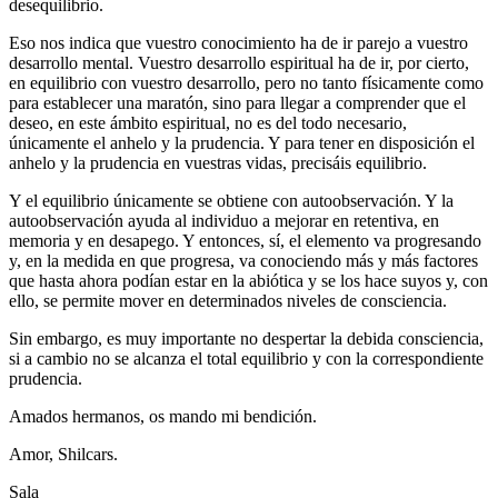
desequilibrio.
Eso nos indica que vuestro conocimiento ha de ir parejo a vuestro
desarrollo mental. Vuestro desarrollo espiritual ha de ir, por cierto,
en equilibrio con vuestro desarrollo, pero no tanto físicamente como
para establecer una maratón, sino para llegar a comprender que el
deseo, en este ámbito espiritual, no es del todo necesario,
únicamente el anhelo y la prudencia. Y para tener en disposición el
anhelo y la prudencia en vuestras vidas, precisáis equilibrio.
Y el equilibrio únicamente se obtiene con autoobservación. Y la
autoobservación ayuda al individuo a mejorar en retentiva, en
memoria y en desapego. Y entonces, sí, el elemento va progresando
y, en la medida en que progresa, va conociendo más y más factores
que hasta ahora podían estar en la abiótica y se los hace suyos y, con
ello, se permite mover en determinados niveles de consciencia.
Sin embargo, es muy importante no despertar la debida consciencia,
si a cambio no se alcanza el total equilibrio y con la correspondiente
prudencia.
Amados hermanos, os mando mi bendición.
Amor, Shilcars.
Sala