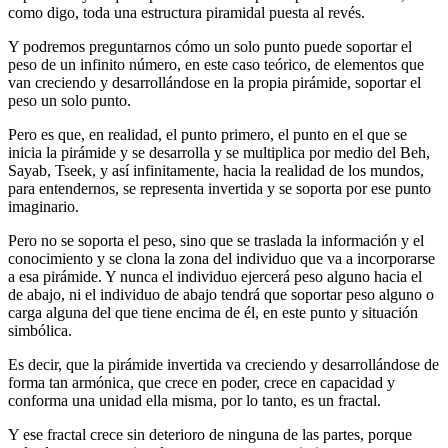
como digo, toda una estructura piramidal puesta al revés.
Y podremos preguntarnos cómo un solo punto puede soportar el
peso de un infinito número, en este caso teórico, de elementos que
van creciendo y desarrollándose en la propia pirámide, soportar el
peso un solo punto.
Pero es que, en realidad, el punto primero, el punto en el que se
inicia la pirámide y se desarrolla y se multiplica por medio del Beh,
Sayab, Tseek, y así infinitamente, hacia la realidad de los mundos,
para entendernos, se representa invertida y se soporta por ese punto
imaginario.
Pero no se soporta el peso, sino que se traslada la información y el
conocimiento y se clona la zona del individuo que va a incorporarse
a esa pirámide. Y nunca el individuo ejercerá peso alguno hacia el
de abajo, ni el individuo de abajo tendrá que soportar peso alguno o
carga alguna del que tiene encima de él, en este punto y situación
simbólica.
Es decir, que la pirámide invertida va creciendo y desarrollándose de
forma tan armónica, que crece en poder, crece en capacidad y
conforma una unidad ella misma, por lo tanto, es un fractal.
Y ese fractal crece sin deterioro de ninguna de las partes, porque