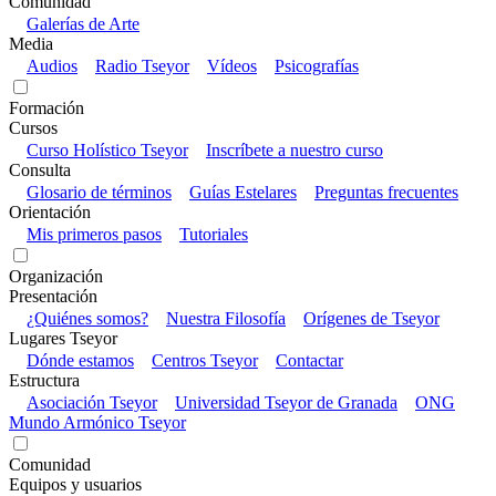
Comunidad
Galerías de Arte
Media
Audios
Radio Tseyor
Vídeos
Psicografías
Formación
Cursos
Curso Holístico Tseyor
Inscríbete a nuestro curso
Consulta
Glosario de términos
Guías Estelares
Preguntas frecuentes
Orientación
Mis primeros pasos
Tutoriales
Organización
Presentación
¿Quiénes somos?
Nuestra Filosofía
Orígenes de Tseyor
Lugares Tseyor
Dónde estamos
Centros Tseyor
Contactar
Estructura
Asociación Tseyor
Universidad Tseyor de Granada
ONG
Mundo Armónico Tseyor
Comunidad
Equipos y usuarios