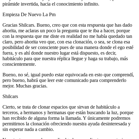
pirámide invertida, hacia el conocimiento infinito.
Empieza De Nuevo La Pm
Gracias Shilcars. Bueno, creo que con esta respuesta que has dado
ahorita, me aclaras un poco la pregunta que te iba a hacer, porque
con la respuesta que me diste en realidad no me había quedado tan
claro, pero ahorita veo que, con esa clonación, o sea, se clona esa
posibilidad de ser consciente pues de una manera donde el ego esté
fuera, y es ahí donde nuestro lugar está dispuesto, es decir,
habitáculo para que nuestra réplica llegue y haga su trabajo, más
conscientemente.
Bueno, no sé, igual puedo estar equivocada en esto que comprendí,
pero bueno, habrá que leer este comunicado para comprenderlo
mejor. Muchas gracias.
Shilcars
Cierto, se trata de clonar espacios que sirvan de habitáculo a
terceros, a hermanos y hermanas que están buscando la luz, porque
han recibido de alguna forma la llamada. Y únicamente podremos
permitirnos la clonación ofreciendo nuestra ayuda desinteresada y
sin esperar nada a cambio.