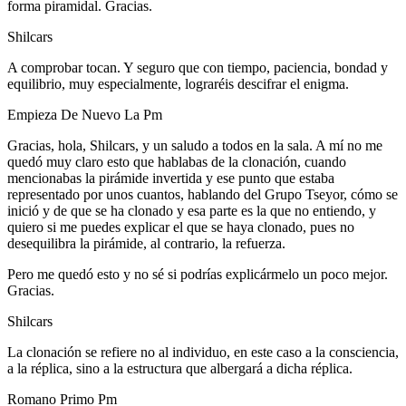
forma piramidal. Gracias.
Shilcars
A comprobar tocan. Y seguro que con tiempo, paciencia, bondad y
equilibrio, muy especialmente, lograréis descifrar el enigma.
Empieza De Nuevo La Pm
Gracias, hola, Shilcars, y un saludo a todos en la sala. A mí no me
quedó muy claro esto que hablabas de la clonación, cuando
mencionabas la pirámide invertida y ese punto que estaba
representado por unos cuantos, hablando del Grupo Tseyor, cómo se
inició y de que se ha clonado y esa parte es la que no entiendo, y
quiero si me puedes explicar el que se haya clonado, pues no
desequilibra la pirámide, al contrario, la refuerza.
Pero me quedó esto y no sé si podrías explicármelo un poco mejor.
Gracias.
Shilcars
La clonación se refiere no al individuo, en este caso a la consciencia,
a la réplica, sino a la estructura que albergará a dicha réplica.
Romano Primo Pm