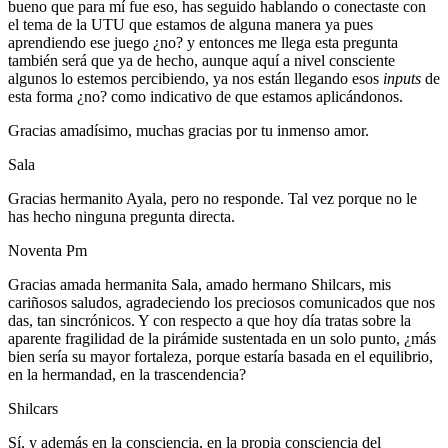
bueno que para mí fue eso, has seguido hablando o conectaste con
el tema de la UTU que estamos de alguna manera ya pues
aprendiendo ese juego ¿no? y entonces me llega esta pregunta
también será que ya de hecho, aunque aquí a nivel consciente
algunos lo estemos percibiendo, ya nos están llegando esos
inputs
de
esta forma ¿no? como indicativo de que estamos aplicándonos.
Gracias amadísimo, muchas gracias por tu inmenso amor.
Sala
Gracias hermanito Ayala, pero no responde. Tal vez porque no le
has hecho ninguna pregunta directa.
Noventa Pm
Gracias amada hermanita Sala, amado hermano Shilcars, mis
cariñosos saludos, agradeciendo los preciosos comunicados que nos
das, tan sincrónicos. Y con respecto a que hoy día tratas sobre la
aparente fragilidad de la pirámide sustentada en un solo punto, ¿más
bien sería su mayor fortaleza, porque estaría basada en el equilibrio,
en la hermandad, en la trascendencia?
Shilcars
Sí, y además en la consciencia, en la propia consciencia del