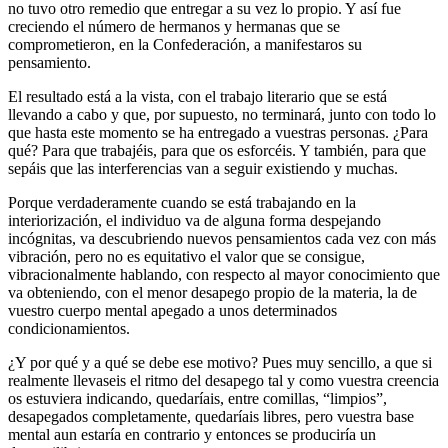
no tuvo otro remedio que entregar a su vez lo propio. Y así fue
creciendo el número de hermanos y hermanas que se
comprometieron, en la Confederación, a manifestaros su
pensamiento.
El resultado está a la vista, con el trabajo literario que se está
llevando a cabo y que, por supuesto, no terminará, junto con todo lo
que hasta este momento se ha entregado a vuestras personas. ¿Para
qué? Para que trabajéis, para que os esforcéis. Y también, para que
sepáis que las interferencias van a seguir existiendo y muchas.
Porque verdaderamente cuando se está trabajando en la
interiorización, el individuo va de alguna forma despejando
incógnitas, va descubriendo nuevos pensamientos cada vez con más
vibración, pero no es equitativo el valor que se consigue,
vibracionalmente hablando, con respecto al mayor conocimiento que
va obteniendo, con el menor desapego propio de la materia, la de
vuestro cuerpo mental apegado a unos determinados
condicionamientos.
¿Y por qué y a qué se debe ese motivo? Pues muy sencillo, a que si
realmente llevaseis el ritmo del desapego tal y como vuestra creencia
os estuviera indicando, quedaríais, entre comillas, “limpios”,
desapegados completamente, quedaríais libres, pero vuestra base
mental aun estaría en contrario y entonces se produciría un