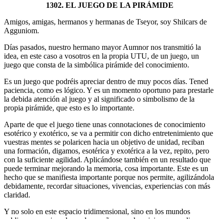
1302. EL JUEGO DE LA PIRÁMIDE
Amigos, amigas, hermanos y hermanas de Tseyor, soy Shilcars de
Agguniom.
Días pasados, nuestro hermano mayor Aumnor nos transmitió la
idea, en este caso a vosotros en la propia UTU, de un juego, un
juego que consta de la simbólica pirámide del conocimiento.
Es un juego que podréis apreciar dentro de muy pocos días. Tened
paciencia, como es lógico. Y es un momento oportuno para prestarle
la debida atención al juego y al significado o simbolismo de la
propia pirámide, que esto es lo importante.
Aparte de que el juego tiene unas connotaciones de conocimiento
esotérico y exotérico, se va a permitir con dicho entretenimiento que
vuestras mentes se polaricen hacia un objetivo de unidad, reciban
una formación, digamos, esotérica y exotérica a la vez, repito, pero
con la suficiente agilidad. Aplicándose también en un resultado que
puede terminar mejorando la memoria, cosa importante. Este es un
hecho que se manifiesta importante porque nos permite, agilizándola
debidamente, recordar situaciones, vivencias, experiencias con más
claridad.
Y no solo en este espacio tridimensional, sino en los mundos