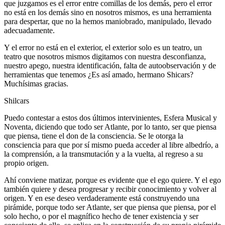
que juzgamos es el error entre comillas de los demás, pero el error
no está en los demás sino en nosotros mismos, es una herramienta
para despertar, que no la hemos maniobrado, manipulado, llevado
adecuadamente.
Y el error no está en el exterior, el exterior solo es un teatro, un
teatro que nosotros mismos digitamos con nuestra desconfianza,
nuestro apego, nuestra identificación, falta de autoobservación y de
herramientas que tenemos ¿Es así amado, hermano Shicars?
Muchísimas gracias.
Shilcars
Puedo contestar a estos dos últimos intervinientes, Esfera Musical y
Noventa, diciendo que todo ser Atlante, por lo tanto, ser que piensa
que piensa, tiene el don de la consciencia. Se le otorga la
consciencia para que por sí mismo pueda acceder al libre albedrío, a
la comprensión, a la transmutación y a la vuelta, al regreso a su
propio origen.
Ahí conviene matizar, porque es evidente que el ego quiere. Y el ego
también quiere y desea progresar y recibir conocimiento y volver al
origen. Y en ese deseo verdaderamente está construyendo una
pirámide, porque todo ser Atlante, ser que piensa que piensa, por el
solo hecho, o por el magnífico hecho de tener existencia y ser