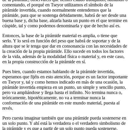
comentando, el porqué en Tseyor utilizamos el símbolo de la
pirámide invertida, cuando normalmente entendemos que la
pirámide, para que se sostenga debidamente, habrá de ser desde una
buena base y, dicha base, alzarla hasta un punto en el que termine en
cúspide, tal y como podemos denominarla y que de hecho así es.
Entonces, la base de la pirámide material es amplia, o tiene que
serlo. Y lo será en función del peso que habrá de soportar y de la
altura que se le tenga que dar en consonancia con las necesidades de
la creación de la propia pirámide. Ello sucede en todos los factores
de la vida, además de la modalidad física o material y, en este caso,
en la propia construcción de la pirámide en sí.
Pues bien, cuando estamos hablando de la pirámide invertida,
esperamos que fijéis en esto atención, porque es un factor importante
en Tseyor y, tal y como hemos indicado en más de una ocasión, la
pirámide invertida empieza en un punto, un simple y sencillo punto,
pero va ampliándose y llega hasta el infinito. No termina nunca o,
teóricamente, hipotéticamente, no va a terminar nunca la
conformación de una pirámide en este mundo material, puesta al
revés.
Pero cuesta imaginar también que una pirámide pueda sostenerse en
un solo punto. Y ahí está la verdadera o el verdadero simbolismo de
la pirámide y es que a partir de un solo punto pueda sostenerse,