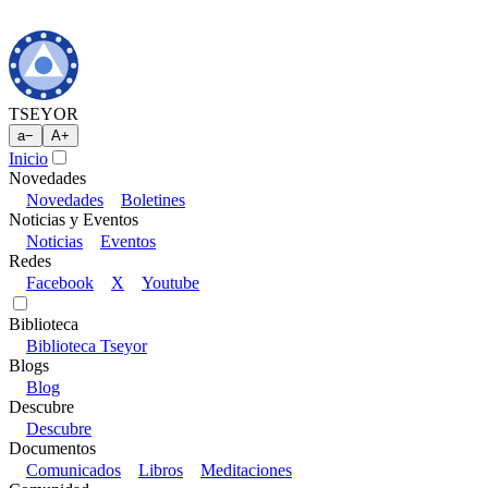
TSEYOR
a
−
A
+
Inicio
Novedades
Novedades
Boletines
Noticias y Eventos
Noticias
Eventos
Redes
Facebook
X
Youtube
Biblioteca
Biblioteca Tseyor
Blogs
Blog
Descubre
Descubre
Documentos
Comunicados
Libros
Meditaciones