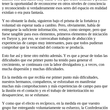
tener la oportunidad de reconocerse en otros niveles de consciencia
y reconociendo si verdaderamente esos seres del espacio en realidad
existían o era pura fantasía.
Y no obstante la duda, siguieron bajo el prisma de la fortaleza y
voluntad sin esperar nada a cambio. Pero, obviamente, había de
entregarse la suficiente información, veraz, como siempre, pero que
fuese tangible para esos elementos, primeros elementos de iniciación
en Tseyor y, por eso, se convocaban trabajos de abducción y
experiencias de campo muy interesantes, para que todos pudieran
comprobar que la veracidad del contacto se producía.
Esto fue así y tiene otro mérito además. Y es que a pesar de todas las
dificultades que ese primer punto ha tenido para generar el
crecimiento, se continuara con la labor divulgadora y, a veces, con
mucha dispersión y muchas dificultades.
En la medida en que recibía ese primer punto más dificultades,
nuestros hermanos, compañeros, se esforzaban en manifestar
muchas más comprobaciones y más experiencias de campo para que
la ilusión en el contacto y en el trabajo de interiorización no
desapareciese, no se esfumase.
Y como que el efecto es recíproco, en la medida en que vuestro
grupo fue entregando voluntariamente su esfuerzo, la Confederación