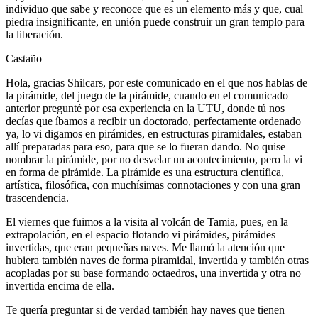
individuo que sabe y reconoce que es un elemento más y que, cual
piedra insignificante, en unión puede construir un gran templo para
la liberación.
Castaño
Hola, gracias Shilcars, por este comunicado en el que nos hablas de
la pirámide, del juego de la pirámide, cuando en el comunicado
anterior pregunté por esa experiencia en la UTU, donde tú nos
decías que íbamos a recibir un doctorado, perfectamente ordenado
ya, lo vi digamos en pirámides, en estructuras piramidales, estaban
allí preparadas para eso, para que se lo fueran dando. No quise
nombrar la pirámide, por no desvelar un acontecimiento, pero la vi
en forma de pirámide. La pirámide es una estructura científica,
artística, filosófica, con muchísimas connotaciones y con una gran
trascendencia.
El viernes que fuimos a la visita al volcán de Tamia, pues, en la
extrapolación, en el espacio flotando vi pirámides, pirámides
invertidas, que eran pequeñas naves. Me llamó la atención que
hubiera también naves de forma piramidal, invertida y también otras
acopladas por su base formando octaedros, una invertida y otra no
invertida encima de ella.
Te quería preguntar si de verdad también hay naves que tienen