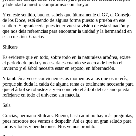
y fidelidad a nuestro compromiso con Tseyor.
Y en este sentido, bueno, sabéis que últimamente el G7, el Consejo
de los Doce, está siendo de alguna forma puesto a prueba en ese
sentido. Y agradecería pues tener vuestra visión de esta situación y
que nos deis referencias para encontrar la unidad y la hermandad en
esta cuestión. Gracias.
Shilcars
Es evidente que en todo, sobre todo en la naturaleza arbórea, existe
el periodo de poda y necesaria es cuando se acerca de hecho el
invierno y el árbol necesita estar en reposo, en hibernación.
Y también a veces convienen estos momentos a los que os referís,
porque sin duda la caída de alguna rama es totalmente necesaria para
que el árbol se robustezca y en concreto el árbol del castaño pueda
reflejarse en todo el universo sin mácula.
Sala
Gracias, hermano Shilcars. Bueno, hasta aquí no hay más preguntas,
pues nosotros nos vamos a despedir. Así es que un gran saludo para
todos y todas y bendiciones. Nos vemos prontito.