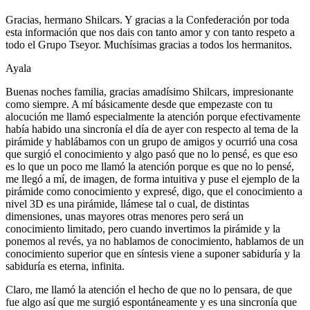
Gracias, hermano Shilcars. Y gracias a la Confederación por toda
esta información que nos dais con tanto amor y con tanto respeto a
todo el Grupo Tseyor. Muchísimas gracias a todos los hermanitos.
Ayala
Buenas noches familia, gracias amadísimo Shilcars, impresionante
como siempre. A mí básicamente desde que empezaste con tu
alocución me llamó especialmente la atención porque efectivamente
había habido una sincronía el día de ayer con respecto al tema de la
pirámide y hablábamos con un grupo de amigos y ocurrió una cosa
que surgió el conocimiento y algo pasó que no lo pensé, es que eso
es lo que un poco me llamó la atención porque es que no lo pensé,
me llegó a mí, de imagen, de forma intuitiva y puse el ejemplo de la
pirámide como conocimiento y expresé, digo, que el conocimiento a
nivel 3D es una pirámide, llámese tal o cual, de distintas
dimensiones, unas mayores otras menores pero será un
conocimiento limitado, pero cuando invertimos la pirámide y la
ponemos al revés, ya no hablamos de conocimiento, hablamos de un
conocimiento superior que en síntesis viene a suponer sabiduría y la
sabiduría es eterna, infinita.
Claro, me llamó la atención el hecho de que no lo pensara, de que
fue algo así que me surgió espontáneamente y es una sincronía que