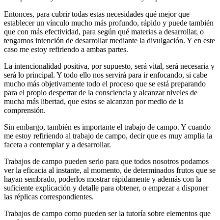
Entonces, para cubrir todas estas necesidades qué mejor que
establecer un vínculo mucho más profundo, rápido y puede también
que con más efectividad, para según qué materias a desarrollar, o
tengamos intención de desarrollar mediante la divulgación. Y en este
caso me estoy refiriendo a ambas partes.
La intencionalidad positiva, por supuesto, será vital, será necesaria y
será lo principal. Y todo ello nos servirá para ir enfocando, si cabe
mucho más objetivamente todo el proceso que se está preparando
para el propio despertar de la consciencia y alcanzar niveles de
mucha más libertad, que estos se alcanzan por medio de la
comprensión.
Sin embargo, también es importante el trabajo de campo. Y cuando
me estoy refiriendo al trabajo de campo, decir que es muy amplia la
faceta a contemplar y a desarrollar.
Trabajos de campo pueden serlo para que todos nosotros podamos
ver la eficacia al instante, al momento, de determinados frutos que se
hayan sembrado, poderlos mostrar rápidamente y además con la
suficiente explicación y detalle para obtener, o empezar a disponer
las réplicas correspondientes.
Trabajos de campo como pueden ser la tutoría sobre elementos que