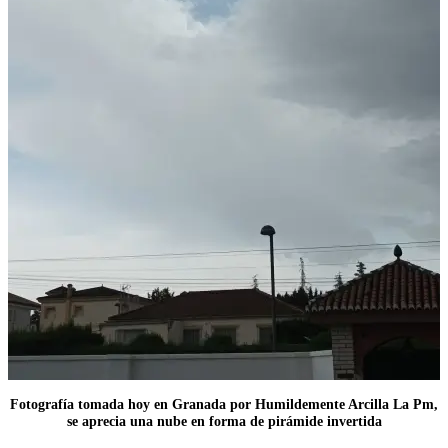
Fotografía tomada hoy en Granada por Humildemente Arcilla La Pm,
se aprecia una nube en forma de pirámide invertida