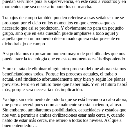
puedan servirnos para la supervivencia, en este caso a vosotros y en
momentos que sea necesario ponerlos en marcha.
1
Trabajos de campo también pueden referirse a esas señales
que se
propagan por el cielo en los momentos en que creemos que es
necesario que así se produzcan. Y obviamente no para un pequeño
grupo, sino que en esta cuestión puede ampliarse a todo aquel y
aquella que en un momento determinado quiera estar presente en
dicho trabajo de campo.
Así podríamos expresar un número mayor de posibilidades que nos
puede traer la tecnología que en estos momentos estáis disponiendo.
Y no se trata de eliminar ningún otro proceso del que ahora estamos
beneficiándonos todos. Porque los procesos actuales, el trabajo
actual, está rindiendo afortunadamente muy bien y según los planes
previstos. Pero en el futuro tiene que haber más. Y en el futuro habrá
más, porque será necesaria más implicación.
Ya digo, sin detrimento de todo lo que se está llevando a cabo ahora,
que permanecerá pues como actualmente se está haciendo, al uso.
Sin embargo, ampliaremos posibilidades, capacidades y estados que
nos van a permitir a ambas civilizaciones estar más cerca y, cuando
hablo de estar más cerca, me refiero a todos los niveles. Así que a
buen entendedor…