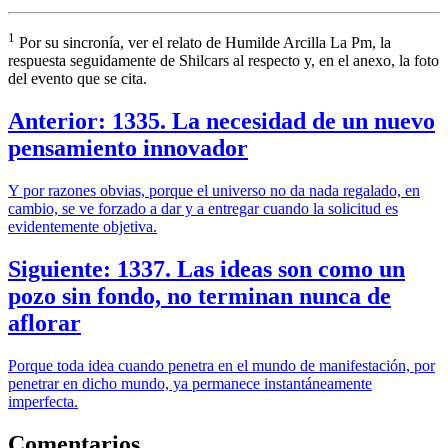
1
Por su sincronía, ver el relato de Humilde Arcilla La Pm, la
respuesta seguidamente de Shilcars al respecto y, en el anexo, la foto
del evento que se cita.
Anterior: 1335. La necesidad de un nuevo
pensamiento innovador
Y por razones obvias, porque el universo no da nada regalado, en
cambio, se ve forzado a dar y a entregar cuando la solicitud es
evidentemente objetiva.
Siguiente: 1337. Las ideas son como un
pozo sin fondo, no terminan nunca de
aflorar
Porque toda idea cuando penetra en el mundo de manifestación, por
penetrar en dicho mundo, ya permanece instantáneamente
imperfecta.
Comentarios