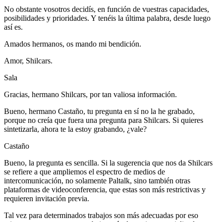
No obstante vosotros decidís, en función de vuestras capacidades,
posibilidades y prioridades. Y tenéis la última palabra, desde luego
así es.
Amados hermanos, os mando mi bendición.
Amor, Shilcars.
Sala
Gracias, hermano Shilcars, por tan valiosa información.
Bueno, hermano Castaño, tu pregunta en sí no la he grabado,
porque no creía que fuera una pregunta para Shilcars. Si quieres
sintetizarla, ahora te la estoy grabando, ¿vale?
Castaño
Bueno, la pregunta es sencilla. Si la sugerencia que nos da Shilcars
se refiere a que ampliemos el espectro de medios de
intercomunicación, no solamente Paltalk, sino también otras
plataformas de videoconferencia, que estas son más restrictivas y
requieren invitación previa.
Tal vez para determinados trabajos son más adecuadas por eso