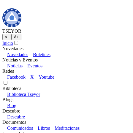
TSEYOR
a
−
A
+
Inicio
Novedades
Novedades
Boletines
Noticias y Eventos
Noticias
Eventos
Redes
Facebook
X
Youtube
Biblioteca
Biblioteca Tseyor
Blogs
Blog
Descubre
Descubre
Documentos
Comunicados
Libros
Meditaciones