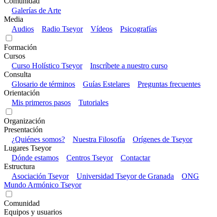
Comunidad
Galerías de Arte
Media
Audios
Radio Tseyor
Vídeos
Psicografías
Formación
Cursos
Curso Holístico Tseyor
Inscríbete a nuestro curso
Consulta
Glosario de términos
Guías Estelares
Preguntas frecuentes
Orientación
Mis primeros pasos
Tutoriales
Organización
Presentación
¿Quiénes somos?
Nuestra Filosofía
Orígenes de Tseyor
Lugares Tseyor
Dónde estamos
Centros Tseyor
Contactar
Estructura
Asociación Tseyor
Universidad Tseyor de Granada
ONG
Mundo Armónico Tseyor
Comunidad
Equipos y usuarios