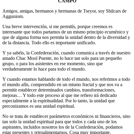
CAMPO
Amigos, amigas, hermanos y hermanas de Tseyor, soy Shilcars de
Agguniom.
Una breve intervención, si me permitís, porque creemos es
interesante que todos partamos de un mismo principio ecuménico y
que de alguna forma nos permita la unidad dentro de la diversidad y
de la distancia. Todo ello es importante unificarlo.
Y ya sabéis, la Confederación, cuando comunica a través de nuestro
amado Chac Mool Puente, no lo hace tan solo para un pequeño
grupo, o para los asistentes en ese momento, sino que
verdaderamente lo hace para todo el mundo.
Y cuando estamos hablando de todo el mundo, nos referimos a todo
el mundo afín, comprendido en un mismo fractal y que nos va a
permitir establecer determinados cambios, transformaciones,
mejoras… Y todo este proceso al que me refiero irá dedicado
especialmente a la espiritualidad. Por lo tanto, la unidad que
preconizamos es una unidad espiritual.
No se trata de establecer parámetros económicos ni financieros, sino
tan solo la unidad espiritual para que todos y cada uno de los
aspirantes, incluidos nosotros los de la Confederación, podamos
estar presentes y retroalimentarnos. Cosa muy importante.