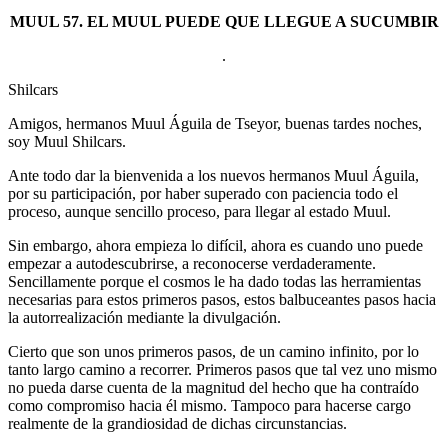
MUUL 57. EL MUUL PUEDE QUE LLEGUE A SUCUMBIR
.
Shilcars
Amigos, hermanos Muul Águila de Tseyor, buenas tardes noches,
soy Muul Shilcars.
Ante todo dar la bienvenida a los nuevos hermanos Muul Águila,
por su participación, por haber superado con paciencia todo el
proceso, aunque sencillo proceso, para llegar al estado Muul.
Sin embargo, ahora empieza lo difícil, ahora es cuando uno puede
empezar a autodescubrirse, a reconocerse verdaderamente.
Sencillamente porque el cosmos le ha dado todas las herramientas
necesarias para estos primeros pasos, estos balbuceantes pasos hacia
la autorrealización mediante la divulgación.
Cierto que son unos primeros pasos, de un camino infinito, por lo
tanto largo camino a recorrer. Primeros pasos que tal vez uno mismo
no pueda darse cuenta de la magnitud del hecho que ha contraído
como compromiso hacia él mismo. Tampoco para hacerse cargo
realmente de la grandiosidad de dichas circunstancias.