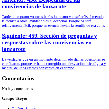
convivencias de lanzarote
Tarde o temprano vosotros haréis lo mismo y enseñaréis el método,
la técnica a otros, ayudándoles al despertar. Porque os será
relativamente fácil, porque en esencia lleváis la semilla de esa cuna.
Siguiente: 459. Sección de preguntas y
respuestas sobre las convivencias en
lanzarote
La verdad es que en un momento determinado dichas posiciones se
clarificaron, porque se había corregido una desviación psicológica y
mental, de unos efectos constantes en el tiempo.
Comentarios
No hay comentarios
Grupo Tseyor
Quiénes Somos