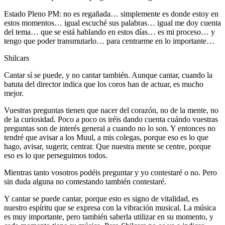
Estado Pleno PM: no es regañada… simplemente es donde estoy en
estos momentos… igual escuché sus palabras… igual me doy cuenta
del tema… que se está hablando en estos días… es mi proceso… y
tengo que poder transmutarlo… para centrarme en lo importante…
Shilcars
Cantar sí se puede, y no cantar también. Aunque cantar, cuando la
batuta del director indica que los coros han de actuar, es mucho
mejor.
Vuestras preguntas tienen que nacer del corazón, no de la mente, no
de la curiosidad. Poco a poco os iréis dando cuenta cuándo vuestras
preguntas son de interés general a cuando no lo son. Y entonces no
tendré que avisar a los Muul, a mis colegas, porque eso es lo que
hago, avisar, sugerir, centrar. Que nuestra mente se centre, porque
eso es lo que perseguimos todos.
Mientras tanto vosotros podéis preguntar y yo contestaré o no. Pero
sin duda alguna no contestando también contestaré.
Y cantar se puede cantar, porque esto es signo de vitalidad, es
nuestro espíritu que se expresa con la vibración musical. La música
es muy importante, pero también saberla utilizar en su momento, y