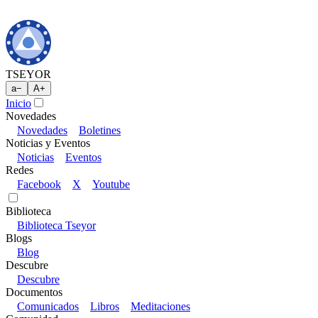
TSEYOR
a
−
A
+
Inicio
Novedades
Novedades
Boletines
Noticias y Eventos
Noticias
Eventos
Redes
Facebook
X
Youtube
Biblioteca
Biblioteca Tseyor
Blogs
Blog
Descubre
Descubre
Documentos
Comunicados
Libros
Meditaciones