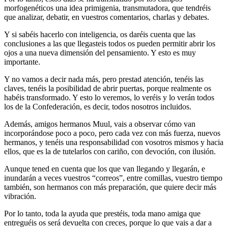
morfogenéticos una idea primigenia, transmutadora, que tendréis
que analizar, debatir, en vuestros comentarios, charlas y debates.
Y si sabéis hacerlo con inteligencia, os daréis cuenta que las
conclusiones a las que llegasteis todos os pueden permitir abrir los
ojos a una nueva dimensión del pensamiento. Y esto es muy
importante.
Y no vamos a decir nada más, pero prestad atención, tenéis las
claves, tenéis la posibilidad de abrir puertas, porque realmente os
habéis transformado. Y esto lo veremos, lo veréis y lo verán todos
los de la Confederación, es decir, todos nosotros incluidos.
Además, amigos hermanos Muul, vais a observar cómo van
incorporándose poco a poco, pero cada vez con más fuerza, nuevos
hermanos, y tenéis una responsabilidad con vosotros mismos y hacia
ellos, que es la de tutelarlos con cariño, con devoción, con ilusión.
Aunque tened en cuenta que los que van llegando y llegarán, e
inundarán a veces vuestros “correos”, entre comillas, vuestro tiempo
también, son hermanos con más preparación, que quiere decir más
vibración.
Por lo tanto, toda la ayuda que prestéis, toda mano amiga que
entreguéis os será devuelta con creces, porque lo que vais a dar a