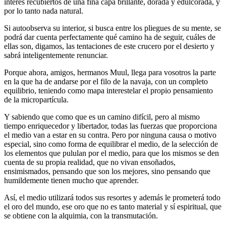
interés recubiertos de una fina capa brillante, dorada y edulcorada, y
por lo tanto nada natural.
Si autoobserva su interior, si busca entre los pliegues de su mente, se
podrá dar cuenta perfectamente qué camino ha de seguir, cuáles de
ellas son, digamos, las tentaciones de este crucero por el desierto y
sabrá inteligentemente renunciar.
Porque ahora, amigos, hermanos Muul, llega para vosotros la parte
en la que ha de andarse por el filo de la navaja, con un completo
equilibrio, teniendo como mapa interestelar el propio pensamiento
de la micropartícula.
Y sabiendo que como que es un camino difícil, pero al mismo
tiempo enriquecedor y libertador, todas las fuerzas que proporciona
el medio van a estar en su contra. Pero por ninguna causa o motivo
especial, sino como forma de equilibrar el medio, de la selección de
los elementos que pululan por el medio, para que los mismos se den
cuenta de su propia realidad, que no vivan ensoñados,
ensimismados, pensando que son los mejores, sino pensando que
humildemente tienen mucho que aprender.
Así, el medio utilizará todos sus resortes y además le prometerá todo
el oro del mundo, ese oro que no es tanto material y sí espiritual, que
se obtiene con la alquimia, con la transmutación.