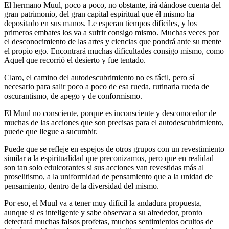
El hermano Muul, poco a poco, no obstante, irá dándose cuenta del
gran patrimonio, del gran capital espiritual que él mismo ha
depositado en sus manos. Le esperan tiempos difíciles, y los
primeros embates los va a sufrir consigo mismo. Muchas veces por
el desconocimiento de las artes y ciencias que pondrá ante su mente
el propio ego. Encontrará muchas dificultades consigo mismo, como
Aquel que recorrió el desierto y fue tentado.
Claro, el camino del autodescubrimiento no es fácil, pero sí
necesario para salir poco a poco de esa rueda, rutinaria rueda de
oscurantismo, de apego y de conformismo.
El Muul no consciente, porque es inconsciente y desconocedor de
muchas de las acciones que son precisas para el autodescubrimiento,
puede que llegue a sucumbir.
Puede que se refleje en espejos de otros grupos con un revestimiento
similar a la espiritualidad que preconizamos, pero que en realidad
son tan solo edulcorantes si sus acciones van revestidas más al
proselitismo, a la uniformidad de pensamiento que a la unidad de
pensamiento, dentro de la diversidad del mismo.
Por eso, el Muul va a tener muy difícil la andadura propuesta,
aunque si es inteligente y sabe observar a su alrededor, pronto
detectará muchas falsos profetas, muchos sentimientos ocultos de