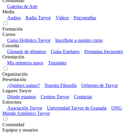
Comunidad
Galerías de Arte
Media
Audios
Radio Tseyor
Vídeos
Psicografías
Formación
Cursos
Curso Holístico Tseyor
Inscríbete a nuestro curso
Consulta
Glosario de términos
Guías Estelares
Preguntas frecuentes
Orientación
Mis primeros pasos
Tutoriales
Organización
Presentación
¿Quiénes somos?
Nuestra Filosofía
Orígenes de Tseyor
Lugares Tseyor
Dónde estamos
Centros Tseyor
Contactar
Estructura
Asociación Tseyor
Universidad Tseyor de Granada
ONG
Mundo Armónico Tseyor
Comunidad
Equipos y usuarios