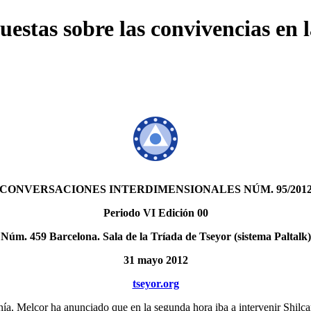
uestas sobre las convivencias en 
CONVERSACIONES INTERDIMENSIONALES NÚM. 95/201
Periodo VI Edición 00
Núm. 459 Barcelona. Sala de la Tríada de Tseyor (sistema Paltalk)
31 mayo 2012
tseyor.org
nía, Melcor ha anunciado que en la segunda hora iba a intervenir Shilc