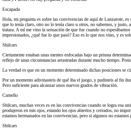
Escapada
Hola, mi pregunta es sobre las convivencias de aquí de Lanzarote, 
que lo tenía claro, otro no lo tenía claro u otros, no sabemos, y justo
tratara. A mí me vino la sensación de que fue cuando no esperábamo
impresionados, ¿qué fue lo que pasó? Eso es lo que nos vino, y es sob
Shilcars
Ciertamente estaban unas mentes enfocadas bajo un prisma determinado
reflejo de unas circunstancias arrastradas durante mucho tiempo. Posi
La verdad es que en un momento determinado dichas posiciones se clar
Por un momento adivinasteis de qué iba el juego, y pudisteis al fin ilu
Pero suficiente para alcanzar unos nuevos grados de vibración.
Camello
Shilcars, muchas veces es en las convivencias cuando se logra esa un
produjeron en mis ojos, estando los ojos abiertos y cerrados, no imp
estamos hermanados en las convivencias, pero si algunos no estamos p
Shilcars