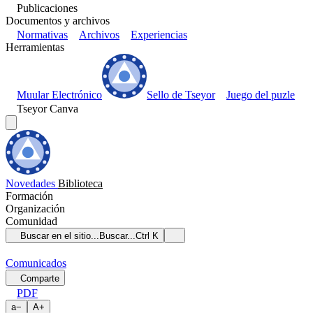
Publicaciones
Documentos y archivos
Normativas
Archivos
Experiencias
Herramientas
Muular Electrónico
Sello de Tseyor
Juego del puzle
Tseyor Canva
Novedades
Biblioteca
Formación
Organización
Comunidad
Buscar en el sitio...
Buscar...
Ctrl K
Comunicados
Comparte
PDF
a
−
A
+