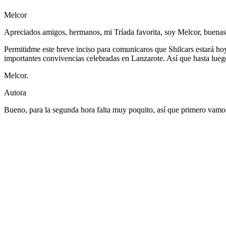
Melcor
Apreciados amigos, hermanos, mi Tríada favorita, soy Melcor, buenas 
Permitidme este breve inciso para comunicaros que Shilcars estará hoy 
importantes convivencias celebradas en Lanzarote. Así que hasta lueg
Melcor.
Autora
Bueno, para la segunda hora falta muy poquito, así que primero vamo