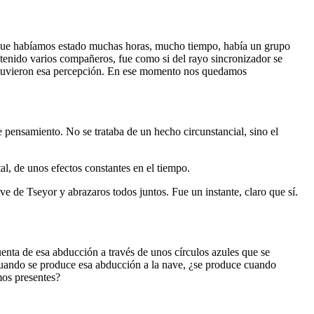
rque habíamos estado muchas horas, mucho tiempo, había un grupo
an tenido varios compañeros, fue como si del rayo sincronizador se
e tuvieron esa percepción. En ese momento nos quedamos
 pensamiento. No se trataba de un hecho circunstancial, sino el
l, de unos efectos constantes en el tiempo.
ave de Tseyor y abrazaros todos juntos. Fue un instante, claro que sí.
enta de esa abducción a través de unos círculos azules que se
 cuando se produce esa abducción a la nave, ¿se produce cuando
mos presentes?