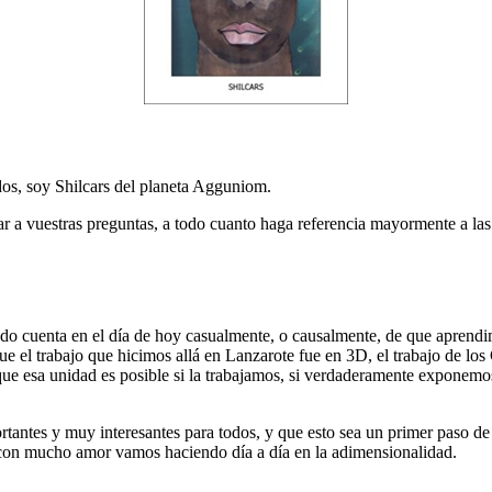
dos, soy Shilcars del planeta Agguniom.
r a vuestras preguntas, a todo cuanto haga referencia mayormente a las
do cuenta en el día de hoy casualmente, o causalmente, de que aprendi
 el trabajo que hicimos allá en Lanzarote fue en 3D, el trabajo de los
que esa unidad es posible si la trabajamos, si verdaderamente exponemo
ortantes y muy interesantes para todos, y que esto sea un primer paso d
 con mucho amor vamos haciendo día a día en la adimensionalidad.