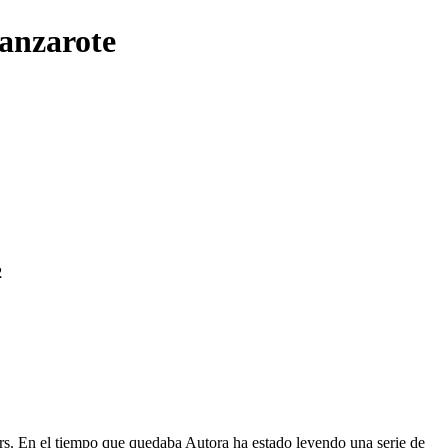
lanzarote
2
ars. En el tiempo que quedaba Autora ha estado leyendo una serie de