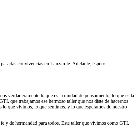
 pasadas convivencias en Lanzarote. Adelante, espero.
mos verdaderamente lo que es la unidad de pensamiento, lo que es la
 GTI, que trabajamos ese hermoso taller que nos diste de hacernos
s lo que vivimos, lo que sentimos, y lo que esperamos de nuestro
e fe y de hermandad para todos. Este taller que vivimos como GTI,