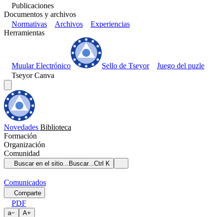
Publicaciones
Documentos y archivos
Normativas
Archivos
Experiencias
Herramientas
Muular Electrónico
Sello de Tseyor
Juego del puzle
Tseyor Canva
Novedades
Biblioteca
Formación
Organización
Comunidad
Buscar en el sitio...
Buscar...
Ctrl K
Comunicados
Comparte
PDF
a
−
A
+