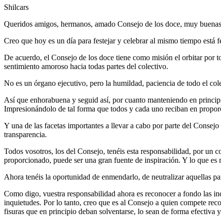
Shilcars
Queridos amigos, hermanos, amado Consejo de los doce, muy buenas 
Creo que hoy es un día para festejar y celebrar al mismo tiempo está 
De acuerdo, el Consejo de los doce tiene como misión el orbitar por 
sentimiento amoroso hacia todas partes del colectivo.
No es un órgano ejecutivo, pero la humildad, paciencia de todo el col
Así que enhorabuena y seguid así, por cuanto manteniendo en principio
Impresionándolo de tal forma que todos y cada uno reciban en proporc
Y una de las facetas importantes a llevar a cabo por parte del Consejo 
transparencia.
Todos vosotros, los del Consejo, tenéis esta responsabilidad, por un
proporcionado, puede ser una gran fuente de inspiración. Y lo que es
Ahora tenéis la oportunidad de enmendarlo, de neutralizar aquellas part
Como digo, vuestra responsabilidad ahora es reconocer a fondo las inq
inquietudes. Por lo tanto, creo que es al Consejo a quien compete rec
fisuras que en principio deban solventarse, lo sean de forma efectiva y