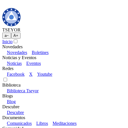
TSEYOR
a
−
A
+
Inicio
Novedades
Novedades
Boletines
Noticias y Eventos
Noticias
Eventos
Redes
Facebook
X
Youtube
Biblioteca
Biblioteca Tseyor
Blogs
Blog
Descubre
Descubre
Documentos
Comunicados
Libros
Meditaciones