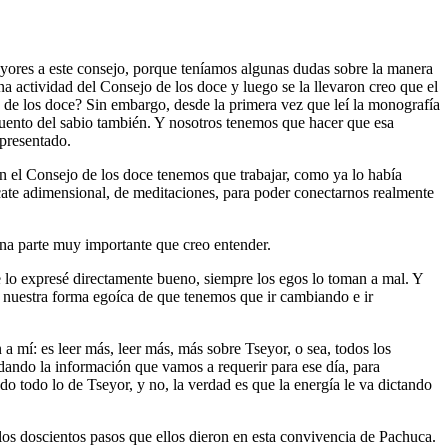
yores a este consejo, porque teníamos algunas dudas sobre la manera
a actividad del Consejo de los doce y luego se la llevaron creo que el
 de los doce? Sin embargo, desde la primera vez que leí la monografía
Cuento del sabio también. Y nosotros tenemos que hacer que esa
 presentado.
en el Consejo de los doce tenemos que trabajar, como ya lo había
scate adimensional, de meditaciones, para poder conectarnos realmente
na parte muy importante que creo entender.
e lo expresé directamente bueno, siempre los egos lo toman a mal. Y
 a nuestra forma egoíca de que tenemos que ir cambiando e ir
 mí: es leer más, leer más, más sobre Tseyor, o sea, todos los
dando la información que vamos a requerir para ese día, para
 todo lo de Tseyor, y no, la verdad es que la energía le va dictando
los doscientos pasos que ellos dieron en esta convivencia de Pachuca.