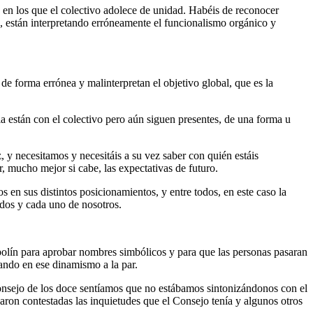
 en los que el colectivo adolece de unidad. Habéis de reconocer
 están interpretando erróneamente el funcionalismo orgánico y
de forma errónea y malinterpretan el objetivo global, que es la
a están con el colectivo pero aún siguen presentes, de una forma u
 y necesitamos y necesitáis a su vez saber con quién estáis
 mucho mejor si cabe, las expectativas de futuro.
en sus distintos posicionamientos, y entre todos, en este caso la
odos y cada uno de nosotros.
polín para aprobar nombres simbólicos y para que las personas pasaran
ando en ese dinamismo a la par.
Consejo de los doce sentíamos que no estábamos sintonizándonos con el
on contestadas las inquietudes que el Consejo tenía y algunos otros