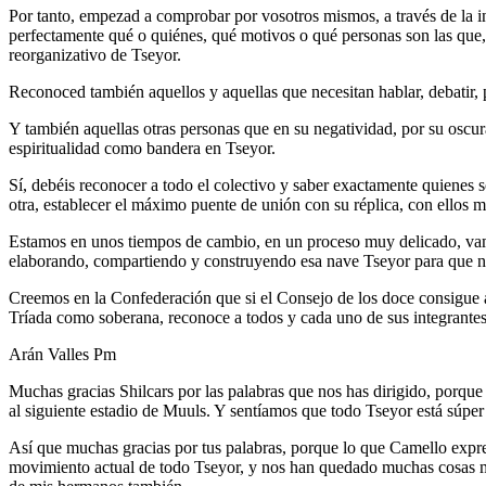
Por tanto, empezad a comprobar por vosotros mismos, a través de la in
perfectamente qué o quiénes, qué motivos o qué personas son las que
reorganizativo de Tseyor.
Reconoced también aquellos y aquellas que necesitan hablar, debatir, 
Y también aquellas otras personas que en su negatividad, por su oscur
espiritualidad como bandera en Tseyor.
Sí, debéis reconocer a todo el colectivo y saber exactamente quienes 
otra, establecer el máximo puente de unión con su réplica, con ellos m
Estamos en unos tiempos de cambio, en un proceso muy delicado, vamos 
elaborando, compartiendo y construyendo esa nave Tseyor para que no
Creemos en la Confederación que si el Consejo de los doce consigue ag
Tríada como soberana, reconoce a todos y cada uno de sus integrantes,
Arán Valles Pm
Muchas gracias Shilcars por las palabras que nos has dirigido, porqu
al siguiente estadio de Muuls. Y sentíamos que todo Tseyor está súpe
Así que muchas gracias por tus palabras, porque lo que Camello expre
movimiento actual de todo Tseyor, y nos han quedado muchas cosas mu