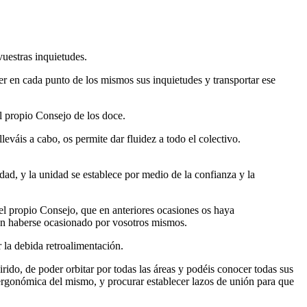
vuestras inquietudes.
r en cada punto de los mismos sus inquietudes y transportar ese
l propio Consejo de los doce.
váis a cabo, os permite dar fluidez a todo el colectivo.
idad, y la unidad se establece por medio de la confianza y la
el propio Consejo, que en anteriores ocasiones os haya
ran haberse ocasionado por vosotros mismos.
r la debida retroalimentación.
ido, de poder orbitar por todas las áreas y podéis conocer todas sus
 ergonómica del mismo, y procurar establecer lazos de unión para que