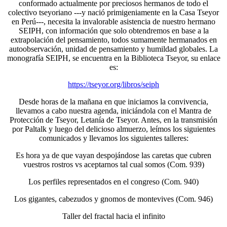
conformado actualmente por preciosos hermanos de todo el
colectivo tseyoriano ---y nació primigeniamente en la Casa Tseyor
en Perú---, necesita la invalorable asistencia de nuestro hermano
SEIPH, con información que solo obtendremos en base a la
extrapolación del pensamiento, todos sumamente hermanados en
autoobservación, unidad de pensamiento y humildad globales. La
monografía SEIPH, se encuentra en la Biblioteca Tseyor, su enlace
es:
https://tseyor.org/libros/seiph
Desde horas de la mañana en que iniciamos la convivencia,
llevamos a cabo nuestra agenda, iniciándola con el Mantra de
Protección de Tseyor, Letanía de Tseyor. Antes, en la transmisión
por Paltalk y luego del delicioso almuerzo, leímos los siguientes
comunicados y llevamos los siguientes talleres:
Es hora ya de que vayan despojándose las caretas que cubren
vuestros rostros vs aceptarnos tal cual somos (Com. 939)
Los perfiles representados en el congreso (Com. 940)
Los gigantes, cabezudos y gnomos de montevives (Com. 946)
Taller del fractal hacia el infinito