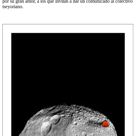
por su gran amor, a los que invitan a dar un comunicado al colectivo
tseyoriano.