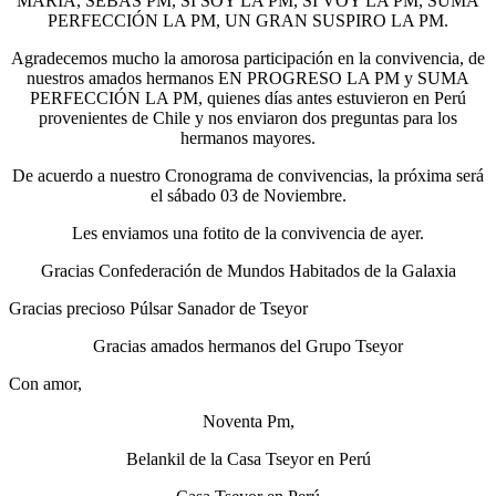
MARÍA, SEBAS PM, SÍ SOY LA PM, SÍ VOY LA PM, SUMA
PERFECCIÓN LA PM, UN GRAN SUSPIRO LA PM.
Agradecemos mucho la amorosa participación en la convivencia, de
nuestros amados hermanos EN PROGRESO LA PM y SUMA
PERFECCIÓN LA PM, quienes días antes estuvieron en Perú
provenientes de Chile y nos enviaron dos preguntas para los
hermanos mayores.
De acuerdo a nuestro Cronograma de convivencias, la próxima será
el sábado 03 de Noviembre.
Les enviamos una fotito de la convivencia de ayer.
Gracias Confederación de Mundos Habitados de la Galaxia
Gracias precioso Púlsar Sanador de Tseyor
Gracias amados hermanos del Grupo Tseyor
Con amor,
Noventa Pm,
Belankil de la Casa Tseyor en Perú