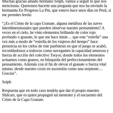
Muchas gracias amado hermano Seiph, vamos a seguir lo que nos
mencionas. Queremos hacerte una pregunta que nos ha enviado la
hermanita En Progreso La Pm, que estuvo hace unos días en Perú, si
me permites leerla:
“¿Es el Cristo de la capa Granate, alguna metáfora de las naves
interdimensionales que pueden observar nuestro pensamiento? A
veces en el cielo, he visto elementos brillando de color rojo
profundo o granate, lo que me hace intuir… que esta “estrella” una
vez más a modo de “estrella de los viajeros del tiempo” hace
presencia en los cielos de este paréntesis en que el juego se acabó,
recordándonos a todos/as como navegantes la capacidad amorosa y
fuerza de acción del colectivo Tseyor, donde todos los elementos
actuamos como granos, en búsqueda del perfeccionamiento del
pensamiento. Además con el fin de elevar el granate o fuerza vital
mismo, desde nuestro coxis en ascensión como una serpiente…
Gracias”.
Seiph
Respuesta que en todo caso tendría que dar el propio maestro
Shilcars, que es quien propugnó tal menester y el encuentro del
Cristo de la Capa Granate.