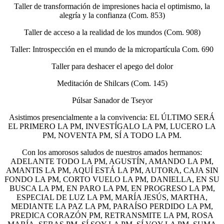
Taller de transformación de impresiones hacia el optimismo, la
alegría y la confianza (Com. 853)
Taller de acceso a la realidad de los mundos (Com. 908)
Taller: Introspección en el mundo de la micropartícula Com. 690
Taller para deshacer el apego del dolor
Meditación de Shilcars (Com. 145)
Púlsar Sanador de Tseyor
Asistimos presencialmente a la convivencia: EL ÚLTIMO SERÁ
EL PRIMERO LA PM, INVESTÍGALO LA PM, LUCERO LA
PM, NOVENTA PM, SÍ A TODO LA PM.
Con los amorosos saludos de nuestros amados hermanos:
ADELANTE TODO LA PM, AGUSTÍN, AMANDO LA PM,
AMANTIS LA PM, AQUÍ ESTÁ LA PM, AUTORA, CAJA SIN
FONDO LA PM, CORTO VUELO LA PM, DANIELLA, EN SU
BUSCA LA PM, EN PARO LA PM, EN PROGRESO LA PM,
ESPECIAL DE LUZ LA PM, MARÍA JESÚS, MARTHA,
MEDIANTE LA PAZ LA PM, PARAÍSO PERDIDO LA PM,
PREDICA CORAZÓN PM, RETRANSMITE LA PM, ROSA