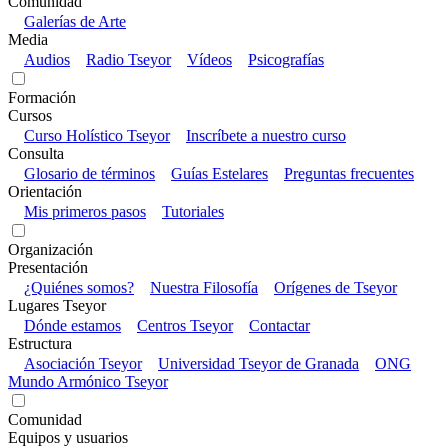
Comunidad
Galerías de Arte
Media
Audios
Radio Tseyor
Vídeos
Psicografías
Formación
Cursos
Curso Holístico Tseyor
Inscríbete a nuestro curso
Consulta
Glosario de términos
Guías Estelares
Preguntas frecuentes
Orientación
Mis primeros pasos
Tutoriales
Organización
Presentación
¿Quiénes somos?
Nuestra Filosofía
Orígenes de Tseyor
Lugares Tseyor
Dónde estamos
Centros Tseyor
Contactar
Estructura
Asociación Tseyor
Universidad Tseyor de Granada
ONG
Mundo Armónico Tseyor
Comunidad
Equipos y usuarios