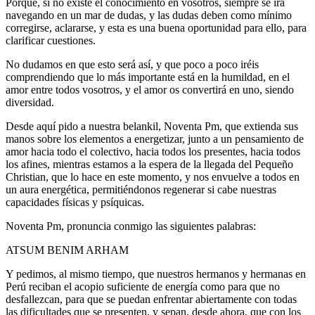
Porque, si no existe el conocimiento en vosotros, siempre se irá
navegando en un mar de dudas, y las dudas deben como mínimo
corregirse, aclararse, y esta es una buena oportunidad para ello, para
clarificar cuestiones.
No dudamos en que esto será así, y que poco a poco iréis
comprendiendo que lo más importante está en la humildad, en el
amor entre todos vosotros, y el amor os convertirá en uno, siendo
diversidad.
Desde aquí pido a nuestra belankil, Noventa Pm, que extienda sus
manos sobre los elementos a energetizar, junto a un pensamiento de
amor hacia todo el colectivo, hacia todos los presentes, hacia todos
los afines, mientras estamos a la espera de la llegada del Pequeño
Christian, que lo hace en este momento, y nos envuelve a todos en
un aura energética, permitiéndonos regenerar si cabe nuestras
capacidades físicas y psíquicas.
Noventa Pm, pronuncia conmigo las siguientes palabras:
ATSUM BENIM ARHAM
Y pedimos, al mismo tiempo, que nuestros hermanos y hermanas en
Perú reciban el acopio suficiente de energía como para que no
desfallezcan, para que se puedan enfrentar abiertamente con todas
las dificultades que se presenten, y sepan, desde ahora, que con los