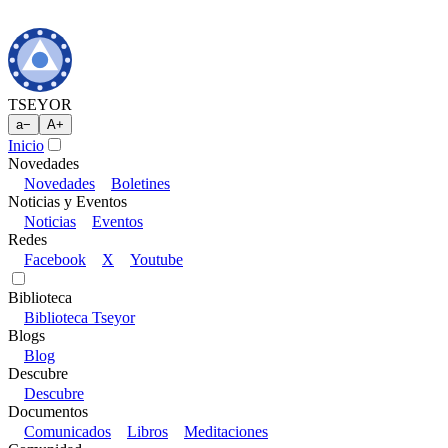
TSEYOR
a
−
A
+
Inicio
Novedades
Novedades
Boletines
Noticias y Eventos
Noticias
Eventos
Redes
Facebook
X
Youtube
Biblioteca
Biblioteca Tseyor
Blogs
Blog
Descubre
Descubre
Documentos
Comunicados
Libros
Meditaciones