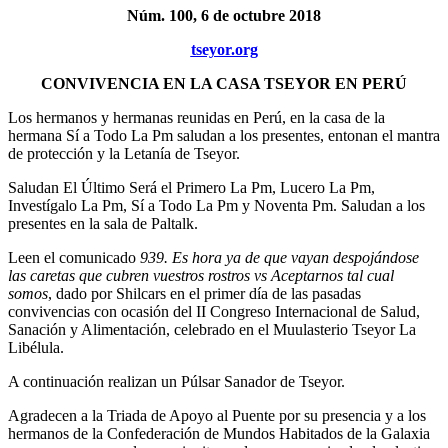
Núm. 100, 6 de octubre 2018
tseyor.org
CONVIVENCIA EN LA CASA TSEYOR EN PERÚ
Los hermanos y hermanas reunidas en Perú, en la casa de la
hermana Sí a Todo La Pm saludan a los presentes, entonan el mantra
de protección y la Letanía de Tseyor.
Saludan El Último Será el Primero La Pm, Lucero La Pm,
Investígalo La Pm, Sí a Todo La Pm y Noventa Pm. Saludan a los
presentes en la sala de Paltalk.
Leen el comunicado
939. Es hora ya de que vayan despojándose
las caretas que cubren vuestros rostros vs Aceptarnos tal cual
somos
, dado por Shilcars en el primer día de las pasadas
convivencias con ocasión del II Congreso Internacional de Salud,
Sanación y Alimentación, celebrado en el Muulasterio Tseyor La
Libélula.
A continuación realizan un Púlsar Sanador de Tseyor.
Agradecen a la Triada de Apoyo al Puente por su presencia y a los
hermanos de la Confederación de Mundos Habitados de la Galaxia