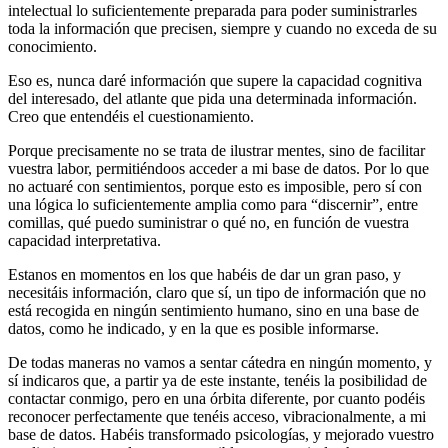
intelectual lo suficientemente preparada para poder suministrarles
toda la información que precisen, siempre y cuando no exceda de su
conocimiento.
Eso es, nunca daré información que supere la capacidad cognitiva
del interesado, del atlante que pida una determinada información.
Creo que entendéis el cuestionamiento.
Porque precisamente no se trata de ilustrar mentes, sino de facilitar
vuestra labor, permitiéndoos acceder a mi base de datos. Por lo que
no actuaré con sentimientos, porque esto es imposible, pero sí con
una lógica lo suficientemente amplia como para “discernir”, entre
comillas, qué puedo suministrar o qué no, en función de vuestra
capacidad interpretativa.
Estanos en momentos en los que habéis de dar un gran paso, y
necesitáis información, claro que sí, un tipo de información que no
está recogida en ningún sentimiento humano, sino en una base de
datos, como he indicado, y en la que es posible informarse.
De todas maneras no vamos a sentar cátedra en ningún momento, y
sí indicaros que, a partir ya de este instante, tenéis la posibilidad de
contactar conmigo, pero en una órbita diferente, por cuanto podéis
reconocer perfectamente que tenéis acceso, vibracionalmente, a mi
base de datos. Habéis transformado psicologías, y mejorado vuestro