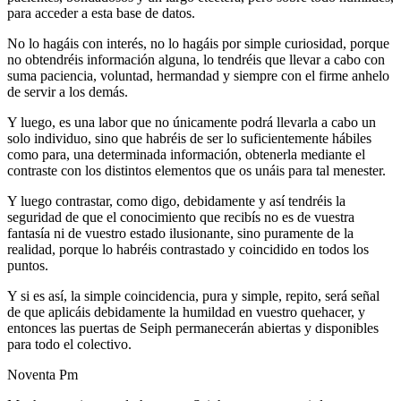
para acceder a esta base de datos.
No lo hagáis con interés, no lo hagáis por simple curiosidad, porque
no obtendréis información alguna, lo tendréis que llevar a cabo con
suma paciencia, voluntad, hermandad y siempre con el firme anhelo
de servir a los demás.
Y luego, es una labor que no únicamente podrá llevarla a cabo un
solo individuo, sino que habréis de ser lo suficientemente hábiles
como para, una determinada información, obtenerla mediante el
contraste con los distintos elementos que os unáis para tal menester.
Y luego contrastar, como digo, debidamente y así tendréis la
seguridad de que el conocimiento que recibís no es de vuestra
fantasía ni de vuestro estado ilusionante, sino puramente de la
realidad, porque lo habréis contrastado y coincidido en todos los
puntos.
Y si es así, la simple coincidencia, pura y simple, repito, será señal
de que aplicáis debidamente la humildad en vuestro quehacer, y
entonces las puertas de Seiph permanecerán abiertas y disponibles
para todo el colectivo.
Noventa Pm