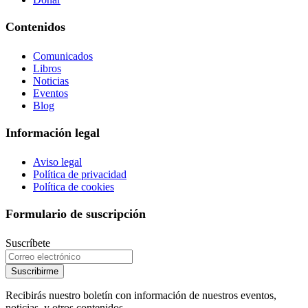
Contenidos
Comunicados
Libros
Noticias
Eventos
Blog
Información legal
Aviso legal
Política de privacidad
Política de cookies
Formulario de suscripción
Suscríbete
Suscribirme
Recibirás nuestro boletín con información de nuestros eventos,
noticias, y otros contenidos.