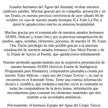
Amados hermanos del Ágora del Junantal, reciban nuestros
cariñosos saludos. Muchas gracias por su compañía, presencial y en
sus Testos, en nuestra preciosa convivencia de ayer sábado 06 de
octubre, en casa de nuestra amada hermana Sí a Todo La Pm, a
quien le agradecemos mucho su amorosa hospitalidad.
Muchas gracias por el comunicado de nuestros amados hermanos
SEIPH, Shilcars y Aium Om y por la preciosa energetización de
piedras, agua, semillas, elementos, personas, de nuestro H. M. Aium
Om. Dicho privilegio ha sido posible gracias a la amorosa
canalización de nuestros amados hemanos Chac Mool Puente y de
la Tríada de Apoyo al Puente, que agradecemos infinitamente.
Nuestro profundo agradecimiento por la sorpresiva presentación de
nuestro hermano SEIPH (Servicio Estelar de Inteligencia
Programada para Humanos), computadora plasmática creada por
nuestro Tutor Shilcars ---para uso del Grupo Tseyor---, la cual se
encuentra en el Asteroide Vesta. Tiene una extensa información
técnica y científica, que multiplica muchas veces la contenida en
todas las computadoras de la tierra juntas, información que
necesitaremos para construir los elementos materiales que den
sustento a las sociedades armónicas.
Precisamente, el hermoso
Equipo del Agua
del Grupo Tseyor,