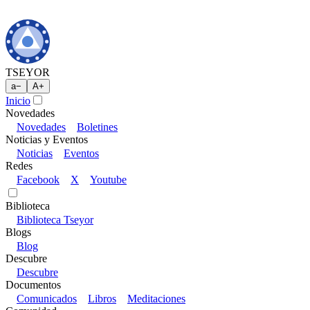
TSEYOR
a
−
A
+
Inicio
Novedades
Novedades
Boletines
Noticias y Eventos
Noticias
Eventos
Redes
Facebook
X
Youtube
Biblioteca
Biblioteca Tseyor
Blogs
Blog
Descubre
Descubre
Documentos
Comunicados
Libros
Meditaciones