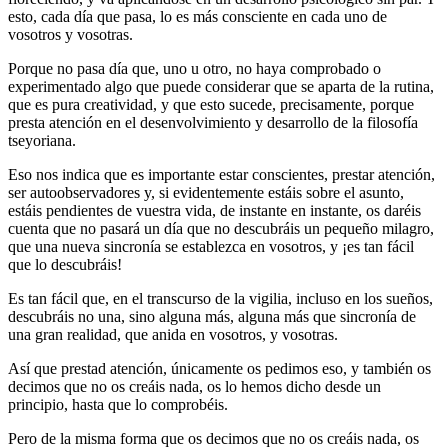
esto, cada día que pasa, lo es más consciente en cada uno de
vosotros y vosotras.
Porque no pasa día que, uno u otro, no haya comprobado o
experimentado algo que puede considerar que se aparta de la rutina,
que es pura creatividad, y que esto sucede, precisamente, porque
presta atención en el desenvolvimiento y desarrollo de la filosofía
tseyoriana.
Eso nos indica que es importante estar conscientes, prestar atención,
ser autoobservadores y, si evidentemente estáis sobre el asunto,
estáis pendientes de vuestra vida, de instante en instante, os daréis
cuenta que no pasará un día que no descubráis un pequeño milagro,
que una nueva sincronía se establezca en vosotros, y ¡es tan fácil
que lo descubráis!
Es tan fácil que, en el transcurso de la vigilia, incluso en los sueños,
descubráis no una, sino alguna más, alguna más que sincronía de
una gran realidad, que anida en vosotros, y vosotras.
Así que prestad atención, únicamente os pedimos eso, y también os
decimos que no os creáis nada, os lo hemos dicho desde un
principio, hasta que lo comprobéis.
Pero de la misma forma que os decimos que no os creáis nada, os