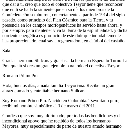
que dar a ti, creo que todo el colectivo Tseyor tiene que reconocer
que en ti se halla la simiente que en su día los miembros de la
Confederación sembraron, concretamente a partir de 1914 del siglo
pasado, como principio del Plan Cósmico para la Tierra, y tu
presencia en los campos morfogenéticos ha servido hasta ahora, y
por siempre, para mantener viva la llama de la espiritualidad, y dicha
corriente energética es producto de este fluir que indudablemente
has proporcionado, cual savia regeneradora, en el árbol del castaño.
Sala
Gracias hermano Shilcars y gracias a la hermana Espera tu Turno La
Pm, que tú sí eres un gran ejemplo para todo el colectivo Tseyor.
Romano Primo Pm
Hola, buenos días, amada familia Tseyoriana. Recibe un gran
abrazo, amado y entrañable hermano Shilcars.
Soy Romano Primo Pm. Nacido en Colombia. Tseyoriano puro,
recibí mi nombre simbólico el 3 de marzo del 2011.
Confieso que soy muy afortunado, por todas las bendiciones y el
incondicional apoyo que he recibido de todos los hermanos
Mayores, muy especialmente de parte de nuestro amado hermano