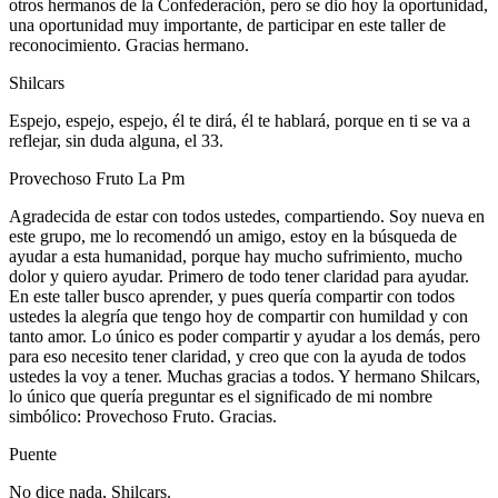
otros hermanos de la Confederación, pero se dio hoy la oportunidad,
una oportunidad muy importante, de participar en este taller de
reconocimiento. Gracias hermano.
Shilcars
Espejo, espejo, espejo, él te dirá, él te hablará, porque en ti se va a
reflejar, sin duda alguna, el 33.
Provechoso Fruto La Pm
Agradecida de estar con todos ustedes, compartiendo. Soy nueva en
este grupo, me lo recomendó un amigo, estoy en la búsqueda de
ayudar a esta humanidad, porque hay mucho sufrimiento, mucho
dolor y quiero ayudar. Primero de todo tener claridad para ayudar.
En este taller busco aprender, y pues quería compartir con todos
ustedes la alegría que tengo hoy de compartir con humildad y con
tanto amor. Lo único es poder compartir y ayudar a los demás, pero
para eso necesito tener claridad, y creo que con la ayuda de todos
ustedes la voy a tener. Muchas gracias a todos. Y hermano Shilcars,
lo único que quería preguntar es el significado de mi nombre
simbólico: Provechoso Fruto. Gracias.
Puente
No dice nada, Shilcars.