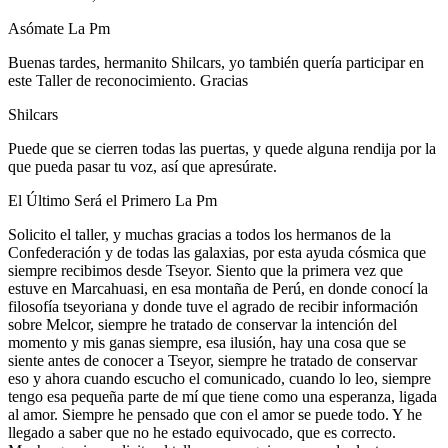
Asómate La Pm
Buenas tardes, hermanito Shilcars, yo también quería participar en
este Taller de reconocimiento. Gracias
Shilcars
Puede que se cierren todas las puertas, y quede alguna rendija por la
que pueda pasar tu voz, así que apresúrate.
El Último Será el Primero La Pm
Solicito el taller, y muchas gracias a todos los hermanos de la
Confederación y de todas las galaxias, por esta ayuda cósmica que
siempre recibimos desde Tseyor. Siento que la primera vez que
estuve en Marcahuasi, en esa montaña de Perú, en donde conocí la
filosofía tseyoriana y donde tuve el agrado de recibir información
sobre Melcor, siempre he tratado de conservar la intención del
momento y mis ganas siempre, esa ilusión, hay una cosa que se
siente antes de conocer a Tseyor, siempre he tratado de conservar
eso y ahora cuando escucho el comunicado, cuando lo leo, siempre
tengo esa pequeña parte de mí que tiene como una esperanza, ligada
al amor. Siempre he pensado que con el amor se puede todo. Y he
llegado a saber que no he estado equivocado, que es correcto.