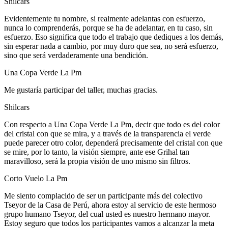
Shilcars
Evidentemente tu nombre, si realmente adelantas con esfuerzo,
nunca lo comprenderás, porque se ha de adelantar, en tu caso, sin
esfuerzo. Eso significa que todo el trabajo que dediques a los demás,
sin esperar nada a cambio, por muy duro que sea, no será esfuerzo,
sino que será verdaderamente una bendición.
Una Copa Verde La Pm
Me gustaría participar del taller, muchas gracias.
Shilcars
Con respecto a Una Copa Verde La Pm, decir que todo es del color
del cristal con que se mira, y a través de la transparencia el verde
puede parecer otro color, dependerá precisamente del cristal con que
se mire, por lo tanto, la visión siempre, ante ese Grihal tan
maravilloso, será la propia visión de uno mismo sin filtros.
Corto Vuelo La Pm
Me siento complacido de ser un participante más del colectivo
Tseyor de la Casa de Perú, ahora estoy al servicio de este hermoso
grupo humano Tseyor, del cual usted es nuestro hermano mayor.
Estoy seguro que todos los participantes vamos a alcanzar la meta