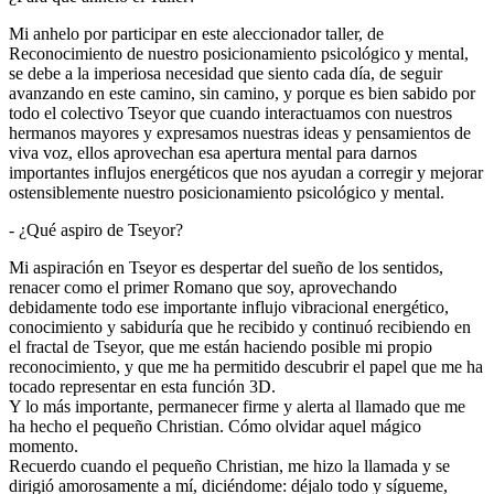
Mi anhelo por participar en este aleccionador taller, de
Reconocimiento de nuestro posicionamiento psicológico y mental,
se debe a la imperiosa necesidad que siento cada día, de seguir
avanzando en este camino, sin camino, y porque es bien sabido por
todo el colectivo Tseyor que cuando interactuamos con nuestros
hermanos mayores y expresamos nuestras ideas y pensamientos de
viva voz, ellos aprovechan esa apertura mental para darnos
importantes influjos energéticos que nos ayudan a corregir y mejorar
ostensiblemente nuestro posicionamiento psicológico y mental.
- ¿Qué aspiro de Tseyor?
Mi aspiración en Tseyor es despertar del sueño de los sentidos,
renacer como el primer Romano que soy, aprovechando
debidamente todo ese importante influjo vibracional energético,
conocimiento y sabiduría que he recibido y continuó recibiendo en
el fractal de Tseyor, que me están haciendo posible mi propio
reconocimiento, y que me ha permitido descubrir el papel que me ha
tocado representar en esta función 3D.
Y lo más importante, permanecer firme y alerta al llamado que me
ha hecho el pequeño Christian. Cómo olvidar aquel mágico
momento.
Recuerdo cuando el pequeño Christian, me hizo la llamada y se
dirigió amorosamente a mí, diciéndome: déjalo todo y sígueme,