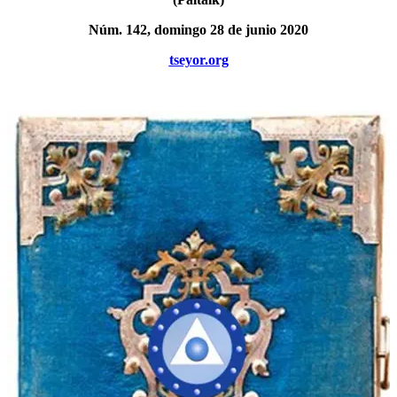
Núm. 142, domingo 28 de junio 2020
tseyor.org