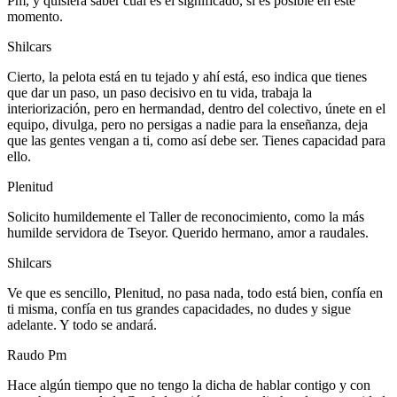
Pm, y quisiera saber cuál es el significado, si es posible en este
momento.
Shilcars
Cierto, la pelota está en tu tejado y ahí está, eso indica que tienes
que dar un paso, un paso decisivo en tu vida, trabaja la
interiorización, pero en hermandad, dentro del colectivo, únete en el
equipo, divulga, pero no persigas a nadie para la enseñanza, deja
que las gentes vengan a ti, como así debe ser. Tienes capacidad para
ello.
Plenitud
Solicito humildemente el Taller de reconocimiento, como la más
humilde servidora de Tseyor. Querido hermano, amor a raudales.
Shilcars
Ve que es sencillo, Plenitud, no pasa nada, todo está bien, confía en
ti misma, confía en tus grandes capacidades, no dudes y sigue
adelante. Y todo se andará.
Raudo Pm
Hace algún tiempo que no tengo la dicha de hablar contigo y con