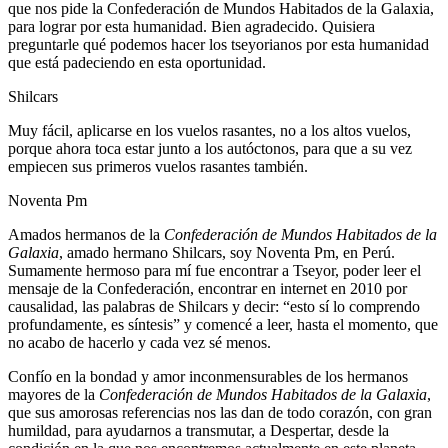
que nos pide la Confederación de Mundos Habitados de la Galaxia,
para lograr por esta humanidad. Bien agradecido. Quisiera
preguntarle qué podemos hacer los tseyorianos por esta humanidad
que está padeciendo en esta oportunidad.
Shilcars
Muy fácil, aplicarse en los vuelos rasantes, no a los altos vuelos,
porque ahora toca estar junto a los autóctonos, para que a su vez
empiecen sus primeros vuelos rasantes también.
Noventa Pm
Amados hermanos de la
Confederación de Mundos Habitados de la
Galaxia
, amado hermano Shilcars, soy Noventa Pm, en Perú.
Sumamente hermoso para mí fue encontrar a Tseyor, poder leer el
mensaje de la Confederación, encontrar en internet en 2010 por
causalidad, las palabras de Shilcars y decir: “esto sí lo comprendo
profundamente, es síntesis” y comencé a leer, hasta el momento, que
no acabo de hacerlo y cada vez sé menos.
Confío en la bondad y amor inconmensurables de los hermanos
mayores de la
Confederación de Mundos Habitados de la Galaxia
,
que sus amorosas referencias nos las dan de todo corazón, con gran
humildad, para ayudarnos a transmutar, a Despertar, desde la