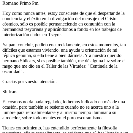
Romano Primo Pm.
Hoy como nunca antes, estoy consciente de que el despertar de la
conciencia y el éxito en la divulgación del mensaje del Cristo
cósmico, sólo es posible permaneciendo en comunión con la
hermandad tseyoriana y aplicándonos a fondo en los trabajos de
interiorización dados en Tseyor.
Ya para concluir, pediría encarecidamente, en estos momentos, tan
difíciles que estamos viviendo, una ayuda u orientación de mi
réplica genuina, si ella tiene a bien dármela. Y a nuestro querido
hermano Shilcars, si es posible también, me dé alguna luz sobre el
rasgo que me dio en el Taller de las Virtudes: "Centinela de la
oscuridad".
Gracias por vuestra atención.
Shilcars
El cosmos no da nada regalado, lo hemos indicado en más de una
ocasión, pero también se resiente cuando no se acerca uno a la
lumbre para retroalimentarse y al mismo tiempo iluminar a su
alrededor, sobre todo mentes en el puro oscurantismo.
Tienes conocimiento, has entendido perfectamente la filosofía