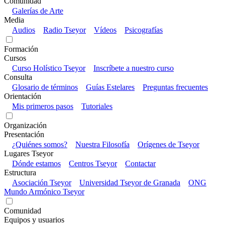
Comunidad
Galerías de Arte
Media
Audios
Radio Tseyor
Vídeos
Psicografías
Formación
Cursos
Curso Holístico Tseyor
Inscríbete a nuestro curso
Consulta
Glosario de términos
Guías Estelares
Preguntas frecuentes
Orientación
Mis primeros pasos
Tutoriales
Organización
Presentación
¿Quiénes somos?
Nuestra Filosofía
Orígenes de Tseyor
Lugares Tseyor
Dónde estamos
Centros Tseyor
Contactar
Estructura
Asociación Tseyor
Universidad Tseyor de Granada
ONG
Mundo Armónico Tseyor
Comunidad
Equipos y usuarios