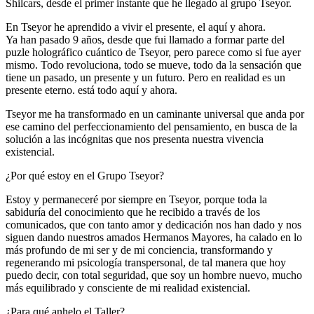
Shilcars, desde el primer instante que he llegado al grupo Tseyor.
En Tseyor he aprendido a vivir el presente, el aquí y ahora.
Ya han pasado 9 años, desde que fui llamado a formar parte del
puzle holográfico cuántico de Tseyor, pero parece como si fue ayer
mismo. Todo revoluciona, todo se mueve, todo da la sensación que
tiene un pasado, un presente y un futuro. Pero en realidad es un
presente eterno. está todo aquí y ahora.
Tseyor me ha transformado en un caminante universal que anda por
ese camino del perfeccionamiento del pensamiento, en busca de la
solución a las incógnitas que nos presenta nuestra vivencia
existencial.
¿Por qué estoy en el Grupo Tseyor?
Estoy y permaneceré por siempre en Tseyor, porque toda la
sabiduría del conocimiento que he recibido a través de los
comunicados, que con tanto amor y dedicación nos han dado y nos
siguen dando nuestros amados Hermanos Mayores, ha calado en lo
más profundo de mi ser y de mi conciencia, transformando y
regenerando mi psicología transpersonal, de tal manera que hoy
puedo decir, con total seguridad, que soy un hombre nuevo, mucho
más equilibrado y consciente de mi realidad existencial.
¿Para qué anhelo el Taller?