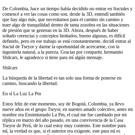
De Colombia, hace un tiempo había decidido no entrar en fractales y
comencé a ver las cosas como son, desde la 3D, entendí también
que hay algo más, que necesitamos para el camino sin camino y
traer algo de tranquilidad dentro de tanta zozobra en las situaciones
de presión que se generan en la 3D. Ahora, después de haber
soltado creencias y conceptos limitados, bueno algunas, es difícil
definirlo, pero en ese trabajo se está constantemente, decidí entrar al
fractal de Tseyor y darme la oportunidad de acercarme, con la
ingeniería natural, a la pureza. Gracias por compartir, hermanito
Shilcars, le agradezco si tiene para mí algún mensaje.
Shilcars
La búsqueda de la libertad es tan solo una forma de ponerse en
camino, buscando la libertad.
En sí La Luz La Pm
Estoy feliz de este momento, soy de Bogotá, Colombia, ya llevo
nueve años en el grupo Tseyor, en nuestro amado colectivo, antes mi
nombre era Ensimismado La Pm, el cual me fue cambiado por mi
réplica en marzo del año pasado, en una convivencia de la Casa
Tseyor de Perú, de lo cual estoy muy contento. Este nombre para
mí, la verdad es que, si el anterior era exigente, este para mí es