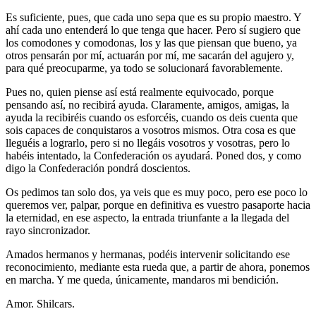
Es suficiente, pues, que cada uno sepa que es su propio maestro. Y
ahí cada uno entenderá lo que tenga que hacer. Pero sí sugiero que
los comodones y comodonas, los y las que piensan que bueno, ya
otros pensarán por mí, actuarán por mí, me sacarán del agujero y,
para qué preocuparme, ya todo se solucionará favorablemente.
Pues no, quien piense así está realmente equivocado, porque
pensando así, no recibirá ayuda. Claramente, amigos, amigas, la
ayuda la recibiréis cuando os esforcéis, cuando os deis cuenta que
sois capaces de conquistaros a vosotros mismos. Otra cosa es que
lleguéis a lograrlo, pero si no llegáis vosotros y vosotras, pero lo
habéis intentado, la Confederación os ayudará. Poned dos, y como
digo la Confederación pondrá doscientos.
Os pedimos tan solo dos, ya veis que es muy poco, pero ese poco lo
queremos ver, palpar, porque en definitiva es vuestro pasaporte hacia
la eternidad, en ese aspecto, la entrada triunfante a la llegada del
rayo sincronizador.
Amados hermanos y hermanas, podéis intervenir solicitando ese
reconocimiento, mediante esta rueda que, a partir de ahora, ponemos
en marcha. Y me queda, únicamente, mandaros mi bendición.
Amor. Shilcars.