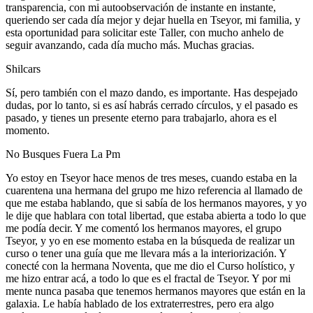
transparencia, con mi autoobservación de instante en instante,
queriendo ser cada día mejor y dejar huella en Tseyor, mi familia, y
esta oportunidad para solicitar este Taller, con mucho anhelo de
seguir avanzando, cada día mucho más. Muchas gracias.
Shilcars
Sí, pero también con el mazo dando, es importante. Has despejado
dudas, por lo tanto, si es así habrás cerrado círculos, y el pasado es
pasado, y tienes un presente eterno para trabajarlo, ahora es el
momento.
No Busques Fuera La Pm
Yo estoy en Tseyor hace menos de tres meses, cuando estaba en la
cuarentena una hermana del grupo me hizo referencia al llamado de
que me estaba hablando, que si sabía de los hermanos mayores, y yo
le dije que hablara con total libertad, que estaba abierta a todo lo que
me podía decir. Y me comentó los hermanos mayores, el grupo
Tseyor, y yo en ese momento estaba en la búsqueda de realizar un
curso o tener una guía que me llevara más a la interiorización. Y
conecté con la hermana Noventa, que me dio el Curso holístico, y
me hizo entrar acá, a todo lo que es el fractal de Tseyor. Y por mi
mente nunca pasaba que tenemos hermanos mayores que están en la
galaxia. Le había hablado de los extraterrestres, pero era algo