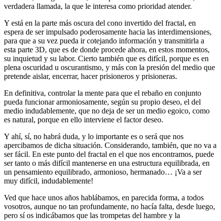
verdadera llamada, la que le interesa como prioridad atender.
Y está en la parte más oscura del cono invertido del fractal, en
espera de ser impulsado poderosamente hacia las interdimensiones,
para que a su vez pueda ir cotejando información y transmitirla a
esta parte 3D, que es de donde procede ahora, en estos momentos,
su inquietud y su labor. Cierto también que es difícil, porque es en
plena oscuridad u oscurantismo, y más con la presión del medio que
pretende aislar, encerrar, hacer prisioneros y prisioneras.
En definitiva, controlar la mente para que el rebaño en conjunto
pueda funcionar armoniosamente, según su propio deseo, el del
medio indudablemente, que no deja de ser un medio egoico, como
es natural, porque en ello interviene el factor deseo.
Y ahí, sí, no habrá duda, y lo importante es o será que nos
apercibamos de dicha situación. Considerando, también, que no va a
ser fácil. En este punto del fractal en el que nos encontramos, puede
ser tanto o más difícil mantenerse en una estructura equilibrada, en
un pensamiento equilibrado, armonioso, hermanado… ¡Va a ser
muy difícil, indudablemente!
Ved que hace unos años hablábamos, en parecida forma, a todos
vosotros, aunque no tan profundamente, no hacía falta, desde luego,
pero sí os indicábamos que las trompetas del hambre y la