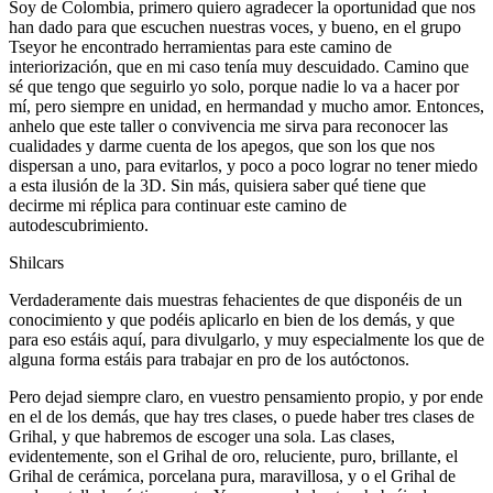
Soy de Colombia, primero quiero agradecer la oportunidad que nos
han dado para que escuchen nuestras voces, y bueno, en el grupo
Tseyor he encontrado herramientas para este camino de
interiorización, que en mi caso tenía muy descuidado. Camino que
sé que tengo que seguirlo yo solo, porque nadie lo va a hacer por
mí, pero siempre en unidad, en hermandad y mucho amor. Entonces,
anhelo que este taller o convivencia me sirva para reconocer las
cualidades y darme cuenta de los apegos, que son los que nos
dispersan a uno, para evitarlos, y poco a poco lograr no tener miedo
a esta ilusión de la 3D. Sin más, quisiera saber qué tiene que
decirme mi réplica para continuar este camino de
autodescubrimiento.
Shilcars
Verdaderamente dais muestras fehacientes de que disponéis de un
conocimiento y que podéis aplicarlo en bien de los demás, y que
para eso estáis aquí, para divulgarlo, y muy especialmente los que de
alguna forma estáis para trabajar en pro de los autóctonos.
Pero dejad siempre claro, en vuestro pensamiento propio, y por ende
en el de los demás, que hay tres clases, o puede haber tres clases de
Grihal, y que habremos de escoger una sola. Las clases,
evidentemente, son el Grihal de oro, reluciente, puro, brillante, el
Grihal de cerámica, porcelana pura, maravillosa, y o el Grihal de