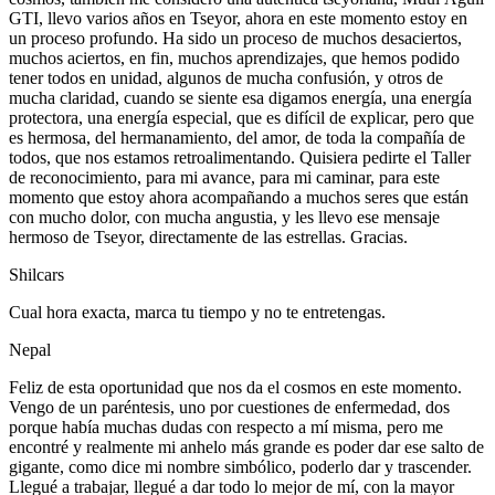
GTI, llevo varios años en Tseyor, ahora en este momento estoy en
un proceso profundo. Ha sido un proceso de muchos desaciertos,
muchos aciertos, en fin, muchos aprendizajes, que hemos podido
tener todos en unidad, algunos de mucha confusión, y otros de
mucha claridad, cuando se siente esa digamos energía, una energía
protectora, una energía especial, que es difícil de explicar, pero que
es hermosa, del hermanamiento, del amor, de toda la compañía de
todos, que nos estamos retroalimentando. Quisiera pedirte el Taller
de reconocimiento, para mi avance, para mi caminar, para este
momento que estoy ahora acompañando a muchos seres que están
con mucho dolor, con mucha angustia, y les llevo ese mensaje
hermoso de Tseyor, directamente de las estrellas. Gracias.
Shilcars
Cual hora exacta, marca tu tiempo y no te entretengas.
Nepal
Feliz de esta oportunidad que nos da el cosmos en este momento.
Vengo de un paréntesis, uno por cuestiones de enfermedad, dos
porque había muchas dudas con respecto a mí misma, pero me
encontré y realmente mi anhelo más grande es poder dar ese salto de
gigante, como dice mi nombre simbólico, poderlo dar y trascender.
Llegué a trabajar, llegué a dar todo lo mejor de mí, con la mayor