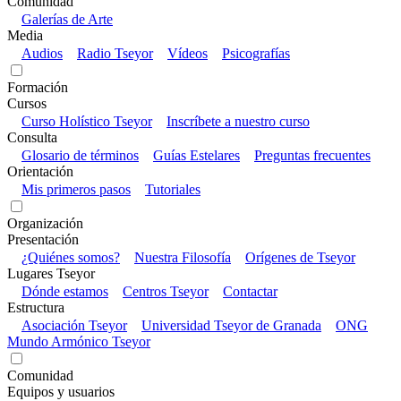
Comunidad
Galerías de Arte
Media
Audios
Radio Tseyor
Vídeos
Psicografías
Formación
Cursos
Curso Holístico Tseyor
Inscríbete a nuestro curso
Consulta
Glosario de términos
Guías Estelares
Preguntas frecuentes
Orientación
Mis primeros pasos
Tutoriales
Organización
Presentación
¿Quiénes somos?
Nuestra Filosofía
Orígenes de Tseyor
Lugares Tseyor
Dónde estamos
Centros Tseyor
Contactar
Estructura
Asociación Tseyor
Universidad Tseyor de Granada
ONG
Mundo Armónico Tseyor
Comunidad
Equipos y usuarios