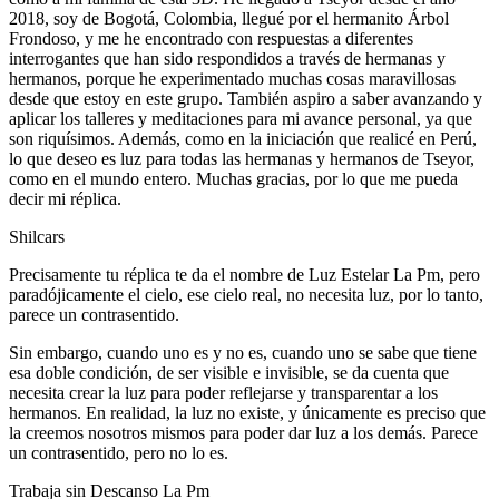
2018, soy de Bogotá, Colombia, llegué por el hermanito Árbol
Frondoso, y me he encontrado con respuestas a diferentes
interrogantes que han sido respondidos a través de hermanas y
hermanos, porque he experimentado muchas cosas maravillosas
desde que estoy en este grupo. También aspiro a saber avanzando y
aplicar los talleres y meditaciones para mi avance personal, ya que
son riquísimos. Además, como en la iniciación que realicé en Perú,
lo que deseo es luz para todas las hermanas y hermanos de Tseyor,
como en el mundo entero. Muchas gracias, por lo que me pueda
decir mi réplica.
Shilcars
Precisamente tu réplica te da el nombre de Luz Estelar La Pm, pero
paradójicamente el cielo, ese cielo real, no necesita luz, por lo tanto,
parece un contrasentido.
Sin embargo, cuando uno es y no es, cuando uno se sabe que tiene
esa doble condición, de ser visible e invisible, se da cuenta que
necesita crear la luz para poder reflejarse y transparentar a los
hermanos. En realidad, la luz no existe, y únicamente es preciso que
la creemos nosotros mismos para poder dar luz a los demás. Parece
un contrasentido, pero no lo es.
Trabaja sin Descanso La Pm