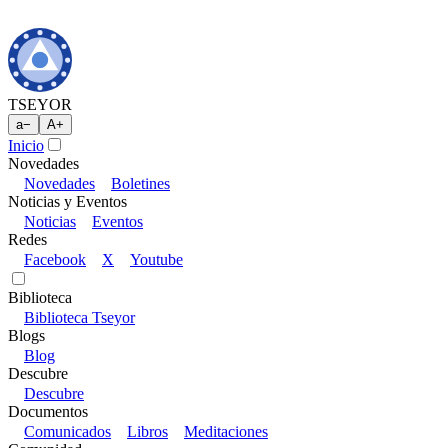
TSEYOR
a
−
A
+
Inicio
Novedades
Novedades
Boletines
Noticias y Eventos
Noticias
Eventos
Redes
Facebook
X
Youtube
Biblioteca
Biblioteca Tseyor
Blogs
Blog
Descubre
Descubre
Documentos
Comunicados
Libros
Meditaciones