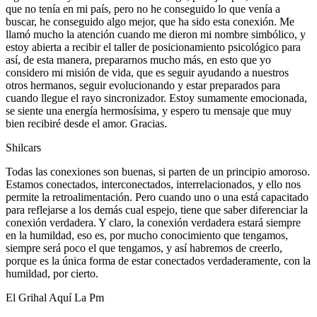
que no tenía en mi país, pero no he conseguido lo que venía a
buscar, he conseguido algo mejor, que ha sido esta conexión. Me
llamó mucho la atención cuando me dieron mi nombre simbólico, y
estoy abierta a recibir el taller de posicionamiento psicológico para
así, de esta manera, prepararnos mucho más, en esto que yo
considero mi misión de vida, que es seguir ayudando a nuestros
otros hermanos, seguir evolucionando y estar preparados para
cuando llegue el rayo sincronizador. Estoy sumamente emocionada,
se siente una energía hermosísima, y espero tu mensaje que muy
bien recibiré desde el amor. Gracias.
Shilcars
Todas las conexiones son buenas, si parten de un principio amoroso.
Estamos conectados, interconectados, interrelacionados, y ello nos
permite la retroalimentación. Pero cuando uno o una está capacitado
para reflejarse a los demás cual espejo, tiene que saber diferenciar la
conexión verdadera. Y claro, la conexión verdadera estará siempre
en la humildad, eso es, por mucho conocimiento que tengamos,
siempre será poco el que tengamos, y así habremos de creerlo,
porque es la única forma de estar conectados verdaderamente, con la
humildad, por cierto.
El Grihal Aquí La Pm