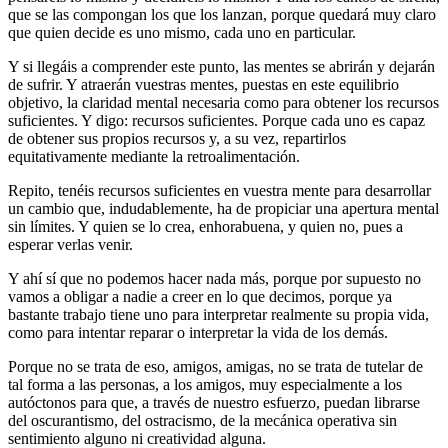
que se las compongan los que los lanzan, porque quedará muy claro
que quien decide es uno mismo, cada uno en particular.
Y si llegáis a comprender este punto, las mentes se abrirán y dejarán
de sufrir. Y atraerán vuestras mentes, puestas en este equilibrio
objetivo, la claridad mental necesaria como para obtener los recursos
suficientes. Y digo: recursos suficientes. Porque cada uno es capaz
de obtener sus propios recursos y, a su vez, repartirlos
equitativamente mediante la retroalimentación.
Repito, tenéis recursos suficientes en vuestra mente para desarrollar
un cambio que, indudablemente, ha de propiciar una apertura mental
sin límites. Y quien se lo crea, enhorabuena, y quien no, pues a
esperar verlas venir.
Y ahí sí que no podemos hacer nada más, porque por supuesto no
vamos a obligar a nadie a creer en lo que decimos, porque ya
bastante trabajo tiene uno para interpretar realmente su propia vida,
como para intentar reparar o interpretar la vida de los demás.
Porque no se trata de eso, amigos, amigas, no se trata de tutelar de
tal forma a las personas, a los amigos, muy especialmente a los
autóctonos para que, a través de nuestro esfuerzo, puedan librarse
del oscurantismo, del ostracismo, de la mecánica operativa sin
sentimiento alguno ni creatividad alguna.