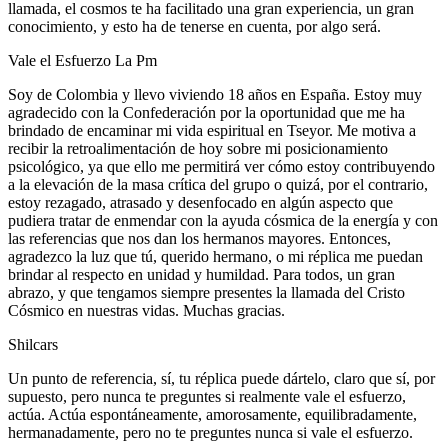
llamada, el cosmos te ha facilitado una gran experiencia, un gran
conocimiento, y esto ha de tenerse en cuenta, por algo será.
Vale el Esfuerzo La Pm
Soy de Colombia y llevo viviendo 18 años en España. Estoy muy
agradecido con la Confederación por la oportunidad que me ha
brindado de encaminar mi vida espiritual en Tseyor. Me motiva a
recibir la retroalimentación de hoy sobre mi posicionamiento
psicológico, ya que ello me permitirá ver cómo estoy contribuyendo
a la elevación de la masa crítica del grupo o quizá, por el contrario,
estoy rezagado, atrasado y desenfocado en algún aspecto que
pudiera tratar de enmendar con la ayuda cósmica de la energía y con
las referencias que nos dan los hermanos mayores. Entonces,
agradezco la luz que tú, querido hermano, o mi réplica me puedan
brindar al respecto en unidad y humildad. Para todos, un gran
abrazo, y que tengamos siempre presentes la llamada del Cristo
Cósmico en nuestras vidas. Muchas gracias.
Shilcars
Un punto de referencia, sí, tu réplica puede dártelo, claro que sí, por
supuesto, pero nunca te preguntes si realmente vale el esfuerzo,
actúa. Actúa espontáneamente, amorosamente, equilibradamente,
hermanadamente, pero no te preguntes nunca si vale el esfuerzo.