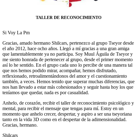
TALLER DE RECONOCIMIENTO
Si Voy La Pm
Gracias, amado hermano Shilcars, pertenezco al grupo Tseyor desde
el año 2012, hace ocho años. Llegó a mí gracias a una gran amiga
que lamentablemente ya no participa. Soy Muul Águila de Tseyor y
me siento honrada de pertenecer al grupo, desde el primer momento
así lo he sentido. En el grupo cada uno lo percibe de una manera tal
que nos hemos podido mirar, acompañar, hemos disfrutado,
reflexionado, retroalimentándonos del amor y el cuestionamiento
también, a veces. Hemos tenido que superar muchas diferencias, que
nos han llevado a estar más cohesionados y seguir hasta hoy los que
teníamos que quedar, nada es por casualidad.
Anhelo, de corazón, recibir el taller de reconocimiento psicológico y
mental, para recibir el mensaje que tengas para mí. Estoy en un
momento que anhelo crecer, despertar, y aspiro a ser una tseyoriana
tanto en la vida 3D como en el despertar de la adimensionalidad.
Gracias, hermano.
Shilcars