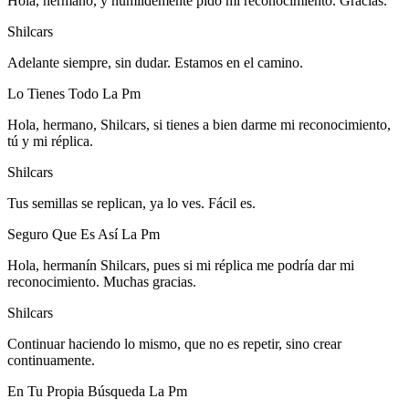
Hola, hermano, y humildemente pido mi reconocimiento. Gracias.
Shilcars
Adelante siempre, sin dudar. Estamos en el camino.
Lo Tienes Todo La Pm
Hola, hermano, Shilcars, si tienes a bien darme mi reconocimiento,
tú y mi réplica.
Shilcars
Tus semillas se replican, ya lo ves. Fácil es.
Seguro Que Es Así La Pm
Hola, hermanín Shilcars, pues si mi réplica me podría dar mi
reconocimiento. Muchas gracias.
Shilcars
Continuar haciendo lo mismo, que no es repetir, sino crear
continuamente.
En Tu Propia Búsqueda La Pm