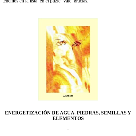
tenemos en la lista, en el puzle. Vale, gracias.
ENERGETIZACIÓN DE AGUA, PIEDRAS, SEMILLAS Y
ELEMENTOS
.