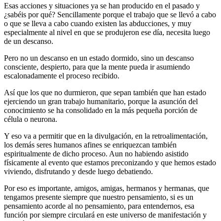
Esas acciones y situaciones ya se han producido en el pasado y
¿sabéis por qué? Sencillamente porque el trabajo que se llevó a cabo
o que se lleva a cabo cuando existen las abducciones, y muy
especialmente al nivel en que se produjeron ese día, necesita luego
de un descanso.
Pero no un descanso en un estado dormido, sino un descanso
consciente, despierto, para que la mente pueda ir asumiendo
escalonadamente el proceso recibido.
Así que los que no durmieron, que sepan también que han estado
ejerciendo un gran trabajo humanitario, porque la asunción del
conocimiento se ha consolidado en la más pequeña porción de
célula o neurona.
Y eso va a permitir que en la divulgación, en la retroalimentación,
los demás seres humanos afines se enriquezcan también
espiritualmente de dicho proceso. Aun no habiendo asistido
físicamente al evento que estamos preconizando y que hemos estado
viviendo, disfrutando y desde luego debatiendo.
Por eso es importante, amigos, amigas, hermanos y hermanas, que
tengamos presente siempre que nuestro pensamiento, si es un
pensamiento acorde al no pensamiento, para entendernos, esa
función por siempre circulará en este universo de manifestación y