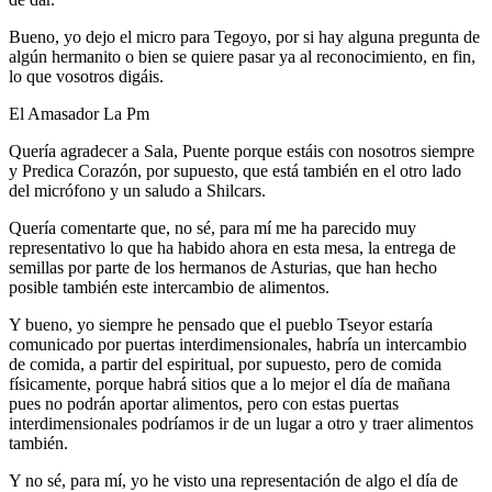
Bueno, yo dejo el micro para Tegoyo, por si hay alguna pregunta de
algún hermanito o bien se quiere pasar ya al reconocimiento, en fin,
lo que vosotros digáis.
El Amasador La Pm
Quería agradecer a Sala, Puente porque estáis con nosotros siempre
y Predica Corazón, por supuesto, que está también en el otro lado
del micrófono y un saludo a Shilcars.
Quería comentarte que, no sé, para mí me ha parecido muy
representativo lo que ha habido ahora en esta mesa, la entrega de
semillas por parte de los hermanos de Asturias, que han hecho
posible también este intercambio de alimentos.
Y bueno, yo siempre he pensado que el pueblo Tseyor estaría
comunicado por puertas interdimensionales, habría un intercambio
de comida, a partir del espiritual, por supuesto, pero de comida
físicamente, porque habrá sitios que a lo mejor el día de mañana
pues no podrán aportar alimentos, pero con estas puertas
interdimensionales podríamos ir de un lugar a otro y traer alimentos
también.
Y no sé, para mí, yo he visto una representación de algo el día de