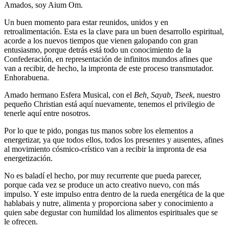
Amados, soy Aium Om.
Un buen momento para estar reunidos, unidos y en
retroalimentación. Esta es la clave para un buen desarrollo espiritual,
acorde a los nuevos tiempos que vienen galopando con gran
entusiasmo, porque detrás está todo un conocimiento de la
Confederación, en representación de infinitos mundos afines que
van a recibir, de hecho, la impronta de este proceso transmutador.
Enhorabuena.
Amado hermano Esfera Musical, con el
Beh, Sayab, Tseek
, nuestro
pequeño Christian está aquí nuevamente, tenemos el privilegio de
tenerle aquí entre nosotros.
Por lo que te pido, pongas tus manos sobre los elementos a
energetizar, ya que todos ellos, todos los presentes y ausentes, afines
al movimiento cósmico-crístico van a recibir la impronta de esa
energetización.
No es baladí el hecho, por muy recurrente que pueda parecer,
porque cada vez se produce un acto creativo nuevo, con más
impulso. Y este impulso entra dentro de la rueda energética de la que
hablabais y nutre, alimenta y proporciona saber y conocimiento a
quien sabe degustar con humildad los alimentos espirituales que se
le ofrecen.