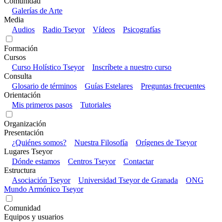
Comunidad
Galerías de Arte
Media
Audios
Radio Tseyor
Vídeos
Psicografías
Formación
Cursos
Curso Holístico Tseyor
Inscríbete a nuestro curso
Consulta
Glosario de términos
Guías Estelares
Preguntas frecuentes
Orientación
Mis primeros pasos
Tutoriales
Organización
Presentación
¿Quiénes somos?
Nuestra Filosofía
Orígenes de Tseyor
Lugares Tseyor
Dónde estamos
Centros Tseyor
Contactar
Estructura
Asociación Tseyor
Universidad Tseyor de Granada
ONG
Mundo Armónico Tseyor
Comunidad
Equipos y usuarios