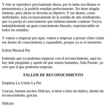
Y esto se reproduce precisamente ahora, por lo tanto esa lámina es
premonitoria y la podréis estudiar perfectamente. No tiene ningún
misterio, pero ahora se desvela su objetivo. Y ese átomo, como
simbolismo, trata exclusivamente de la semilla de alto rendimiento,
que va pareja al conocimiento que intrínsecamente contiene Tseyor,
indudablemente un gran conocimiento literario, experienciable en
todos los sentidos.
Y vamos a empezar por aquí, vamos a empezar a pensar cómo cortar
ese átomo de conocimiento y expandirlo, porque ya es el momento.
Esfera Musical Pm
Entiendo que ya podemos empezar con el reconocimiento, aquí no
hay más preguntas y aparte de que somos bastantes, Sala Puente, yo
creo que sí que podemos empezar.
TALLER DE RECONOCIMIENTO
Empieza La Unión La Pm
Gracias, buenas noches Shilcars, si tiene a bien mi réplica, darme mi
reconocimiento, gracias.
Shilcars