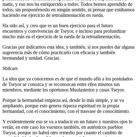
matiz, y eso nos ha enriquecido a todos. Todos hemos aprendido de
todos, sin proponérnoslo en ningún sentido, ni pensar que estábamos
haciendo ese ejercicio de retroalimentación en rueda.
Ha sido así, y creo que es un buen ejercicio para el futuro
encuentros y convivencias de Tseyor, e incluso para profundizar
mucho más en el ejercicio de la rueda de la retroalimentación.
Gracias por indicarnos esta idea, y también, si nos puedes dar alguna
sugerencia más de cómo practicarlo con eficacia y también
hermandad y unidad. Gracias.
Shilcars
La idea que ya conocemos es de que el mundo afín a los postulados
de Tseyor se conozca y se reconozcan entre ellos mismos sus
miembros, mediante los oportunos Muulasterios y casas Tseyor.
Porque la hermandad empieza así, desde lo más simple, y se va
ampliando, porque esto genera riqueza espiritual en la propia
hermandad, con el conocimiento, con el trasvase de conocimiento.
Y evidentemente eso se va a traducir en un futuro y nuestros ojos lo
verán, en este caso los vuestros también, en auténticos pueblos
Tseyor, porque no habrá otro remedio por cuanto el cambio de