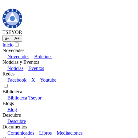
TSEYOR
a
−
A
+
Inicio
Novedades
Novedades
Boletines
Noticias y Eventos
Noticias
Eventos
Redes
Facebook
X
Youtube
Biblioteca
Biblioteca Tseyor
Blogs
Blog
Descubre
Descubre
Documentos
Comunicados
Libros
Meditaciones