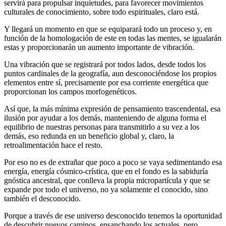
servirá para propulsar inquietudes, para favorecer movimientos
culturales de conocimiento, sobre todo espirituales, claro está.
Y llegará un momento en que se equiparará todo un proceso y, en
función de la homologación de este en todas las mentes, se igualarán
estas y proporcionarán un aumento importante de vibración.
Una vibración que se registrará por todos lados, desde todos los
puntos cardinales de la geografía, aun desconociéndose los propios
elementos entre sí, precisamente por esa corriente energética que
proporcionan los campos morfogenéticos.
Así que, la más mínima expresión de pensamiento trascendental, esa
ilusión por ayudar a los demás, manteniendo de alguna forma el
equilibrio de nuestras personas para transmitirlo a su vez a los
demás, eso redunda en un beneficio global y, claro, la
retroalimentación hace el resto.
Por eso no es de extrañar que poco a poco se vaya sedimentando esa
energía, energía cósmico-crística, que en el fondo es la sabiduría
gnóstica ancestral, que conlleva la propia micropartícula y que se
expande por todo el universo, no ya solamente el conocido, sino
también el desconocido.
Porque a través de ese universo desconocido tenemos la oportunidad
de descubrir nuevos caminos, ensanchando los actuales, pero