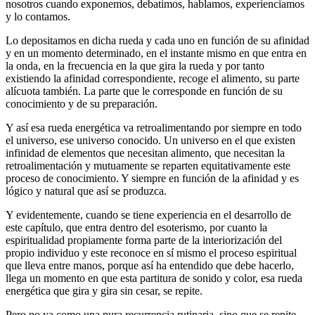
nosotros cuando exponemos, debatimos, hablamos, experienciamos
y lo contamos.
Lo depositamos en dicha rueda y cada uno en función de su afinidad
y en un momento determinado, en el instante mismo en que entra en
la onda, en la frecuencia en la que gira la rueda y por tanto
existiendo la afinidad correspondiente, recoge el alimento, su parte
alícuota también. La parte que le corresponde en función de su
conocimiento y de su preparación.
Y así esa rueda energética va retroalimentando por siempre en todo
el universo, ese universo conocido. Un universo en el que existen
infinidad de elementos que necesitan alimento, que necesitan la
retroalimentación y mutuamente se reparten equitativamente este
proceso de conocimiento. Y siempre en función de la afinidad y es
lógico y natural que así se produzca.
Y evidentemente, cuando se tiene experiencia en el desarrollo de
este capítulo, que entra dentro del esoterismo, por cuanto la
espiritualidad propiamente forma parte de la interiorización del
propio individuo y este reconoce en sí mismo el proceso espiritual
que lleva entre manos, porque así ha entendido que debe hacerlo,
llega un momento en que esta partitura de sonido y color, esa rueda
energética que gira y gira sin cesar, se repite.
Pero no ya como una pura recurrencia rutinaria, sino que se repite