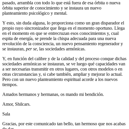
pasado, arrambla con todo lo que está fuera de esa órbita o nueva
órbita superior de conocimiento y se instaura un nuevo
planteamiento psicológico y mental.
Y esto, sin duda alguna, lo proporciona como un gran disparador el
propio rayo sincronizador que llega en el momento oportuno. Llega
en el momento en que se entrecruzan esos conocimientos y, cual
espita de energía, se prende la chispa adecuada para una nueva
revolución de la consciencia, un nuevo pensamiento regenerador y
se instauran,
per se
, las sociedades armónicas.
Y, en función del calibre y de la calidad y del proceso conque dichas
sociedades armónicas se instauran, se ve luego qué capacidades van
a ser necesarias transmitir en otros lugares, con otros modelos o en
otras circunstancias y, si cabe también, ampliar y mejorar lo actual.
Pero con un nuevo planteamiento espiritual acorde a los nuevos
tiempos.
Amados hermanos y hermanas, os mando mi bendición.
Amor, Shilcars.
Sala
Gracias, por este comunicado tan bello, tan hermoso que nos acabas
de dar.