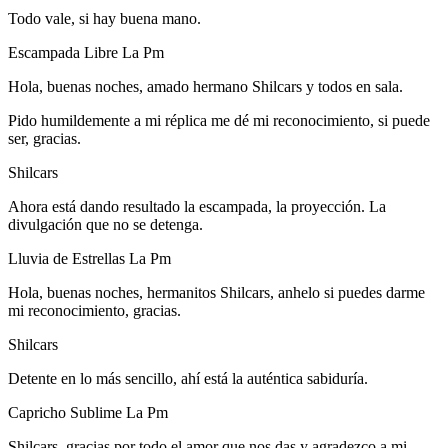
Todo vale, si hay buena mano.
Escampada Libre La Pm
Hola, buenas noches, amado hermano Shilcars y todos en sala.
Pido humildemente a mi réplica me dé mi reconocimiento, si puede
ser, gracias.
Shilcars
Ahora está dando resultado la escampada, la proyección. La
divulgación que no se detenga.
Lluvia de Estrellas La Pm
Hola, buenas noches, hermanitos Shilcars, anhelo si puedes darme
mi reconocimiento, gracias.
Shilcars
Detente en lo más sencillo, ahí está la auténtica sabiduría.
Capricho Sublime La Pm
Shilcars, gracias por todo el amor que nos das y agradezco a mi