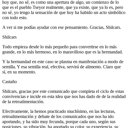
hoy que, no sé, es como una apertura de algo, un comienzo de lo
que es el pueblo Tseyor realmente, que ya existe, que ya lo es, pero
no sé, yo tengo la sensación de que hoy ha habido un acto simbólico
con todo esto.
A ver si me podías ayudar con ese pensamiento. Gracias, Shilcars.
Shilcars
Todo empieza desde lo más pequeño para convertirse en lo más
grande, en lo más hermoso, en lo maravilloso que es la hermandad.
Y la hermandad en este caso se plasma en manifestación a modo de
semilla. Y esa semilla real, efectiva, servirá de alimento. Claro que
sí, en su momento.
Castaño
Shilcars, gracias por este comunicado que completa el ciclo de estas
convivencias e incide en esta idea que nos has dado de de la realidad
de la retroalimentación.
Efectivamente, la hemos practicado muchísimo, en las lecturas,
retroalimentación y debate de los comunicados que nos ha ido
aportando, y ha sido muy fecunda, porque cada uno, según sus
posiciones, su vibración, ha aportado su color, su experiencia, su