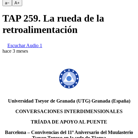
a
−
A
+
TAP 259. La rueda de la
retroalimentación
Escuchar Audio 1
hace 3 meses
Universidad Tseyor de Granada (UTG) Granada (España)
CONVERSACIONES INTERDIMENSIONALES
TRÍADA DE APOYO AL PUENTE
Barcelona – Convivencias del 11º Aniversario del Muulasterio
Tseyor Tegoyo en la sede de Tiagua