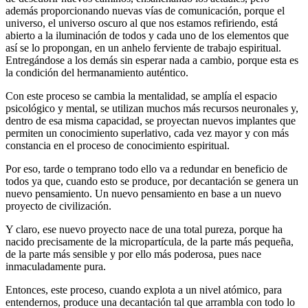
además proporcionando nuevas vías de comunicación, porque el
universo, el universo oscuro al que nos estamos refiriendo, está
abierto a la iluminación de todos y cada uno de los elementos que
así se lo propongan, en un anhelo ferviente de trabajo espiritual.
Entregándose a los demás sin esperar nada a cambio, porque esta es
la condición del hermanamiento auténtico.
Con este proceso se cambia la mentalidad, se amplía el espacio
psicológico y mental, se utilizan muchos más recursos neuronales y,
dentro de esa misma capacidad, se proyectan nuevos implantes que
permiten un conocimiento superlativo, cada vez mayor y con más
constancia en el proceso de conocimiento espiritual.
Por eso, tarde o temprano todo ello va a redundar en beneficio de
todos ya que, cuando esto se produce, por decantación se genera un
nuevo pensamiento. Un nuevo pensamiento en base a un nuevo
proyecto de civilización.
Y claro, ese nuevo proyecto nace de una total pureza, porque ha
nacido precisamente de la micropartícula, de la parte más pequeña,
de la parte más sensible y por ello más poderosa, pues nace
inmaculadamente pura.
Entonces, este proceso, cuando explota a un nivel atómico, para
entendernos, produce una decantación tal que arrambla con todo lo