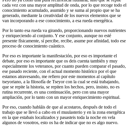
cada vez con una mayor amplitud de onda, por lo que recoge todo el
conocimiento acumulado, asumido y se suma al propio que se ha
generado, mediante la creatividad de los nuevos elementos que se
van incorporando a ese conocimiento, a esa rueda energética.
Por lo tanto esa rueda va girando, proporcionando nuevos nutrientes
y enriqueciendo al conjunto. Y ese conjunto, aunque no esté
presente físicamente, sí percibe, recibe, asume por afinidad, todo ese
proceso de conocimiento cuántico.
Por eso es importante la manifestación, por eso es importante el
debate, por eso es importante que os deis cuenta también y muy
especialmente los veteranos, por cuanto pueden comparar el pasado,
ese pasado reciente, con el actual momento histórico por el que
estamos atravesando, me refiero por este momentos al capítulo
tseyoriano, a la filosofía de Tseyor con la cual se está trabajando,
que se repite la historia, se repiten los hechos, pero, insisto, no es
rutina recurrente, es una continuación, pero con una mayor
ampliación, por lo tanto con un mayor enriquecimiento espiritual.
Por eso, cuando habláis de que al acostaros, después de todo el
trabajo que se llevó a cabo en el muulasterio y en la zona energética
en la que estabais localizados y pasasteis toda la noche en vela
algunos de vosotros, esto os ha de indicar que no es algo nuevo.