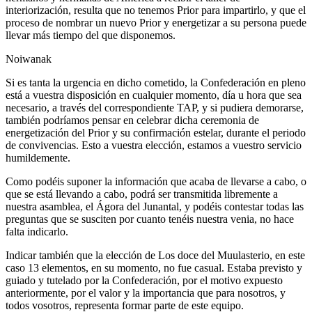
interiorización, resulta que no tenemos Prior para impartirlo, y que el
proceso de nombrar un nuevo Prior y energetizar a su persona puede
llevar más tiempo del que disponemos.
Noiwanak
Si es tanta la urgencia en dicho cometido, la Confederación en pleno
está a vuestra disposición en cualquier momento, día u hora que sea
necesario, a través del correspondiente TAP, y si pudiera demorarse,
también podríamos pensar en celebrar dicha ceremonia de
energetización del Prior y su confirmación estelar, durante el periodo
de convivencias. Esto a vuestra elección, estamos a vuestro servicio
humildemente.
Como podéis suponer la información que acaba de llevarse a cabo, o
que se está llevando a cabo, podrá ser transmitida libremente a
nuestra asamblea, el Ágora del Junantal, y podéis contestar todas las
preguntas que se susciten por cuanto tenéis nuestra venia, no hace
falta indicarlo.
Indicar también que la elección de Los doce del Muulasterio, en este
caso 13 elementos, en su momento, no fue casual. Estaba previsto y
guiado y tutelado por la Confederación, por el motivo expuesto
anteriormente, por el valor y la importancia que para nosotros, y
todos vosotros, representa formar parte de este equipo.