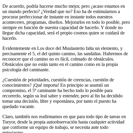
De acuerdo, podría hacerse mucho mejor, pero ¿acaso estamos en
un mundo perfecto? ¿Verdad que no? Eso ha de estimularnos a
procurar perfeccionar de instante en instante todos nuestros
aconteceres, programas, diseños. Mejorarlos en todo lo posible, pero
siempre en función de nuestra capacidad de hacerlo. Y donde no
llegue dicha capacidad, será el propio cosmos quien se cuidará de
hacerlo.
Evidentemente en Los doce del Muulasterio falta un elemento, y
precisamente el 5, el del quinto camino, las sandalias. Habremos de
reconocer que el camino no es fácil, colmado de obstáculos.
Obstáculos que no están tanto en el camino como en la propia
psicología del caminante.
¿Cuestión de prioridades, cuestión de creencias, cuestión de
conocimientos? ¡Qué importa! En principio se asumió un
compromiso, el 5º caminante ha hecho todo lo posible para
recorrerlo, según su leal saber y entender, pero al fin ha decidido
tomar una decisión, libre y espontánea, por tanto el puesto ha
quedado vacante.
Claro, también nos reafirmamos en que para todo tipo de tareas en
Tseyor, desde la propia autoobservación hasta cualquier actividad
que conforme un equipo de trabajo, se necesita ante todo
entusiasmo.