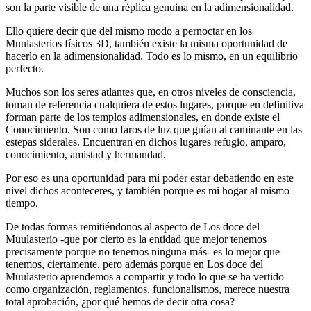
son la parte visible de una réplica genuina en la adimensionalidad.
Ello quiere decir que del mismo modo a pernoctar en los
Muulasterios físicos 3D, también existe la misma oportunidad de
hacerlo en la adimensionalidad. Todo es lo mismo, en un equilibrio
perfecto.
Muchos son los seres atlantes que, en otros niveles de consciencia,
toman de referencia cualquiera de estos lugares, porque en definitiva
forman parte de los templos adimensionales, en donde existe el
Conocimiento. Son como faros de luz que guían al caminante en las
estepas siderales. Encuentran en dichos lugares refugio, amparo,
conocimiento, amistad y hermandad.
Por eso es una oportunidad para mí poder estar debatiendo en este
nivel dichos aconteceres, y también porque es mi hogar al mismo
tiempo.
De todas formas remitiéndonos al aspecto de Los doce del
Muulasterio -que por cierto es la entidad que mejor tenemos
precisamente porque no tenemos ninguna más- es lo mejor que
tenemos, ciertamente, pero además porque en Los doce del
Muulasterio aprendemos a compartir y todo lo que se ha vertido
como organización, reglamentos, funcionalismos, merece nuestra
total aprobación, ¿por qué hemos de decir otra cosa?