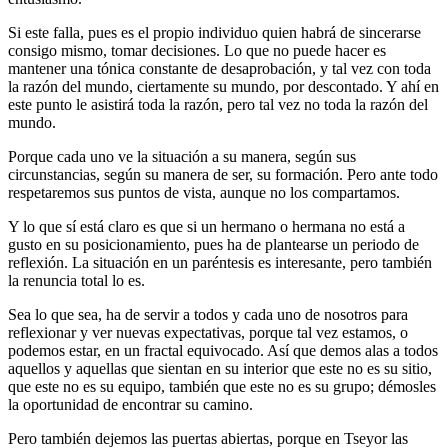
Si este falla, pues es el propio individuo quien habrá de sincerarse
consigo mismo, tomar decisiones. Lo que no puede hacer es
mantener una tónica constante de desaprobación, y tal vez con toda
la razón del mundo, ciertamente su mundo, por descontado. Y ahí en
este punto le asistirá toda la razón, pero tal vez no toda la razón del
mundo.
Porque cada uno ve la situación a su manera, según sus
circunstancias, según su manera de ser, su formación. Pero ante todo
respetaremos sus puntos de vista, aunque no los compartamos.
Y lo que sí está claro es que si un hermano o hermana no está a
gusto en su posicionamiento, pues ha de plantearse un periodo de
reflexión. La situación en un paréntesis es interesante, pero también
la renuncia total lo es.
Sea lo que sea, ha de servir a todos y cada uno de nosotros para
reflexionar y ver nuevas expectativas, porque tal vez estamos, o
podemos estar, en un fractal equivocado. Así que demos alas a todos
aquellos y aquellas que sientan en su interior que este no es su sitio,
que este no es su equipo, también que este no es su grupo; démosles
la oportunidad de encontrar su camino.
Pero también dejemos las puertas abiertas, porque en Tseyor las