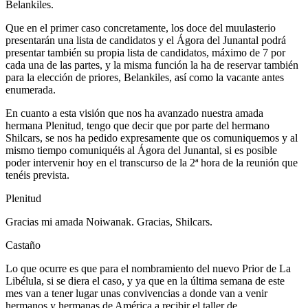
Belankiles.
Que en el primer caso concretamente, los doce del muulasterio
presentarán una lista de candidatos y el Ágora del Junantal podrá
presentar también su propia lista de candidatos, máximo de 7 por
cada una de las partes, y la misma función la ha de reservar también
para la elección de priores, Belankiles, así como la vacante antes
enumerada.
En cuanto a esta visión que nos ha avanzado nuestra amada
hermana Plenitud, tengo que decir que por parte del hermano
Shilcars, se nos ha pedido expresamente que os comuniquemos y al
mismo tiempo comuniquéis al Ágora del Junantal, si es posible
poder intervenir hoy en el transcurso de la 2ª hora de la reunión que
tenéis prevista.
Plenitud
Gracias mi amada Noiwanak. Gracias, Shilcars.
Castaño
Lo que ocurre es que para el nombramiento del nuevo Prior de La
Libélula, si se diera el caso, y ya que en la última semana de este
mes van a tener lugar unas convivencias a donde van a venir
hermanos y hermanas de América a recibir el taller de