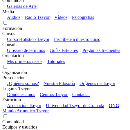
Comunidad
Galerías de Arte
Media
Audios
Radio Tseyor
Vídeos
Psicografías
Formación
Cursos
Curso Holístico Tseyor
Inscríbete a nuestro curso
Consulta
Glosario de términos
Guías Estelares
Preguntas frecuentes
Orientación
Mis primeros pasos
Tutoriales
Organización
Presentación
¿Quiénes somos?
Nuestra Filosofía
Orígenes de Tseyor
Lugares Tseyor
Dónde estamos
Centros Tseyor
Contactar
Estructura
Asociación Tseyor
Universidad Tseyor de Granada
ONG
Mundo Armónico Tseyor
Comunidad
Equipos y usuarios