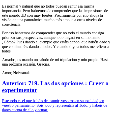
Es normal y natural que no todos puedan sentir esa misma
importancia. Pero habremos de comprender que las impresiones de
este mundo 3D son muy fuertes. Precisamente por ello ahoga la
visión de una panorámica mucho más amplia a otros niveles de
consciencia.
Por eso habremos de comprender que no todo el mundo consiga
priorizar sus perspectivas, aunque todo llegará en su momento.
¿Cómo? Pues dando el ejemplo que estáis dando, que habéis dado y
que continuaréis dando a todos. Y cuando digo a todos me refiero a
todos.
Amados, os mando un saludo de mi tripulación y mío propio. Hasta
una próxima ocasión. Gracias.
Amor, Noiwanak.
Anterior: 719. Las dos opciones : Creer o
experimentar
Este todo es el que habéis de asumir, vosotros en su totalidad, en
vuestro pensamiento. Sois todo y representáis al Todo, y habéis de
daros cuenta de ello y actuar.