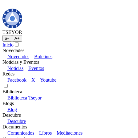
TSEYOR
a
−
A
+
Inicio
Novedades
Novedades
Boletines
Noticias y Eventos
Noticias
Eventos
Redes
Facebook
X
Youtube
Biblioteca
Biblioteca Tseyor
Blogs
Blog
Descubre
Descubre
Documentos
Comunicados
Libros
Meditaciones