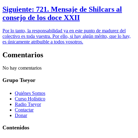
Siguiente: 721. Mensaje de Shilcars al
consejo de los doce XXII
Por lo tanto, la responsabilidad ya en este punto de madurez del
colectivo es toda vuestra. Por ello, si hay algún mérito, que lo hay,
es únicamente atribuible a todos vosotros.
Comentarios
No hay comentarios
Grupo Tseyor
Quiénes Somos
Curso Holístico
Radio Tseyor
Contactar
Donar
Contenidos