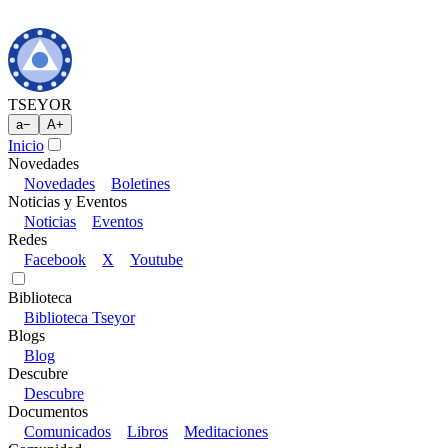
TSEYOR
a
−
A
+
Inicio
Novedades
Novedades
Boletines
Noticias y Eventos
Noticias
Eventos
Redes
Facebook
X
Youtube
Biblioteca
Biblioteca Tseyor
Blogs
Blog
Descubre
Descubre
Documentos
Comunicados
Libros
Meditaciones