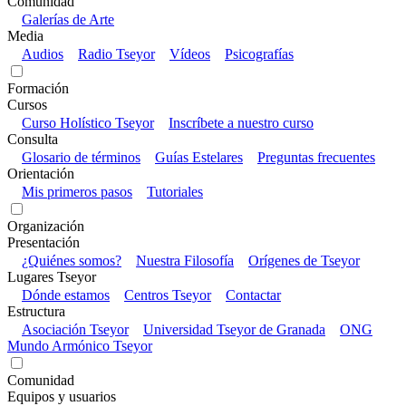
Comunidad
Galerías de Arte
Media
Audios
Radio Tseyor
Vídeos
Psicografías
Formación
Cursos
Curso Holístico Tseyor
Inscríbete a nuestro curso
Consulta
Glosario de términos
Guías Estelares
Preguntas frecuentes
Orientación
Mis primeros pasos
Tutoriales
Organización
Presentación
¿Quiénes somos?
Nuestra Filosofía
Orígenes de Tseyor
Lugares Tseyor
Dónde estamos
Centros Tseyor
Contactar
Estructura
Asociación Tseyor
Universidad Tseyor de Granada
ONG
Mundo Armónico Tseyor
Comunidad
Equipos y usuarios