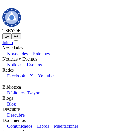
TSEYOR
a
−
A
+
Inicio
Novedades
Novedades
Boletines
Noticias y Eventos
Noticias
Eventos
Redes
Facebook
X
Youtube
Biblioteca
Biblioteca Tseyor
Blogs
Blog
Descubre
Descubre
Documentos
Comunicados
Libros
Meditaciones