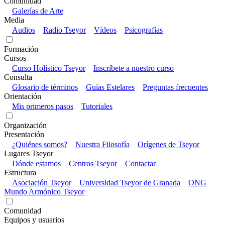
Comunidad
Galerías de Arte
Media
Audios
Radio Tseyor
Vídeos
Psicografías
Formación
Cursos
Curso Holístico Tseyor
Inscríbete a nuestro curso
Consulta
Glosario de términos
Guías Estelares
Preguntas frecuentes
Orientación
Mis primeros pasos
Tutoriales
Organización
Presentación
¿Quiénes somos?
Nuestra Filosofía
Orígenes de Tseyor
Lugares Tseyor
Dónde estamos
Centros Tseyor
Contactar
Estructura
Asociación Tseyor
Universidad Tseyor de Granada
ONG
Mundo Armónico Tseyor
Comunidad
Equipos y usuarios