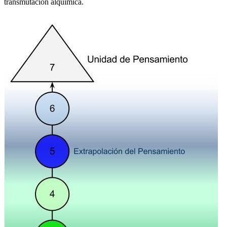
transmutación alquímica.