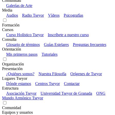
Comunidad
Galerías de Arte
Media
Audios
Radio Tseyor
Vídeos
Psicografías
Formación
Cursos
Curso Holístico Tseyor
Inscríbete a nuestro curso
Consulta
Glosario de términos
Guías Estelares
Preguntas frecuentes
Orientación
Mis primeros pasos
Tutoriales
Organización
Presentación
¿Quiénes somos?
Nuestra Filosofía
Orígenes de Tseyor
Lugares Tseyor
Dónde estamos
Centros Tseyor
Contactar
Estructura
Asociación Tseyor
Universidad Tseyor de Granada
ONG
Mundo Armónico Tseyor
Comunidad
Equipos y usuarios