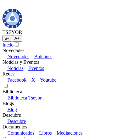
TSEYOR
a
−
A
+
Inicio
Novedades
Novedades
Boletines
Noticias y Eventos
Noticias
Eventos
Redes
Facebook
X
Youtube
Biblioteca
Biblioteca Tseyor
Blogs
Blog
Descubre
Descubre
Documentos
Comunicados
Libros
Meditaciones