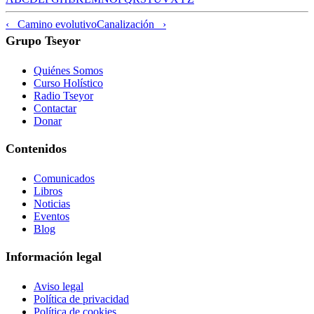
‹ Camino evolutivo
Canalización ›
Grupo Tseyor
Quiénes Somos
Curso Holístico
Radio Tseyor
Contactar
Donar
Contenidos
Comunicados
Libros
Noticias
Eventos
Blog
Información legal
Aviso legal
Política de privacidad
Política de cookies